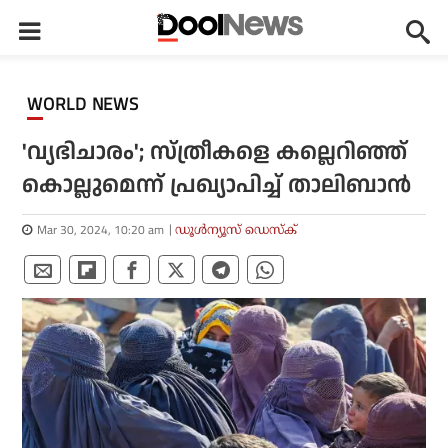
WORLD NEWS
'വ്യഭിചാരം'; സ്ത്രീകളെ കല്ലെറിഞ്ഞ്
കൊല്ലുമെന്ന് പ്രഖ്യാപിച്ച് താലിബാന്‍
Mar 30, 2024, 10:20 am
ഡൂള്‍ന്യൂസ് ഡെസ്‌ക്