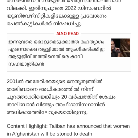
സെക്കന്‍ഡറി സ്‌കൂളില്‍ ചേരുന്നത് താലിബാന്‍
വിലക്കി. ഇതിനുപുറമെ 2022 ഡിസംബറില്‍
യൂണിവേഴ്‌സിറ്റികളിലേക്കുള്ള പ്രവേശനം
പെണ്‍കുട്ടികള്‍ക്ക് നിഷേധിച്ചു.
ഇന്നുവരെ ഒരാളുമെടുക്കാത്ത മഹത്യാഗം
എന്നൊക്കെ തള്ളിയാല്‍ ആംഗീകരിക്കില്ല;
ആടുജീവിതത്തിനെതിരെ കാവി
സഹയാത്രികന്‍
2001ല്‍ അമേരിക്കയുടെ നേതൃത്വത്തില്‍
താലിബാനെ അധികാരത്തില്‍ നിന്ന്
പുറത്താക്കിയെങ്കിലും 20 വര്‍ഷത്തിന് ശേഷം
താലിബാന്‍ വീണ്ടും അഫ്ഗാനിസ്ഥാനില്‍
അധികാരത്തിലേറുകയായിരുന്നു.
Content Highlight:
Taliban has announced that women
in Afghanistan will be stoned to death