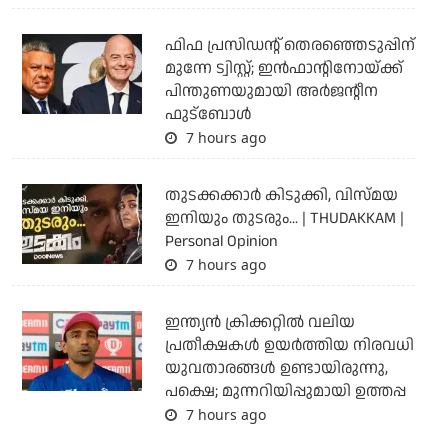
ഫിഫ പ്രസിഡന്റ് തെരഞ്ഞെടുപ്പിന്
മുന്നേ ട്വിസ്റ്റ്; ഇന്‍ഫാന്റിനോയ്ക്ക്
പിന്തുണയുമായി അര്‍ജന്റീന
ഫുട്‌ബോള്‍
7 hours ago
തുടക്കക്കാര്‍ കിടുക്കി, വിസ്മയ
ഇനിയും തുടരും... | THUDAKKAM |
Personal Opinion
7 hours ago
ഇന്ത്യന്‍ ക്രിക്കറ്റില്‍ വലിയ
പ്രതീക്ഷകള്‍ ഉയര്‍ത്തിയ നിരവധി
യുവതാരങ്ങള്‍ ഉണ്ടായിരുന്നു,
പക്ഷെ; മുന്നറിയിപ്പുമായി ഉത്തപ്പ
7 hours ago