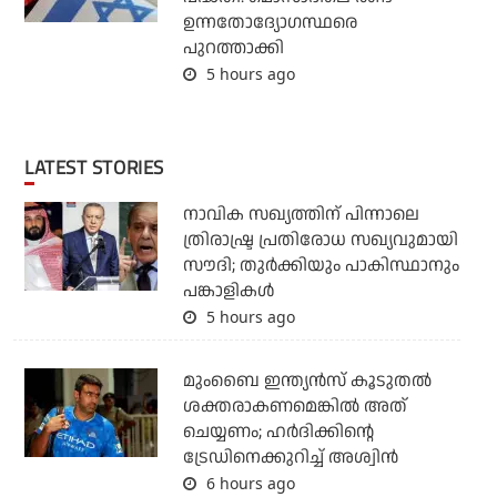
ഉന്നതോദ്യോഗസ്ഥരെ
പുറത്താക്കി
5 hours ago
LATEST STORIES
നാവിക സഖ്യത്തിന് പിന്നാലെ
ത്രിരാഷ്ട്ര പ്രതിരോധ സഖ്യവുമായി
സൗദി; തുര്‍ക്കിയും പാകിസ്ഥാനും
പങ്കാളികള്‍
5 hours ago
മുംബൈ ഇന്ത്യന്‍സ് കൂടുതല്‍
ശക്തരാകണമെങ്കില്‍ അത്
ചെയ്യണം; ഹര്‍ദിക്കിന്റെ
ട്രേഡിനെക്കുറിച്ച് അശ്വിന്‍
6 hours ago