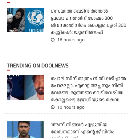
ഗസയില്‍ വെടിനിര്‍ത്തല്‍
പ്രഖ്യാപനത്തിന് ശേഷം 300
ദിവസത്തിനിടെ കൊല്ലപ്പെട്ടത് 300
കുട്ടികള്‍: യുണിസെഫ്
16 hours ago
TRENDING ON DOOLNEWS
പൊലീസിന് മാത്രം നീതി ലഭിച്ചാല്‍
പോരല്ലോ; എന്റെ അച്ഛനും നീതി
വേണ്ടേ: മുത്തങ്ങ വെടിവെപ്പില്‍
കൊല്ലപ്പെട്ട ജോഗിയുടെ മകന്‍
10 hours ago
'അന്ന് നിങ്ങള്‍ എഴുതിയ
ലേഖനമാണ് എന്റെ ജീവിതം