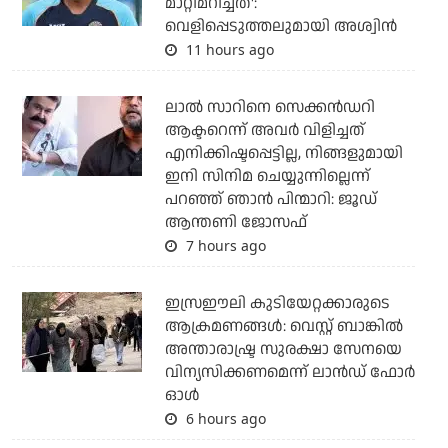
മാറ്റിമറിച്ചത്':
വെളിപ്പെടുത്തലുമായി അശ്വിന്‍
11 hours ago
ലാല്‍ സാറിനെ സെക്കന്‍ഡറി
ആക്ടറെന്ന് അവര്‍ വിളിച്ചത്
എനിക്കിഷ്ടപ്പെട്ടില്ല, നിങ്ങളുമായി
ഇനി സിനിമ ചെയ്യുന്നില്ലെന്ന്
പറഞ്ഞ് ഞാന്‍ പിന്മാറി: ജൂഡ്
ആന്തണി ജോസഫ്
7 hours ago
ഇസ്രഈലി കുടിയേറ്റക്കാരുടെ
ആക്രമണങ്ങള്‍: വെസ്റ്റ് ബാങ്കില്‍
അന്താരാഷ്ട്ര സുരക്ഷാ സേനയെ
വിന്യസിക്കണമെന്ന് ലാന്‍ഡ് ഫോര്‍
ഓള്‍
6 hours ago