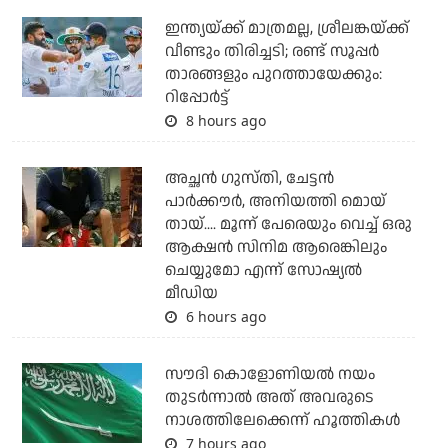
ഇന്ത്യയ്ക്ക് മാത്രമല്ല, ശ്രീലങ്കയ്ക്ക്
വീണ്ടും തിരിച്ചടി; രണ്ട് സൂപ്പര്‍
താരങ്ങളും പുറത്തായേക്കും:
റിപ്പോര്‍ട്ട്
8 hours ago
അച്ഛന്‍ ഗുസ്തി, ചേട്ടന്‍
പാര്‍ക്കൗര്‍, അനിയത്തി മൊയ്
തായ്.... മൂന്ന് പേരെയും വെച്ച് ഒരു
ആക്ഷന്‍ സിനിമ ആരെങ്കിലും
ചെയ്യുമോ എന്ന് സോഷ്യല്‍
മീഡിയ
6 hours ago
സൗദി കൊളോണിയല്‍ നയം
തുടര്‍ന്നാല്‍ അത് അവരുടെ
നാശത്തിലേക്കെന്ന് ഹൂത്തികള്‍
7 hours ago