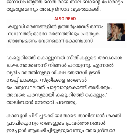
ജനാധിപത്യത്തിനെതിരായ താലിബാന്റെ പോരാട്ടം
തുടരുമെന്നും അഖുന്ദ്‌സാദ വ്യക്തമാക്കി.
കസ്റ്റഡി മരണങ്ങളില്‍ ഉത്തര്‍പ്രദേശ് ഒന്നാം
സ്ഥാനത്ത്; ഓരോ മരണത്തിലും പ്രത്യേക
അന്വേഷണം വേണമെന്ന് കോണ്‍ഗ്രസ്
‘കല്ലെറിഞ്ഞ് കൊല്ലുന്നത് സ്ത്രീകളുടെ അവകാശ
ലംഘനമാണെന്ന് നിങ്ങള്‍ പറയുന്നു. എന്നാല്‍
വ്യഭിചാരത്തിനുള്ള ശിക്ഷ ഞങ്ങള്‍ ഉടന്‍
നടപ്പിലാക്കും. സ്ത്രീകളെ ഞങ്ങള്‍
പൊതുസ്ഥലത്ത് ചാട്ടവാറുകൊണ്ട് അടിക്കും,
അവരെ പരസ്യമായി കല്ലെറിഞ്ഞ് കൊല്ലും,’
താലിബാന്‍ നേതാവ് പറഞ്ഞു.
കാബൂള്‍ പിടിച്ചടക്കിയതോടെ താലിബാന്‍ ശക്തി
പ്രാപിച്ചെന്നും തങ്ങളുടെ പ്രവര്‍ത്തനങ്ങള്‍
ഇപ്പോള്‍ ആരംഭിച്ചിട്ടുള്ളുവെന്നും അഖുന്ദ്സാദ