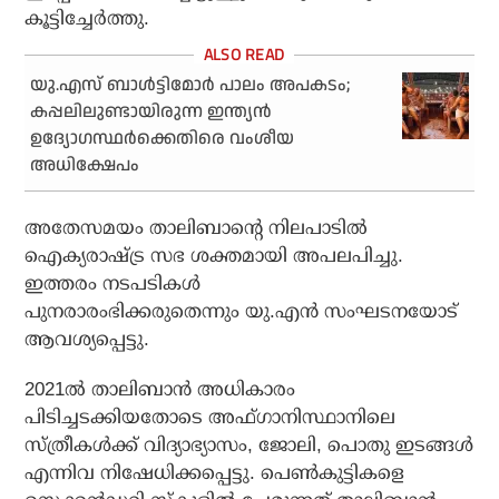
കൂട്ടിച്ചേര്‍ത്തു.
യു.എസ് ബാള്‍ട്ടിമോര്‍ പാലം അപകടം;
കപ്പലിലുണ്ടായിരുന്ന ഇന്ത്യന്‍
ഉദ്യോഗസ്ഥര്‍ക്കെതിരെ വംശീയ
അധിക്ഷേപം
അതേസമയം താലിബാന്റെ നിലപാടില്‍
ഐക്യരാഷ്ട്ര സഭ ശക്തമായി അപലപിച്ചു.
ഇത്തരം നടപടികള്‍
പുനരാരംഭിക്കരുതെന്നും യു.എന്‍ സംഘടനയോട്
ആവശ്യപ്പെട്ടു.
2021ല്‍ താലിബാന്‍ അധികാരം
പിടിച്ചടക്കിയതോടെ അഫ്ഗാനിസ്ഥാനിലെ
സ്ത്രീകള്‍ക്ക് വിദ്യാഭ്യാസം, ജോലി, പൊതു ഇടങ്ങള്‍
എന്നിവ നിഷേധിക്കപ്പെട്ടു. പെണ്‍കുട്ടികളെ