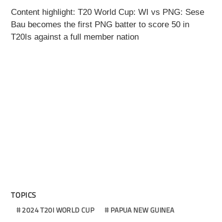
Content highlight: T20 World Cup: WI vs PNG: Sese
Bau becomes the first PNG batter to score 50 in
T20Is against a full member nation
TOPICS
2024 T20I WORLD CUP
PAPUA NEW GUINEA