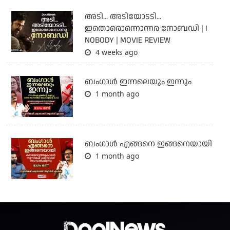
അടി... അടിയോടടി...
ഇതൊരൊന്നൊന്നര നോബഡി | I
NOBODY | MOVIE REVIEW
4 weeks ago
ബംഗാള്‍ ഇന്നലെയും ഇന്നും
1 month ago
ബം​ഗാൾ എങ്ങനെ ഇങ്ങനെയായി
1 month ago