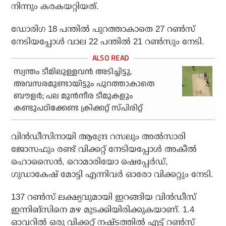
നിന്നും കരകയറ്റിയത്.
ഡോരിഗ 18 പന്തില്‍ പുറത്താകാതെ 27 റണ്‍സ്
നേടിയപ്പോള്‍ വാല 22 പന്തില്‍ 21 റണ്‍സും നേടി.
സ്വന്തം ടീമിലുള്ളവന്‍ അടിച്ചിട്ടു,
അവസരമുണ്ടായിട്ടും പുറത്താകാതെ
ബൗളര്‍; പല മുന്‍നീര ടീമുകളും
കണ്ടുപഠിക്കേണ്ട ക്രിക്കറ്റ് സ്പിരിറ്റ്
വിന്‍ഡീസിനായി ആന്ദ്രേ റസലും അല്‍സാരി
ജോസഫും രണ്ട് വിക്കറ്റ് നേടിയപ്പോള്‍ അകീല്‍
ഹൊസൈന്‍, റൊമാരിയോ ഷെപ്പേര്‍ഡ്,
ഗുഡാകേഷ് മോട്ടി എന്നിവര്‍ ഓരോ വിക്കറ്റും നേടി.
137 റണ്‍സ് ലക്ഷ്യവുമായി ഇറങ്ങിയ വിന്‍ഡീസ്
ഇന്നിങ്‌സിനെ മഴ മുടക്കിയിരിക്കുകയാണ്. 1.4
ഓവറില്‍ ഒരു വിക്കറ്റ് നഷ്ടത്തില്‍ എട്ട് റണ്‍സ്