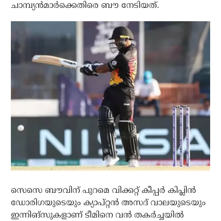
ചാമ്പ്യന്‍മാര്‍ക്കെതിരെ ബൗ നേടിയത്.
സെസെ ബൗവിന് പുറമെ വിക്കറ്റ് കീപ്പര്‍ കിപ്ലിന്‍
ഡോരിഗയുടെയും ക്യാപ്റ്റന്‍ അസദ് വാലയുടെയും
ഇന്നിങ്‌സുകളാണ് ടീമിനെ വന്‍ തകര്‍ച്ചയില്‍