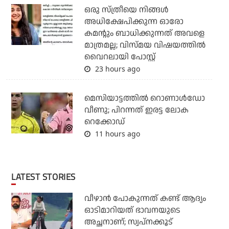
ഒരു സ്ത്രീയെ നിങ്ങള്‍
അധിക്ഷേപിക്കുന്ന ഓരോ
കമന്റും ബാധിക്കുന്നത് അവളെ
മാത്രമല്ല; വിസ്മയ വിഷയത്തില്‍
വൈറലായി പോസ്റ്റ്
23 hours ago
മെസിയാട്ടത്തില്‍ റൊണാള്‍ഡോ
വീണു; പിറന്നത് ഇരട്ട ലോക
റെക്കോഡ്
11 hours ago
LATEST STORIES
വീഴാന്‍ പോകുന്നത് കണ്ട് ആദ്യം
ഓടിമാറിയത് ഭാവനയുടെ
അച്ഛനാണ്; സ്വപ്‌നക്കൂട്