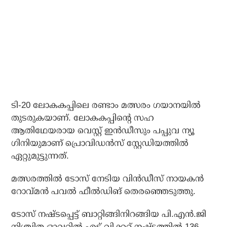
ടി-20 ലോകകപ്പിലെ രണ്ടാം മത്സരം ഗയാനയില്‍
തുടരുകയാണ്. ലോകകപ്പിന്റെ സഹ
ആതിഥേയരായ വെസ്റ്റ് ഇന്‍ഡീസും പപ്പുവ ന്യൂ
ഗിനിയുമാണ് പ്രൊവിഡന്‍സ് സ്റ്റേഡിയത്തില്‍
ഏറ്റുമുട്ടുന്നത്.
മത്സരത്തില്‍ ടോസ് നേടിയ വിന്‍ഡീസ് നായകന്‍
റോവ്മന്‍ പവല്‍ ഫീല്‍ഡിങ് തെരഞ്ഞെടുത്തു.
ടോസ് നഷ്ടപ്പെട്ട് ബാറ്റിങ്ങിനിറങ്ങിയ പി.എന്‍.ജി
നിശ്ചിത ഓവറില്‍ എട്ട് വിക്കറ്റ് നഷ്ടത്തില്‍ 136