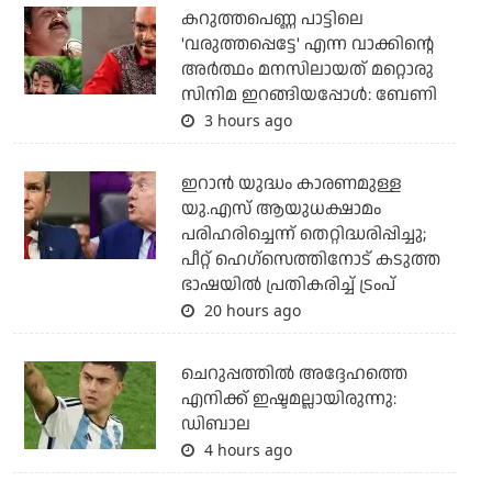
കറുത്തപെണ്ണ പാട്ടിലെ
'വരുത്തപ്പെട്ടേ' എന്ന വാക്കിന്റെ
അർത്ഥം മനസിലായത് മറ്റൊരു
സിനിമ ഇറങ്ങിയപ്പോൾ: ബേണി
3 hours ago
ഇറാന്‍ യുദ്ധം കാരണമുള്ള
യു.എസ് ആയുധക്ഷാമം
പരിഹരിച്ചെന്ന് തെറ്റിദ്ധരിപ്പിച്ചു;
പീറ്റ് ഹെഗ്‌സെത്തിനോട് കടുത്ത
ഭാഷയില്‍ പ്രതികരിച്ച് ട്രംപ്
20 hours ago
ചെറുപ്പത്തില്‍ അദ്ദേഹത്തെ
എനിക്ക് ഇഷ്ടമല്ലായിരുന്നു:
ഡിബാല
4 hours ago