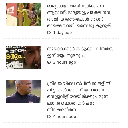
ഭാര്യയായി അഭിനയിക്കുന്ന
ആളാണ്, ഭാര്യയല്ല, പക്ഷേ നവ്യ
അത് പറഞ്ഞപ്പോള്‍ ഞാന്‍
ഓക്കെയായി: സൈജു കുറുപ്പ്
1 day ago
തുടക്കക്കാര്‍ കിടുക്കി, വിസ്മയ
ഇനിയും തുടരും...
3 hours ago
ശ്രീലങ്കയിലെ സ്പിന്‍ ബൗളിങ്
പിച്ചുകള്‍ അവന് യഥാര്‍ത്ഥ
വെല്ലുവിളിയായിരിക്കും; മുന്‍
ലങ്കന്‍ ബാറ്റര്‍ ഹര്‍ഷന്‍
തിലകരത്‌നെ
4 hours ago