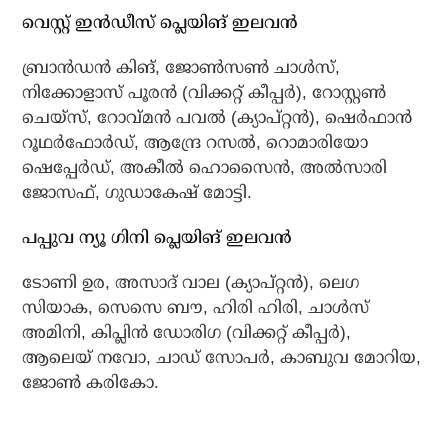
വെസ്റ്റ് ഇന്‍ഡീസ് പ്ലെയിങ് ഇലവന്‍
ബ്രാന്‍ഡന്‍ കിങ്, ജോണ്‍സണ്‍ ചാള്‍സ്,
നിക്കോളാസ് പൂരന്‍ (വിക്കറ്റ് കീപ്പര്‍), റോസ്റ്റണ്‍
ചെയ്‌സ്, റോവ്മന്‍ പവല്‍ (ക്യാപ്റ്റന്‍), ഷെര്‍ഫാന്‍
റൂഥര്‍ഫോര്‍ഡ്, ആന്ദ്രേ റസല്‍, റൊമാരിയോ
ഷെപ്പേര്‍ഡ്, അകീല്‍ ഹൊസൈന്‍, അല്‍സാരി
ജോസഫ്, ഗുഡാകേഷ് മോട്ടി.
പപ്പുവ ന്യൂ ഗിനി പ്ലെയിങ് ഇലവന്‍
ടോണി ഉര, അസാദ് വാല (ക്യാപ്റ്റന്‍), ലെഗ
സിയാക, സെസെ ബൗ, ഹിരി ഹിരി, ചാള്‍സ്
അമിനി, കിപ്ലിന്‍ ഡോരിഗ (വിക്കറ്റ് കീപ്പര്‍),
ആലെയ് നവോ, ചാഡ് സോപര്‍, കാബുവ മോറിയ,
ജോണ്‍ കരികോ.