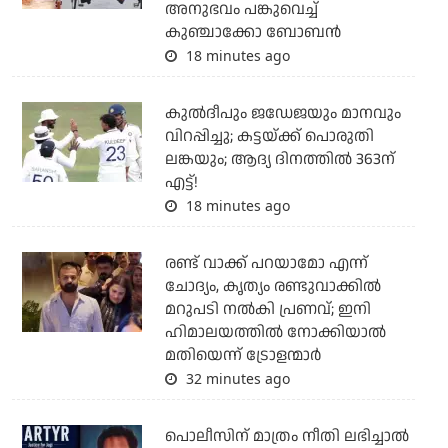
അനുഭവം പങ്കുവെച്ച്
കുഞ്ചാക്കോ ബോബന്‍
18 minutes ago
കുല്‍ദീപും ജഡേജയും മാനവും
വിറപ്പിച്ചു; കട്ടയ്ക്ക് പൊരുതി
ലങ്കയും; ആദ്യ ദിനത്തില്‍ 363ന്
എട്ട്!
18 minutes ago
രണ്ട് വാക്ക് പറയാമോ എന്ന്
ചോദ്യം, കൃത്യം രണ്ടുവാക്കില്‍
മറുപടി നല്‍കി പ്രണവ്; ഇനി
ഹിമാലയത്തില്‍ നോക്കിയാല്‍
മതിയെന്ന് ട്രോളന്മാര്‍
32 minutes ago
പൊലീസിന് മാത്രം നീതി ലഭിച്ചാല്‍