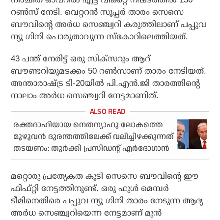
റണ്‍സ് നേടി. വെറ്ററന്‍ സൂപ്പര്‍ താരം സെസെ
ബൗവിന്റെ അര്‍ധ സെഞ്ച്വറി കരുത്തിലാണ് പപ്പുവ
ന്യൂ ഗിനി പൊരുതാവുന്ന സ്‌കോറിലെത്തിയത്.
43 പന്ത് നേരിട്ട് ഒരു സിക്‌സറും ആറ്
ബൗണ്ടറിയുമടക്കം 50 റണ്‍സാണ് താരം നേടിയത്.
അന്താരാഷ്ട്ര ടി-20യില്‍ പി.എന്‍.ജി താരത്തിന്റെ
നാലാം അര്‍ധ സെഞ്ച്വറി നേട്ടമാണിത്.
രക്തദാഹിയായ നെതന്യാഹു ലോകത്തെ
മുഴുവൻ ദുരന്തത്തിലേക്ക് വലിച്ചിഴക്കുന്നത്
തടയണം: തുർക്കി പ്രസിഡന്റ്‌ എർദോഗാൻ
മറ്റൊരു പ്രത്യേകത കൂടി സെസെ ബൗവിന്റെ ഈ
ഫിഫ്റ്റി നേട്ടത്തിനുണ്ട്. ഒരു ഫുള്‍ മെമ്പര്‍
ടീമിനെതിരെ പപ്പുവ ന്യൂ ഗിനി താരം നേടുന്ന ആദ്യ
അര്‍ധ സെഞ്ച്വറിയെന്ന നേട്ടമാണ് മുന്‍