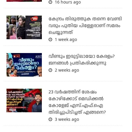
16 hours ago
കേന്ദ്രം തിരുത്തുക തന്നെ വേണ്ടി
വരും പുതിയ പിള്ളേരാണ് സമരം
ചെയ്യുന്നത്
1 week ago
വീണ്ടും ഇരുട്ടിലായോ കേരളം?
ജനങ്ങൾ പ്രതികരിക്കുന്നു
2 weeks ago
23 വർഷത്തിന് ശേഷം
കോഴിക്കോട് മെഡിക്കൽ
കോളേജ് എസ്.എഫ്.ഐ
തിരിച്ചുപിടിച്ചത് എങ്ങനെ?
3 weeks ago