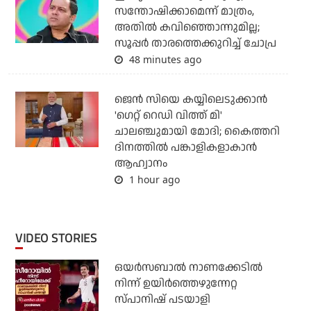
സന്തോഷിക്കാമെന്ന് മാത്രം,
അതില്‍ കവിഞ്ഞൊന്നുമില്ല;
സൂപ്പര്‍ താരത്തെക്കുറിച്ച് ചോപ്ര
48 minutes ago
ജെന്‍ സിയെ കയ്യിലെടുക്കാന്‍
'ഗെറ്റ് റെഡി വിത്ത് മി'
ചാലഞ്ചുമായി മോദി; കൈത്തറി
ദിനത്തില്‍ പങ്കാളികളാകാന്‍
ആഹ്വാനം
1 hour ago
VIDEO STORIES
ഒയര്‍സബാൽ നാണക്കേടിൽ
നിന്ന് ഉയിർത്തെഴുന്നേറ്റ
സ്പാനിഷ് പടയാളി