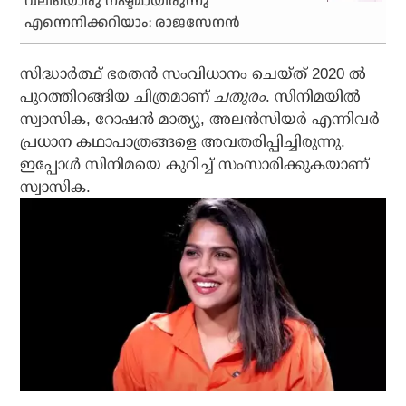
വലിയൊരു നഷ്ടമായിരുന്നു
എന്നെനിക്കറിയാം: രാജസേനന്‍
സിദ്ധാര്‍ത്ഥ് ഭരതന്‍ സംവിധാനം ചെയ്ത് 2020 ല്‍
പുറത്തിറങ്ങിയ ചിത്രമാണ്
ചതുരം
. സിനിമയില്‍
സ്വാസിക, റോഷന്‍ മാത്യു, അലന്‍സിയര്‍ എന്നിവര്‍
പ്രധാന കഥാപാത്രങ്ങളെ അവതരിപ്പിച്ചിരുന്നു.
ഇപ്പോള്‍ സിനിമയെ കുറിച്ച് സംസാരിക്കുകയാണ്
സ്വാസിക.