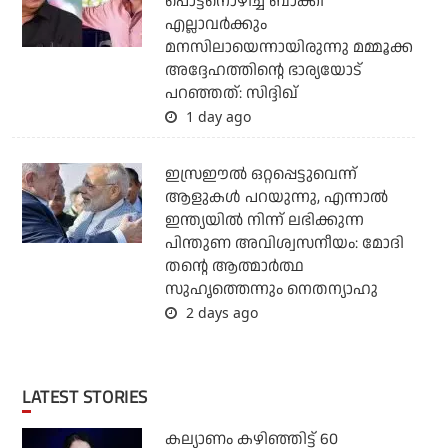
പൊട്ടനൊഴിച്ച് ബാക്കി
എല്ലാവര്‍ക്കും
മനസിലായെന്നായിരുന്നു മമ്മൂക്ക
അദ്ദേഹത്തിന്റെ ഭാര്യയോട്
പറഞ്ഞത്: സിദ്ദിഖ്
1 day ago
ഇസ്രഈല്‍ ഒറ്റപ്പെട്ടുവെന്ന്
ആളുകള്‍ പറയുന്നു, എന്നാല്‍
ഇന്ത്യയില്‍ നിന്ന് ലഭിക്കുന്ന
പിന്തുണ അവിശ്വസനീയം: മോദി
തന്റെ ആത്മാര്‍ത്ഥ
സുഹൃത്തെന്നും നെതന്യാഹു
2 days ago
LATEST STORIES
കല്യാണം കഴിഞ്ഞിട്ട് 60