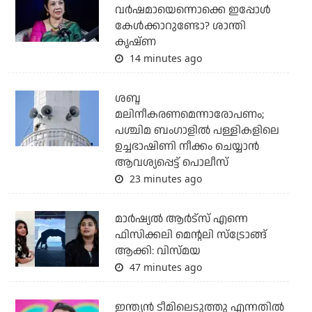
വർഷമായെന്നൊക്കെ ഇപ്പോൾ
കേൾക്കാറുണ്ടോ? ശാന്തി
കൃഷ്ണ
14 minutes ago
ശബ്ദ
മലിനീകരണമെന്നാരോപണം;
പശ്ചിമ ബംഗാളില്‍ പള്ളികളിലെ
ഉച്ചഭാഷിണി നീക്കം ചെയ്യാന്‍
ആവശ്യപ്പെട്ട് പൊലീസ്
23 minutes ago
മാർഷ്യൽ ആർട്സ് എന്നെ
ഫിസിക്കലി മെന്റലി സ്ട്രോങ്ങ്
ആക്കി: വിസ്മയ
47 minutes ago
ഇന്ത്യന്‍ ടീമിലെടുത്തു എന്നതില്‍