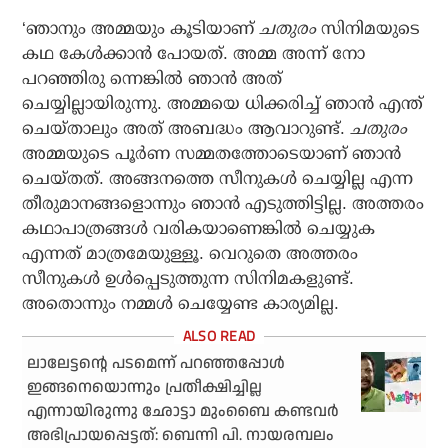
‘ഞാനും അമ്മയും കൂടിയാണ്
ചതുരം
സിനിമയുടെ
കഥ കേള്‍ക്കാന്‍ പോയത്. അമ്മ അന്ന് നോ
പറഞ്ഞിരു ന്നെങ്കില്‍ ഞാന്‍ അത്
ചെയ്യില്ലായിരുന്നു. അമ്മയെ ധിക്കരിച്ച് ഞാന്‍ എന്ത്
ചെയ്താലും അത് അബദ്ധം ആവാറുണ്ട്.
ചതുരം
അമ്മയുടെ പൂര്‍ണ സമ്മതത്തോടെയാണ് ഞാന്‍
ചെയ്തത്. അങ്ങനത്തെ സീനുകള്‍ ചെയ്യില്ല എന്ന
തീരുമാനങ്ങളൊന്നും ഞാന്‍ എടുത്തിട്ടില്ല. അത്തരം
കഥാപാത്രങ്ങള്‍ വരികയാണെങ്കില്‍ ചെയ്യുക
എന്നത് മാത്രമേയുള്ളൂ. വെറുതെ അത്തരം
സീനുകള്‍ ഉള്‍പ്പെടുത്തുന്ന സിനിമകളുണ്ട്.
അതൊന്നും നമ്മള്‍ ചെയ്യേണ്ട കാര്യമില്ല.
ലാലേട്ടന്റെ പടമെന്ന് പറഞ്ഞപ്പോള്‍
ഇങ്ങനെയൊന്നും പ്രതീക്ഷിച്ചില്ല
എന്നായിരുന്നു ഛോട്ടാ മുംബൈ കണ്ടവര്‍
അഭിപ്രായപ്പെട്ടത്: ബെന്നി പി. നായരമ്പലം