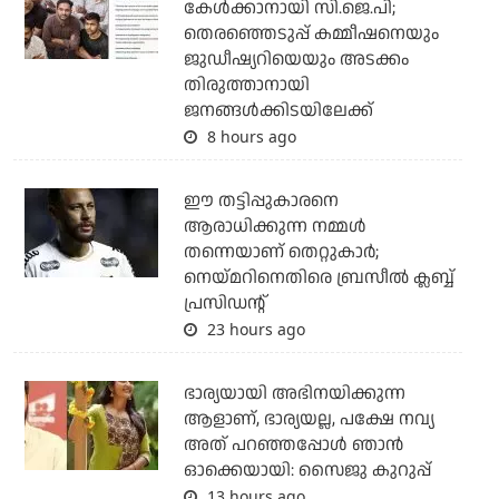
കേള്‍ക്കാനായി സി.ജെ.പി;
തെരഞ്ഞെടുപ്പ് കമ്മീഷനെയും
ജുഡീഷ്യറിയെയും അടക്കം
തിരുത്താനായി
ജനങ്ങള്‍ക്കിടയിലേക്ക്
8 hours ago
ഈ തട്ടിപ്പുകാരനെ
ആരാധിക്കുന്ന നമ്മള്‍
തന്നെയാണ് തെറ്റുകാര്‍;
നെയ്മറിനെതിരെ ബ്രസീല്‍ ക്ലബ്ബ്
പ്രസിഡന്റ്
23 hours ago
ഭാര്യയായി അഭിനയിക്കുന്ന
ആളാണ്, ഭാര്യയല്ല, പക്ഷേ നവ്യ
അത് പറഞ്ഞപ്പോള്‍ ഞാന്‍
ഓക്കെയായി: സൈജു കുറുപ്പ്
13 hours ago