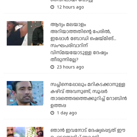
12 hours ago
ആദ്യം മലയാളം
അറിയാത്തതിന്റെ പേരില്‍,
ഇപ്പോള്‍ ബോഡി ഷെയ്മിങ്...
സംഘപരിവാറിന്
വിസ്മയയോടുള്ള ദേഷ്യം
തീരുന്നില്ലേ?
23 hours ago
സച്ചിനെപ്പോലും മറികടക്കാനുള്ള
കഴിവ് അവനുണ്ട്; സൂപ്പര്‍
താരത്തെരത്തെക്കുറിച്ച് റോബിന്‍
ഉത്തപ്പ
1 day ago
ഞാന്‍ ഇവനോട് ദേഷ്യപ്പെട്ടത് ഈ