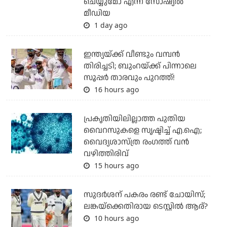
ചെയ്യുമോ എന്ന് സോഷ്യല്‍
മീഡിയ
1 day ago
ഇന്ത്യയ്ക്ക് വീണ്ടും വമ്പന്‍
തിരിച്ചടി; ബുംറയ്ക്ക് പിന്നാലെ
സൂപ്പര്‍ താരവും പുറത്ത്!
16 hours ago
പ്രകൃതിയിലില്ലാത്ത പുതിയ
വൈറസുകളെ സൃഷ്ടിച്ച് എ.ഐ;
വൈദ്യശാസ്ത്ര രംഗത്ത് വന്‍
വഴിത്തിരിവ്
15 hours ago
സുദര്‍ശന് പകരം രണ്ട് ചോയിസ്;
ലങ്കയ്‌ക്കെതിരായ ടെസ്റ്റില്‍ ആര്?
10 hours ago