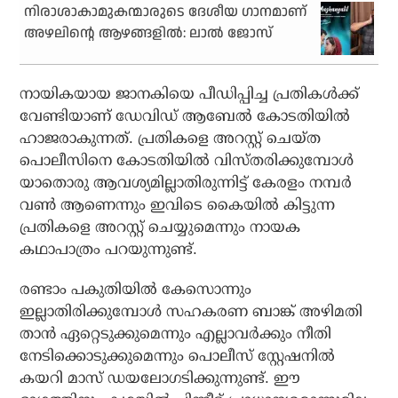
നിരാശാകാമുകന്മാരുടെ ദേശീയ ഗാനമാണ്
അഴലിന്റെ ആഴങ്ങളില്‍: ലാല്‍ ജോസ്
നായികയായ ജാനകിയെ പീഡിപ്പിച്ച പ്രതികള്‍ക്ക്
വേണ്ടിയാണ് ഡേവിഡ് ആബേല്‍ കോടതിയില്‍
ഹാജരാകുന്നത്. പ്രതികളെ അറസ്റ്റ് ചെയ്ത
പൊലീസിനെ കോടതിയില്‍ വിസ്തരിക്കുമ്പോള്‍
യാതൊരു ആവശ്യമില്ലാതിരുന്നിട്ട് കേരളം നമ്പര്‍
വണ്‍ ആണെന്നും ഇവിടെ കൈയില്‍ കിട്ടുന്ന
പ്രതികളെ അറസ്റ്റ് ചെയ്യുമെന്നും നായക
കഥാപാത്രം പറയുന്നുണ്ട്.
രണ്ടാം പകുതിയില്‍ കേസൊന്നും
ഇല്ലാതിരിക്കുമ്പോള്‍ സഹകരണ ബാങ്ക് അഴിമതി
താന്‍ ഏറ്റെടുക്കുമെന്നും എല്ലാവര്‍ക്കും നീതി
നേടിക്കൊടുക്കുമെന്നും പൊലീസ് സ്റ്റേഷനില്‍
കയറി മാസ് ഡയലോഗടിക്കുന്നുണ്ട്. ഈ