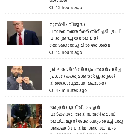
ഓര്‍ഡര്‍
13 hours ago
മുസ്‌ലീം വിരുദ്ധ
പരാമര്‍ശങ്ങള്‍ക്ക് തിരിച്ചടി; ട്രംപ്
പിന്തുണച്ച നേതാവിന്
തെരഞ്ഞെടുപ്പില്‍ തോല്‍വി
15 hours ago
ശ്രീലങ്കയില്‍ നിന്നും ഞാന്‍ പഠിച്ച
പ്രധാന കാര്യമാണത്: ഇന്ത്യക്ക്
നിര്‍ദേശവുമായി രഹാനെ
47 minutes ago
അച്ഛന്‍ ഗുസ്തി, ചേട്ടന്‍
പാര്‍ക്കൗര്‍, അനിയത്തി മൊയ്
തായ്.... മൂന്ന് പേരെയും വെച്ച് ഒരു
ആക്ഷന്‍ സിനിമ ആരെങ്കിലും