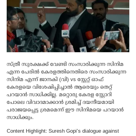
സ്ത്രീ സുരക്ഷക്ക് വേണ്ടി സംസാരിക്കുന്ന സിനിമ
എന്ന പേരില്‍ കേരളത്തിനെതിരെ സംസാരിക്കുന്ന
സിനിമ എന്ന് ജാനകി (വി) vs സ്റ്റേറ്റ് ഓഫ്
കേരളയെ വിശേഷിപ്പിച്ചാല്‍ ആരെയും തെറ്റ്
പറയാന്‍ സാധിക്കില്ല. മറ്റൊരു കേരള സ്റ്റോറി
പോലെ വിവാദമാക്കാന്‍ ശ്രമിച്ച് ദയനീയമായി
പരാജയപ്പെട്ട ശ്രമമെന്ന് ഈ സിനിമയെ പറയാന്‍
സാധിക്കും.
Content Highlight: Suresh Gopi’s dialogue against