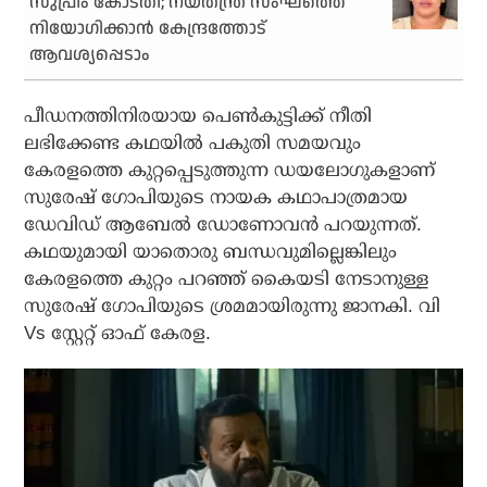
സുപ്രീം കോടതി; നയതന്ത്ര സംഘത്തെ
നിയോഗിക്കാന്‍ കേന്ദ്രത്തോട്
ആവശ്യപ്പെടാം
പീഡനത്തിനിരയായ പെണ്‍കുട്ടിക്ക് നീതി
ലഭിക്കേണ്ട കഥയില്‍ പകുതി സമയവും
കേരളത്തെ കുറ്റപ്പെടുത്തുന്ന ഡയലോഗുകളാണ്
സുരേഷ് ഗോപിയുടെ നായക കഥാപാത്രമായ
ഡേവിഡ് ആബേല്‍ ഡോണോവന്‍ പറയുന്നത്.
കഥയുമായി യാതൊരു ബന്ധവുമില്ലെങ്കിലും
കേരളത്തെ കുറ്റം പറഞ്ഞ് കൈയടി നേടാനുള്ള
സുരേഷ് ഗോപിയുടെ ശ്രമമായിരുന്നു ജാനകി. വി
Vs സ്റ്റേറ്റ് ഓഫ് കേരള.