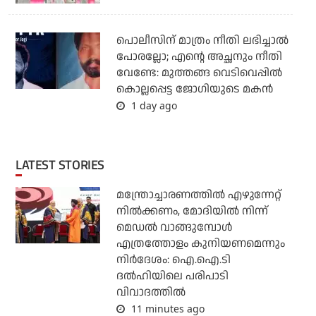
പൊലീസിന് മാത്രം നീതി ലഭിച്ചാല്‍
പോരല്ലോ; എന്റെ അച്ഛനും നീതി
വേണ്ടേ: മുത്തങ്ങ വെടിവെപ്പില്‍
കൊല്ലപ്പെട്ട ജോഗിയുടെ മകന്‍
1 day ago
LATEST STORIES
മന്ത്രോച്ചാരണത്തില്‍ എഴുന്നേറ്റ്
നില്‍ക്കണം, മോദിയില്‍ നിന്ന്
മെഡല്‍ വാങ്ങുമ്പോള്‍
എത്രത്തോളം കുനിയണമെന്നും
നിര്‍ദേശം: ഐ.ഐ.ടി
ദല്‍ഹിയിലെ പരിപാടി
വിവാദത്തില്‍
11 minutes ago