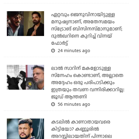
ഏറ്റവും ജെനുവിനായിട്ടുള്ള
മനുഷ്യനാണ്, അതേസമയം
സ്‌ട്രോങ് ബിസിനസ്മാനുമാണ്;
ദുല്‍ഖറിനെ കുറിച്ച് വിനയ്
ഫോര്‍ട്ട്
24 minutes ago
ലാൽ സാറിന് മകളോടുള്ള
സ്നേഹം കൊണ്ടാണ്, അല്ലാതെ
അദ്ദേഹം ഒരു പരിപാടിക്കും
ഇത്രയും തവണ വന്നിരിക്കാറില്ല:
ജൂഡ് ആന്തണി
56 minutes ago
കടലില്‍ കാണാതായവരെ
കിട്ടിയോ? കണ്ണൂരില്‍
അറസ്റ്റിലായതിന് പിന്നാലെ