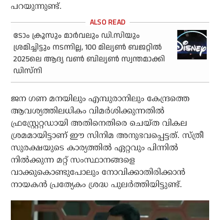
പറയുന്നുണ്ട്.
ടോം ക്രൂസും മാര്‍വലും ഡി.സിയും
ശ്രമിച്ചിട്ടും നടന്നില്ല, 100 മില്യണ്‍ ബജറ്റില്‍
2025ലെ ആദ്യ വണ്‍ ബില്യണ്‍ സ്വന്തമാക്കി
ഡിസ്‌നി
ജന ഗണ മനയിലും എമ്പുരാനിലും കേന്ദ്രത്തെ
ആവശ്യത്തിലധികം വിമര്‍ശിക്കുന്നതില്‍
ഫ്രസ്റ്റ്രേറ്റഡായി അതിനെതിരെ ചെയ്ത വികല
ശ്രമമായിട്ടാണ് ഈ സിനിമ അനുഭവപ്പെട്ടത്. സ്ത്രീ
സുരക്ഷയുടെ കാര്യത്തില്‍ ഏറ്റവും പിന്നില്‍
നില്‍ക്കുന്ന മറ്റ് സംസ്ഥാനങ്ങളെ
വാക്കുകൊണ്ടുപോലും നോവിക്കാതിരിക്കാന്‍
നായകന്‍ പ്രത്യേകം ശ്രദ്ധ പുലര്‍ത്തിയിട്ടുണ്ട്.