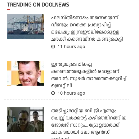
TRENDING ON DOOLNEWS
ഫലസ്തീനൊപ്പം തന്നെയെന്ന്
വീണ്ടും ഉറക്കെ പ്രഖ്യാപിച്ച്
മലേഷ്യ: ഇസ്രഈലിലേക്കുള്ള
ചരക്ക് കണ്ടെയ്‌നര്‍ കണ്ടുകെട്ടി
11 hours ago
ഇന്ത്യയുടെ മികച്ച
കണ്ടെത്തലുകളില്‍ ഒരാളാണ്
അവന്‍; സൂപ്പര്‍ താരത്തെക്കുറിച്ച്
ബ്രെറ്റ് ലീ
10 hours ago
അടിച്ചുമാറ്റിയ ബി.ജി.എമ്മും
ചെസ്റ്റ് വര്‍ക്കൗട്ട് കഴിഞ്ഞിറങ്ങിയ
ജോര്‍ജ് സാറും... ട്രോളന്മാര്‍ക്ക്
ചാകരയായി ലോ ആന്‍ഡ്