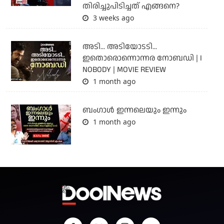
തിരിച്ചുപിടിച്ചത് എങ്ങനെ?
3 weeks ago
അടി... അടിയോടടി...
ഇതൊരൊന്നൊന്നര നോബഡി | I
NOBODY | MOVIE REVIEW
1 month ago
ബംഗാള്‍ ഇന്നലെയും ഇന്നും
1 month ago