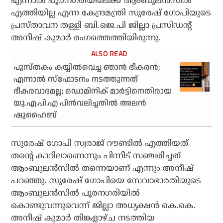
എന്നാൽ പൂരനഗരിയിലേക്ക് ആംബുലൻസിൽ
എത്തിയില്ല എന്ന കേന്ദ്രമന്ത്രി സുരേഷ് ഗോപിയുടെ
പ്രസ്താവന തള്ളി ബി.ജെ.പി ജില്ലാ പ്രസിഡന്റ്
അനീഷ് കുമാർ രംഗത്തെത്തിയിരുന്നു.
പുസ്തകം കയ്യില്‍വെച്ച ഞാന്‍ ഭീകരന്‍;
എന്നാല്‍ സ്‌ഫോടനം നടത്തുന്നത്
ഭീകരവാദമല്ല; ഡൊമിനിക് മാര്‍ട്ടിനെതിരായ
യു.എ.പി.എ പിന്‍വലിച്ചതില്‍ അലന്‍
ഷുഹൈബ്
സുരേഷ് ഗോപി സ്വരാജ് റൗണ്ടിൽ എത്തിയത്
തന്റെ കാറിലാണെന്നും പിന്നീട് സഞ്ചരിച്ചത്
ആംബുലൻസിൽ തന്നെയാണ് എന്നും അനീഷ്
പറഞ്ഞു. സുരേഷ് ഗോപിയെ സേവാഭാരതിയുടെ
ആംബുലന്‍സില്‍ പൂരനഗരിയില്‍
കൊണ്ടുവന്നുവെന്ന് ജില്ലാ അധ്യക്ഷന്‍ കെ.കെ.
അനീഷ് കുമാര്‍ തിങ്കളാഴ്ച നടത്തിയ