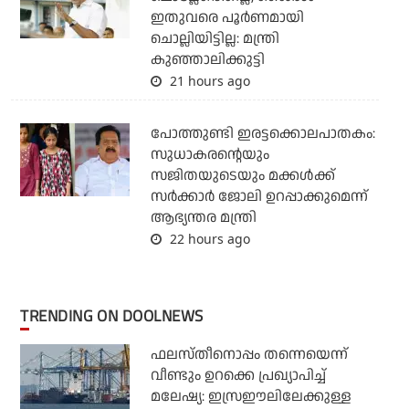
ഇതുവരെ പൂര്‍ണമായി
ചൊല്ലിയിട്ടില്ല: മന്ത്രി
കുഞ്ഞാലിക്കുട്ടി
21 hours ago
പോത്തുണ്ടി ഇരട്ടക്കൊലപാതകം:
സുധാകരന്റെയും
സജിതയുടെയും മക്കള്‍ക്ക്
സര്‍ക്കാര്‍ ജോലി ഉറപ്പാക്കുമെന്ന്
ആഭ്യന്തര മന്ത്രി
22 hours ago
TRENDING ON DOOLNEWS
ഫലസ്തീനൊപ്പം തന്നെയെന്ന്
വീണ്ടും ഉറക്കെ പ്രഖ്യാപിച്ച്
മലേഷ്യ: ഇസ്രഈലിലേക്കുള്ള