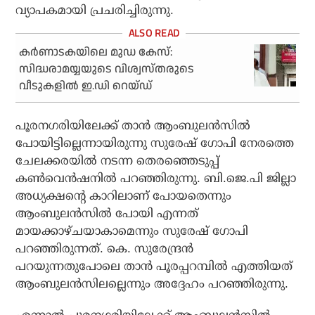
വ്യാപകമായി പ്രചരിച്ചിരുന്നു.
കര്‍ണാടകയിലെ മുഡ കേസ്:
സിദ്ധരാമയ്യയുടെ വിശ്വസ്തരുടെ
വീടുകളില്‍ ഇ.ഡി റെയ്ഡ്
പൂരനഗരിയിലേക്ക് താൻ ആംബുലൻസിൽ
പോയിട്ടില്ലെന്നായിരുന്നു സുരേഷ് ഗോപി നേരത്തെ
ചേലക്കരയിൽ നടന്ന തെരഞ്ഞെടുപ്പ്
കൺവെൻഷനിൽ പറഞ്ഞിരുന്നു. ബി.ജെ.പി ജില്ലാ
അധ്യക്ഷൻ്റെ കാറിലാണ് പോയതെന്നും
ആംബുലൻസിൽ പോയി എന്നത്
മായക്കാഴ്ചയാകാമെന്നും സുരേഷ് ഗോപി
പറഞ്ഞിരുന്നത്. കെ. സുരേന്ദ്രൻ
പറയുന്നതുപോലെ താൻ പൂരപ്പറമ്പിൽ എത്തിയത്
ആംബുലൻസിലല്ലെന്നും അദ്ദേഹം പറഞ്ഞിരുന്നു.