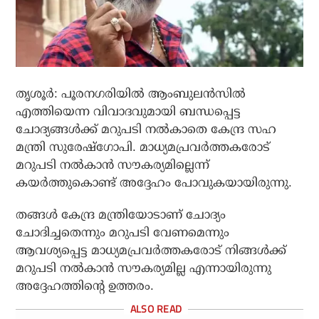
തൃശൂർ: പൂരനഗരിയിൽ ആംബുലൻസിൽ
എത്തിയെന്ന വിവാദവുമായി ബന്ധപ്പെട്ട
ചോദ്യങ്ങൾക്ക് മറുപടി നൽകാതെ കേന്ദ്ര സഹ
മന്ത്രി സുരേഷ്‌ഗോപി. മാധ്യമപ്രവർത്തകരോട്
മറുപടി നൽകാൻ സൗകര്യമില്ലെന്ന്
കയർത്തുകൊണ്ട് അദ്ദേഹം പോവുകയായിരുന്നു.
തങ്ങൾ കേന്ദ്ര മന്ത്രിയോടാണ് ചോദ്യം
ചോദിച്ചതെന്നും മറുപടി വേണമെന്നും
ആവശ്യപ്പെട്ട മാധ്യമപ്രവർത്തകരോട് നിങ്ങൾക്ക്
മറുപടി നൽകാൻ സൗകര്യമില്ല എന്നായിരുന്നു
അദ്ദേഹത്തിന്റെ ഉത്തരം.