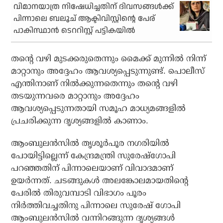
വിമാനയാത്ര നിഷേധിച്ചതിന് ദിവസങ്ങൾക്ക്
പിന്നാലെ ബലൂച് ആക്ടിവിസ്റ്റിന്റെ പേര്
പാകിസ്ഥാൻ ടെററിസ്റ്റ് പട്ടികയിൽ
തന്റെ വഴി മുടക്കരുതെന്നും മൈക്ക് മുന്നിൽ നിന്ന്
മാറ്റാനും അദ്ദേഹം ആവശ്യപ്പെടുന്നുണ്ട്. പൊലീസ്
എന്തിനാണ് നിൽക്കുന്നതെന്നും തന്റെ വഴി
തടയുന്നവരെ മാറ്റാനും അദ്ദേഹം
ആവശ്യപ്പെടുന്നതായി സമൂഹ മാധ്യമങ്ങളിൽ
പ്രചരിക്കുന്ന ദൃശ്യങ്ങളിൽ കാണാം.
ആംബുലൻസിൽ തൃശൂർപൂര നഗരിയിൽ
പോയിട്ടില്ലെന്ന് കേന്ദ്രമന്ത്രി സുരേഷ്ഗോപി
പറഞ്ഞതിന് പിന്നാലെയാണ് വിവാദമാണ്
ഉയർന്നത്. ചടങ്ങുകൾ അലങ്കോലമായതിന്റെ
പേരിൽ തിരുവമ്പാടി വിഭാഗം പൂരം
നിർത്തിവച്ചതിനു പിന്നാലെ സുരേഷ് ഗോപി
ആംബുലൻസിൽ വന്നിറങ്ങുന്ന ദൃശ്യങ്ങൾ