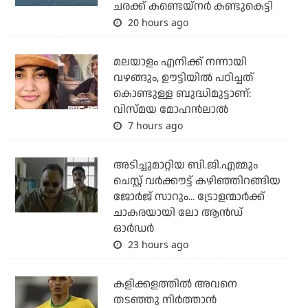
ചരക്ക് കണ്ടെയ്‌നര്‍ കണ്ടുകെട്ടി
20 hours ago
മലയാളം എനിക്ക് നന്നായി
വഴങ്ങും, ഊട്ടിയില്‍ പഠിച്ചത്
കൊണ്ടുള്ള ബുദ്ധിമുട്ടാണ്:
വിസ്മയ മോഹന്‍ലാല്‍
7 hours ago
അടിച്ചുമാറ്റിയ ബി.ജി.എമ്മും
ചെസ്റ്റ് വര്‍ക്കൗട്ട് കഴിഞ്ഞിറങ്ങിയ
ജോര്‍ജ് സാറും... ട്രോളന്മാര്‍ക്ക്
ചാകരയായി ലോ ആന്‍ഡ്
ഓര്‍ഡര്‍
23 hours ago
കളിക്കളത്തില്‍ അവനെ
തടഞ്ഞു നിര്‍ത്താന്‍