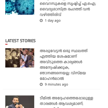
വൈറസുകളെ സൃഷ്ടിച്ച് എ.ഐ;
വൈദ്യശാസ്ത്ര രംഗത്ത് വന്‍
വഴിത്തിരിവ്
1 day ago
LATEST STORIES
അപ്പുവേട്ടന്‍ ഒരു സ്ഥലത്ത്
എത്തിയ ശേഷമാണ്
അവിടുത്തെ കാര്യങ്ങള്‍
അന്വേഷിക്കുക,
ഞാനങ്ങനെയല്ല: വിസ്മയ
മോഹന്‍ലാല്‍
9 minutes ago
ടീമില്‍ അദ്ദേഹത്തെപ്പോലുള്ള
താരങ്ങള്‍ ആവശ്യമാണ്;