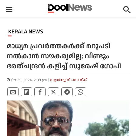
KERALA NEWS
മാധ്യമ പ്രവർത്തകർക്ക് മറുപടി
നൽകാൻ സൗകര്യമില്ല; വീണ്ടും
ഭരത്ചന്ദ്രൻ കളിച്ച് സുരേഷ്‌ ഗോപി
Oct 29, 2024, 2:09 pm
ഡൂള്‍ന്യൂസ് ഡെസ്‌ക്