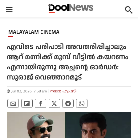
MALAYALAM CINEMA
എവിടെ പരിപാടി അവതരിപ്പിച്ചാലും
ആറ് മണിക്ക് മുമ്പ് വീട്ടിൽ കയറണം
എന്നായിരുന്നു അച്ഛന്റെ ഓർഡർ:
സുരാജ് വെഞ്ഞാറമൂട്
Jun 02, 2026, 7:58 am
നന്ദന എം.സി