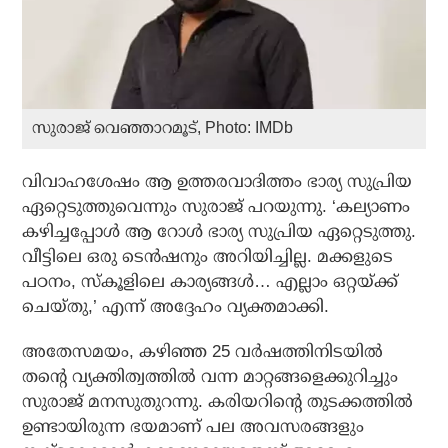
സുരാജ് വെഞ്ഞാറമൂട്, Photo: IMDb
വിവാഹശേഷം ആ ഉത്തരവാദിത്തം ഭാര്യ സുപ്രിയ
ഏറ്റെടുത്തുവെന്നും സുരാജ് പറയുന്നു. ‘കല്യാണം
കഴിച്ചപ്പോൾ ആ റോൾ ഭാര്യ സുപ്രിയ ഏറ്റെടുത്തു.
വീട്ടിലെ ഒരു ടെൻഷനും അറിയിച്ചില്ല. മക്കളുടെ
പഠനം, സ്‌കൂളിലെ കാര്യങ്ങൾ… എല്ലാം ഒറ്റയ്ക്ക്
ചെയ്തു,’ എന്ന് അദ്ദേഹം വ്യക്തമാക്കി.
അതേസമയം, കഴിഞ്ഞ 25 വർഷത്തിനിടയിൽ
തന്റെ വ്യക്തിത്വത്തിൽ വന്ന മാറ്റങ്ങളെക്കുറിച്ചും
സുരാജ് മനസുതുറന്നു. കരിയറിന്റെ തുടക്കത്തിൽ
ഉണ്ടായിരുന്ന ഭയമാണ് പല അവസരങ്ങളും