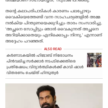
അമ്മയാണ് സഹായിച്ചത്,’ സുരാജ് പറഞ്ഞു.
തന്റെ കലാപരിപാടികൾ കാരണം പലപ്പോഴും
വൈകിയെത്തേണ്ടി വന്ന സാഹചര്യങ്ങളിൽ അമ്മ
നൽകിയ പിന്തുണയെക്കുറിച്ചും താരം സംസാരിച്ചു.
‘അച്ഛനെ സോപ്പിട്ടും ഞാൻ വൈകുന്നത് അച്ഛനെ
അറിയിക്കാതെയും എനിക്കൊപ്പം നിന്നു,’ എന്നാണ്
അദ്ദേഹം പറഞ്ഞത്.
കര്‍ണാടകയില്‍ ഹിജാബ് നിരോധനം
പിന്‍വലിച്ച സര്‍ക്കാര്‍ നടപടിക്കെതിരെ
പ്രതിഷേധം; വിദ്യാര്‍ത്ഥികള്‍ക്ക് കാവി ഷാള്‍
വിതരണം ചെയ്ത് ഹിന്ദുത്വര്‍