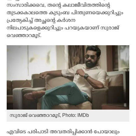
സംസാരിക്കവെ, തന്റെ കലാജീവിതത്തിന്റെ
തുടക്കകാലത്തെ കുടുംബ പിന്തുണയെക്കുറിച്ചും
പ്രത്യേകിച്ച് അച്ഛന്റെ കർശന
നിലപാടുകളെക്കുറിച്ചും പറയുകയാണ് സുരാജ്
വെഞ്ഞാറമൂട്.
സുരാജ് വെഞ്ഞാറമൂട്, Photo: IMDb
എവിടെ പരിപാടി അവതരിപ്പിക്കാൻ പോയാലും