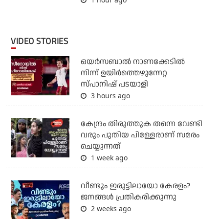
VIDEO STORIES
ഒയര്‍സബാൽ നാണക്കേടിൽ
നിന്ന് ഉയിർത്തെഴുന്നേറ്റ
സ്പാനിഷ് പടയാളി
3 hours ago
കേന്ദ്രം തിരുത്തുക തന്നെ വേണ്ടി
വരും പുതിയ പിള്ളേരാണ് സമരം
ചെയ്യുന്നത്
1 week ago
വീണ്ടും ഇരുട്ടിലായോ കേരളം?
ജനങ്ങൾ പ്രതികരിക്കുന്നു
2 weeks ago