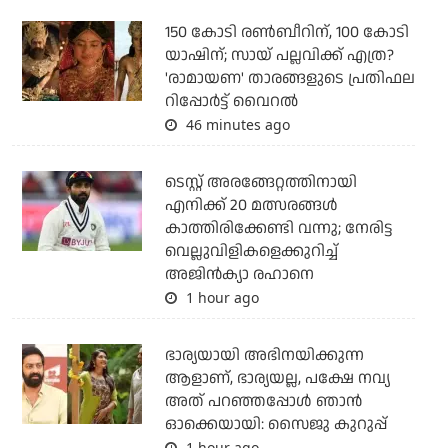
150 കോടി രൺബീറിന്, 100 കോടി
യാഷിന്; സായ് പല്ലവിക്ക് എത്ര?
'രാമായണ' താരങ്ങളുടെ പ്രതിഫല
റിപ്പോർട്ട് വൈറൽ
46 minutes ago
ടെസ്റ്റ് അരങ്ങേറ്റത്തിനായി
എനിക്ക് 20 മത്സരങ്ങള്‍
കാത്തിരിക്കേണ്ടി വന്നു; നേരിട്ട
വെല്ലുവിളികളെക്കുറിച്ച്
അജിന്‍ക്യാ രഹാനെ
1 hour ago
ഭാര്യയായി അഭിനയിക്കുന്ന
ആളാണ്, ഭാര്യയല്ല, പക്ഷേ നവ്യ
അത് പറഞ്ഞപ്പോള്‍ ഞാന്‍
ഓക്കെയായി: സൈജു കുറുപ്പ്
1 hour ago