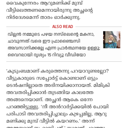
വൈകുന്നേരം ആറുമണിക്ക് മുമ്പ്
വീട്ടിലെത്തണമെന്നായിരുന്നു അച്ഛന്റെ
നിർദേശമെന്ന് താരം ഓർക്കുന്നു.
വില്ലന്‍ നമ്മുടെ പഴയ നസ്‌ലെന്റെ മകനാ,
ചാവുന്നത് വരെ ഈ ഫ്രാഞ്ചൈസി
അവസാനിക്കല്ലേ എന്ന പ്രാര്‍ത്ഥനയേ ഉള്ളൂ;
വൈറലായി ദൃശ്യം 15 റിവ്യൂ വീഡിയോ
‘കുടുംബമാണ് കരുത്തെന്നു പറയാറുണ്ടല്ലോ?
വീട്ടുകാരുടെ സപ്പോർട്ട് കൊണ്ടാണ് ഒട്ടും
ടെൻഷനില്ലാതെ അഭിനയിക്കാനായത്. മിമിക്രി
അവതരിപ്പിക്കാൻ തുടങ്ങിയ കാലത്തേ
അങ്ങനെയാണ്. അച്ഛൻ ആകെ ഒന്നേ
പറഞ്ഞിട്ടുള്ളു. ‘നീ അൻറാർട്ടിക്കയിൽ പോയി
പരിപാടി അവതരിപ്പിച്ചാലും കുഴപ്പമില്ല, ആറു
മണിക്കു മുമ്പ് വീട്ടിൽ കയറണം.’ അന്ന്