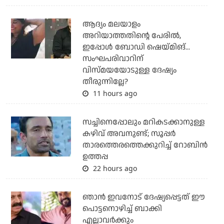
ആദ്യം മലയാളം
അറിയാത്തതിന്റെ പേരില്‍,
ഇപ്പോള്‍ ബോഡി ഷെയ്മിങ്...
സംഘപരിവാറിന്
വിസ്മയയോടുള്ള ദേഷ്യം
തീരുന്നില്ലേ?
11 hours ago
സച്ചിനെപ്പോലും മറികടക്കാനുള്ള
കഴിവ് അവനുണ്ട്; സൂപ്പര്‍
താരത്തെരത്തെക്കുറിച്ച് റോബിന്‍
ഉത്തപ്പ
22 hours ago
ഞാന്‍ ഇവനോട് ദേഷ്യപ്പെട്ടത് ഈ
പൊട്ടനൊഴിച്ച് ബാക്കി
എല്ലാവര്‍ക്കും