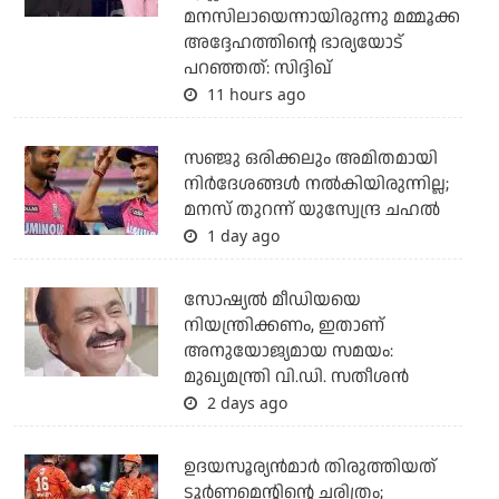
മനസിലായെന്നായിരുന്നു മമ്മൂക്ക
അദ്ദേഹത്തിന്റെ ഭാര്യയോട്
പറഞ്ഞത്: സിദ്ദിഖ്
11 hours ago
സഞ്ജു ഒരിക്കലും അമിതമായി
നിര്‍ദേശങ്ങള്‍ നല്‍കിയിരുന്നില്ല;
മനസ് തുറന്ന് യുസ്വേന്ദ്ര ചഹല്‍
1 day ago
സോഷ്യല്‍ മീഡിയയെ
നിയന്ത്രിക്കണം, ഇതാണ്
അനുയോജ്യമായ സമയം:
മുഖ്യമന്ത്രി വി.ഡി. സതീശന്‍
2 days ago
ഉദയസൂര്യന്‍മാര്‍ തിരുത്തിയത്
ടൂര്‍ണമെന്റിന്റെ ചരിത്രം;