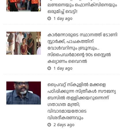
ലണ്ടനെയും ഫൊനിക്‌സിനെയും
ഒരുമിച്ച് വെട്ടി!
1 day ago
കാര്‍ന്നോരുടെ സ്ഥാനത്ത് ടോണി
സ്റ്റാര്‍ക്ക്, പാചകത്തിന്
വോള്‍വറിനും ബ്രൂസും...
സ്‌പൈഡര്‍മാന്റെ 90s സ്റ്റൈല്‍
കല്യാണം വൈറല്‍
1 day ago
പ്രൈവറ്റ് സ്‌കൂളില്‍ മക്കളെ
പഠിപ്പിക്കുന്ന സ്ത്രീകള്‍ സൗജന്യ
ബസില്‍ തള്ളിക്കയറുന്നെന്ന്
ഗതാഗത മന്ത്രി;
വിവാദമായതോടെ
വിശദീകരണവും
2 days ago