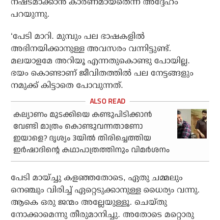
നഷ്ടമാക്കാൻ കാരണമായതെന്ന് അദ്ദേഹം
പറയുന്നു.
‘പേടി മാറി. മുമ്പും പല ഭാഷകളിൽ
അഭിനയിക്കാനുള്ള അവസരം വന്നിട്ടുണ്ട്.
മലയാളമേ അറിയൂ എന്നതുകൊണ്ടു പോയില്ല.
ഭയം കൊണ്ടാണ് ജീവിതത്തിൽ പല നേട്ടങ്ങളും
നമുക്ക് കിട്ടാതെ പോവുന്നത്.
കല്യാണം മുടക്കിയെ കണ്ടുപിടിക്കാന്‍
വേണ്ടി മാത്രം കൊണ്ടുവന്നതാണോ
ഇയാളെ? ദൃശ്യം 3യില്‍ തിരിച്ചെത്തിയ
ഇര്‍ഷാദിന്റെ കഥാപാത്രത്തിനും വിമര്‍ശനം
പേടി മായ്ച്ചു കളഞ്ഞതോടെ, ഏതു ചമ്മലും
നെഞ്ചും വിരിച്ച് ഏറ്റെടുക്കാനുള്ള ധൈര്യം വന്നു.
ആകെ ഒരു ജന്മം അല്ലേയുള്ളൂ. ചെയ്തു
നോക്കാമെന്നു തീരുമാനിച്ചു. അതോടെ മറ്റൊരു