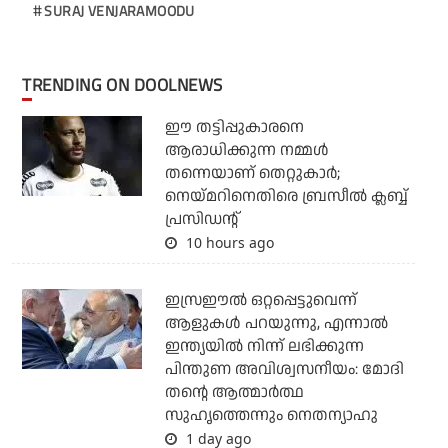
SURAJ VENJARAMOODU
TRENDING ON DOOLNEWS
ഈ തട്ടിപ്പുകാരനെ
ആരാധിക്കുന്ന നമ്മള്‍
തന്നെയാണ് തെറ്റുകാര്‍;
നെയ്മറിനെതിരെ ബ്രസീല്‍ ക്ലബ്ബ്
പ്രസിഡന്റ്
10 hours ago
ഇസ്രഈല്‍ ഒറ്റപ്പെട്ടുവെന്ന്
ആളുകള്‍ പറയുന്നു, എന്നാല്‍
ഇന്ത്യയില്‍ നിന്ന് ലഭിക്കുന്ന
പിന്തുണ അവിശ്വസനീയം: മോദി
തന്റെ ആത്മാര്‍ത്ഥ
സുഹൃത്തെന്നും നെതന്യാഹു
1 day ago