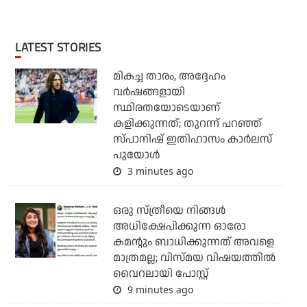
LATEST STORIES
മികച്ച താരം, അദ്ദേഹം
വര്‍ഷങ്ങളായി
സ്ഥിരതയോടെയാണ്
കളിക്കുന്നത്; തുറന്ന് പറഞ്ഞ്
സ്പാനിഷ് ഇതിഹാസം കാര്‍ലസ്
പുയോള്‍
3 minutes ago
ഒരു സ്ത്രീയെ നിങ്ങള്‍
അധിക്ഷേപിക്കുന്ന ഓരോ
കമന്റും ബാധിക്കുന്നത് അവളെ
മാത്രമല്ല; വിസ്മയ വിഷയത്തില്‍
വൈറലായി പോസ്റ്റ്
9 minutes ago