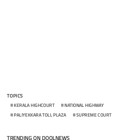
TOPICS
KERALA HIGHCOURT
NATIONAL HIGHWAY
PALIYEKKARA TOLL PLAZA
SUPREME COURT
TRENDING ON DOOLNEWS