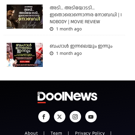
അടി... അടിയോടടി...
ഇതൊരൊന്നൊന്നര നോബഡി | I
NOBODY | MOVIE REVIEW
1 month ago
ബംഗാള്‍ ഇന്നലെയും ഇന്നും
1 month ago
About
Team
Privacy Policy