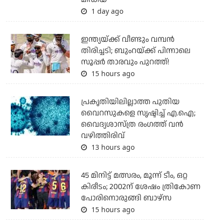
1 day ago
ഇന്ത്യയ്ക്ക് വീണ്ടും വമ്പന്‍
തിരിച്ചടി; ബുംറയ്ക്ക് പിന്നാലെ
സൂപ്പര്‍ താരവും പുറത്ത്!
15 hours ago
പ്രകൃതിയിലില്ലാത്ത പുതിയ
വൈറസുകളെ സൃഷ്ടിച്ച് എ.ഐ;
വൈദ്യശാസ്ത്ര രംഗത്ത് വന്‍
വഴിത്തിരിവ്
13 hours ago
45 മിനിട്ട് മത്സരം, മൂന്ന് ടീം, ഒറ്റ
കിരീടം; 2002ന് ശേഷം ത്രികോണ
പോരിനൊരുങ്ങി ബാഴ്‌സ
15 hours ago