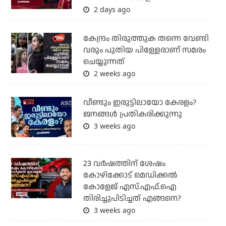
2 days ago
കേന്ദ്രം തിരുത്തുക തന്നെ വേണ്ടി
വരും പുതിയ പിള്ളേരാണ് സമരം
ചെയ്യുന്നത്
2 weeks ago
വീണ്ടും ഇരുട്ടിലായോ കേരളം?
ജനങ്ങൾ പ്രതികരിക്കുന്നു
3 weeks ago
23 വർഷത്തിന് ശേഷം
കോഴിക്കോട് മെഡിക്കൽ
കോളേജ് എസ്.എഫ്.ഐ
തിരിച്ചുപിടിച്ചത് എങ്ങനെ?
3 weeks ago