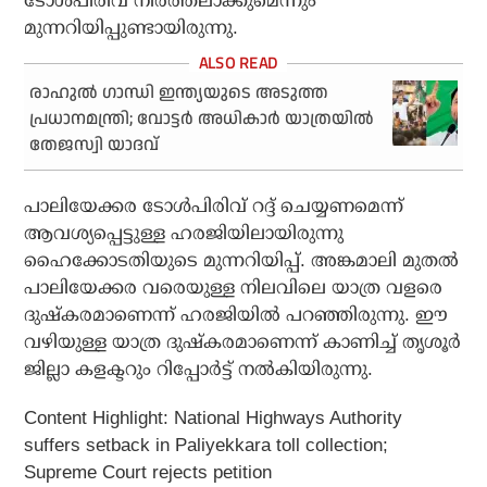
ടോള്‍പിരിവ് നിര്‍ത്തലാക്കുമെന്നും
മുന്നറിയിപ്പുണ്ടായിരുന്നു.
രാഹുല്‍ ഗാന്ധി ഇന്ത്യയുടെ അടുത്ത
പ്രധാനമന്ത്രി; വോട്ടര്‍ അധികാര്‍ യാത്രയില്‍
തേജസ്വി യാദവ്
പാലിയേക്കര ടോള്‍പിരിവ് റദ്ദ് ചെയ്യണമെന്ന്
ആവശ്യപ്പെട്ടുള്ള ഹരജിയിലായിരുന്നു
ഹൈക്കോടതിയുടെ മുന്നറിയിപ്പ്. അങ്കമാലി മുതല്‍
പാലിയേക്കര വരെയുള്ള നിലവിലെ യാത്ര വളരെ
ദുഷ്‌കരമാണെന്ന് ഹരജിയില്‍ പറഞ്ഞിരുന്നു. ഈ
വഴിയുള്ള യാത്ര ദുഷ്‌കരമാണെന്ന് കാണിച്ച് തൃശൂര്‍
ജില്ലാ കളക്ടറും റിപ്പോര്‍ട്ട് നല്‍കിയിരുന്നു.
Content Highlight:
National Highways Authority
suffers setback in Paliyekkara toll collection;
Supreme Court rejects petition