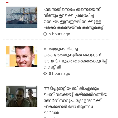
ഫലസ്തീനൊപ്പം തന്നെയെന്ന്
വീണ്ടും ഉറക്കെ പ്രഖ്യാപിച്ച്
മലേഷ്യ: ഇസ്രഈലിലേക്കുള്ള
ചരക്ക് കണ്ടെയ്‌നര്‍ കണ്ടുകെട്ടി
9 hours ago
ഇന്ത്യയുടെ മികച്ച
കണ്ടെത്തലുകളില്‍ ഒരാളാണ്
അവന്‍; സൂപ്പര്‍ താരത്തെക്കുറിച്ച്
ബ്രെറ്റ് ലീ
8 hours ago
അടിച്ചുമാറ്റിയ ബി.ജി.എമ്മും
ചെസ്റ്റ് വര്‍ക്കൗട്ട് കഴിഞ്ഞിറങ്ങിയ
ജോര്‍ജ് സാറും... ട്രോളന്മാര്‍ക്ക്
ചാകരയായി ലോ ആന്‍ഡ്
ഓര്‍ഡര്‍