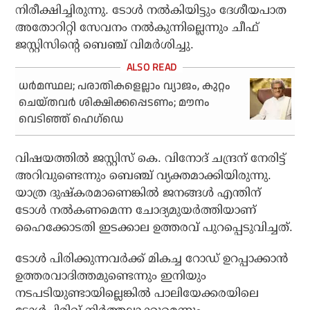
നിരീക്ഷിച്ചിരുന്നു. ടോള്‍ നല്‍കിയിട്ടും ദേശീയപാത
അതോറിറ്റി സേവനം നല്‍കുന്നില്ലെന്നും ചീഫ്
ജസ്റ്റിസിന്റെ ബെഞ്ച് വിമര്‍ശിച്ചു.
ധര്‍മസ്ഥല; പരാതികളെല്ലാം വ്യാജം, കുറ്റം
ചെയ്തവര്‍ ശിക്ഷിക്കപ്പെടണം; മൗനം
വെടിഞ്ഞ് ഹെഗ്ഡെ
വിഷയത്തില്‍ ജസ്റ്റിസ് കെ. വിനോദ് ചന്ദ്രന് നേരിട്ട്
അറിവുണ്ടെന്നും ബെഞ്ച് വ്യക്തമാക്കിയിരുന്നു.
യാത്ര ദുഷ്‌കരമാണെങ്കില്‍ ജനങ്ങള്‍ എന്തിന്
ടോള്‍ നല്‍കണമെന്ന ചോദ്യമുയര്‍ത്തിയാണ്
ഹൈക്കോടതി ഇടക്കാല ഉത്തരവ് പുറപ്പെടുവിച്ചത്.
ടോള്‍ പിരിക്കുന്നവര്‍ക്ക് മികച്ച റോഡ് ഉറപ്പാക്കാന്‍
ഉത്തരവാദിത്തമുണ്ടെന്നും ഇനിയും
നടപടിയുണ്ടായില്ലെങ്കില്‍ പാലിയേക്കരയിലെ