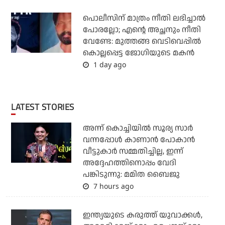
പൊലീസിന് മാത്രം നീതി ലഭിച്ചാല്‍
പോരല്ലോ; എന്റെ അച്ഛനും നീതി
വേണ്ടേ: മുത്തങ്ങ വെടിവെപ്പില്‍
കൊല്ലപ്പെട്ട ജോഗിയുടെ മകന്‍
1 day ago
LATEST STORIES
അന്ന് കൊച്ചിയില്‍ സൂര്യ സാര്‍
വന്നപ്പോള്‍ കാണാന്‍ പോകാന്‍
വീട്ടുകാര്‍ സമ്മതിച്ചില്ല, ഇന്ന്
അദ്ദേഹത്തിനൊപ്പം വേദി
പങ്കിടുന്നു: മമിത ബൈജു
7 hours ago
ഇന്ത്യയുടെ കരുത്ത് യുവാക്കള്‍,