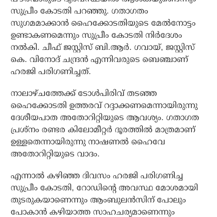
സുപ്രീം കോടതി പറഞ്ഞു. ഗതാഗതം
സുഗമമാക്കാന്‍ ഹൈക്കോടതിയുടെ മേല്‍നോട്ടം
ഉണ്ടാകണമെന്നും സുപ്രീം കോടതി നിര്‍ദേശം
നല്‍കി. ചീഫ് ജസ്റ്റിസ് ബി.ആര്‍. ഗവായ്, ജസ്റ്റിസ്
കെ. വിനോദ് ചന്ദ്രന്‍ എന്നിവരുടെ ബെഞ്ചാണ്
ഹരജി പരിഗണിച്ചത്.
നാലാഴ്ചത്തേക്ക് ടോള്‍പിരിവ് തടഞ്ഞ
ഹൈക്കോടതി ഉത്തരവ് റദ്ദാക്കണമെന്നായിരുന്നു
ദേശീയപാത അതോറിറ്റിയുടെ ആവശ്യം. ഗതാഗത
പ്രശ്നം രണ്ടര കിലോമീറ്റര്‍ ദൂരത്തില്‍ മാത്രമാണ്
ഉള്ളതെന്നായിരുന്നു നാഷണല്‍ ഹൈവേ
അതോറിറ്റിയുടെ വാദം.
എന്നാല്‍ കഴിഞ്ഞ ദിവസം ഹരജി പരിഗണിച്ച
സുപ്രീം കോടതി, റോഡിന്റെ അവസ്ഥ മോശമായി
തുടരുകയാണെന്നും ആംബുലന്‍സിന് പോലും
പോകാന്‍ കഴിയാത്ത സാഹചര്യമാണെന്നും