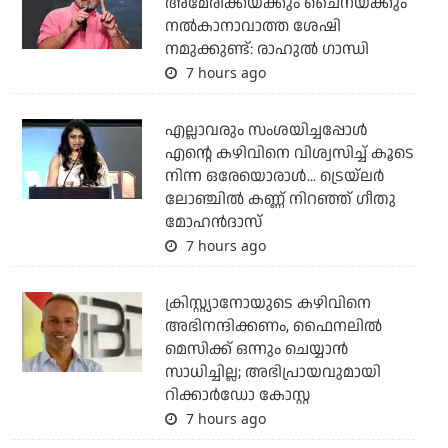
അമേരിക്കയ്ക്കും ചൈനയ്ക്കും
നല്‍കാനാവാത്ത ശേഷി
നമുക്കുണ്ട്: രാഹുല്‍ ഗാന്ധി
7 hours ago
എല്ലാവരും സംശയിച്ചപ്പോള്‍
എന്റെ കഴിവിനെ വിശ്വസിച്ച് കൂടെ
നിന്ന ഒരേയൊരാള്‍... ട്രെയ്‌ലര്‍
ലോഞ്ചില്‍ കണ്ണ് നിറഞ്ഞ് ഗീതു
മോഹന്‍ദാസ്
7 hours ago
ക്രിസ്റ്റ്യാനോയുടെ കഴിവിനെ
അഭിനന്ദിക്കണം, ഫൈനലില്‍
മെസിക്ക് ഒന്നും ചെയ്യാന്‍
സാധിച്ചില്ല; അഭിപ്രായവുമായി
റിക്കാര്‍ഡോ കോസ്റ്റ
7 hours ago