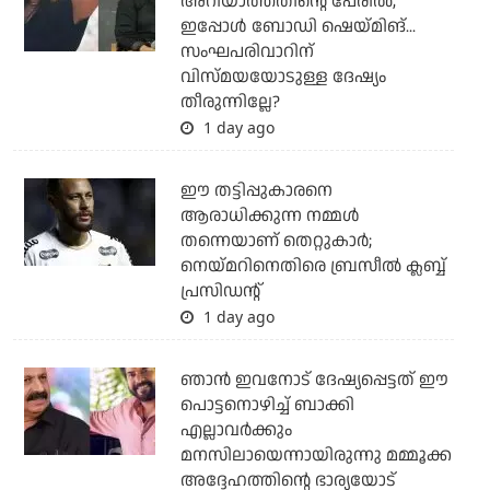
അറിയാത്തതിന്റെ പേരില്‍,
ഇപ്പോള്‍ ബോഡി ഷെയ്മിങ്...
സംഘപരിവാറിന്
വിസ്മയയോടുള്ള ദേഷ്യം
തീരുന്നില്ലേ?
1 day ago
ഈ തട്ടിപ്പുകാരനെ
ആരാധിക്കുന്ന നമ്മള്‍
തന്നെയാണ് തെറ്റുകാര്‍;
നെയ്മറിനെതിരെ ബ്രസീല്‍ ക്ലബ്ബ്
പ്രസിഡന്റ്
1 day ago
ഞാന്‍ ഇവനോട് ദേഷ്യപ്പെട്ടത് ഈ
പൊട്ടനൊഴിച്ച് ബാക്കി
എല്ലാവര്‍ക്കും
മനസിലായെന്നായിരുന്നു മമ്മൂക്ക
അദ്ദേഹത്തിന്റെ ഭാര്യയോട്