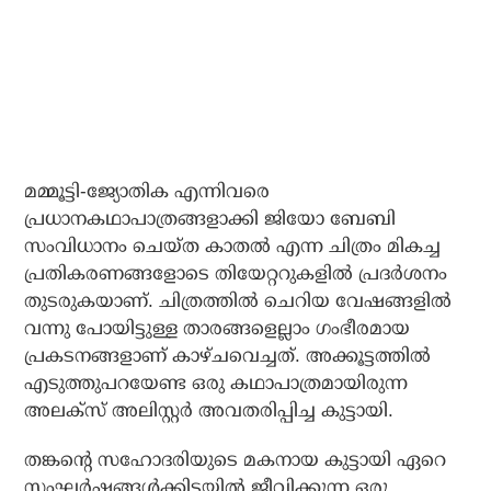
മമ്മൂട്ടി-ജ്യോതിക എന്നിവരെ
പ്രധാനകഥാപാത്രങ്ങളാക്കി ജിയോ ബേബി
സംവിധാനം ചെയ്ത കാതല്‍ എന്ന ചിത്രം മികച്ച
പ്രതികരണങ്ങളോടെ തിയേറ്ററുകളില്‍ പ്രദര്‍ശനം
തുടരുകയാണ്. ചിത്രത്തില്‍ ചെറിയ വേഷങ്ങളില്‍
വന്നു പോയിട്ടുള്ള താരങ്ങളെല്ലാം ഗംഭീരമായ
പ്രകടനങ്ങളാണ് കാഴ്ചവെച്ചത്. അക്കൂട്ടത്തില്‍
എടുത്തുപറയേണ്ട ഒരു കഥാപാത്രമായിരുന്ന
അലക്‌സ് അലിസ്റ്റര്‍ അവതരിപ്പിച്ച കുട്ടായി.
തങ്കന്റെ സഹോദരിയുടെ മകനായ കുട്ടായി ഏറെ
സംഘര്‍ഷങ്ങള്‍ക്കിടയില്‍ ജീവിക്കുന്ന ഒരു