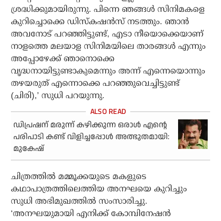
ശ്രദ്ധിക്കുമായിരുന്നു. പിന്നെ ഞങ്ങള്‍ സിനിമകളെ
കുറിച്ചൊക്കെ ഡിസ്‌കഷന്‍സ് നടത്തും. ഞാന്‍
അവനോട് പറഞ്ഞിട്ടുണ്ട്, എടാ നീയൊക്കെയാണ്
നാളത്തെ മലയാള സിനിമയിലെ താരങ്ങള്‍ എന്നും
അപ്പോഴേക്ക് ഞാനൊക്കെ
വൃദ്ധനായിട്ടുണ്ടാകുമെന്നും അന്ന് എന്നെയൊന്നും
തഴയരുത് എന്നൊക്കെ പറഞ്ഞുവെച്ചിട്ടുണ്ട്
(ചിരി),’ സുധി പറയുന്നു.
ഡിപ്രഷന് മരുന്ന് കഴിക്കുന്ന ഒരാൾ എന്റെ
പരിപാടി കണ്ട് വിളിച്ചപ്പോൾ അത്ഭുതമായി:
മുകേഷ്
ചിത്രത്തില്‍ മമ്മൂക്കയുടെ മകളുടെ
കഥാപാത്രത്തിലെത്തിയ അനഘയെ കുറിച്ചും
സുധി അഭിമുഖത്തില്‍ സംസാരിച്ചു.
‘അനഘയുമായി എനിക്ക് കോമ്പിനേഷന്‍