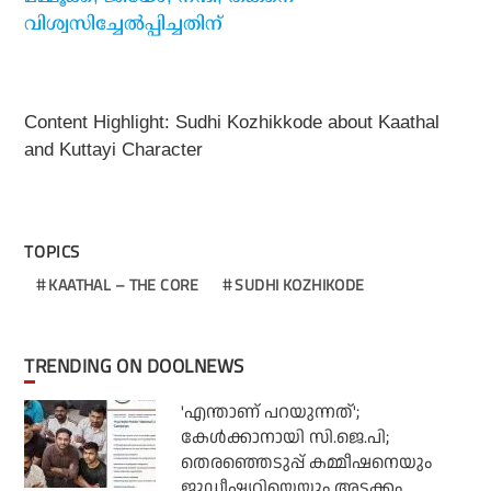
വിശ്വസിച്ചേല്‍പ്പിച്ചതിന്
Content Highlight: Sudhi Kozhikkode about Kaathal
and Kuttayi Character
TOPICS
KAATHAL – THE CORE
SUDHI KOZHIKODE
TRENDING ON DOOLNEWS
'എന്താണ് പറയുന്നത്';
കേള്‍ക്കാനായി സി.ജെ.പി;
തെരഞ്ഞെടുപ്പ് കമ്മീഷനെയും
ജുഡീഷ്യറിയെയും അടക്കം