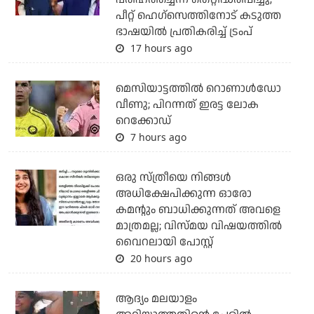
പീറ്റ് ഹെഗ്‌സെത്തിനോട് കടുത്ത
ഭാഷയില്‍ പ്രതികരിച്ച് ട്രംപ്
17 hours ago
മെസിയാട്ടത്തില്‍ റൊണാള്‍ഡോ
വീണു; പിറന്നത് ഇരട്ട ലോക
റെക്കോഡ്
7 hours ago
ഒരു സ്ത്രീയെ നിങ്ങള്‍
അധിക്ഷേപിക്കുന്ന ഓരോ
കമന്റും ബാധിക്കുന്നത് അവളെ
മാത്രമല്ല; വിസ്മയ വിഷയത്തില്‍
വൈറലായി പോസ്റ്റ്
20 hours ago
ആദ്യം മലയാളം