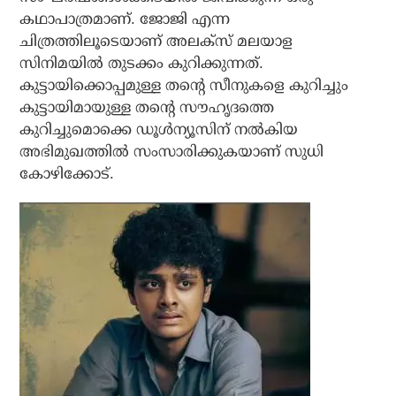
കഥാപാത്രമാണ്. ജോജി എന്ന
ചിത്രത്തിലൂടെയാണ് അലക്‌സ് മലയാള
സിനിമയില്‍ തുടക്കം കുറിക്കുന്നത്.
കുട്ടായിക്കൊപ്പമുള്ള തന്റെ സീനുകളെ കുറിച്ചും
കുട്ടായിമായുള്ള തന്റെ സൗഹൃദത്തെ
കുറിച്ചുമൊക്കെ ഡൂള്‍ന്യൂസിന് നല്‍കിയ
അഭിമുഖത്തില്‍ സംസാരിക്കുകയാണ് സുധി
കോഴിക്കോട്.