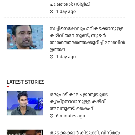
പറഞ്ഞത്: സിദ്ദിഖ്
1 day ago
സച്ചിനെപ്പോലും മറികടക്കാനുള്ള
കഴിവ് അവനുണ്ട്; സൂപ്പര്‍
താരത്തെരത്തെക്കുറിച്ച് റോബിന്‍
ഉത്തപ്പ
1 day ago
LATEST STORIES
ഒരുപാട് കാലം ഇന്ത്യയുടെ
ക്യാപ്റ്റനാവാനുള്ള കഴിവ്
അവനുണ്ട്: കൈഫ്
6 minutes ago
തുടക്കക്കാര്‍ കിടുക്കി, വിസ്മയ