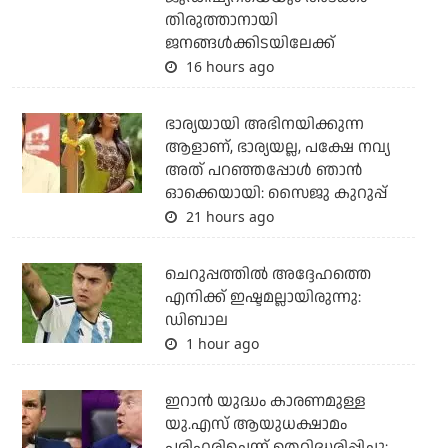
തിരുത്താനായി
ജനങ്ങള്‍ക്കിടയിലേക്ക്
16 hours ago
ഭാര്യയായി അഭിനയിക്കുന്ന
ആളാണ്, ഭാര്യയല്ല, പക്ഷേ നവ്യ
അത് പറഞ്ഞപ്പോള്‍ ഞാന്‍
ഓക്കെയായി: സൈജു കുറുപ്പ്
21 hours ago
ചെറുപ്പത്തില്‍ അദ്ദേഹത്തെ
എനിക്ക് ഇഷ്ടമല്ലായിരുന്നു:
ഡിബാല
1 hour ago
ഇറാന്‍ യുദ്ധം കാരണമുള്ള
യു.എസ് ആയുധക്ഷാമം
പരിഹരിച്ചെന്ന് തെറ്റിദ്ധരിപ്പിച്ചു;