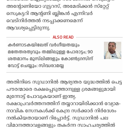
അന്റോണിയോ ഗുട്ടറസ്, അമേരിക്കന്‍ സ്‌റ്റേറ്റ്
സെക്രട്ടറി ആന്റണി ബ്ലിങ്കന്‍ എന്നിവര്‍
വെടിനിര്‍ത്തല്‍ നടപ്പാക്കണമെന്ന്
ആവശ്യപ്പെട്ടിരുന്നു.
കര്‍ണാടകയിലേത് വര്‍ഗീയതയും
മതേതരത്വവും തമ്മിലുള്ള പോരാട്ടം; 90
ശതമാനം മുസ്‌ലിങ്ങളും കോണ്‍ഗ്രസിന്
വോട്ട് ചെയ്യും: സിദ്ധരാമയ്യ
അതിനിടെ സുഡാനില്‍ ആഭ്യന്തര യുദ്ധത്തില്‍ പെട്ട
പൗരന്മാരെ രക്ഷപ്പെടുത്താനുള്ള ശ്രമങ്ങളുമായി
മുന്നോട്ട് പോവുകയാണ് ഇന്ത്യ.
രക്ഷാപ്രവര്‍ത്തനത്തിന് തയ്യാറായിരിക്കാന്‍ വ്യോമ-
നാവിക സേനകള്‍ക്ക് കേന്ദ്ര സര്‍ക്കാര്‍ നിര്‍ദേശം
നല്‍കിയതായാണ് റിപ്പോര്‍ട്ട്. സുഡാനില്‍ പല
വിമാനത്താവളങ്ങളും തകര്‍ന്ന സാഹചര്യത്തില്‍