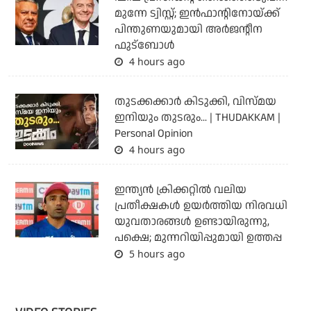
മുന്നേ ട്വിസ്റ്റ്; ഇന്‍ഫാന്റിനോയ്ക്ക്
പിന്തുണയുമായി അര്‍ജന്റീന
ഫുട്‌ബോള്‍
4 hours ago
തുടക്കക്കാര്‍ കിടുക്കി, വിസ്മയ
ഇനിയും തുടരും... | THUDAKKAM |
Personal Opinion
4 hours ago
ഇന്ത്യന്‍ ക്രിക്കറ്റില്‍ വലിയ
പ്രതീക്ഷകള്‍ ഉയര്‍ത്തിയ നിരവധി
യുവതാരങ്ങള്‍ ഉണ്ടായിരുന്നു,
പക്ഷെ; മുന്നറിയിപ്പുമായി ഉത്തപ്പ
5 hours ago