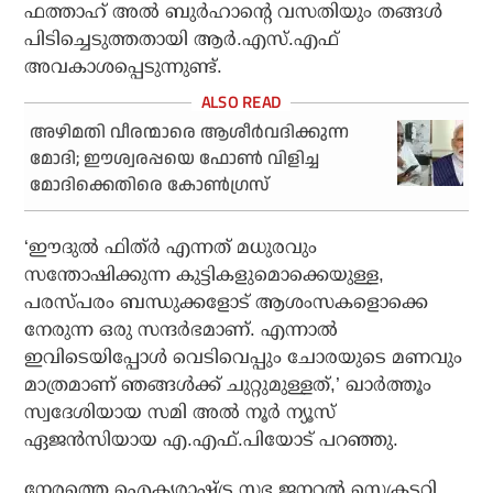
ഫത്താഹ് അല്‍ ബുര്‍ഹാന്റെ വസതിയും തങ്ങള്‍
പിടിച്ചെടുത്തതായി ആര്‍.എസ്.എഫ്
അവകാശപ്പെടുന്നുണ്ട്.
അഴിമതി വീരന്മാരെ ആശീര്‍വദിക്കുന്ന
മോദി; ഈശ്വരപ്പയെ ഫോണ്‍ വിളിച്ച
മോദിക്കെതിരെ കോണ്‍ഗ്രസ്
‘ഈദുല്‍ ഫിത്ര്‍ എന്നത് മധുരവും
സന്തോഷിക്കുന്ന കുട്ടികളുമൊക്കെയുള്ള,
പരസ്പരം ബന്ധുക്കളോട് ആശംസകളൊക്കെ
നേരുന്ന ഒരു സന്ദര്‍ഭമാണ്. എന്നാല്‍
ഇവിടെയിപ്പോള്‍ വെടിവെപ്പും ചോരയുടെ മണവും
മാത്രമാണ് ഞങ്ങള്‍ക്ക് ചുറ്റുമുള്ളത്,’ ഖാര്‍ത്തൂം
സ്വദേശിയായ സമി അല്‍ നൂര്‍ ന്യൂസ്
ഏജന്‍സിയായ എ.എഫ്.പിയോട് പറഞ്ഞു.
നേരത്തെ ഐക്യരാഷ്ട്ര സഭ ജനറല്‍ സെക്രട്ടറി