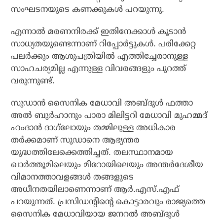
സംഘടനയുടെ കണക്കുകള്‍ പറയുന്നു.
എന്നാല്‍ മരണനിരക്ക് ഇതിനേക്കാള്‍ കൂടാന്‍
സാധ്യതയുണ്ടെന്നാണ് റിപ്പോര്‍ട്ടുകള്‍. പരിക്കേറ്റ
പലര്‍ക്കും ആശുപത്രിയില്‍ എത്തിച്ചേരാനുള്ള
സാഹചര്യമില്ല എന്നുള്ള വിവരങ്ങളും പുറത്ത്
വരുന്നുണ്ട്.
സുഡാന്‍ സൈനിക മേധാവി അബ്ദുള്‍ ഫത്താ
അല്‍ ബുര്‍ഹാനും പാരാ മിലിട്ടറി മേധാവി മുഹമ്മദ്
ഹംദാന്‍ ദാഗ്‌ലോയും തമ്മിലുള്ള അധികാര
തര്‍ക്കമാണ് സുഡാനെ ആഭ്യന്തര
യുദ്ധത്തിലേക്കെത്തിച്ചത്. തലസ്ഥാനമായ
ഖാര്‍ത്തൂമിലെയും മീറോയിലെയും അന്തര്‍ദേശീയ
വിമാനത്താവളങ്ങള്‍ തങ്ങളുടെ
അധീനതയിലാണെന്നാണ് ആര്‍.എസ്.എഫ്
പറയുന്നത്. പ്രസിഡന്റിന്റെ കൊട്ടാരവും രാജ്യത്തെ
സൈനിക മേധാവിയായ ജനറല്‍ അബ്ദുള്‍