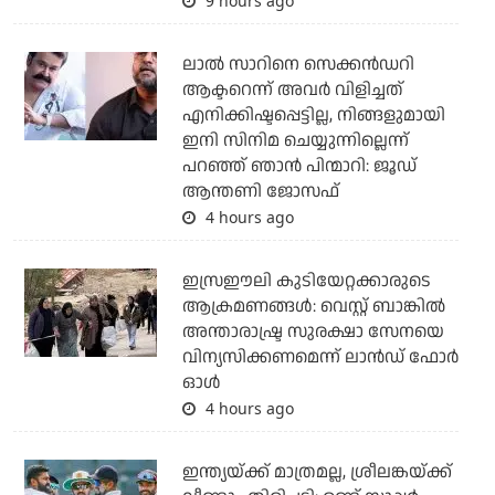
9 hours ago
ലാല്‍ സാറിനെ സെക്കന്‍ഡറി
ആക്ടറെന്ന് അവര്‍ വിളിച്ചത്
എനിക്കിഷ്ടപ്പെട്ടില്ല, നിങ്ങളുമായി
ഇനി സിനിമ ചെയ്യുന്നില്ലെന്ന്
പറഞ്ഞ് ഞാന്‍ പിന്മാറി: ജൂഡ്
ആന്തണി ജോസഫ്
4 hours ago
ഇസ്രഈലി കുടിയേറ്റക്കാരുടെ
ആക്രമണങ്ങള്‍: വെസ്റ്റ് ബാങ്കില്‍
അന്താരാഷ്ട്ര സുരക്ഷാ സേനയെ
വിന്യസിക്കണമെന്ന് ലാന്‍ഡ് ഫോര്‍
ഓള്‍
4 hours ago
ഇന്ത്യയ്ക്ക് മാത്രമല്ല, ശ്രീലങ്കയ്ക്ക്