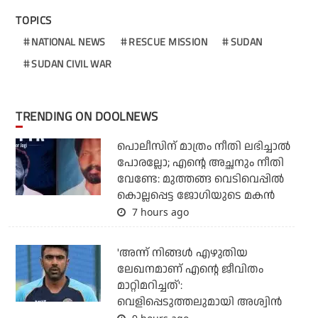
TOPICS
NATIONAL NEWS
RESCUE MISSION
SUDAN
SUDAN CIVIL WAR
TRENDING ON DOOLNEWS
പൊലീസിന് മാത്രം നീതി ലഭിച്ചാല്‍
പോരല്ലോ; എന്റെ അച്ഛനും നീതി
വേണ്ടേ: മുത്തങ്ങ വെടിവെപ്പില്‍
കൊല്ലപ്പെട്ട ജോഗിയുടെ മകന്‍
7 hours ago
'അന്ന് നിങ്ങള്‍ എഴുതിയ
ലേഖനമാണ് എന്റെ ജീവിതം
മാറ്റിമറിച്ചത്':
വെളിപ്പെടുത്തലുമായി അശ്വിന്‍