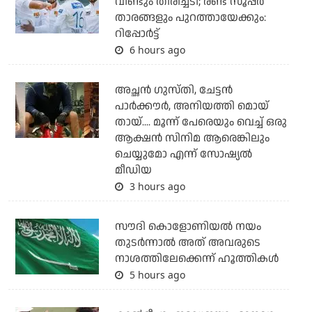
വീണ്ടും തിരിച്ചടി; രണ്ട് സൂപ്പര്‍
താരങ്ങളും പുറത്തായേക്കും:
റിപ്പോര്‍ട്ട്
6 hours ago
അച്ഛന്‍ ഗുസ്തി, ചേട്ടന്‍
പാര്‍ക്കൗര്‍, അനിയത്തി മൊയ്
തായ്.... മൂന്ന് പേരെയും വെച്ച് ഒരു
ആക്ഷന്‍ സിനിമ ആരെങ്കിലും
ചെയ്യുമോ എന്ന് സോഷ്യല്‍
മീഡിയ
3 hours ago
സൗദി കൊളോണിയല്‍ നയം
തുടര്‍ന്നാല്‍ അത് അവരുടെ
നാശത്തിലേക്കെന്ന് ഹൂത്തികള്‍
5 hours ago