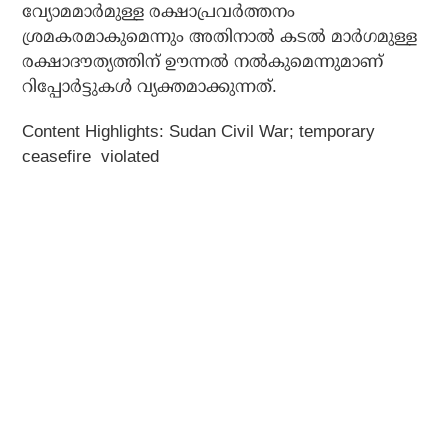
വ്യോമമാര്‍മുള്ള രക്ഷാപ്രവര്‍ത്തനം
ശ്രമകരമാകുമെന്നും അതിനാല്‍ കടല്‍ മാര്‍ഗമുള്ള
രക്ഷാദൗത്യത്തിന് ഊന്നല്‍ നല്‍കുമെന്നുമാണ്
റിപ്പോര്‍ട്ടുകള്‍ വ്യക്തമാക്കുന്നത്.
Content Highlights:
Sudan Civil War; temporary
ceasefire violated