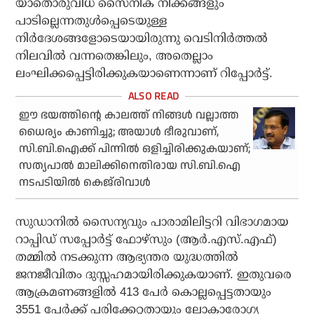
യാതൊരുവിധ സൈനിക നീക്കങ്ങളും
പാടില്ലെന്നതുള്‍പ്പെടെയുള്ള
നിര്‍ദേശങ്ങളോടെയായിരുന്നു വെടിനിര്‍ത്തല്‍
നിലവില്‍ വന്നതെങ്കിലും, അതെല്ലാം
ലംഘിക്കപ്പെട്ടിരിക്കുകയാണെന്നാണ് റിപ്പോര്‍ട്ട്.
ഈ ഭയത്തിന്റെ കാലത്ത് നിങ്ങള്‍ വല്ലാത്ത
ധൈര്യം കാണിച്ചു; അയാള്‍ ഭീരുവാണ്,
സി.ബി.ഐക്ക് പിന്നില്‍ ഒളിച്ചിരിക്കുകയാണ്;
സത്യപാല്‍ മാലിക്കിനെതിരായ സി.ബി.ഐ
നടപടിയില്‍ കെജ്‌രിവാള്‍
സുഡാനില്‍ സൈന്യവും പാരാമിലിട്ടറി വിഭാഗമായ
റാപ്പിഡ് സപ്പോര്‍ട്ട് ഫോഴ്‌സും (ആര്‍.എസ്.എഫ്)
തമ്മില്‍ നടക്കുന്ന ആഭ്യന്തര യുദ്ധത്തില്‍
ജനജീവിതം ദുസ്സഹമായിരിക്കുകയാണ്. ഇതുവരെ
ആക്രമണങ്ങളില്‍ 413 പേര്‍ കൊല്ലപ്പെട്ടതായും
3551 പേര്‍ക്ക് പരിക്കേറ്റതായും ലോകാരോഗ്യ