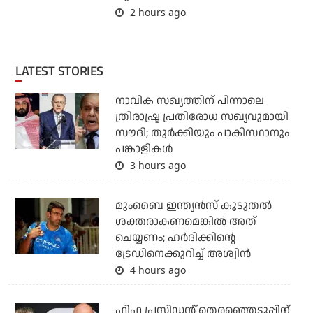
2 hours ago
LATEST STORIES
നാവിക സഖ്യത്തിന് പിന്നാലെ
ത്രിരാഷ്ട്ര പ്രതിരോധ സഖ്യവുമായി
സൗദി; തുര്‍ക്കിയും പാകിസ്ഥാനും
പങ്കാളികള്‍
3 hours ago
മുംബൈ ഇന്ത്യന്‍സ് കൂടുതല്‍
ശക്തരാകണമെങ്കില്‍ അത്
ചെയ്യണം; ഹര്‍ദിക്കിന്റെ
ട്രേഡിനെക്കുറിച്ച് അശ്വിന്‍
4 hours ago
ഫിഫ പ്രസിഡന്റ് തെരഞ്ഞെടുപ്പിന്