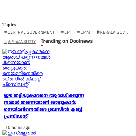
Topics
CENTRAL GOVERNMENT
CPI
CPIM
KERALA GOVT.
Trending on Doolnews
V. SIVANKUTTY
ഈ തട്ടിപ്പുകാരനെ ആരാധിക്കുന്ന
നമ്മള്‍ തന്നെയാണ് തെറ്റുകാര്‍;
നെയ്മറിനെതിരെ ബ്രസീല്‍ ക്ലബ്ബ്
പ്രസിഡന്റ്
10 hours ago