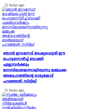
22 hours ago
ഞാന്‍ ഇവനോട് ദേഷ്യപ്പെട്ടത് ഈ
പൊട്ടനൊഴിച്ച് ബാക്കി
എല്ലാവര്‍ക്കും
മനസിലായെന്നായിരുന്നു മമ്മൂക്ക
അദ്ദേഹത്തിന്റെ ഭാര്യയോട്
പറഞ്ഞത്: സിദ്ദിഖ്
11 hours ago