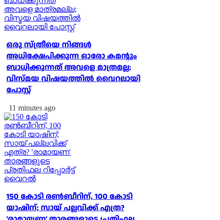
ഒരു സ്ത്രീയെ നിങ്ങള്‍
അധിക്ഷേപിക്കുന്ന ഓരോ കമന്റും
ബാധിക്കുന്നത് അവളെ മാത്രമല്ല;
വിസ്മയ വിഷയത്തില്‍ വൈറലായി
പോസ്റ്റ്
11 minutes ago
150 കോടി രൺബീറിന്, 100 കോടി
യാഷിന്; സായ് പല്ലവിക്ക് എത്ര?
'രാമായണ' താരങ്ങളുടെ പ്രതിഫല