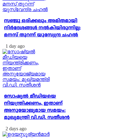
സഞ്ജു ഒരിക്കലും അമിതമായി
നിര്‍ദേശങ്ങള്‍ നല്‍കിയിരുന്നില്ല;
മനസ് തുറന്ന് യുസ്വേന്ദ്ര ചഹല്‍
1 day ago
സോഷ്യല്‍ മീഡിയയെ
നിയന്ത്രിക്കണം, ഇതാണ്
അനുയോജ്യമായ സമയം:
മുഖ്യമന്ത്രി വി.ഡി. സതീശന്‍
2 days ago