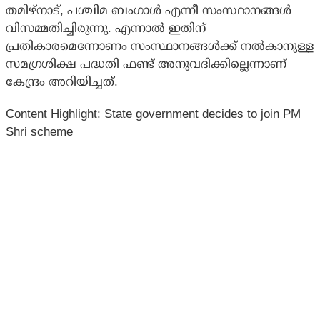
തമിഴ്‌നാട്, പശ്ചിമ ബംഗാള്‍ എന്നീ സംസ്ഥാനങ്ങള്‍
വിസമ്മതിച്ചിരുന്നു. എന്നാല്‍ ഇതിന്
പ്രതികാരമെന്നോണം സംസ്ഥാനങ്ങള്‍ക്ക് നല്‍കാനുള്ള
സമഗ്രശിക്ഷ പദ്ധതി ഫണ്ട് അനുവദിക്കില്ലെന്നാണ്
കേന്ദ്രം അറിയിച്ചത്.
Content Highlight: State government decides to join PM
Shri scheme