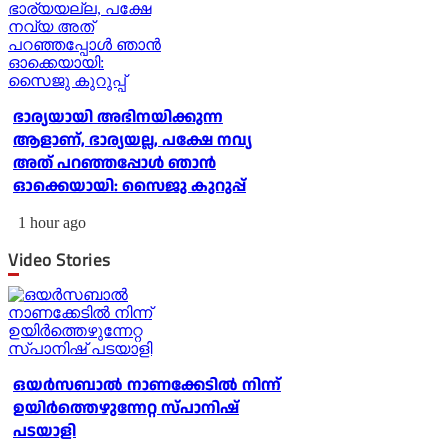
ഭാര്യയായി അഭിനയിക്കുന്ന
ആളാണ്, ഭാര്യയല്ല, പക്ഷേ നവ്യ
അത് പറഞ്ഞപ്പോള്‍ ഞാന്‍
ഓക്കെയായി: സൈജു കുറുപ്പ്
1 hour ago
Video Stories
ഒയര്‍സബാൽ നാണക്കേടിൽ നിന്ന്
ഉയിർത്തെഴുന്നേറ്റ സ്പാനിഷ്
പടയാളി