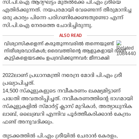
സി.പി.ഐ ആദ്യഘട്ടം മുതല്‍ക്കേ പി.എം ശ്രീയെ
എതിര്‍ക്കുന്നത്. നയപരമായി വേണ്ടെന്ന് തീരുമാനിച്ച
ഒരു കാര്യം പിന്നെ പരിഗണിക്കേണ്ടതുണ്ടോ എന്ന്
സി.പി.ഐ നേരത്തെ ചോദിച്ചിരുന്നു.
വിശ്വാസികളെന്ന് കരുതുന്നവരില്‍ തന്നെയുണ്ട്
നിരീശ്വരവാദികള്‍; ദൈവത്തിന്റെ ആളുകളായി നിന്ന്
കുട്ടികളെയടക്കം ഉപദ്രവിക്കുന്നവര്‍: മീനാക്ഷി
2022ലാണ് പ്രധാനമന്ത്രി നരേന്ദ്ര മോദി പി.എം ശ്രീ
പ്രഖ്യാപിച്ചത്.
14,500 സ്‌കൂളുകളുടെ നവീകരണം ലക്ഷ്യമിട്ടാണ്
പദ്ധതി അവതരിപ്പിച്ചത്. നവീകരണത്തിന്റെ ഭാഗമായി
സ്‌കൂളുകളില്‍ സ്മാര്‍ട്ട് ക്ലാസ് മുറികള്‍, അത്യാധുനിക
ലാബ്, ലൈബ്രറി എന്നിവ പൂര്‍ത്തീകരിക്കാന്‍ കേന്ദ്രം
ഫണ്ട് അനുവദിക്കും.
തുടക്കത്തില്‍ പി.എം ശ്രീയില്‍ ചേരാന്‍ കേരളം,