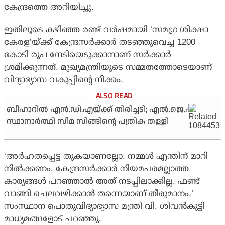
കേന്ദ്രത്തെ അറിയിച്ചു.
ഇതിലൂടെ കഴിഞ്ഞ രണ്ട് വര്‍ഷമായി ‘സമഗ്ര ശിക്ഷാ
കേരള’യ്ക്ക് കേന്ദ്രസര്‍ക്കാര്‍ തടഞ്ഞുവെച്ച 1200
കോടി രൂപ നേടിയെടുക്കാനാണ് സര്‍ക്കാര്‍
ശ്രമിക്കുന്നത്. മുഖ്യമന്ത്രിയുടെ സമ്മതത്തോടെയാണ്
വിദ്യാഭ്യാസ വകുപ്പിന്റെ നീക്കം.
ബീഹാറില്‍ എന്‍.ഡി.എയ്ക്ക് തിരിച്ചടി; എല്‍.ജെ.പി
സ്ഥാനാര്‍ത്ഥി സീമ സിങ്ങിന്റെ പത്രിക തള്ളി
‘അര്‍ഹതപ്പെട്ട തുകയാണല്ലോ. നമ്മള്‍ എന്തിന് മാറി
നില്‍ക്കണം, കേന്ദ്രസര്‍ക്കാര്‍ നിയമപരമല്ലാത്ത
കാര്യങ്ങള്‍ പറഞ്ഞാല്‍ അത് നടപ്പിലാക്കില്ല. ഫണ്ട്
വാങ്ങി ചെലവഴിക്കാന്‍ തന്നെയാണ് തീരുമാനം,’
സംസ്ഥാന പൊതുവിദ്യാഭ്യാസ മന്ത്രി വി. ശിവന്‍കുട്ടി
മാധ്യമങ്ങളോട് പറഞ്ഞു.