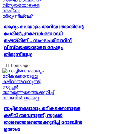
ആദ്യം മലയാളം അറിയാത്തതിന്റെ
പേരില്‍, ഇപ്പോള്‍ ബോഡി
ഷെയ്മിങ്... സംഘപരിവാറിന്
വിസ്മയയോടുള്ള ദേഷ്യം
തീരുന്നില്ലേ?
11 hours ago
സച്ചിനെപ്പോലും മറികടക്കാനുള്ള
കഴിവ് അവനുണ്ട്; സൂപ്പര്‍
താരത്തെരത്തെക്കുറിച്ച് റോബിന്‍
ഉത്തപ്പ