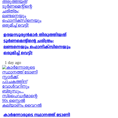
ഉദയസൂര്യന്‍മാര്‍ തിരുത്തിയത്
ടൂര്‍ണമെന്റിന്റെ ചരിത്രം;
ലണ്ടനെയും ഫൊനിക്‌സിനെയും
ഒരുമിച്ച് വെട്ടി!
1 day ago
കാര്‍ന്നോരുടെ സ്ഥാനത്ത് ടോണി