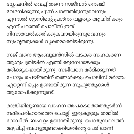
സ്റ്റേഷനില്‍ വെച്ച് തന്നെ സജീവന്‍ നെഞ്ച്
വേദനിക്കുന്നു എന്ന് പറഞ്ഞിരുന്നുവെന്നും
എന്നാല്‍ ഗ്യാസിന്റെ പ്രശ്നം വല്ലതും ആയിരിക്കും
എന്ന് പറഞ്ഞ് പൊലീസ് ഇത്
നിസാരവല്‍ക്കരിക്കുകയായിരുന്നുവെന്നും
സുഹൃത്തുക്കള്‍ വ്യക്തമാക്കിയിരുന്നു.
സജീവനെ ആംബുലന്‍സില്‍ വടകര സഹകരണ
ആശുപത്രിയില്‍ എത്തിക്കുമ്പോഴേക്കും
മരിക്കുകയായിരുന്നു. സജീവനെ മര്‍ദിക്കുന്നത്
ചോദ്യം ചെയ്തതിന് തങ്ങള്‍ക്കും പൊലീസ് മര്‍ദനം
ഏറ്റെന്ന് ഒപ്പം ഉണ്ടായിരുന്ന സുഹൃത്തുക്കള്‍
ആരോപിക്കുന്നുണ്ട്.
രാത്രിയിലുണ്ടായ വാഹന അപകടത്തെത്തുടര്‍ന്ന്
നഷ്ടപരിഹാരത്തെ ചൊല്ലി ഇരുകൂട്ടരും തമ്മില്‍
റോഡില്‍ ബഹളം ഉണ്ടായിരുന്നു. പൊതുസ്ഥലത്ത്
മദ്യപിച്ച് ബഹളമുണ്ടാക്കിയതിന്റെ പേരിലാണ്