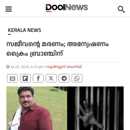
KERALA NEWS
സജീവന്റെ മരണം; അന്വേഷണം
ക്രൈം ബ്രാഞ്ചിന്
Jul 23, 2022, 4:14 pm
ഡൂള്‍ന്യൂസ് ഡെസ്‌ക്