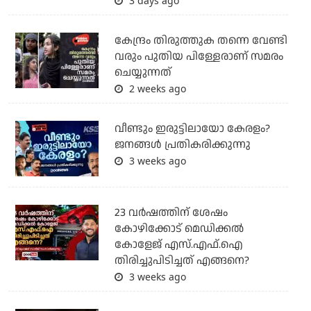
3 days ago
കേന്ദ്രം തിരുത്തുക തന്നെ വേണ്ടി
വരും പുതിയ പിള്ളേരാണ് സമരം
ചെയ്യുന്നത്
2 weeks ago
വീണ്ടും ഇരുട്ടിലായോ കേരളം?
ജനങ്ങൾ പ്രതികരിക്കുന്നു
3 weeks ago
23 വർഷത്തിന് ശേഷം
കോഴിക്കോട് മെഡിക്കൽ
കോളേജ് എസ്.എഫ്.ഐ
തിരിച്ചുപിടിച്ചത് എങ്ങനെ?
3 weeks ago