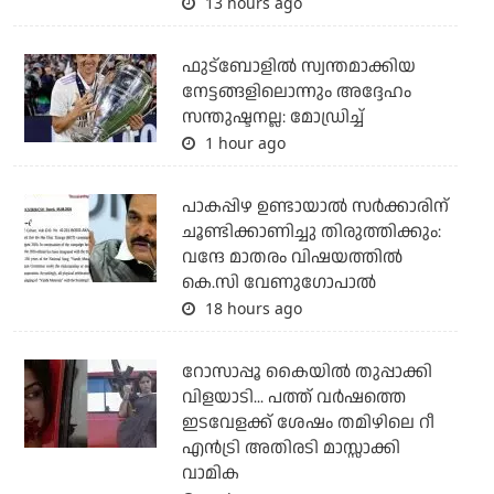
13 hours ago
ഫുട്ബോളില്‍ സ്വന്തമാക്കിയ
നേട്ടങ്ങളിലൊന്നും അദ്ദേഹം
സന്തുഷ്ടനല്ല: മോഡ്രിച്ച്
1 hour ago
പാകപ്പിഴ ഉണ്ടായാല്‍ സര്‍ക്കാരിന്
ചൂണ്ടിക്കാണിച്ചു തിരുത്തിക്കും:
വന്ദേ മാതരം വിഷയത്തില്‍
കെ.സി വേണുഗോപാല്‍
18 hours ago
റോസാപ്പൂ കൈയില്‍ തുപ്പാക്കി
വിളയാടി... പത്ത് വര്‍ഷത്തെ
ഇടവേളക്ക് ശേഷം തമിഴിലെ റീ
എന്‍ട്രി അതിരടി മാസ്സാക്കി
വാമിക