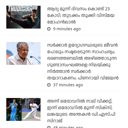
ആദ്യ മൂന്ന് ദിവസം കൊണ്ട് 23
കോടി; തുടക്കം തൂക്കി വിസ്മയ
മോഹന്‍ലാല്‍
9 minutes ago
സര്‍ക്കാര്‍ ഉദ്യോഗസ്ഥരുടെ ജീവന്‍
പോലും നഷ്ടപ്പെടുന്ന സാഹചര്യം;
ഭരണത്തണലില്‍ അഴിഞ്ഞാടുന്ന
ഗുണ്ടാസംഘങ്ങളെ നിലയ്ക്കു
നിര്‍ത്താന്‍ സര്‍ക്കാര്‍
തയാറാകണം: പിണറായി വിജയന്‍
37 minutes ago
അന്ന് ഒരോവറില്‍ നാല് വിക്കറ്റ്,
ഇന്ന് ഒരോവറില്‍ മൂന്ന് സിക്‌സ്;
ലങ്കയുടെ അന്തകന്‍ ഡി.എസ്.പി
സിറാജ്
48 minutes ago