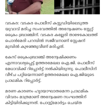
വടകര: വടകര പൊലീസ് കസ്റ്റഡിയിലെടുത്ത
യുവാവ് മരിച്ച സംഭവത്തില്‍ അന്വേഷണം സ്റ്റേറ്റ്
ക്രൈം ബ്രാഞ്ചിന്. വടകര കല്ലേരി താഴേകോലത്ത്
പൊന്‍മേരി പറമ്പില്‍ സജീവനാണ് സ്റ്റേഷന്
മുമ്പില്‍ കുഴഞ്ഞുവീണ് മരിച്ചത്.
കേസ് ക്രൈംബ്രാഞ്ച് അന്വേഷിക്കണം
എന്നാവശ്യപ്പെട്ട് ഉത്തരമേഖല ഐ.ജി. പൊലീസ്
മേധാവിക്ക് റിപ്പോര്‍ട്ട് നല്‍കിയിരുന്നു. പൊലീസിന്
വീഴ്ച പറ്റിയെന്നാണ് ഉത്തരമേഖല ഐ.ജിയുടെ
പ്രാഥമിക റിപ്പോര്‍ട്ട്.
മരണ കാരണം ഹൃദയാഘാതമെന്ന പ്രാഥമിക
വിവരം മാത്രമാണ് അന്വേഷണ സംഘത്തിന്
കിട്ടിയിരിക്കുന്നത്. പോസ്റ്റ്മോര്‍ട്ടം ചെയ്ത