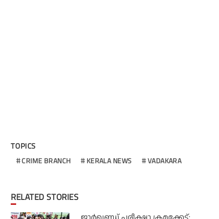
TOPICS
CRIME BRANCH
KERALA NEWS
VADAKARA
RELATED STORIES
ജാര്‍ഖണ്ഡ് പരീക്ഷാ ക്രമക്കേട്: