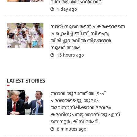
വിസ്മയ മോഹന്‍ലാല്‍
1 day ago
സായ് സുദര്‍ശന്റെ പകരക്കാരനെ
പ്രഖ്യാപിച്ച് ബി.സി.സി.ഐ;
തിരിച്ചുവരവില്‍ തിളങ്ങാന്‍
സൂപ്പര്‍ താരം!
15 hours ago
LATEST STORIES
ഇറാന്‍ യുദ്ധത്തില്‍ ട്രംപ്
പരാജയപ്പെട്ടു; യുദ്ധം
അവസാനിപ്പിക്കാന്‍ മോശം
കരാറിനും തയ്യാറെന്ന് യു.എസ്
സെനറ്റര്‍ ക്രിസ് മര്‍ഫി
8 minutes ago