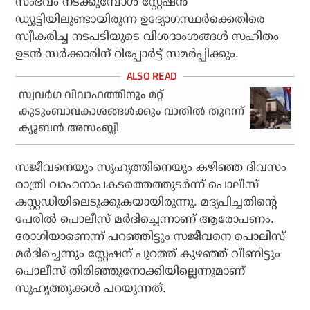
സംഭവം നടക്കുമ്പോള്‍ സ്റ്റേഷന്‍
ഡ്യൂട്ടിയിലുണ്ടായിരുന്ന ഉദ്യോഗസ്ഥര്‍ക്കെതിരെ
സ്വീകരിച്ച നടപടിയുടെ വിശദാംശങ്ങള്‍ സഹിതം
ഉടന്‍ സര്‍ക്കാരിന് റിപ്പോര്‍ട്ട് സമര്‍പ്പിക്കും.
സ്വവര്‍ഗ വിവാഹത്തിനും മറ്റ്
കുടുംബാവകാശങ്ങള്‍ക്കും വാതില്‍ തുറന്ന്
ക്യൂബന്‍ അസംബ്ലി
സജീവനെയും സുഹൃത്തിനെയും കഴിഞ്ഞ ദിവസം
രാത്രി വാഹനാപകടത്തെത്തുടര്‍ന്ന് പൊലീസ്
കസ്റ്റഡിയിലെടുക്കുകയായിരുന്നു. മദ്യപിച്ചതിന്റെ
പേരില്‍ പൊലീസ് മര്‍ദിച്ചെന്നാണ് ആരോപണം.
രോഗിയാണെന്ന് പറഞ്ഞിട്ടും സജീവനെ പൊലീസ്
മര്‍ദിച്ചെന്നും സ്റ്റേഷന് പുറത്ത് കുഴഞ്ഞ് വീണിട്ടും
പൊലീസ് തിരിഞ്ഞുനോക്കിയില്ലെന്നുമാണ്
സുഹൃത്തുക്കള്‍ പറയുന്നത്.