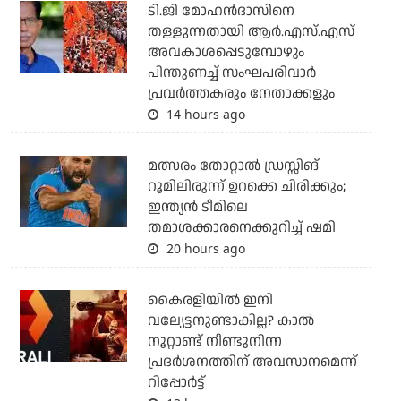
ടി.ജി മോഹന്‍ദാസിനെ
തള്ളുന്നതായി ആര്‍.എസ്.എസ്
അവകാശപ്പെടുമ്പോഴും
പിന്തുണച്ച് സംഘപരിവാര്‍
പ്രവര്‍ത്തകരും നേതാക്കളും
14 hours ago
മത്സരം തോറ്റാല്‍ ഡ്രസ്സിങ്
റൂമിലിരുന്ന് ഉറക്കെ ചിരിക്കും;
ഇന്ത്യന്‍ ടീമിലെ
തമാശക്കാരനെക്കുറിച്ച് ഷമി
20 hours ago
കൈരളിയില്‍ ഇനി
വല്യേട്ടനുണ്ടാകില്ല? കാല്‍
നൂറ്റാണ്ട് നീണ്ടുനിന്ന
പ്രദര്‍ശനത്തിന് അവസാനമെന്ന്
റിപ്പോര്‍ട്ട്