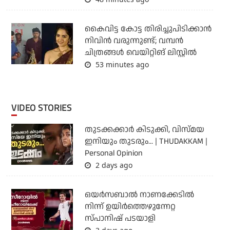
കൈവിട്ട കോട്ട തിരിച്ചുപിടിക്കാന്‍
നിവിന്‍ വരുന്നുണ്ട്; വമ്പന്‍
ചിത്രങ്ങള്‍ വെയിറ്റിങ് ലിസ്റ്റില്‍
53 minutes ago
VIDEO STORIES
തുടക്കക്കാര്‍ കിടുക്കി, വിസ്മയ
ഇനിയും തുടരും... | THUDAKKAM |
Personal Opinion
2 days ago
ഒയര്‍സബാൽ നാണക്കേടിൽ
നിന്ന് ഉയിർത്തെഴുന്നേറ്റ
സ്പാനിഷ് പടയാളി