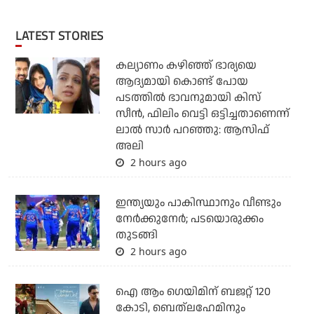
LATEST STORIES
കല്യാണം കഴിഞ്ഞ് ഭാര്യയെ
ആദ്യമായി കൊണ്ട് പോയ
പടത്തില്‍ ഭാവനുമായി കിസ്
സീന്‍, ഫിലിം വെട്ടി ഒട്ടിച്ചതാണെന്ന്
ലാല്‍ സാര്‍ പറഞ്ഞു: ആസിഫ്
അലി
2 hours ago
ഇന്ത്യയും പാകിസ്ഥാനും വീണ്ടും
നേര്‍ക്കുനേര്‍; പടയൊരുക്കം
തുടങ്ങി
2 hours ago
ഐ ആം ഗെയിമിന് ബജറ്റ് 120
കോടി, ബെത്‌ലഹേമിനും