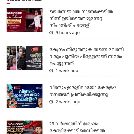
ഒയര്‍സബാൽ നാണക്കേടിൽ
നിന്ന് ഉയിർത്തെഴുന്നേറ്റ
സ്പാനിഷ് പടയാളി
9 hours ago
കേന്ദ്രം തിരുത്തുക തന്നെ വേണ്ടി
വരും പുതിയ പിള്ളേരാണ് സമരം
ചെയ്യുന്നത്
1 week ago
വീണ്ടും ഇരുട്ടിലായോ കേരളം?
ജനങ്ങൾ പ്രതികരിക്കുന്നു
2 weeks ago
23 വർഷത്തിന് ശേഷം
കോഴിക്കോട് മെഡിക്കൽ