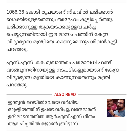
1066.36 കോടി രൂപയാണ് നിലവിൽ ലഭിക്കാൻ
ബാക്കിയുള്ളതെന്നും അദ്ദേഹം കൂട്ടിച്ചേർത്തു.
ലഭിക്കാനുള്ള തുകയടക്കമുള്ളവ ചർച്ച
ചെയ്യുന്നതിനായി ഈ മാസം പത്തിന് കേന്ദ്ര
വിദ്യാഭ്യാസ മന്ത്രിയെ കാണുമെന്നും ശിവൻകുട്ടി
പറഞ്ഞു.
എസ്.എസ് .കെ മുഖാന്തരം പരമാവധി ഫണ്ട്
വാങ്ങുന്നതിനായുള്ള നടപടികളുമായാണ് കേന്ദ്ര
വിദ്യാഭ്യാസ മന്ത്രിയെ കാണുന്നതെന്നും മന്ത്രി
പറഞ്ഞു.
ഇന്ത്യന്‍ റെയില്‍വേയെ വര്‍ഗീയ
രാഷ്ട്രീയത്തിന് ഉപയോഗിച്ചു; വന്ദേഭാരത്
ഉദ്ഘാടനത്തില്‍ ആര്‍.എസ്.എസ് ഗീതം
ആലപിച്ചതില്‍ ജോണ്‍ ബ്രിട്ടാസ്