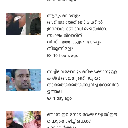
ആദ്യം മലയാളം
അറിയാത്തതിന്റെ പേരില്‍,
ഇപ്പോള്‍ ബോഡി ഷെയ്മിങ്...
സംഘപരിവാറിന്
വിസ്മയയോടുള്ള ദേഷ്യം
തീരുന്നില്ലേ?
16 hours ago
സച്ചിനെപ്പോലും മറികടക്കാനുള്ള
കഴിവ് അവനുണ്ട്; സൂപ്പര്‍
താരത്തെരത്തെക്കുറിച്ച് റോബിന്‍
ഉത്തപ്പ
1 day ago
ഞാന്‍ ഇവനോട് ദേഷ്യപ്പെട്ടത് ഈ
പൊട്ടനൊഴിച്ച് ബാക്കി
എല്ലാവര്‍ക്കും