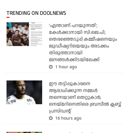
TRENDING ON DOOLNEWS
'എന്താണ് പറയുന്നത്';
കേള്‍ക്കാനായി സി.ജെ.പി;
തെരഞ്ഞെടുപ്പ് കമ്മീഷനെയും
ജുഡീഷ്യറിയെയും അടക്കം
തിരുത്താനായി
ജനങ്ങള്‍ക്കിടയിലേക്ക്
1 hour ago
ഈ തട്ടിപ്പുകാരനെ
ആരാധിക്കുന്ന നമ്മള്‍
തന്നെയാണ് തെറ്റുകാര്‍;
നെയ്മറിനെതിരെ ബ്രസീല്‍ ക്ലബ്ബ്
പ്രസിഡന്റ്
16 hours ago