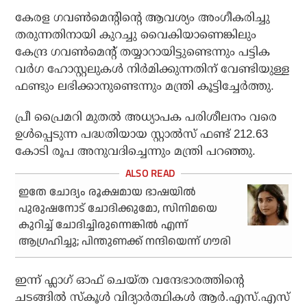
കേരള ഗവൺമെന്റിന്റെ ആവശ്യം അംഗീകരിച്ചു
തരുന്നതിനായി കുറച്ചു വൈകിയാണെങ്കിലും
കേന്ദ്ര ഗവൺമെന്റ് തയ്യാറായിട്ടുണ്ടെന്നും പട്ടിക
വർഗ ഹോസ്റ്റലുകൾ നിർമിക്കുന്നതിന് വേണ്ടിയുള്ള
ഫണ്ടും ലഭിക്കാനുണ്ടെന്നും മന്ത്രി കൂട്ടിച്ചേർത്തു.
പ്രീ പ്രൈമറി മുതൽ അധ്യാപക പരിശീലനം വരെ
ഉൾപ്പെടുന്ന പദ്ധതിയായ സ്റ്റാൽസ് ഫണ്ട് 212.63
കോടി രൂപ അനുവദിച്ചെന്നും മന്ത്രി പറഞ്ഞു.
ഇതേ ചോദ്യം രൂക്ഷമായ ഭാഷയില്‍
പുരുഷനോട് ചോദിക്കുമോ, സിനിമയെ
കുറിച്ച് ചോദിച്ചിരുന്നെങ്കില്‍ എന്ന്
ആഗ്രഹിച്ചു; പിന്തുണക്ക് നന്ദിയെന്ന് ഗൗരി
ഇന്ന് ഫ്ലാഗ് ഓഫ് ചെയ്ത വന്ദേഭാരത്തിന്റെ
ചടങ്ങിൽ സ്കൂൾ വിദ്യാർത്ഥികൾ ആർ.എസ്.എസ്