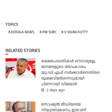
TOPICS
KERALA NEWS
PM SHRI
V SIVAN KUTTY
RELATED STORIES
ക്ഷേമപദ്ധതികള്‍ ഔദാര്യമല്ല,
ജനങ്ങളുടെ അവകാശം;
യു.ഡി.എഫ് സര്‍ക്കാരിനെതിരെ
രൂക്ഷവിമര്‍ശനവുമായി
പിണറായി വിജയന്‍
2 days ago
സോഷ്യല്‍ മീഡിയയെ
നിയന്ത്രിക്കണം, ഇതാണ്