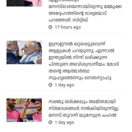
മനസിലായെന്നായിരുന്നു മമ്മൂക്ക
അദ്ദേഹത്തിന്റെ ഭാര്യയോട്
പറഞ്ഞത്: സിദ്ദിഖ്
17 hours ago
ഇസ്രഈല്‍ ഒറ്റപ്പെട്ടുവെന്ന്
ആളുകള്‍ പറയുന്നു, എന്നാല്‍
ഇന്ത്യയില്‍ നിന്ന് ലഭിക്കുന്ന
പിന്തുണ അവിശ്വസനീയം: മോദി
തന്റെ ആത്മാര്‍ത്ഥ
സുഹൃത്തെന്നും നെതന്യാഹു
1 day ago
സഞ്ജു ഒരിക്കലും അമിതമായി
നിര്‍ദേശങ്ങള്‍ നല്‍കിയിരുന്നില്ല;
മനസ് തുറന്ന് യുസ്വേന്ദ്ര ചഹല്‍
1 day ago