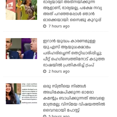
ഭാര്യയായി അഭിനയിക്കുന്ന
ആളാണ്, ഭാര്യയല്ല, പക്ഷേ നവ്യ
അത് പറഞ്ഞപ്പോള്‍ ഞാന്‍
ഓക്കെയായി: സൈജു കുറുപ്പ്
7 hours ago
ഇറാന്‍ യുദ്ധം കാരണമുള്ള
യു.എസ് ആയുധക്ഷാമം
പരിഹരിച്ചെന്ന് തെറ്റിധാരിപ്പിച്ചു;
പീറ്റ് ഹെഗ്‌സെത്തിനോട് കടുത്ത
ഭാഷയില്‍ പ്രതികരിച്ച് ട്രംപ്
2 hours ago
ഒരു സ്ത്രീയെ നിങ്ങള്‍
അധിക്ഷേപിക്കുന്ന ഓരോ
കമന്റും ബാധിക്കുന്നത് അവളെ
മാത്രമല്ല; വിസ്മയ വിഷയത്തില്‍
വൈറലായി പോസ്റ്റ്
5 hours ago