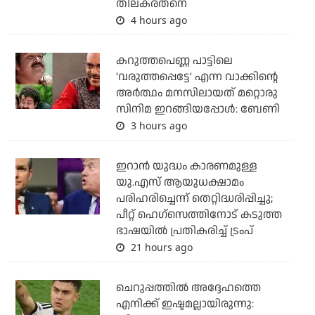
തിലകരത്‌നെ
4 hours ago
കറുത്തപെണ്ണ പാട്ടിലെ
'വരുത്തപ്പെട്ടേ' എന്ന വാക്കിന്റെ
അർത്ഥം മനസിലായത് മറ്റൊരു
സിനിമ ഇറങ്ങിയപ്പോൾ: ബേണി
3 hours ago
ഇറാന്‍ യുദ്ധം കാരണമുള്ള
യു.എസ് ആയുധക്ഷാമം
പരിഹരിച്ചെന്ന് തെറ്റിദ്ധരിപ്പിച്ചു;
പീറ്റ് ഹെഗ്‌സെത്തിനോട് കടുത്ത
ഭാഷയില്‍ പ്രതികരിച്ച് ട്രംപ്
21 hours ago
ചെറുപ്പത്തില്‍ അദ്ദേഹത്തെ
എനിക്ക് ഇഷ്ടമല്ലായിരുന്നു: