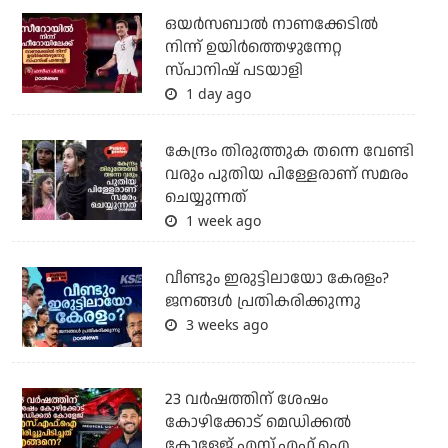
ഒയര്‍സബാൽ നാണക്കേടിൽ
നിന്ന് ഉയിർത്തെഴുന്നേറ്റ
സ്പാനിഷ് പടയാളി
1 day ago
കേന്ദ്രം തിരുത്തുക തന്നെ വേണ്ടി
വരും പുതിയ പിള്ളേരാണ് സമരം
ചെയ്യുന്നത്
1 week ago
വീണ്ടും ഇരുട്ടിലായോ കേരളം?
ജനങ്ങൾ പ്രതികരിക്കുന്നു
3 weeks ago
23 വർഷത്തിന് ശേഷം
കോഴിക്കോട് മെഡിക്കൽ
കോളേജ് എസ്.എഫ്.ഐ