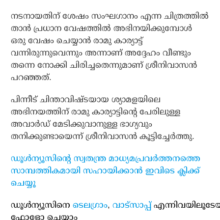
നടനായതിന് ശേഷം സംഘഗാനം എന്ന ചിത്രത്തില്‍
താന്‍ പ്രധാന വേഷത്തില്‍ അഭിനയിക്കുമ്പോള്‍
ഒരു വേഷം ചെയ്യാന്‍ രാമു കാര്യാട്ട്
വന്നിരുന്നുവെന്നും അന്നാണ് അദ്ദേഹം വീണ്ടും
തന്നെ നോക്കി ചിരിച്ചതെന്നുമാണ് ശ്രീനിവാസന്‍
പറഞ്ഞത്.
പിന്നീട് ചിന്താവിഷ്ടയായ ശ്യാമളയിലെ
അഭിനയത്തിന് രാമു കാര്യാട്ടിന്റെ പേരിലുള്ള
അവാര്‍ഡ് മേടിക്കുവാനുള്ള ഭാഗ്യവും
തനിക്കുണ്ടായെന്ന് ശ്രീനിവാസന്‍ കൂട്ടിച്ചേര്‍ത്തു.
ഡൂള്‍ന്യൂസിന്റെ സ്വതന്ത്ര മാധ്യമപ്രവര്‍ത്തനത്തെ
സാമ്പത്തികമായി സഹായിക്കാന്‍ ഇവിടെ ക്ലിക്ക്
ചെയ്യൂ
ഡൂള്‍ന്യൂസിനെ
ടെലഗ്രാം
,
വാട്‌സാപ്പ്
എന്നിവയിലൂടേ
ഫോളോ ചെയ്യാം