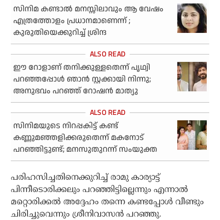
സിനിമ കണ്ടാല്‍ മനസ്സിലാവും ആ വേഷം
എത്രത്തോളം പ്രധാനമാണെന്ന് ;
കുരുതിയെക്കുറിച്ച് ശ്രിന്ദ
ഈ റോളാണ് തനിക്കുള്ളതെന്ന് പൃഥ്വി
പറഞ്ഞപ്പോള്‍ ഞാന്‍ സ്റ്റക്കായി നിന്നു;
അനുഭവം പറഞ്ഞ് റോഷന്‍ മാത്യു
സിനിമയുടെ നിറപ്പകിട്ട് കണ്ട്
കണ്ണുമഞ്ഞളിക്കരുതെന്ന് മകനോട്
പറഞ്ഞിട്ടുണ്ട്; മനസുതുറന്ന് സംയുക്ത
പരിഹസിച്ചതിനെക്കുറിച്ച് രാമു കാര്യാട്ട്
പിന്നീടൊരിക്കലും പറഞ്ഞിട്ടില്ലെന്നും എന്നാല്‍
മറ്റൊരിക്കല്‍ അദ്ദേഹം തന്നെ കണ്ടപ്പോള്‍ വീണ്ടും
ചിരിച്ചുവെന്നും ശ്രീനിവാസന്‍ പറഞ്ഞു.