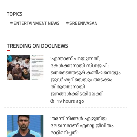
TOPICS
ENTERTAINMENT NEWS
SREENIVASAN
TRENDING ON DOOLNEWS
'എന്താണ് പറയുന്നത്';
കേള്‍ക്കാനായി സി.ജെ.പി;
തെരഞ്ഞെടുപ്പ് കമ്മീഷനെയും
ജുഡീഷ്യറിയെയും അടക്കം
തിരുത്താനായി
ജനങ്ങള്‍ക്കിടയിലേക്ക്
19 hours ago
'അന്ന് നിങ്ങള്‍ എഴുതിയ
ലേഖനമാണ് എന്റെ ജീവിതം
മാറ്റിമറിച്ചത്':