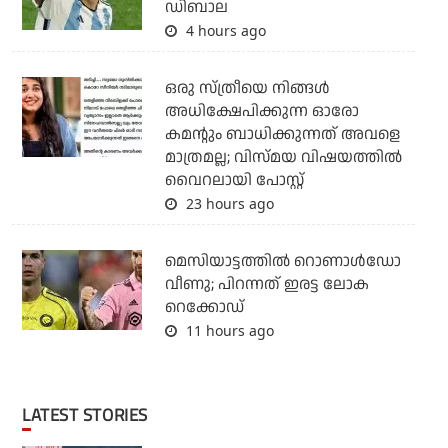
ഡിബാല
4 hours ago
ഒരു സ്ത്രീയെ നിങ്ങള്‍
അധിക്ഷേപിക്കുന്ന ഓരോ
കമന്റും ബാധിക്കുന്നത് അവളെ
മാത്രമല്ല; വിസ്മയ വിഷയത്തില്‍
വൈറലായി പോസ്റ്റ്
23 hours ago
മെസിയാട്ടത്തില്‍ റൊണാള്‍ഡോ
വീണു; പിറന്നത് ഇരട്ട ലോക
റെക്കോഡ്
11 hours ago
LATEST STORIES