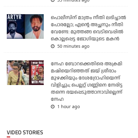
പൊലീസിന് മാത്രം നീതി ലഭിച്ചാല്‍
പോരല്ലോ; എന്റെ അച്ഛനും നീതി
വേണ്ടേ: മുത്തങ്ങ വെടിവെപ്പില്‍
കൊല്ലപ്പെട്ട ജോഗിയുടെ മകന്‍
50 minutes ago
നേഹ ബോറക്കെതിരെ അക്രമി
മഷിയെറിഞ്ഞത് ജയ് ശ്രീരാം
മുഴക്കിയും ദേശദ്രോഹിയെന്ന്
വിളിച്ചും; പെല്ലറ്റ് ഗണ്ണിനെ നേരിട്ട
തന്നെ ഭയപ്പെടുത്താനാവില്ലെന്ന്
നേഹ
1 hour ago
VIDEO STORIES