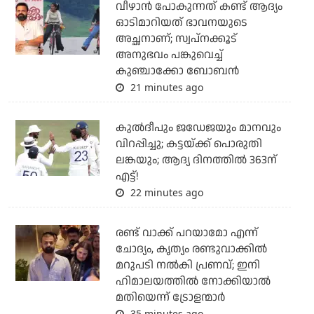
വീഴാന്‍ പോകുന്നത് കണ്ട് ആദ്യം
ഓടിമാറിയത് ഭാവനയുടെ
അച്ഛനാണ്; സ്വപ്‌നക്കൂട്
അനുഭവം പങ്കുവെച്ച്
കുഞ്ചാക്കോ ബോബന്‍
21 minutes ago
കുല്‍ദീപും ജഡേജയും മാനവും
വിറപ്പിച്ചു; കട്ടയ്ക്ക് പൊരുതി
ലങ്കയും; ആദ്യ ദിനത്തില്‍ 363ന്
എട്ട്!
22 minutes ago
രണ്ട് വാക്ക് പറയാമോ എന്ന്
ചോദ്യം, കൃത്യം രണ്ടുവാക്കില്‍
മറുപടി നല്‍കി പ്രണവ്; ഇനി
ഹിമാലയത്തില്‍ നോക്കിയാല്‍
മതിയെന്ന് ട്രോളന്മാര്‍
35 minutes ago