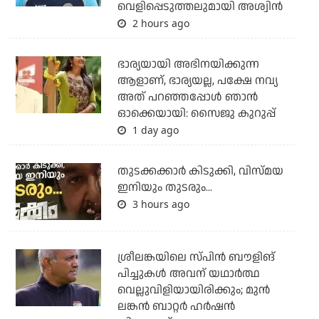
വെളിപ്പെടുത്തലുമായി അശ്വിന്‍
2 hours ago
ഭാര്യയായി അഭിനയിക്കുന്ന
ആളാണ്, ഭാര്യയല്ല, പക്ഷേ നവ്യ
അത് പറഞ്ഞപ്പോള്‍ ഞാന്‍
ഓക്കെയായി: സൈജു കുറുപ്പ്
1 day ago
തുടക്കക്കാര്‍ കിടുക്കി, വിസ്മയ
ഇനിയും തുടരും...
3 hours ago
ശ്രീലങ്കയിലെ സ്പിന്‍ ബൗളിങ്
പിച്ചുകള്‍ അവന് യഥാര്‍ത്ഥ
വെല്ലുവിളിയായിരിക്കും; മുന്‍
ലങ്കന്‍ ബാറ്റര്‍ ഹര്‍ഷന്‍