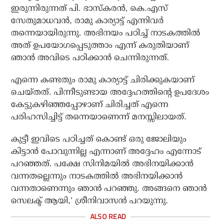
ഇരുന്നിരുന്നത് പി. ഭാസ്‌കരന്‍, കെ.എസ്
സേതുമാധവന്‍, രാമു കാര്യാട്ട് എന്നിവര്‍
തന്നെയായിരുന്നു. അഭിനയം പഠിച്ച് നാടകത്തില്‍
അത് ഉപയോഗപ്പെടുത്താം എന്ന് കരുതിയാണ്
ഞാന്‍ അവിടെ പഠിക്കാന്‍ ചെന്നിരുന്നത്.
എന്നെ കണ്ടതും രാമു കാര്യാട്ട് ചിരിക്കുകയാണ്
ചെയ്തത്. പിന്നീടുണ്ടായ അദ്ദേഹത്തിന്റെ ഉപദേശം
കേട്ടുകഴിഞ്ഞപ്പോഴാണ് ചിരിച്ചത് എന്നെ
പരിഹസിച്ചിട്ട് തന്നെയാണെന്ന് മനസ്സിലായത്.
കുട്ടീ ഇവിടെ പഠിച്ചത് കൊണ്ട് ഒരു ജോലിയും
കിട്ടാന്‍ പോവുന്നില്ല എന്നാണ് അദ്ദേഹം എന്നോട്
പറഞ്ഞത്. പക്ഷേ സിനിമയില്‍ അഭിനയിക്കാന്‍
വന്നതല്ലെന്നും നാടകത്തില്‍ അഭിനയിക്കാന്‍
വന്നതാണെന്നും ഞാന്‍ പറഞ്ഞു. അങ്ങനെ ഞാന്‍
സെലക്ട് ആയി,’ ശ്രീനിവാസന്‍ പറയുന്നു.