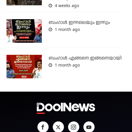
4 weeks ago
ബംഗാള്‍ ഇന്നലെയും ഇന്നും
1 month ago
ബം​ഗാൾ എങ്ങനെ ഇങ്ങനെയായി
1 month ago