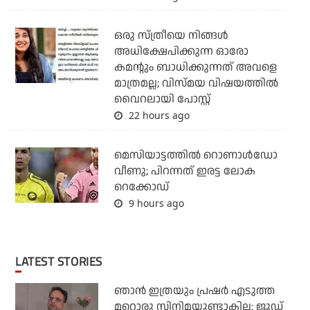
ഒരു സ്ത്രീയെ നിങ്ങള്‍
അധിക്ഷേപിക്കുന്ന ഓരോ
കമന്റും ബാധിക്കുന്നത് അവളെ
മാത്രമല്ല; വിസ്മയ വിഷയത്തില്‍
വൈറലായി പോസ്റ്റ്
22 hours ago
മെസിയാട്ടത്തില്‍ റൊണാള്‍ഡോ
വീണു; പിറന്നത് ഇരട്ട ലോക
റെക്കോഡ്
9 hours ago
LATEST STORIES
ഞാന്‍ ഇത്രയും പ്രഷര്‍ എടുത്ത
മറ്റൊരു സിനിമയുണ്ടാകില്ല: ജൂഡ്