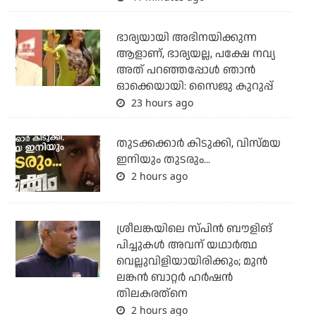
ഭാര്യയായി അഭിനയിക്കുന്ന
ആളാണ്, ഭാര്യയല്ല, പക്ഷേ നവ്യ
അത് പറഞ്ഞപ്പോള്‍ ഞാന്‍
ഓക്കെയായി: സൈജു കുറുപ്പ്
23 hours ago
തുടക്കക്കാര്‍ കിടുക്കി, വിസ്മയ
ഇനിയും തുടരും...
2 hours ago
ശ്രീലങ്കയിലെ സ്പിന്‍ ബൗളിങ്
പിച്ചുകള്‍ അവന് യഥാര്‍ത്ഥ
വെല്ലുവിളിയായിരിക്കും; മുന്‍
ലങ്കന്‍ ബാറ്റര്‍ ഹര്‍ഷന്‍
തിലകരത്‌നെ
2 hours ago