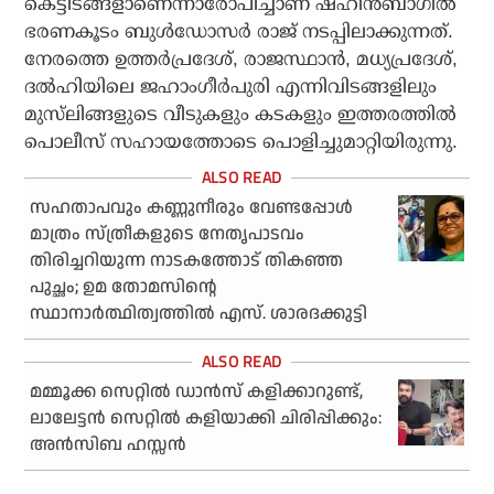
കെട്ടിടങ്ങളാണെന്നാരോപിച്ചാണ് ഷഹീന്‍ബാഗില്‍
ഭരണകൂടം ബുള്‍ഡോസര്‍ രാജ് നടപ്പിലാക്കുന്നത്.
നേരത്തെ ഉത്തര്‍പ്രദേശ്, രാജസ്ഥാന്‍, മധ്യപ്രദേശ്,
ദല്‍ഹിയിലെ ജഹാംഗീര്‍പുരി എന്നിവിടങ്ങളിലും
മുസ്‌ലിങ്ങളുടെ വീടുകളും കടകളും ഇത്തരത്തില്‍
പൊലീസ് സഹായത്തോടെ പൊളിച്ചുമാറ്റിയിരുന്നു.
സഹതാപവും കണ്ണുനീരും വേണ്ടപ്പോള്‍
മാത്രം സ്ത്രീകളുടെ നേതൃപാടവം
തിരിച്ചറിയുന്ന നാടകത്തോട് തികഞ്ഞ
പുച്ഛം; ഉമ തോമസിന്റെ
സ്ഥാനാര്‍ത്ഥിത്വത്തില്‍ എസ്. ശാരദക്കുട്ടി
മമ്മൂക്ക സെറ്റില്‍ ഡാന്‍സ് കളിക്കാറുണ്ട്,
ലാലേട്ടന്‍ സെറ്റില്‍ കളിയാക്കി ചിരിപ്പിക്കും:
അന്‍സിബ ഹസ്സന്‍