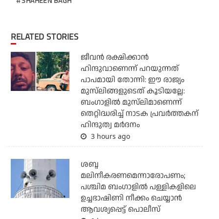
SHAHEEN BAGH
RELATED STORIES
ജീവന്‍ രക്ഷിക്കാന്‍
ഹിന്ദുവാണെന്ന് പറയുന്നത്
പാപമായി തോന്നി: ഈ രാജ്യം
മുസ്‌ലിങ്ങളുടെത് കൂടിയല്ലേ:
ബംഗാളില്‍ മുസ്‌ലിമാണെന്ന്
തെറ്റിദ്ധരിച്ച് നാടക പ്രവര്‍ത്തകന്
ഹിന്ദുത്വ മര്‍ദനം
3 hours ago
ശബ്ദ
മലിനീകരണമെന്നാരോപണം;
പശ്ചിമ ബംഗാളില്‍ പള്ളികളിലെ
ഉച്ചഭാഷിണി നീക്കം ചെയ്യാന്‍
ആവശ്യപ്പെട്ട് പൊലീസ്