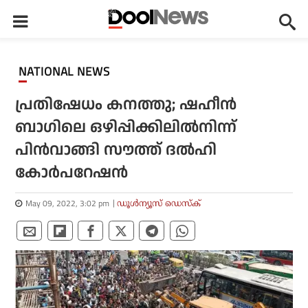
NATIONAL NEWS
പ്രതിഷേധം കനത്തു; ഷഹീന്‍
ബാഗിലെ ഒഴിപ്പിക്കിലില്‍നിന്ന്
പിന്‍വാങ്ങി സൗത്ത് ദല്‍ഹി
കോര്‍പറേഷന്‍
May 09, 2022, 3:02 pm
ഡൂള്‍ന്യൂസ് ഡെസ്‌ക്