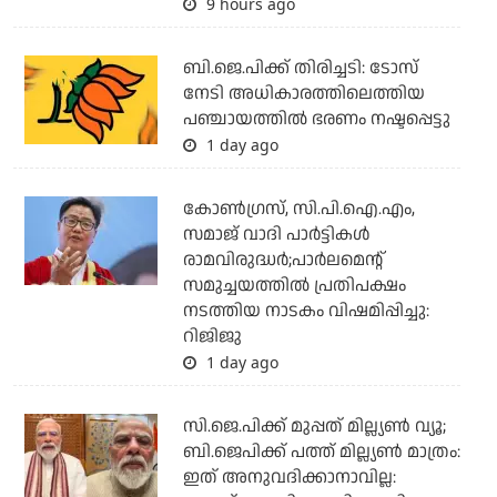
9 hours ago
ബി.ജെ.പിക്ക് തിരിച്ചടി: ടോസ്
നേടി അധികാരത്തിലെത്തിയ
പഞ്ചായത്തില്‍ ഭരണം നഷ്ടപ്പെട്ടു
1 day ago
കോണ്‍ഗ്രസ്, സി.പി.ഐ.എം,
സമാജ് വാദി പാര്‍ട്ടികള്‍
രാമവിരുദ്ധര്‍;പാര്‍ലമെന്റ്
സമുച്ചയത്തില്‍ പ്രതിപക്ഷം
നടത്തിയ നാടകം വിഷമിപ്പിച്ചു:
റിജിജു
1 day ago
സി.ജെ.പിക്ക് മുപ്പത് മില്ല്യണ്‍ വ്യൂ;
ബി.ജെപിക്ക് പത്ത് മില്ല്യണ്‍ മാത്രം:
ഇത് അനുവദിക്കാനാവില്ല: