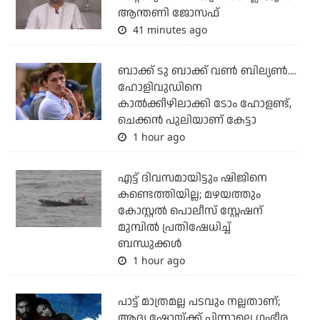
ആന്തണി ജോസഫ്
41 minutes ago
ബാക്ക് ടു ബാക്ക് വണ്‍ ബില്യണ്‍....
ഹോളിവുഡിനെ
കാല്‍ക്കീഴിലാക്കി ടോം ഹോളണ്ട്,
ചെക്കന്‍ പുലിയാണ് കേട്ടാ
1 hour ago
എട്ട് ദിവസമായിട്ടും ഷിജിനെ
കണ്ടെത്തിയില്ല; മഴയത്തും
കോസ്റ്റല്‍ പൊലീസ് സ്റ്റേഷന്
മുമ്പില്‍ പ്രതിഷേധിച്ച്
ബന്ധുക്കള്‍
1 hour ago
പാട്ട് മാത്രമല്ല പടവും നല്ലതാണ്;
ആദ്യ ഷോയ്ക്ക് പിന്നാലെ ഗംഭീര