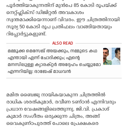
പൂർത്തിയാകുന്നതിന് മുൻപേ 85 കോടി രൂപയ്ക്ക്
നെറ്റ്ഫ്ലിക്സ് ഡിജിറ്റൽ അവകാശം
സ്വന്തമാക്കിയെന്നാണ് വിവരം. ഈ ചിത്രത്തിനായി
സൂര്യ 50 കോടി രൂപ പ്രതിഫലം വാങ്ങിയതായും
റിപ്പോർട്ടുകളുണ്ട്.
മമ്മൂക്ക മെസേജ് അയക്കും, നമ്മുടെ കഥ
എന്തായി എന്ന് ചോദിക്കും; എന്റെ
മനസിലുള്ള ക്യാരക്റ്റർ അദ്ദേഹം ചെയ്യുമോ
എന്നറിയില്ല: രാജേഷ് മാധവൻ
മമിത ബൈജു നായികയാകുന്ന ചിത്രത്തിൽ
രാധിക ശരത്കുമാർ, രവീണ ടണ്ഠൻ എന്നിവരും
പ്രധാന വേഷങ്ങളിലെത്തുന്നു. ജി.വി. പ്രകാശ്
കുമാർ സംഗീതം ഒരുക്കുന്ന ചിത്രം, അങ്ങ്
വൈകുണ്ഠപുരത്ത് പോലെ പ്രേക്ഷകരെ