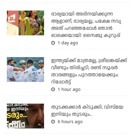
ഭാര്യയായി അഭിനയിക്കുന്ന
ആളാണ്, ഭാര്യയല്ല, പക്ഷേ നവ്യ
അത് പറഞ്ഞപ്പോള്‍ ഞാന്‍
ഓക്കെയായി: സൈജു കുറുപ്പ്
1 day ago
ഇന്ത്യയ്ക്ക് മാത്രമല്ല, ശ്രീലങ്കയ്ക്ക്
വീണ്ടും തിരിച്ചടി; രണ്ട് സൂപ്പര്‍
താരങ്ങളും പുറത്തായേക്കും:
റിപ്പോര്‍ട്ട്
1 hour ago
തുടക്കക്കാര്‍ കിടുക്കി, വിസ്മയ
ഇനിയും തുടരും...
6 hours ago