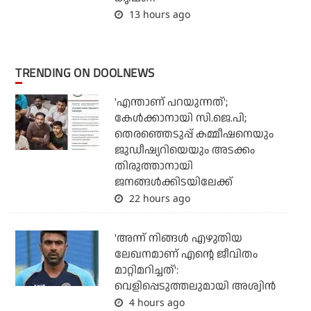
13 hours ago
TRENDING ON DOOLNEWS
'എന്താണ് പറയുന്നത്';
കേള്‍ക്കാനായി സി.ജെ.പി;
തെരഞ്ഞെടുപ്പ് കമ്മീഷനെയും
ജുഡീഷ്യറിയെയും അടക്കം
തിരുത്താനായി
ജനങ്ങള്‍ക്കിടയിലേക്ക്
22 hours ago
'അന്ന് നിങ്ങള്‍ എഴുതിയ
ലേഖനമാണ് എന്റെ ജീവിതം
മാറ്റിമറിച്ചത്':
വെളിപ്പെടുത്തലുമായി അശ്വിന്‍
4 hours ago