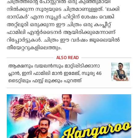
ചിത്രത്തിന്റെ പോസ്റ്ററിൽ ഒരു കുഞ്ഞുമായി
നിൽക്കുന്ന സൂര്യയുടെ ചിത്രമാണുള്ളത്. ‘ലക്കി
ഭാസ്കർ’ എന്ന സൂപ്പർ ഹിറ്റിന് ശേഷം വെങ്കി
അറ്റ്‌ലൂരി ഒരുക്കുന്ന ഈ ചിത്രം ഒരു കംപ്ലീറ്റ്
ഫാമിലി എന്റർടൈനർ ആയിരിക്കുമെന്നാണ്
റിപ്പോർട്ടുകൾ. ചിത്രം ഈ വർഷം ജൂലൈയിൽ
തീയേറ്ററുകളിലെത്തും.
ആക്ഷനും വയലന്‍സും മാറ്റിപ്പിടിക്കാനാ
പ്ലാന്‍, ഇനി ഫാമിലി മാന്‍ ഇമേജ്, സൂര്യ 46
ടൈറ്റിലും ഫസ്റ്റ് ലുക്കും പുറത്ത്