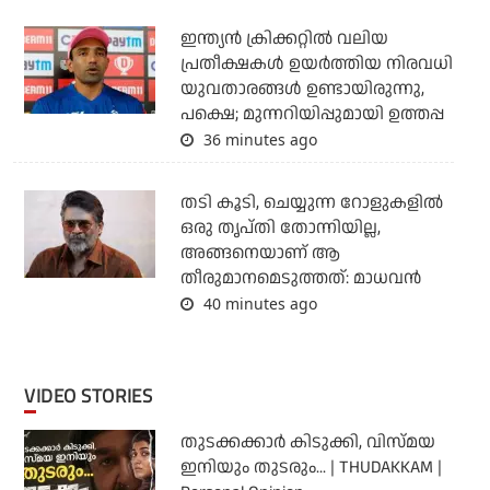
ഇന്ത്യന്‍ ക്രിക്കറ്റില്‍ വലിയ
പ്രതീക്ഷകള്‍ ഉയര്‍ത്തിയ നിരവധി
യുവതാരങ്ങള്‍ ഉണ്ടായിരുന്നു,
പക്ഷെ; മുന്നറിയിപ്പുമായി ഉത്തപ്പ
36 minutes ago
തടി കൂടി, ചെയ്യുന്ന റോളുകളില്‍
ഒരു തൃപ്തി തോന്നിയില്ല,
അങ്ങനെയാണ് ആ
തീരുമാനമെടുത്തത്: മാധവന്‍
40 minutes ago
VIDEO STORIES
തുടക്കക്കാര്‍ കിടുക്കി, വിസ്മയ
ഇനിയും തുടരും... | THUDAKKAM |