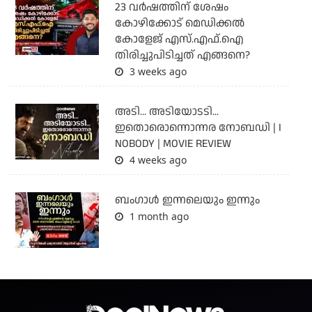
23 വർഷത്തിന് ശേഷം
കോഴിക്കോട് മെഡിക്കൽ
കോളേജ് എസ്.എഫ്.ഐ
തിരിച്ചുപിടിച്ചത് എങ്ങനെ?
3 weeks ago
അടി... അടിയോടടി...
ഇതൊരൊന്നൊന്നര നോബഡി | I
NOBODY | MOVIE REVIEW
4 weeks ago
ബംഗാള്‍ ഇന്നലെയും ഇന്നും
1 month ago