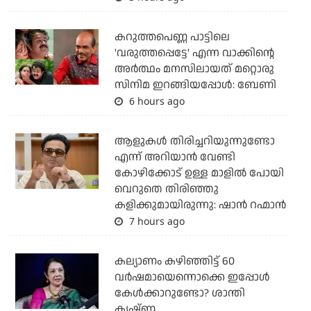
കറുത്തപെണ്ണ പാട്ടിലെ
'വരുത്തപ്പെട്ടേ' എന്ന വാക്കിന്റെ
അർത്ഥം മനസിലായത് മറ്റൊരു
സിനിമ ഇറങ്ങിയപ്പോൾ: ബേണി
6 hours ago
ആളുകൾ തിരിച്ചറിയുന്നുണ്ടോ
എന്ന് അറിയാൻ വേണ്ടി
കോഴിക്കോട് ഉള്ള മാളിൽ പോയി
വെറുതെ തിരിഞ്ഞു
കളിക്കുമായിരുന്നു: ഷാൻ റഹ്മാൻ
7 hours ago
കല്യാണം കഴിഞ്ഞിട്ട് 60
വർഷമായെന്നൊക്കെ ഇപ്പോൾ
കേൾക്കാറുണ്ടോ? ശാന്തി
കൃഷ്ണ