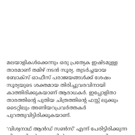
മലയാളികൾക്കെന്നും ഒരു പ്രത്യേക ഇഷ്ടമുള്ള
താരമാണ് തമിഴ് നടൻ സൂര്യ. തുടർച്ചയായ
ബോക്സ് ഓഫീസ് പരാജയങ്ങൾക്ക് ശേഷം
സൂര്യയുടെ ശക്തമായ തിരിച്ചുവരവിനായി
കാത്തിരിക്കുകയാണ് ആരാധകർ. ഇപ്പോളിതാ
താരത്തിന്റെ പുതിയ ചിത്രത്തിന്റെ ഫസ്റ്റ് ലുക്കും
ടൈറ്റിലും അണിയറപ്രവർത്തകർ
പുറത്തുവിട്ടിരിക്കുകയാണ്.
‘വിശ്വനാഥ് ആൻഡ് സൺസ്’ എന്ന് പേരിട്ടിരിക്കുന്ന