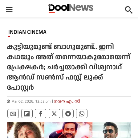
INDIAN CINEMA
കുട്ടിയുമുണ്ട് ബാഗുമുണ്ട്.. ഇനി
കഥയും അത് തന്നെയാകുമോയെന്ന്
പ്രേക്ഷകർ; ചർച്ചയാക്കി വിശ്വനാഥ്
ആൻഡ് സൺസ് ഫസ്റ്റ് ലുക്ക്
പോസ്റ്റർ
Mar 02, 2026, 12:52 pm
നന്ദന എം.സി