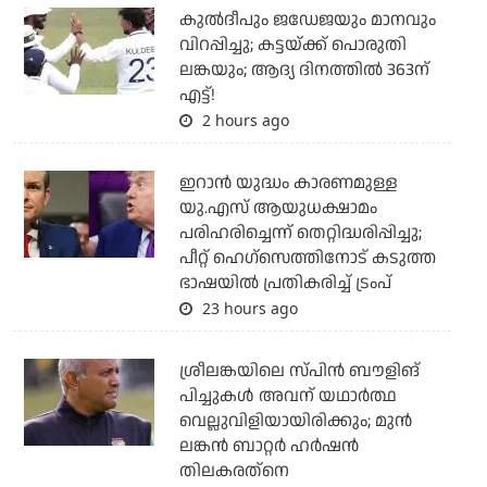
കുല്‍ദീപും ജഡേജയും മാനവും
വിറപ്പിച്ചു; കട്ടയ്ക്ക് പൊരുതി
ലങ്കയും; ആദ്യ ദിനത്തില്‍ 363ന്
എട്ട്!
2 hours ago
ഇറാന്‍ യുദ്ധം കാരണമുള്ള
യു.എസ് ആയുധക്ഷാമം
പരിഹരിച്ചെന്ന് തെറ്റിദ്ധരിപ്പിച്ചു;
പീറ്റ് ഹെഗ്‌സെത്തിനോട് കടുത്ത
ഭാഷയില്‍ പ്രതികരിച്ച് ട്രംപ്
23 hours ago
ശ്രീലങ്കയിലെ സ്പിന്‍ ബൗളിങ്
പിച്ചുകള്‍ അവന് യഥാര്‍ത്ഥ
വെല്ലുവിളിയായിരിക്കും; മുന്‍
ലങ്കന്‍ ബാറ്റര്‍ ഹര്‍ഷന്‍
തിലകരത്‌നെ