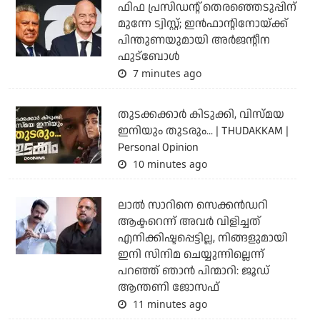
ഫിഫ പ്രസിഡന്റ് തെരഞ്ഞെടുപ്പിന്
മുന്നേ ട്വിസ്റ്റ്; ഇന്‍ഫാന്റിനോയ്ക്ക്
പിന്തുണയുമായി അര്‍ജന്റീന
ഫുട്‌ബോള്‍
7 minutes ago
തുടക്കക്കാര്‍ കിടുക്കി, വിസ്മയ
ഇനിയും തുടരും... | THUDAKKAM |
Personal Opinion
10 minutes ago
ലാല്‍ സാറിനെ സെക്കന്‍ഡറി
ആക്ടറെന്ന് അവര്‍ വിളിച്ചത്
എനിക്കിഷ്ടപ്പെട്ടില്ല, നിങ്ങളുമായി
ഇനി സിനിമ ചെയ്യുന്നില്ലെന്ന്
പറഞ്ഞ് ഞാന്‍ പിന്മാറി: ജൂഡ്
ആന്തണി ജോസഫ്
11 minutes ago