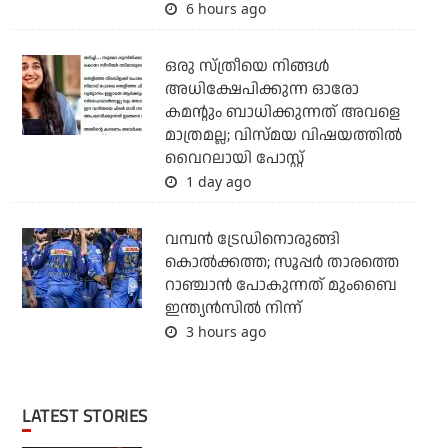
6 hours ago
ഒരു സ്ത്രീയെ നിങ്ങള്‍
അധിക്ഷേപിക്കുന്ന ഓരോ
കമന്റും ബാധിക്കുന്നത് അവളെ
മാത്രമല്ല; വിസ്മയ വിഷയത്തില്‍
വൈറലായി പോസ്റ്റ്
1 day ago
വമ്പന്‍ ട്രേഡിനൊരുങ്ങി
കൊല്‍ക്കത്ത; സൂപ്പര്‍ താരത്തെ
റാഞ്ചാന്‍ പോകുന്നത് മുംബൈ
ഇന്ത്യന്‍സില്‍ നിന്ന്
3 hours ago
LATEST STORIES