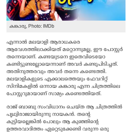
കങ്കാരു, Photo: IMDb
എന്നാൽ മലയാളി ആരാധകരെ
ആവേശത്തിലാക്കിയത് മറ്റൊന്നുമല്ല, ഈ പോസ്റ്റർ
തന്നെയാണ്. കണ്ടയുടനെ ഇതെവിടെയോ
കണ്ടിട്ടുണ്ടല്ലോയെന്നാണ് അവർ കണ്ടുപിടിച്ചത്.
അതിനുത്തരവും അവർ തന്നെ കണ്ടെത്തി.
മലയാളികളുടെ എക്കാലത്തെയും ഫേവറിറ്റ്
സിനിമകളിൽ ഒന്നായ കങ്കാരു എന്ന ചിത്രത്തിലെ
പോസ്റ്ററുമായാണ് സാമ്യം കണ്ടെത്തിയത്.
രാജ് ബാബു സംവിധാനം ചെയ്ത ആ ചിത്രത്തിൽ
പൃഥ്വിരാജായിരുന്നു നായകൻ. തന്റെ
കുട്ടിയല്ലെങ്കിൽ പോലും ആ കുഞ്ഞിന്റെ
ഉത്തരവാദിത്തം ഏറ്റെടുക്കേണ്ടി വരുന്ന ഒരു