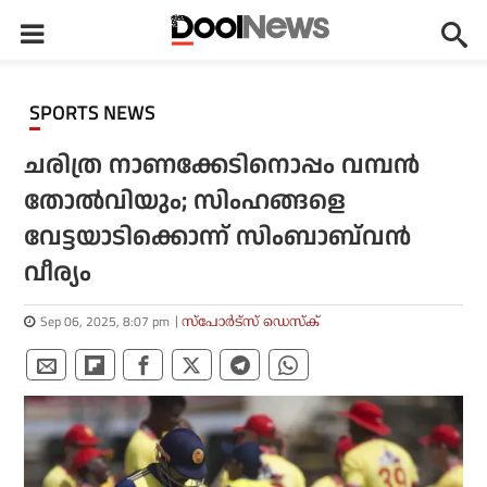
SPORTS NEWS
ചരിത്ര നാണക്കേടിനൊപ്പം വമ്പന്‍
തോല്‍വിയും; സിംഹങ്ങളെ
വേട്ടയാടിക്കൊന്ന് സിംബാബ്‌വന്‍
വീര്യം
Sep 06, 2025, 8:07 pm
സ്പോര്‍ട്സ് ഡെസ്‌ക്