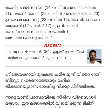
താഷിംഗ മുസേവിക (14 പന്തില്‍ പുറത്താകാതെ
21), റയാന്‍ ബേള്‍ (22 പന്തില്‍ പുറത്താകാതെ 20),
ബ്രയാന്‍ ബെന്നറ്റ് (23 പന്തില്‍ 19), താഡിവനാഷെ
മരുമാനി (12 പന്തില്‍ 17) എന്നിവരാണ്
ഷെവ്‌റോണ്‍സിന്റെ വിജയത്തിന്
അടിത്തറയൊരുക്കിയത്.
ഏഷ്യാ കപ്പ്: അവന്‍ ടീമിലുള്ളത് ഇന്ത്യയ്ക്ക്
വലിയ നേട്ടം: അജിന്‍ക്യ രഹാനെ
ശ്രീലങ്കയ്ക്കായി ദുഷ്മന്ത ചമീര മൂന്ന് വിക്കറ്റ് നേടി.
ബിനുര ഫെര്‍ണാണ്ടോയും മഹീഷ്
തീക്ഷണയുമാണ് ശേഷിച്ച വിക്കറ്റ് വീഴ്ത്തിയത്.
നാളെയാണ് പരമ്പരയിലെ സീരീസ് ഡിസൈഡര്‍
മത്സരം. ഈ മത്സരത്തില്‍ വിജയിക്കുന്ന ടീമിന്