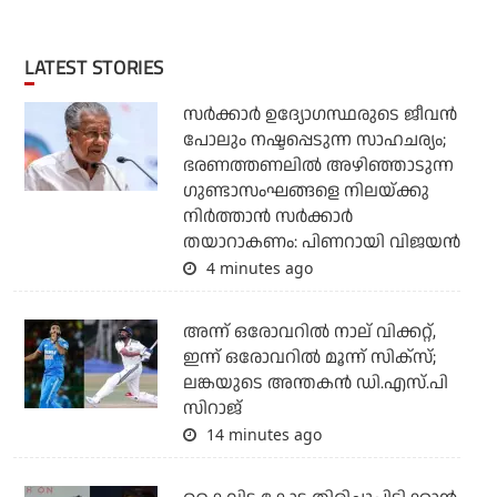
LATEST STORIES
സര്‍ക്കാര്‍ ഉദ്യോഗസ്ഥരുടെ ജീവന്‍
പോലും നഷ്ടപ്പെടുന്ന സാഹചര്യം;
ഭരണത്തണലില്‍ അഴിഞ്ഞാടുന്ന
ഗുണ്ടാസംഘങ്ങളെ നിലയ്ക്കു
നിര്‍ത്താന്‍ സര്‍ക്കാര്‍
തയാറാകണം: പിണറായി വിജയന്‍
4 minutes ago
അന്ന് ഒരോവറില്‍ നാല് വിക്കറ്റ്,
ഇന്ന് ഒരോവറില്‍ മൂന്ന് സിക്‌സ്;
ലങ്കയുടെ അന്തകന്‍ ഡി.എസ്.പി
സിറാജ്
14 minutes ago