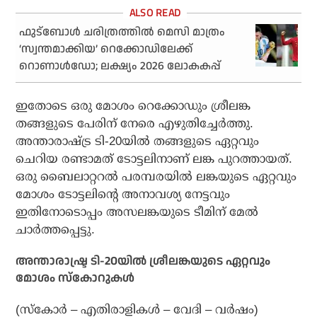
ഫുട്‌ബോള്‍ ചരിത്രത്തില്‍ മെസി മാത്രം
‘സ്വന്തമാക്കിയ’ റെക്കോഡിലേക്ക്
റൊണാള്‍ഡോ; ലക്ഷ്യം 2026 ലോകകപ്പ്
ഇതോടെ ഒരു മോശം റെക്കോഡും ശ്രീലങ്ക
തങ്ങളുടെ പേരിന് നേരെ എഴുതിച്ചേര്‍ത്തു.
അന്താരാഷ്ട്ര ടി-20യില്‍ തങ്ങളുടെ ഏറ്റവും
ചെറിയ രണ്ടാമത് ടോട്ടലിനാണ് ലങ്ക പുറത്തായത്.
ഒരു ബൈലാറ്ററല്‍ പരമ്പരയില്‍ ലങ്കയുടെ ഏറ്റവും
മോശം ടോട്ടലിന്റെ അനാവശ്യ നേട്ടവും
ഇതിനോടൊപ്പം അസലങ്കയുടെ ടീമിന് മേല്‍
ചാര്‍ത്തപ്പെട്ടു.
അന്താരാഷ്ട്ര ടി-20യില്‍ ശ്രീലങ്കയുടെ ഏറ്റവും
മോശം സ്‌കോറുകള്‍
(സ്‌കോര്‍ – എതിരാളികള്‍ – വേദി – വര്‍ഷം)