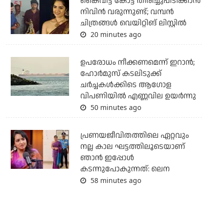
കൈവിട്ട കോട്ട തിരിച്ചുപിടിക്കാന്‍
നിവിന്‍ വരുന്നുണ്ട്; വമ്പന്‍
ചിത്രങ്ങള്‍ വെയിറ്റിങ് ലിസ്റ്റില്‍
20 minutes ago
ഉപരോധം നീക്കണമെന്ന് ഇറാന്‍;
ഹോര്‍മുസ് കടലിടുക്ക്
ചര്‍ച്ചകള്‍ക്കിടെ ആഗോള
വിപണിയില്‍ എണ്ണവില ഉയര്‍ന്നു
50 minutes ago
പ്രണയജീവിതത്തിലെ ഏറ്റവും
നല്ല കാല ഘട്ടത്തിലൂടെയാണ്
ഞാൻ ഇപ്പോൾ
കടന്നുപോകുന്നത്: ലെന
58 minutes ago