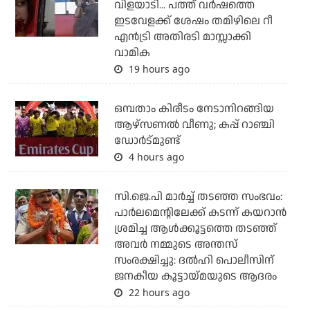
വിളയാടി... പത്ത് വര്‍ഷത്തെ
ഇടവേളക്ക് ശേഷം തമിഴിലെ റീ
എന്‍ട്രി അതിരടി മാസ്സാക്കി
വാമിക
19 hours ago
ഒമ്പതാം കിരീടം നേടാനിറങ്ങിയ
ആഴ്സണല്‍ വീണു; കപ്പ് റാഞ്ചി
ഡോര്‍ട്മുണ്ട്
4 hours ago
സി.ജെ.പി മാര്‍ച്ച് തടഞ്ഞ സംഭവം:
പാര്‍ലമെന്റിലേക്ക് കടന്ന് കയറാന്‍
ശ്രമിച്ച ആള്‍ക്കൂട്ടത്തെ തടഞ്ഞ്
അവര്‍ നമ്മുടെ അന്തസ്
സംരക്ഷിച്ചു: ദല്‍ഹി പൊലീസിന്
ജനകീയ കൂട്ടായ്മയുടെ ആദരം
22 hours ago