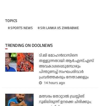
TOPICS
SPORTS NEWS
SRI LANKA VS ZIMBABWE
TRENDING ON DOOLNEWS
ടി.ജി മോഹന്‍ദാസിനെ
തള്ളുന്നതായി ആര്‍.എസ്.എസ്
അവകാശപ്പെടുമ്പോഴും
പിന്തുണച്ച് സംഘപരിവാര്‍
പ്രവര്‍ത്തകരും നേതാക്കളും
14 hours ago
മത്സരം തോറ്റാല്‍ ഡ്രസ്സിങ്
റൂമിലിരുന്ന് ഉറക്കെ ചിരിക്കും;