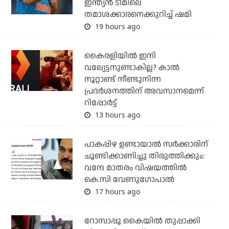
ഇന്ത്യന്‍ ടീമിലെ
തമാശക്കാരനെക്കുറിച്ച് ഷമി
19 hours ago
കൈരളിയില്‍ ഇനി
വല്യേട്ടനുണ്ടാകില്ല? കാല്‍
നൂറ്റാണ്ട് നീണ്ടുനിന്ന
പ്രദര്‍ശനത്തിന് അവസാനമെന്ന്
റിപ്പോര്‍ട്ട്
13 hours ago
പാകപ്പിഴ ഉണ്ടായാല്‍ സര്‍ക്കാരിന്
ചൂണ്ടിക്കാണിച്ചു തിരുത്തിക്കും:
വന്ദേ മാതരം വിഷയത്തില്‍
കെ.സി വേണുഗോപാല്‍
17 hours ago
റോസാപ്പൂ കൈയില്‍ തുപ്പാക്കി