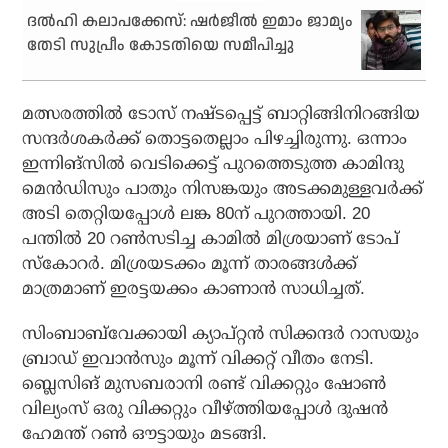
ദല്‍ഹി കലാപക്കേസ്: ഷര്‍ജീല്‍ ഇമാം ജാമ്യം
തേടി സുപ്രീം കോടതിയെ സമീപിച്ചു
മത്സരത്തില്‍ ടോസ് നഷ്ടപ്പെട്ട് ബാറ്റിങ്ങിനിറങ്ങിയ
സന്ദര്‍ശകര്‍ക്ക് തൊട്ടതെല്ലാം പിഴച്ചിരുന്നു. ഒന്നാം
ഇന്നിങ്‌സില്‍ വെടിക്കെട്ട് പുറത്തെടുത്ത കാമിന്ദു
മെന്‍ഡിസും പാതും നിസങ്കയും അടക്കമുള്ളവര്‍ക്ക്
അടി തെറ്റിയപ്പോള്‍ ലങ്ക 80ന് പുറത്തായി. 20
പന്തില്‍ 20 റണ്‍സടിച്ച കാമില്‍ മിശ്രയാണ് ടോപ്
സ്‌കോറര്‍. മിശ്രയടക്കം മൂന്ന് താരങ്ങള്‍ക്ക്
മാത്രമാണ് ഇരട്ടയക്കം കാണാന്‍ സാധിച്ചത്.
സിംബാബ്‌വേക്കായി ക്യാപ്റ്റന്‍ സിക്കന്ദര്‍ റാസയും
ബ്രാഡ് ഇവാന്‍സും മൂന്ന് വിക്കറ്റ് വീതം നേടി.
ബ്ലെസിങ് മുസബരാനി രണ്ട് വിക്കറ്റും ഷോണ്‍
വില്യംസ് ഒരു വിക്കറ്റും വീഴ്ത്തിയപ്പോള്‍ ദുഷന്‍
ഹേമന്ത് റണ്‍ ഔട്ടായും മടങ്ങി.