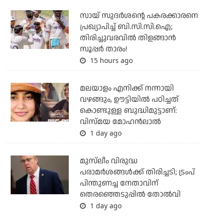
സായ് സുദര്‍ശന്റെ പകരക്കാരനെ
പ്രഖ്യാപിച്ച് ബി.സി.സി.ഐ;
തിരിച്ചുവരവില്‍ തിളങ്ങാന്‍
സൂപ്പര്‍ താരം!
15 hours ago
മലയാളം എനിക്ക് നന്നായി
വഴങ്ങും, ഊട്ടിയില്‍ പഠിച്ചത്
കൊണ്ടുള്ള ബുദ്ധിമുട്ടാണ്:
വിസ്മയ മോഹന്‍ലാല്‍
1 day ago
മുസ്‌ലീം വിരുദ്ധ
പരാമര്‍ശങ്ങള്‍ക്ക് തിരിച്ചടി; ട്രംപ്
പിന്തുണച്ച നേതാവിന്
തെരഞ്ഞെടുപ്പില്‍ തോല്‍വി
1 day ago