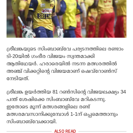
ശ്രീലങ്കയുടെ സിംബാബ്‌വേ പര്യടനത്തിലെ രണ്ടാം
ടി-20യില്‍ ഗംഭീര വിജയം സ്വന്തമാക്കി
ആതിഥേയര്‍. ഹരാരെയില്‍ നടന്ന മത്സരത്തില്‍
അഞ്ച് വിക്കറ്റിന്റെ വിജയമാണ് ഷെവ്‌റോണ്‍സ്
നേടിയത്.
ശ്രീലങ്ക ഉയര്‍ത്തിയ 81 റണ്‍സിന്റെ വിജയലക്ഷ്യം 34
പന്ത് ശേഷിക്കെ സിംബാബ്‌വേ മറികടന്നു.
ഇതോടെ മൂന്ന് മത്സരങ്ങളിലെ രണ്ട്
മത്സരമവസാനിക്കുമ്പോള്‍ 1-1ന് ഒപ്പമെത്താനും
സിംബാബ്‌വേക്കായി.