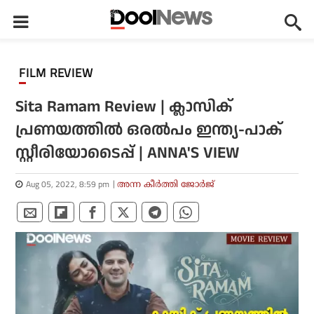
FILM REVIEW
Sita Ramam Review | ക്ലാസിക്
പ്രണയത്തില്‍ ഒരല്‍പം ഇന്ത്യ-പാക്
സ്റ്റീരിയോടൈപ്പ് | ANNA'S VIEW
Aug 05, 2022, 8:59 pm
അന്ന കീർത്തി ജോർജ്