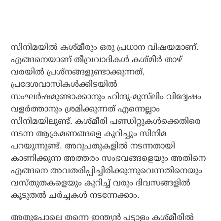
സിനിമയില്‍ കശ്മീരും ഒരു പ്രധാന വിഷയമാണ്.
എങ്ങനെയാണ് തീവ്രവാദികള്‍ കശ്മീര്‍ താഴ്
വരയില്‍ പ്രശ്‌നങ്ങളുണ്ടാക്കുന്നത്,
പ്രദേശവാസികള്‍ക്കിടയില്‍
സംഘര്‍ഷമുണ്ടാക്കാനും ഹിന്ദു-മുസ്‌ലിം വിദ്വേഷം
വളര്‍ത്താനും ശ്രമിക്കുന്നത് എന്നെല്ലാം
സിനിമയിലുണ്ട്. കശ്മീരി പണ്ഡിറ്റുകള്‍ക്കെതിരെ
നടന്ന ആക്രമണങ്ങളെ കുറിച്ചും സിനിമ
പറയുന്നുണ്ട്. അറുപതുകളില്‍ നടന്നതായി
കാണിക്കുന്ന അത്തരം സംഭവങ്ങളെയും അതിനെ
എങ്ങനെ അവതരിപ്പിച്ചിരിക്കുന്നുവെന്നതിനെയും
വസ്തുതകളെയും കുറിച്ച് വരും ദിവസങ്ങളില്‍
കൂടുതല്‍ ചര്‍ച്ചകള്‍ നടന്നേക്കാം.
അതുപോലെ തന്നെ ഇന്ത്യന്‍ പട്ടാളം കശ്മീരില്‍