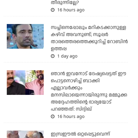
തീരുന്നില്ലേ?
16 hours ago
സച്ചിനെപ്പോലും മറികടക്കാനുള്ള
കഴിവ് അവനുണ്ട്; സൂപ്പര്‍
താരത്തെരത്തെക്കുറിച്ച് റോബിന്‍
ഉത്തപ്പ
1 day ago
ഞാന്‍ ഇവനോട് ദേഷ്യപ്പെട്ടത് ഈ
പൊട്ടനൊഴിച്ച് ബാക്കി
എല്ലാവര്‍ക്കും
മനസിലായെന്നായിരുന്നു മമ്മൂക്ക
അദ്ദേഹത്തിന്റെ ഭാര്യയോട്
പറഞ്ഞത്: സിദ്ദിഖ്
16 hours ago
ഇസ്രഈല്‍ ഒറ്റപ്പെട്ടുവെന്ന്