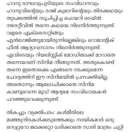
ഹാനു രാഘവുപുടിയുടെ സംവിധാനവും
ഹാനുവിന്റെയും രാജ് കുമാറിന്റെയും തിരക്കഥയും
തുടക്കത്തില്‍ സൂചിപ്പിച്ച ഫെയറി ടെയ്ല്‍
നരേറ്റീവില്‍ തന്നെ കഥയെ നിലനിര്‍ത്തുന്നുണ്ട്.
വളരെ എക്‌സൈറ്റിങ്ങും
എന്‍ഗേജിങ്ങുമായിരുന്നില്ലെങ്കിലും റൊമാന്റിക്
ഫീല്‍ ആദ്യാവസാനം നിലനിര്‍ത്തുന്നുണ്ട്.
എവിടെയും റിയലിസ്റ്റിക് മോഡിലേക്ക് മാറാതെ
തന്നെയാണ് സിനിമ നീങ്ങുന്നത്. അതുകൊണ്ട്
തന്നെ ഇതൊക്കെ എങ്ങനെ നടക്കുമെന്ന
ചോദ്യത്തിന് ഈ സിനിമയില്‍ പ്രസക്തിയില്ല.
അതൊന്നും ആലോചിക്കാതെ സിനിമ
കാണൂവെന്ന മൂഡ് ആദ്യമേ സംവിധായകന്‍
പറഞ്ഞുവെക്കുന്നുണ്ട്.
തികച്ചും വ്യക്തിപരം: കശ്മീരിലെ
മഞ്ഞുനിരകള്‍ക്കടുത്തേക്കും നായികമാര്‍ ഒരു
സ്വെറ്ററോ ജാക്കറ്റോ ധരിക്കാതെ സാരി മാത്രം ചുറ്റി