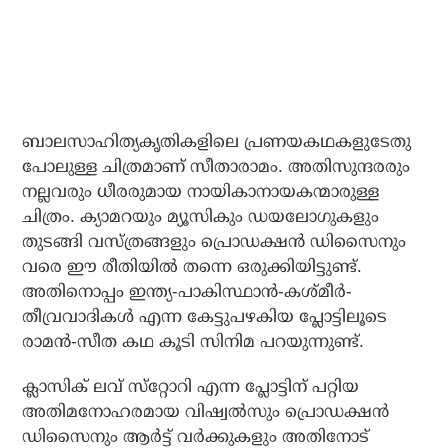
ബാലസാഹിത്യകൃതികളിലെ പ്രണയകഥകളുടേതു
പോലുള്ള ചിത്രമാണ് സീതാരാമം. അതിസുന്ദരരും
നല്ലവരും ധീരരുമായ നായികാനായകന്മാരുള്ള
ചിത്രം. ക്യാമറയും മ്യൂസികും ഡയലോഗുകളും
തുടങ്ങി വസ്ത്രങ്ങളും പ്രൊഡക്ഷന്‍ ഡിസൈനും
വരെ ഈ രീതിയില്‍ തന്നെ ഒരുക്കിയിട്ടുണ്ട്.
അതിനൊപ്പം ഇന്ത്യ-പാകിസ്ഥാന്‍-കശ്മീര്‍-
തീവ്രവാദികള്‍ എന്ന കേട്ടുപഴകിയ പ്ലോട്ടിലൂടെ
രാമന്‍-സീത കഥ കൂടി സിനിമ പറയുന്നുണ്ട്.
ക്ലാസിക് ലവ് സ്‌റ്റോറി എന്ന പ്ലോട്ടിന് പറ്റിയ
അതിമനോഹരമായ വിഷ്വല്‍സും പ്രൊഡക്ഷന്‍
ഡിസൈനും ആര്‍ട്ട് വര്‍ക്കുകളും അതിനോട്