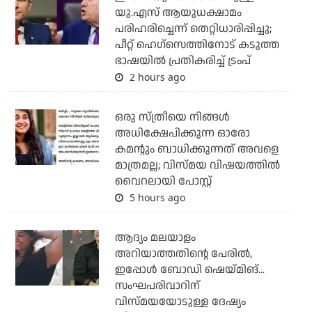
യു.എസ് ആയുധക്ഷാമം
പരിഹരിച്ചെന്ന് തെറ്റിധാരിപ്പിച്ചു;
പീറ്റ് ഹെഗ്‌സെത്തിനോട് കടുത്ത
ഭാഷയില്‍ പ്രതികരിച്ച് ട്രംപ്
2 hours ago
ഒരു സ്ത്രീയെ നിങ്ങള്‍
അധിക്ഷേപിക്കുന്ന ഓരോ
കമന്റും ബാധിക്കുന്നത് അവളെ
മാത്രമല്ല; വിസ്മയ വിഷയത്തില്‍
വൈറലായി പോസ്റ്റ്
5 hours ago
ആദ്യം മലയാളം
അറിയാത്തതിന്റെ പേരില്‍,
ഇപ്പോള്‍ ബോഡി ഷെയ്മിങ്...
സംഘപരിവാറിന്
വിസ്മയയോടുള്ള ദേഷ്യം