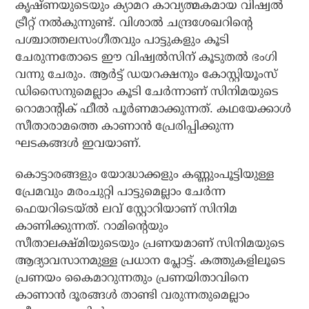
കൃഷ്ണയുടെയും ക്യാമറ കാവ്യത്മകമായ വിഷ്വല്‍
ട്രീറ്റ് നല്‍കുന്നുണ്ട്. വിശാല്‍ ചന്ദ്രശേഖറിന്റെ
പശ്ചാത്തലസംഗീതവും പാട്ടുകളും കൂടി
ചേരുന്നതോടെ ഈ വിഷ്വല്‍സിന് കൂടുതല്‍ ഭംഗി
വന്നു ചേരും. ആര്‍ട്ട് ഡയറക്ഷനും കോസ്റ്റിയൂംസ്
ഡിസൈനുമെല്ലാം കൂടി ചേര്‍ന്നാണ് സിനിമയുടെ
റൊമാന്റിക് ഫീല്‍ പൂര്‍ണമാക്കുന്നത്. കഥയേക്കാള്‍
സീതാരാമത്തെ കാണാന്‍ പ്രേരിപ്പിക്കുന്ന
ഘടകങ്ങള്‍ ഇവയാണ്.
കൊട്ടാരങ്ങളും യോദ്ധാക്കളും കണ്ണുംപൂട്ടിയുള്ള
പ്രേമവും മരംചുറ്റി പാട്ടുമെല്ലാം ചേര്‍ന്ന
ഫെയറിടെയ്ല്‍ ലവ് സ്റ്റോറിയാണ് സിനിമ
കാണിക്കുന്നത്. റാമിന്റെയും
സീതാലക്ഷ്മിയുടെയും പ്രണയമാണ് സിനിമയുടെ
ആദ്യാവസാനമുള്ള പ്രധാന പ്ലോട്ട്. കത്തുകളിലൂടെ
പ്രണയം കൈമാറുന്നതും പ്രണയിതാവിനെ
കാണാന്‍ ദൂരങ്ങള്‍ താണ്ടി വരുന്നതുമെല്ലാം