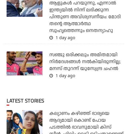
ആളുകള്‍ പറയുന്നു, എന്നാല്‍
ഇന്ത്യയില്‍ നിന്ന് ലഭിക്കുന്ന
പിന്തുണ അവിശ്വസനീയം: മോദി
തന്റെ ആത്മാര്‍ത്ഥ
സുഹൃത്തെന്നും നെതന്യാഹു
1 day ago
സഞ്ജു ഒരിക്കലും അമിതമായി
നിര്‍ദേശങ്ങള്‍ നല്‍കിയിരുന്നില്ല;
മനസ് തുറന്ന് യുസ്വേന്ദ്ര ചഹല്‍
1 day ago
LATEST STORIES
കല്യാണം കഴിഞ്ഞ് ഭാര്യയെ
ആദ്യമായി കൊണ്ട് പോയ
പടത്തില്‍ ഭാവനുമായി കിസ്