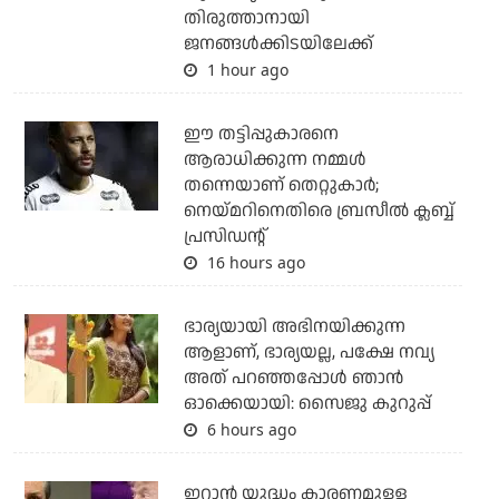
തിരുത്താനായി
ജനങ്ങള്‍ക്കിടയിലേക്ക്
1 hour ago
ഈ തട്ടിപ്പുകാരനെ
ആരാധിക്കുന്ന നമ്മള്‍
തന്നെയാണ് തെറ്റുകാര്‍;
നെയ്മറിനെതിരെ ബ്രസീല്‍ ക്ലബ്ബ്
പ്രസിഡന്റ്
16 hours ago
ഭാര്യയായി അഭിനയിക്കുന്ന
ആളാണ്, ഭാര്യയല്ല, പക്ഷേ നവ്യ
അത് പറഞ്ഞപ്പോള്‍ ഞാന്‍
ഓക്കെയായി: സൈജു കുറുപ്പ്
6 hours ago
ഇറാന്‍ യുദ്ധം കാരണമുള്ള