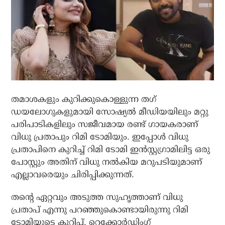
തമാശകളും കുറിക്കുകൊള്ളുന്ന തഗ്
ഡയലോഗുകളുമായി സോഷ്യല്‍ മീഡിയയിലും മറ്റു
പരിപാടികളിലും സജീവമായ രണ്ട് ഗായകരാണ്
വിധു പ്രതാപും റിമി ടോമിയും. ഇപ്പോള്‍ വിധു
പ്രതാപിനെ കുറിച്ച് റിമി ടോമി ഇന്‍സ്റ്റഗ്രാമിലിട്ട ഒരു
പോസ്റ്റും അതിന് വിധു നല്‍കിയ മറുപടിയുമാണ്
എല്ലാവരെയും ചിരിപ്പിക്കുന്നത്.
തന്റെ ഏറ്റവും അടുത്ത സുഹൃത്താണ് വിധു
പ്രതാപ് എന്നു പറഞ്ഞുകൊണ്ടായിരുന്നു റിമി
ടോമിയുടെ കുറിപ്പ്. റെക്കോര്‍ഡിംഗ്