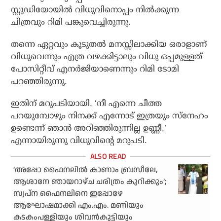
സ്റ്റുഡിയോയില്‍ വിധുവിനൊപ്പം നില്‍ക്കുന്ന
ചിത്രവും റിമി പങ്കുവെച്ചിരുന്നു.
തന്നെ ഏറ്റവും കൂടുതല്‍ മനസ്സിലാക്കിയ ഒരാളാണ്
വിധുവെന്നും എത്ര വഴക്കിട്ടാലും വിധു ഒപ്പമുള്ളത്
പോസിറ്റീവ് എനര്‍ജിയാണെന്നും റിമി ടോമി
പറഞ്ഞിരുന്നു.
ഇതിന് മറുപടിയായി, ‘നീ എന്നെ ചീത്ത
പറയുമ്പോഴും നിനക്ക് എന്നോട് ഇത്രയും സ്‌നേഹം
ഉണ്ടെന്ന് ഞാന്‍ അറിഞ്ഞിരുന്നില്ല ഉണ്ണീ,’
എന്നായിരുന്നു വിധുവിന്റെ മറുപടി.
‘അപ്പോ ഫൈനലില്‍ കാണാം ബ്രസീലേ,
ആശാനേ ഞായറാഴ്ച ചരിത്രം കുറിക്കും’;
സ്വപ്‌ന ഫൈനലിനെ ഇപ്പോഴേ
ആഘോഷമാക്കി എം.എം. മണിയും
കടകംപള്ളിയും ശിവന്‍കുട്ടിയും