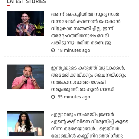
LATEST STORIES
അന്ന് കൊച്ചിയില്‍ സൂര്യ സാര്‍
വന്നപ്പോള്‍ കാണാന്‍ പോകാന്‍
വീട്ടുകാര്‍ സമ്മതിച്ചില്ല, ഇന്ന്
അദ്ദേഹത്തിനൊപ്പം വേദി
പങ്കിടുന്നു: മമിത ബൈജു
18 minutes ago
ഇന്ത്യയുടെ കരുത്ത് യുവാക്കള്‍,
അമേരിക്കയ്ക്കും ചൈനയ്ക്കും
നല്‍കാനാവാത്ത ശേഷി
നമുക്കുണ്ട്: രാഹുല്‍ ഗാന്ധി
35 minutes ago
എല്ലാവരും സംശയിച്ചപ്പോള്‍
എന്റെ കഴിവിനെ വിശ്വസിച്ച് കൂടെ
നിന്ന ഒരേയൊരാള്‍... ട്രെയ്‌ലര്‍
ലോഞ്ചില്‍ കണ്ണ് നിറഞ്ഞ് ഗീതു