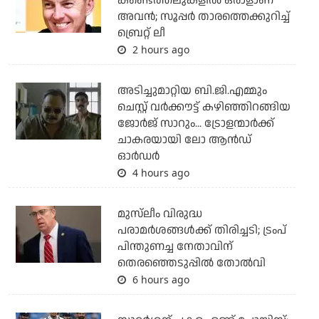
കണ്ടെത്തലുകളില്‍ ഒരാളാണ്
അവന്‍; സൂപ്പര്‍ താരത്തെക്കുറിച്ച്
ബ്രെറ്റ് ലീ
2 hours ago
അടിച്ചുമാറ്റിയ ബി.ജി.എമ്മും
ചെസ്റ്റ് വര്‍ക്കൗട്ട് കഴിഞ്ഞിറങ്ങിയ
ജോര്‍ജ് സാറും... ട്രോളന്മാര്‍ക്ക്
ചാകരയായി ലോ ആന്‍ഡ്
ഓര്‍ഡര്‍
4 hours ago
മുസ്‌ലീം വിരുദ്ധ
പരാമര്‍ശങ്ങള്‍ക്ക് തിരിച്ചടി; ട്രംപ്
പിന്തുണച്ച നേതാവിന്
തെരഞ്ഞെടുപ്പില്‍ തോല്‍വി
6 hours ago