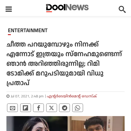
ENTERTAINMENT
ചീത്ത പറയുമ്പോഴും നിനക്ക്
എന്നോട് ഇത്രയും സ്‌നേഹമുണ്ടെന്ന്
ഞാന്‍ അറിഞ്ഞിരുന്നില്ല; റിമി
ടോമിക്ക് മറുപടിയുമായി വിധു
പ്രതാപ്
Jul 07, 2021, 2:48 pm
എന്റര്‍ടെയിന്‍മെന്റ് ഡെസ്‌ക്