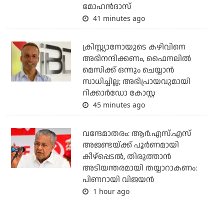
മോഹന്‍ദാസ്
41 minutes ago
ക്രിസ്റ്റ്യാനോയുടെ കഴിവിനെ
അഭിനന്ദിക്കണം, ഫൈനലില്‍
മെസിക്ക് ഒന്നും ചെയ്യാന്‍
സാധിച്ചില്ല; അഭിപ്രായവുമായി
റിക്കാര്‍ഡോ കോസ്റ്റ
45 minutes ago
വന്ദേമാതരം: ആര്‍.എസ്.എസ്
അജണ്ടയ്ക്ക് പൂര്‍ണമായി
കീഴ്‌പ്പെടല്‍, തിരുത്താന്‍
അടിയന്തരമായി തയ്യാറാകണം:
പിണറായി വിജയന്‍
1 hour ago