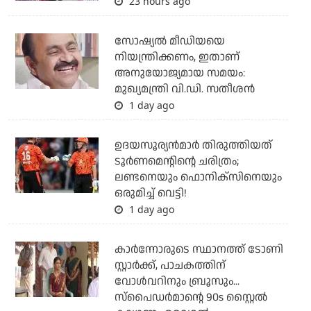
23 hours ago
സോഷ്യല്‍ മീഡിയയെ
നിയന്ത്രിക്കണം, ഇതാണ്
അനുയോജ്യമായ സമയം:
മുഖ്യമന്ത്രി വി.ഡി. സതീശന്‍
1 day ago
ഉദയസൂര്യന്‍മാര്‍ തിരുത്തിയത്
ടൂര്‍ണമെന്റിന്റെ ചരിത്രം;
ലണ്ടനെയും ഫൊനിക്‌സിനെയും
ഒരുമിച്ച് വെട്ടി!
1 day ago
കാര്‍ന്നോരുടെ സ്ഥാനത്ത് ടോണി
സ്റ്റാര്‍ക്ക്, പാചകത്തിന്
വോള്‍വറിനും ബ്രൂസും...
സ്‌പൈഡര്‍മാന്റെ 90s സ്റ്റൈല്‍