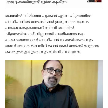
അദ്ദേഹത്തിലുണ്ട്: ദുര്‍ഗ കൃഷ്ണ
മഞ്ഞിൽ വിരിഞ്ഞ പൂക്കൾ എന്ന ചിത്രത്തിൽ
ഓഡിഷനിൽ മാർക്കിടാൻ ഇരുന്ന അനുഭവം
പങ്കുവെക്കുകയാണ് സിബി മലയിൽ.
ചിത്രത്തിലേക്ക് വില്ലനായി പുതിയൊരാളെ
കണ്ടെത്താനാണ് ഓഡിഷൻ നടത്തിയതെന്നും
അന്ന് മോഹൻലാലിന് താൻ രണ്ട് മാർക്ക് മാത്രമേ
കൊടുത്തുള്ളൂവെന്നും സിബി പറയുന്നു.