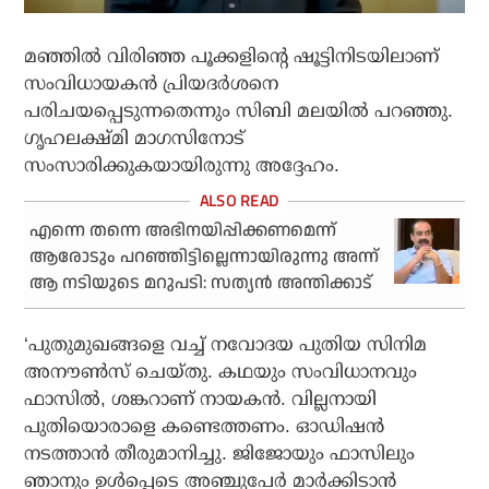
മഞ്ഞിൽ വിരിഞ്ഞ പൂക്കളിന്റെ ഷൂട്ടിനിടയിലാണ്
സംവിധായകൻ പ്രിയദർശനെ
പരിചയപ്പെടുന്നതെന്നും സിബി മലയിൽ പറഞ്ഞു.
ഗൃഹലക്ഷ്മി മാഗസിനോട്‌
സംസാരിക്കുകയായിരുന്നു അദ്ദേഹം.
എന്നെ തന്നെ അഭിനയിപ്പിക്കണമെന്ന്
ആരോടും പറഞ്ഞിട്ടില്ലെന്നായിരുന്നു അന്ന്
ആ നടിയുടെ മറുപടി: സത്യൻ അന്തിക്കാട്
‘പുതുമുഖങ്ങളെ വച്ച് നവോദയ പുതിയ സിനിമ
അനൗൺസ് ചെയ്‌തു. കഥയും സംവിധാനവും
ഫാസിൽ, ശങ്കറാണ് നായകൻ. വില്ലനായി
പുതിയൊരാളെ കണ്ടെത്തണം. ഓഡിഷൻ
നടത്താൻ തീരുമാനിച്ചു. ജിജോയും ഫാസിലും
ഞാനും ഉൾപ്പെടെ അഞ്ചുപേർ മാർക്കിടാൻ