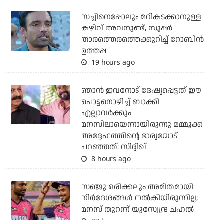
സച്ചിനെപ്പോലും മറികടക്കാനുള്ള
കഴിവ് അവനുണ്ട്; സൂപ്പര്‍
താരത്തെരത്തെക്കുറിച്ച് റോബിന്‍
ഉത്തപ്പ
19 hours ago
ഞാന്‍ ഇവനോട് ദേഷ്യപ്പെട്ടത് ഈ
പൊട്ടനൊഴിച്ച് ബാക്കി
എല്ലാവര്‍ക്കും
മനസിലായെന്നായിരുന്നു മമ്മൂക്ക
അദ്ദേഹത്തിന്റെ ഭാര്യയോട്
പറഞ്ഞത്: സിദ്ദിഖ്
8 hours ago
സഞ്ജു ഒരിക്കലും അമിതമായി
നിര്‍ദേശങ്ങള്‍ നല്‍കിയിരുന്നില്ല;
മനസ് തുറന്ന് യുസ്വേന്ദ്ര ചഹല്‍