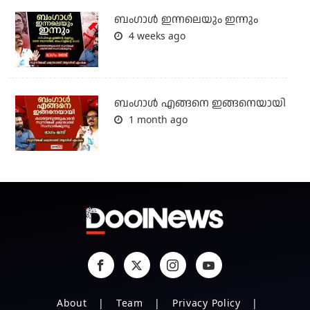
ബംഗാള്‍ ഇന്നലെയും ഇന്നും
4 weeks ago
ബം​ഗാൾ എങ്ങനെ ഇങ്ങനെയായി
1 month ago
About
Team
Privacy Policy