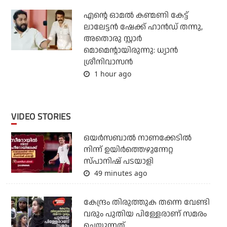
എന്റെ ഓമൽ കണ്മണി കേട്ട്
ലാലേട്ടൻ ഷേക്ക് ഹാൻഡ് തന്നു,
അതൊരു സ്റ്റാർ
മൊമെന്റായിരുന്നു: ധ്യാൻ
ശ്രീനിവാസൻ
1 hour ago
VIDEO STORIES
ഒയര്‍സബാൽ നാണക്കേടിൽ
നിന്ന് ഉയിർത്തെഴുന്നേറ്റ
സ്പാനിഷ് പടയാളി
49 minutes ago
കേന്ദ്രം തിരുത്തുക തന്നെ വേണ്ടി
വരും പുതിയ പിള്ളേരാണ് സമരം
ചെയ്യുന്നത്