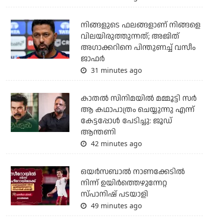
നിങ്ങളുടെ ഫലങ്ങളാണ് നിങ്ങളെ
വിലയിരുത്തുന്നത്; അജിത്
അഗാക്കറിനെ പിന്തുണച്ച് വസീം
ജാഫര്‍
31 minutes ago
കാതൽ സിനിമയിൽ മമ്മൂട്ടി സർ
ആ കഥാപാത്രം ചെയ്യുന്നു എന്ന്
കേട്ടപ്പോൾ പേടിച്ചു: ജൂഡ്
ആന്തണി
42 minutes ago
ഒയര്‍സബാൽ നാണക്കേടിൽ
നിന്ന് ഉയിർത്തെഴുന്നേറ്റ
സ്പാനിഷ് പടയാളി
49 minutes ago