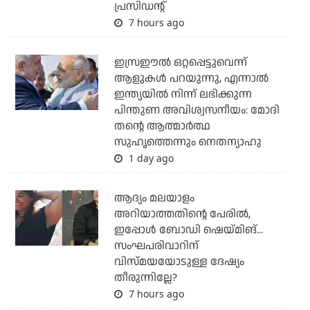
പ്രസിഡന്റ്
7 hours ago
ഇസ്രഈല്‍ ഒറ്റപ്പെട്ടുവെന്ന്
ആളുകള്‍ പറയുന്നു, എന്നാല്‍
ഇന്ത്യയില്‍ നിന്ന് ലഭിക്കുന്ന
പിന്തുണ അവിശ്വസനീയം: മോദി
തന്റെ ആത്മാര്‍ത്ഥ
സുഹൃത്തെന്നും നെതന്യാഹു
1 day ago
ആദ്യം മലയാളം
അറിയാത്തതിന്റെ പേരില്‍,
ഇപ്പോള്‍ ബോഡി ഷെയ്മിങ്...
സംഘപരിവാറിന്
വിസ്മയയോടുള്ള ദേഷ്യം
തീരുന്നില്ലേ?
7 hours ago