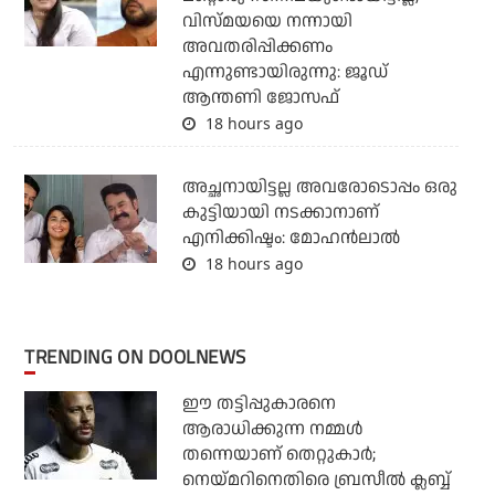
വിസ്മയയെ നന്നായി
അവതരിപ്പിക്കണം
എന്നുണ്ടായിരുന്നു: ജൂഡ്
ആന്തണി ജോസഫ്
18 hours ago
അച്ഛനായിട്ടല്ല അവരോടൊപ്പം ഒരു
കുട്ടിയായി നടക്കാനാണ്
എനിക്കിഷ്ടം: മോഹൻലാൽ
18 hours ago
TRENDING ON DOOLNEWS
ഈ തട്ടിപ്പുകാരനെ
ആരാധിക്കുന്ന നമ്മള്‍
തന്നെയാണ് തെറ്റുകാര്‍;
നെയ്മറിനെതിരെ ബ്രസീല്‍ ക്ലബ്ബ്