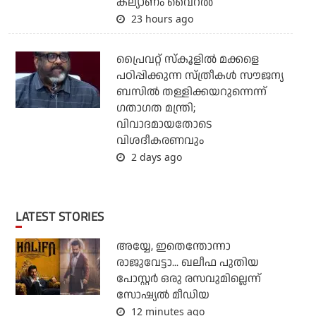
കല്യാണം വൈറല്‍
23 hours ago
പ്രൈവറ്റ് സ്‌കൂളില്‍ മക്കളെ
പഠിപ്പിക്കുന്ന സ്ത്രീകള്‍ സൗജന്യ
ബസില്‍ തള്ളിക്കയറുന്നെന്ന്
ഗതാഗത മന്ത്രി;
വിവാദമായതോടെ
വിശദീകരണവും
2 days ago
LATEST STORIES
അയ്യേ, ഇതെന്തോന്നാ
രാജുവേട്ടാ... ഖലീഫ പുതിയ
പോസ്റ്റര്‍ ഒരു രസവുമില്ലെന്ന്
സോഷ്യല്‍ മീഡിയ
12 minutes ago