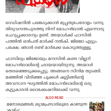
ഓഡിഷനിൽ പങ്കെടുക്കാൻ മുപ്പതുപേരോളം വന്നു.
തിരുവനന്തപുരത്തു നിന്ന് മോഹൻലാൽ എന്നൊരു
ചെറുപ്പക്കാരനും ഉണ്ട്. അയാൾക്ക് ഫാസിൽ
പത്തിൽ ഒൻപത് മാർക്ക് നൽകി. ജിജോ എട്ടും.
പക്ഷേ, ഞാൻ രണ്ട് മാർക്കേ കൊടുത്തുള്ളൂ.
ഫാസിലും ജിജോയും മനസിൽ കണ്ട വില്ലന്
മോഹൻലാലിന്റെ ഛായയായിരുന്നു. അയാൾ
തെരഞ്ഞെടുക്കപ്പെട്ടു. അങ്ങനെ സിനിമ തുടങ്ങി.
മഞ്ഞിൽ വിരിഞ്ഞ പൂക്കൾ ഷൂട്ടിങ്ങിന്റെ
അവസാന ഘട്ടത്തിൽ മോഹൻലാലിൻ്റെ ഒരു
കൂട്ടുകാരൻ ലൊക്കേഷനിലേക്ക് വന്നു.
മനോരഥങ്ങള്‍; ശ്യാമപ്രസാദിലൂടെ കാണുന്ന
‘കാഴ്ച’