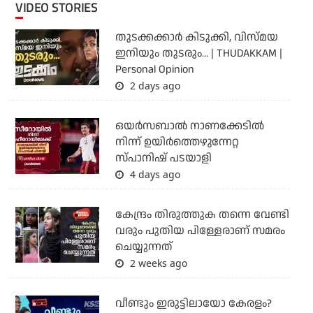
VIDEO STORIES
തുടക്കക്കാര്‍ കിടുക്കി, വിസ്മയ
ഇനിയും തുടരും... | THUDAKKAM |
Personal Opinion
2 days ago
ഒയര്‍സബാൽ നാണക്കേടിൽ
നിന്ന് ഉയിർത്തെഴുന്നേറ്റ
സ്പാനിഷ് പടയാളി
4 days ago
കേന്ദ്രം തിരുത്തുക തന്നെ വേണ്ടി
വരും പുതിയ പിള്ളേരാണ് സമരം
ചെയ്യുന്നത്
2 weeks ago
വീണ്ടും ഇരുട്ടിലായോ കേരളം?