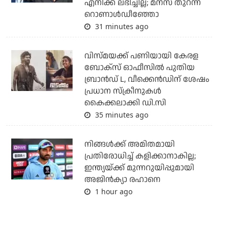
എനിക്ക് ലഭിച്ചില്ല; മനസ് തുറന്ന്
റൊണാള്‍ഡീഞ്ഞോ
31 minutes ago
വിസ്മയക്ക് പണിയായി കേരള
ബോക്‌സ് ഓഫീസില്‍ പുതിയ
ബ്രാന്‍ഡ് L, വീക്കെന്‍ഡിന് ശേഷം
പ്രധാന സ്‌ക്രീനുകള്‍
കൈക്കലാക്കി ഡി.സി
35 minutes ago
നിങ്ങള്‍ക്ക് അമിതമായി
പ്രതിരോധിച്ച് കളിക്കാനാകില്ല;
ഇന്ത്യയ്ക്ക് മുന്നറുയിപ്പുമായി
അജിന്‍ക്യാ രഹാനെ
1 hour ago