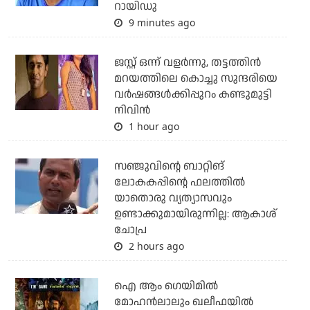
റായിഡു
9 minutes ago
ജസ്റ്റ് ഒന്ന് വളര്‍ന്നു, തട്ടത്തിന്‍
മറയത്തിലെ കൊച്ചു സുന്ദരിയെ
വര്‍ഷങ്ങള്‍ക്കിപ്പുറം കണ്ടുമുട്ടി
നിവിന്‍
1 hour ago
സഞ്ജുവിന്റെ ബാറ്റിങ്
ലോകകപ്പിന്റെ ഫലത്തില്‍
യാതൊരു വ്യത്യാസവും
ഉണ്ടാക്കുമായിരുന്നില്ല: ആകാശ്
ചോപ്ര
2 hours ago
ഐ ആം ഗെയിമില്‍
മോഹന്‍ലാലും ഖലീഫയില്‍