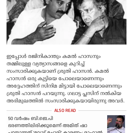
ഇപ്പോൾ രജിനികാന്തും കമൽ ഹാസനും
തമ്മിലുള്ള വ്യത്യാസങ്ങളെ കുറിച്ച്
സംസാരിക്കുകയാണ് ശ്രുതി ഹാസൻ. കമൽ
ഹാസൻ ഒരു കുട്ടിയെ പോലെയാണെന്നും
അദ്ദേഹത്തിന് സിനിമ മിട്ടായി പോലെയാണെന്നും
ശ്രുതി ഹാസൻ പറയുന്നു. ഗലാട്ട പ്ലസിന് നൽകിയ
അഭിമുഖത്തിൽ സംസാരിക്കുകയായിരുന്നു അവർ.
50 വര്‍ഷം ബി.ജെ.പി
ഭരണത്തിലിരിക്കുമെന്ന് അമിത് ഷാ
പറയുന്നത് ‘വോട്ട് ചോരി’ കാരണം: രാഹുല്‍