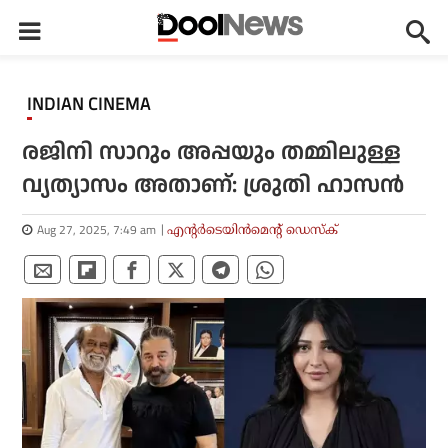
INDIAN CINEMA
രജിനി സാറും അപ്പയും തമ്മിലുള്ള
വ്യത്യാസം അതാണ്: ശ്രുതി ഹാസൻ
Aug 27, 2025, 7:49 am
എന്റര്‍ടെയിന്‍മെന്റ് ഡെസ്‌ക്