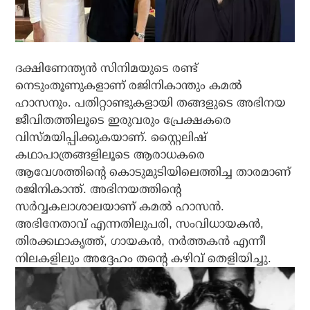
ദക്ഷിണേന്ത്യൻ സിനിമയുടെ രണ്ട്
നെടുംതൂണുകളാണ് രജിനികാന്തും കമൽ
ഹാസനും. പതിറ്റാണ്ടുകളായി തങ്ങളുടെ അഭിനയ
ജീവിതത്തിലൂടെ ഇരുവരും പ്രേക്ഷകരെ
വിസ്മയിപ്പിക്കുകയാണ്. സ്റ്റൈലിഷ്
കഥാപാത്രങ്ങളിലൂടെ ആരാധകരെ
ആവേശത്തിന്റെ കൊടുമുടിയിലെത്തിച്ച താരമാണ്
രജിനികാന്ത്. അഭിനയത്തിന്റെ
സർവ്വകലാശാലയാണ് കമൽ ഹാസൻ.
അഭിനേതാവ് എന്നതിലുപരി, സംവിധായകൻ,
തിരക്കഥാകൃത്ത്, ഗായകൻ, നർത്തകൻ എന്നീ
നിലകളിലും അദ്ദേഹം തന്റെ കഴിവ് തെളിയിച്ചു.