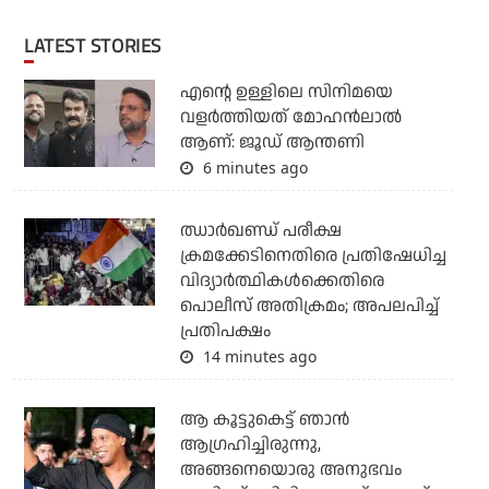
LATEST STORIES
എന്റെ ഉള്ളിലെ സിനിമയെ
വളർത്തിയത് മോഹൻലാൽ
ആണ്: ജൂഡ് ആന്തണി
6 minutes ago
ഝാര്‍ഖണ്ഡ് പരീക്ഷ
ക്രമക്കേടിനെതിരെ പ്രതിഷേധിച്ച
വിദ്യാര്‍ത്ഥികള്‍ക്കെതിരെ
പൊലീസ് അതിക്രമം; അപലപിച്ച്
പ്രതിപക്ഷം
14 minutes ago
ആ കൂട്ടുകെട്ട് ഞാന്‍
ആഗ്രഹിച്ചിരുന്നു,
അങ്ങനെയൊരു അനുഭവം