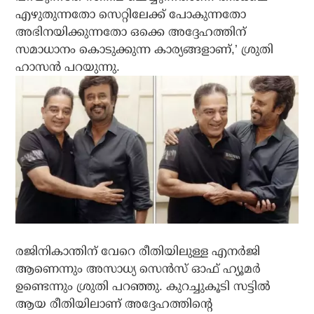
എഴുതുന്നതോ സെറ്റിലേക്ക് പോകുന്നതോ
അഭിനയിക്കുന്നതോ ഒക്കെ അദ്ദേഹത്തിന്
സമാധാനം കൊടുക്കുന്ന കാര്യങ്ങളാണ്,’ ശ്രുതി
ഹാസൻ പറയുന്നു.
രജിനികാന്തിന് വേറെ രീതിയിലുള്ള എനർജി
ആണെന്നും അസാധ്യ സെൻസ് ഓഫ് ഹ്യൂമർ
ഉണ്ടെന്നും ശ്രുതി പറഞ്ഞു. കുറച്ചുകൂടി സട്ടിൽ
ആയ രീതിയിലാണ് അദ്ദേഹത്തിന്റെ