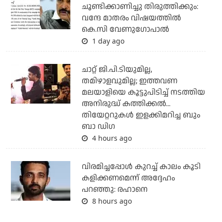
ചൂണ്ടിക്കാണിച്ചു തിരുത്തിക്കും:
വന്ദേ മാതരം വിഷയത്തില്‍
കെ.സി വേണുഗോപാല്‍
1 day ago
ചാറ്റ് ജി.പി.ടിയുമില്ല,
തമിഴാളവുമില്ല; ഇത്തവണ
മലയാളിയെ കൂട്ടുപിടിച്ച് നടത്തിയ
അനിരുദ്ധ് കത്തിക്കല്‍...
തിയേറ്ററുകള്‍ ഇളക്കിമറിച്ച ബും
ബാ ഡിഗ
4 hours ago
വിരമിച്ചപ്പോള്‍ കുറച്ച് കാലം കൂടി
കളിക്കണമെന്ന് അദ്ദേഹം
പറഞ്ഞു: രഹാനെ
8 hours ago