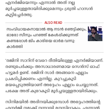
എനർജിയെന്നും എന്നാൽ അത് നല്ല
മൂർച്ചയുള്ളതായിരിക്കുമെന്നും ശ്രുതി ഹാസൻ
കൂട്ടിച്ചേർത്തു.
സംവിധായകനായാല്‍ ആ നടന്‍ ഞെട്ടിക്കും,
ഓരോ സീനും പറഞ്ഞ് കേള്‍പ്പിക്കുന്നത്
കണ്ടപ്പോള്‍ ജിം കാരിയെ ഓര്‍മ വന്നു:
കാര്‍ത്തി
‘രജിനി സാറിന് വേറെ രീതിയിലുള്ള എനർജിയാണ്.
രണ്ടുപേർക്കും അസാധാരണമായ സെൻസ് ഓഫ്
ഹ്യൂമർ ഉണ്ട്. രജിനി സാർ അങ്ങനെ എല്ലാം
പ്രകടിപ്പിക്കണം എന്നില്ല. കുറച്ചുകൂടി
മയപ്പെടുത്തിയാണ് അദ്ദേഹം എല്ലാം ചെയ്യുന്നത്.
പക്ഷേ അത് കുറേകൂടി മൂർച്ചയുള്ളതായിരിക്കും.
സിനിമയിൽ അഭിനയിക്കുമ്പോൾ അദ്ദേഹത്തിന്റെ
എനർജി നമുക്ക് നന്നായി മനസിലാകും. എന്നാൽ