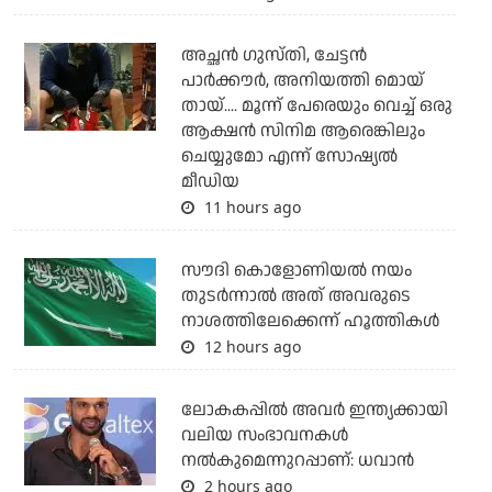
അച്ഛന്‍ ഗുസ്തി, ചേട്ടന്‍
പാര്‍ക്കൗര്‍, അനിയത്തി മൊയ്
തായ്.... മൂന്ന് പേരെയും വെച്ച് ഒരു
ആക്ഷന്‍ സിനിമ ആരെങ്കിലും
ചെയ്യുമോ എന്ന് സോഷ്യല്‍
മീഡിയ
11 hours ago
സൗദി കൊളോണിയല്‍ നയം
തുടര്‍ന്നാല്‍ അത് അവരുടെ
നാശത്തിലേക്കെന്ന് ഹൂത്തികള്‍
12 hours ago
ലോകകപ്പിൽ അവര്‍ ഇന്ത്യക്കായി
വലിയ സംഭാവനകള്‍
നല്‍കുമെന്നുറപ്പാണ്: ധവാന്‍
2 hours ago