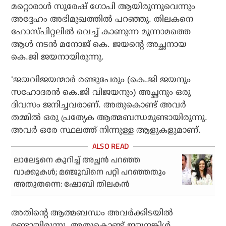
മറ്റൊരാള്‍ സുരേഷ് ഗോപി ആയിരുന്നുവെന്നും
അദ്ദേഹം അഭിമുഖത്തില്‍ പറഞ്ഞു. തിലകനെ
ഹോസ്പിറ്റലില്‍ വെച്ച് കാണുന്ന മൂന്നാമത്തെ
ആള്‍ നടന്‍ മനോജ് കെ. ജയന്റെ അച്ഛനായ
കെ.ജി ജയനായിരുന്നു.
‘ജയവിജയന്മാര്‍ രണ്ടുപേരും (കെ.ജി ജയനും
സഹോദരന്‍ കെ.ജി വിജയനും) അച്ഛനും ഒരു
ദിവസം ജനിച്ചവരാണ്. അതുകൊണ്ട് അവര്‍
തമ്മില്‍ ഒരു പ്രത്യേക ആത്മബന്ധമുണ്ടായിരുന്നു.
അവര്‍ ഒരേ സ്ഥലത്ത് നിന്നുള്ള ആളുകളുമാണ്.
ലാലേട്ടനെ കുറിച്ച് അച്ഛന്‍ പറഞ്ഞ
വാക്കുകള്‍; മഞ്ജുവിനെ പറ്റി പറഞ്ഞതും
അതുതന്നെ: ഷോബി തിലകന്‍
അതിന്റെ ആത്മബന്ധം അവര്‍ക്കിടയില്‍
ഉണ്ടായിരുന്നു. അതുകൊണ്ട് ജയനങ്കിള്‍