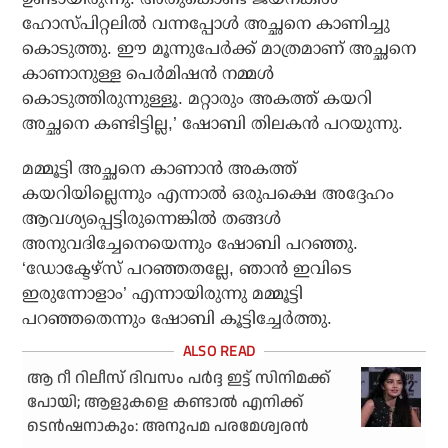
ഹോസ്പിറ്റലില്‍ വന്നപ്പോള്‍ അച്ഛനെ കാണിച്ചു
കൊടുത്തു. ഈ മൂന്നുപേര്‍ക്ക് മാത്രമാണ് അച്ഛനെ
കാണാനുള്ള പെര്‍മിഷന്‍ നമ്മള്‍
കൊടുത്തിരുന്നുള്ളൂ. മറ്റാരും അകത്ത് കയറി
അച്ഛനെ കണ്ടിട്ടില്ല,’ ഷോബി തിലകന്‍ പറയുന്നു.
മമ്മൂട്ടി അച്ഛനെ കാണാന്‍ അകത്ത്
കയറിയില്ലെന്നും എന്നാല്‍ ഒരുപക്ഷെ അദ്ദേഹം
ആവശ്യപ്പെട്ടിരുന്നെങ്കില്‍ തങ്ങള്‍
അനുവദിച്ചേനെയെന്നും ഷോബി പറഞ്ഞു.
‘ഡോക്ടേഴ്‌സ് പറഞ്ഞതല്ലേ, ഞാന്‍ ഇവിടെ
ഇരുന്നോളാം’ എന്നായിരുന്നു മമ്മൂട്ടി
പറഞ്ഞതെന്നും ഷോബി കൂട്ടിച്ചേര്‍ത്തു.
ആ റീ റിലീസ് ദിവസം പര്‍ദ്ദ ഇട്ട് സിനിമക്ക്
പോയി; ആളുകളെ കണ്ടാല്‍ എനിക്ക്
ടെന്‍ഷനാകും: അനുപമ പരമേശ്വരന്‍