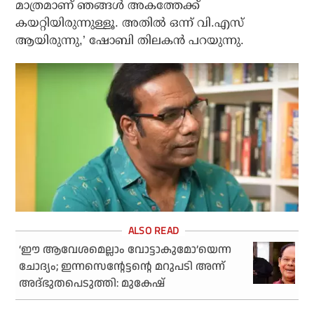
മാത്രമാണ് ഞങ്ങള്‍ അകത്തേക്ക്
കയറ്റിയിരുന്നുള്ളൂ. അതില്‍ ഒന്ന് വി.എസ്
ആയിരുന്നു,’ ഷോബി തിലകന്‍ പറയുന്നു.
‘ഈ ആവേശമെല്ലാം വോട്ടാകുമോ’യെന്ന
ചോദ്യം; ഇന്നസെന്റേട്ടന്റെ മറുപടി അന്ന്
അദ്ഭുതപെടുത്തി: മുകേഷ്