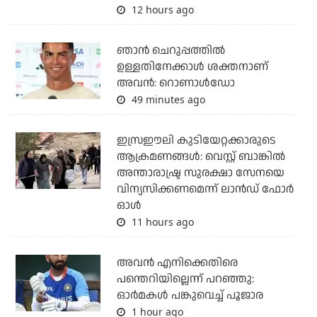
12 hours ago
ഞാന്‍ ചെറുപ്പത്തില്‍
ഉള്ളതിനേക്കാള്‍ ശക്തനാണ്
അവന്‍: റൊണാള്‍ഡോ
49 minutes ago
ഇസ്രഈലി കുടിയേറ്റക്കാരുടെ
ആക്രമണങ്ങള്‍: വെസ്റ്റ് ബാങ്കില്‍
അന്താരാഷ്ട്ര സുരക്ഷാ സേനയെ
വിന്യസിക്കണമെന്ന് ലാന്‍ഡ് ഫോര്‍
ഓള്‍
11 hours ago
അവന്‍ എനിക്കെതിരെ
പന്തെറിയില്ലെന്ന് പറഞ്ഞു:
ഓര്‍മകള്‍ പങ്കുവെച്ച് പൂജാര
1 hour ago