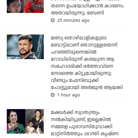
തന്നെ ഉപയോഗിക്കാൻ കാരണം
അതായിരുന്നു: ബേണി
25 minutes ago
മത്സ്യ തൊഴിലാളികളുടെ
ബോട്ടിലാണ് ഞാനുള്ളതെന്ന്
പറഞ്ഞിരുന്നെങ്കില്‍
റോഡിലിരുന്ന് കരയുന്ന ആ
സഹോദരിക്ക് ഭര്‍ത്താവിനെ
നേരത്തെ കിട്ടുമായിരുന്നു:
വീണ്ടും ഫേസ്ബുക്ക്
പോസ്റ്റുമായി അര്‍ജുന്‍ ആയങ്കി
1 hour ago
മക്കൾക്ക് സ്വാതന്ത്ര്യം
നൽകിയിട്ടുണ്ട്, ഇല്ലെങ്കിൽ
നമ്മളെ പുരാവസ്തുവാക്കി
മാറ്റിനിർത്തും: ശാന്തി കൃഷ്ണ