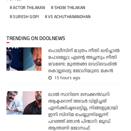
ACTOR THILAKAN
SHOBI THILAKAN
SURESH GOPI
VS ACHUTHANANDHAN
TRENDING ON DOOLNEWS
പൊലീസിന് മാത്രം നീതി ലഭിച്ചാല്‍
പോരല്ലോ; എന്റെ അച്ഛനും നീതി
വേണ്ടേ: മുത്തങ്ങ വെടിവെപ്പില്‍
കൊല്ലപ്പെട്ട ജോഗിയുടെ മകന്‍
15 hours ago
ലാല്‍ സാറിനെ സെക്കന്‍ഡറി
ആക്ടറെന്ന് അവര്‍ വിളിച്ചത്
എനിക്കിഷ്ടപ്പെട്ടില്ല, നിങ്ങളുമായി
ഇനി സിനിമ ചെയ്യുന്നില്ലെന്ന്
പറഞ്ഞ് ഞാന്‍ പിന്മാറി: ജൂഡ്
ആന്തണി ജോസഫ്