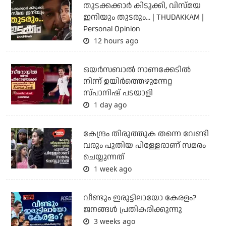
തുടക്കക്കാര്‍ കിടുക്കി, വിസ്മയ
ഇനിയും തുടരും... | THUDAKKAM |
Personal Opinion
12 hours ago
ഒയര്‍സബാൽ നാണക്കേടിൽ
നിന്ന് ഉയിർത്തെഴുന്നേറ്റ
സ്പാനിഷ് പടയാളി
1 day ago
കേന്ദ്രം തിരുത്തുക തന്നെ വേണ്ടി
വരും പുതിയ പിള്ളേരാണ് സമരം
ചെയ്യുന്നത്
1 week ago
വീണ്ടും ഇരുട്ടിലായോ കേരളം?
ജനങ്ങൾ പ്രതികരിക്കുന്നു
3 weeks ago