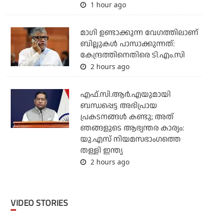
1 hour ago
മാഗി ഉണ്ടാക്കുന്ന വേഗത്തിലാണ്
ബില്ലുകള്‍ പാസാക്കുന്നത്:
കേന്ദ്രത്തിനെതിരെ ടി.എം.സി
2 hours ago
എഫ്.സി.ആര്‍.എയുമായി
ബന്ധപ്പെട്ട അഭിപ്രായ
പ്രകടനങ്ങള്‍ കണ്ടു; അത്
ഞങ്ങളുടെ ആഭ്യന്തര കാര്യം:
യു.എസ് നിയമസഭാംഗത്തെ
തള്ളി ഇന്ത്യ
2 hours ago
VIDEO STORIES