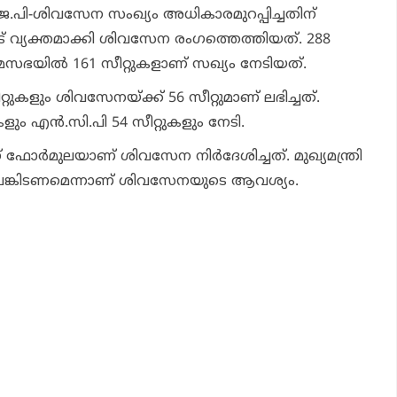
ജെ.പി-ശിവസേന സംഖ്യം അധികാരമുറപ്പിച്ചതിന്
് വ്യക്തമാക്കി ശിവസേന രംഗത്തെത്തിയത്. 288
യില്‍ 161 സീറ്റുകളാണ് സഖ്യം നേടിയത്.
റ്റുകളും ശിവസേനയ്ക്ക് 56 സീറ്റുമാണ് ലഭിച്ചത്.
ളും എന്‍.സി.പി 54 സീറ്റുകളും നേടി.
 ഫോര്‍മുലയാണ് ശിവസേന നിര്‍ദേശിച്ചത്. മുഖ്യമന്ത്രി
 പങ്കിടണമെന്നാണ് ശിവസേനയുടെ ആവശ്യം.