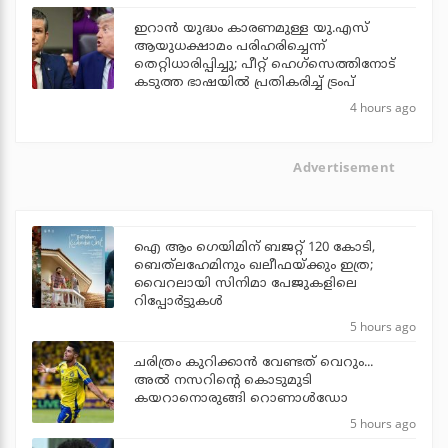
ഇറാന്‍ യുദ്ധം കാരണമുള്ള യു.എസ്
ആയുധക്ഷാമം പരിഹരിച്ചെന്ന്
തെറ്റിധാരിപ്പിച്ചു; പീറ്റ് ഹെഗ്‌സെത്തിനോട്
കടുത്ത ഭാഷയില്‍ പ്രതികരിച്ച് ട്രംപ്
4 hours ago
Advertisement
ഐ ആം ഗെയിമിന് ബജറ്റ് 120 കോടി,
ബെത്‌ലഹേമിനും ഖലീഫയ്ക്കും ഇത്ര;
വൈറലായി സിനിമാ പേജുകളിലെ
റിപ്പോര്‍ട്ടുകള്‍
5 hours ago
ചരിത്രം കുറിക്കാന്‍ വേണ്ടത് വെറും...
അല്‍ നസറിന്റെ കൊടുമുടി
കയറാനൊരുങ്ങി റൊണാള്‍ഡോ
5 hours ago