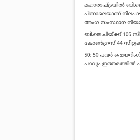
മഹാരാഷ്ട്രയില്‍ ബി.
പിന്നാലെയാണ് നിലപാട
അംഗ സംസ്ഥാന നിയമസഭ
ബി.ജെ.പിയ്ക്ക് 105 സീ
കോണ്‍ഗ്രസ് 44 സീറ്റുക
50: 50 പവര്‍ ഷെയറിംഗ്
പദവും ഇത്തരത്തില്‍