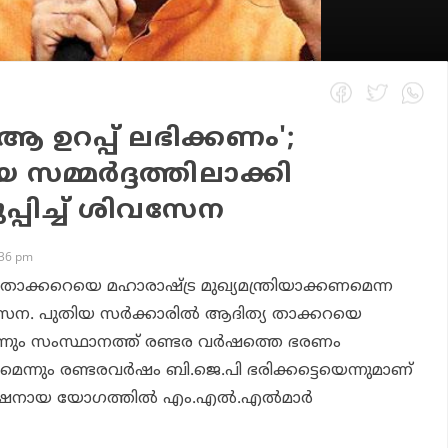
ക് ആ ഉറപ്പ് ലഭിക്കണം';
സമ്മര്‍ദ്ദത്തിലാക്കി
പ്പിച്ച് ശിവസേന
:36 pm
താക്കറെയെ മഹാരാഷ്ട്ര മുഖ്യമന്ത്രിയാക്കണമെന്ന
. പുതിയ സര്‍ക്കാരില്‍ ആദിത്യ താക്കറയെ
െന്നും സംസ്ഥാനത്ത് രണ്ടര വര്‍ഷത്തെ ഭരണം
്നും രണ്ടരവര്‍ഷം ബി.ജെ.പി ഭരിക്കട്ടെയെന്നുമാണ്
ക്ഷനായ യോഗത്തില്‍ എം.എല്‍.എല്‍മാര്‍