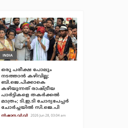
INDIA
ഒരു പരീക്ഷ പോലും
നടത്താന്‍ കഴിവില്ല;
ബി.ജെ.പിക്കാകെ
കഴിയുന്നത് രാഷ്ട്രീയ
പാര്‍ട്ടികളെ തകര്‍ക്കല്‍
മാത്രം; ടി.ഇ.ടി ചോദ്യപേപ്പര്‍
ചോര്‍ച്ചയില്‍ സി.ജെ.പി
2026 Jun 28, 03:04 am
നിഷാന. വി.വി