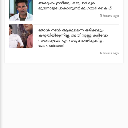
അദ്ദേഹം ഇനിയും ഒരുപാട് ദൂരം
മുന്നോട്ടുപോകാനുണ്ട്: മുഹമ്മദ് കൈഫ്
5 hours ago
ഞാൻ നടൻ ആകുമെന്ന് ഒരിക്കലും
കരുതിയിരുന്നില്ല, അതിനുള്ള കഴിവോ
സൗന്ദര്യമോ എനിക്കുണ്ടായിരുന്നില്ല:
മോഹൻലാൽ
6 hours ago