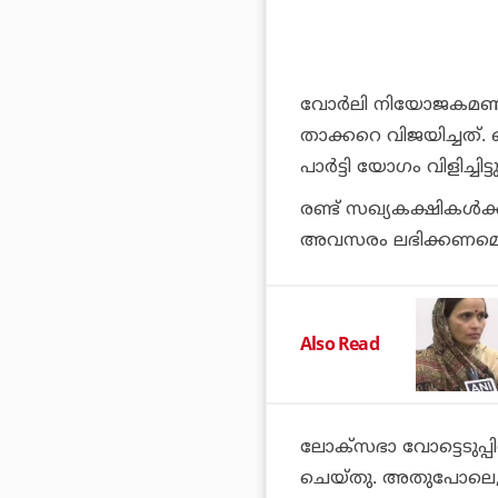
വോര്‍ലി നിയോജകമണ്ഡലത
താക്കറെ വിജയിച്ചത്. 
പാര്‍ട്ടി യോഗം വിളിച്ചിട്ടു
രണ്ട് സഖ്യകക്ഷികള്‍ക
അവസരം ലഭിക്കണമെന്ന
Also Read
ലോക്‌സഭാ വോട്ടെടുപ്പ
ചെയ്തു. അതുപോലെ, രണ