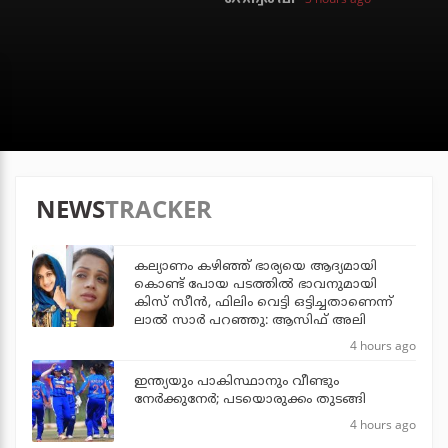
NEWS
TRACKER
കല്യാണം കഴിഞ്ഞ് ഭാര്യയെ ആദ്യമായി
കൊണ്ട് പോയ പടത്തില്‍ ഭാവനുമായി
കിസ് സീന്‍, ഫിലിം വെട്ടി ഒട്ടിച്ചതാണെന്ന്
ലാല്‍ സാര്‍ പറഞ്ഞു: ആസിഫ് അലി
4 hours ago
ഇന്ത്യയും പാകിസ്ഥാനും വീണ്ടും
നേര്‍ക്കുനേര്‍; പടയൊരുക്കം തുടങ്ങി
4 hours ago