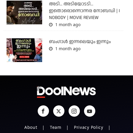
അടി... അടിയോടടി...
ഇതൊരൊന്നൊന്നര നോബഡി | I
NOBODY | MOVIE REVIEW
1 month ago
ബംഗാള്‍ ഇന്നലെയും ഇന്നും
1 month ago
About
Team
Privacy Policy