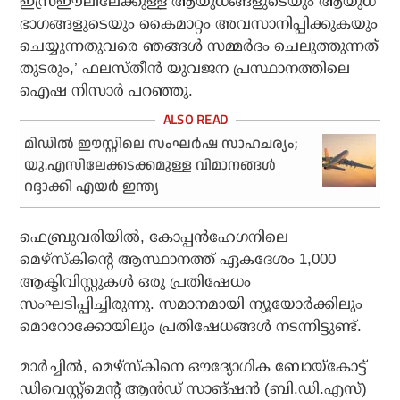
ഇസ്രഈലിലേക്കുള്ള ആയുധങ്ങളുടെയും ആയുധ
ഭാഗങ്ങളുടെയും കൈമാറ്റം അവസാനിപ്പിക്കുകയും
ചെയ്യുന്നതുവരെ ഞങ്ങൾ സമ്മർദം ചെലുത്തുന്നത്
തുടരും,’ ഫലസ്തീൻ യുവജന പ്രസ്ഥാനത്തിലെ
ഐഷ നിസാർ പറഞ്ഞു.
മിഡില്‍ ഈസ്റ്റിലെ സംഘര്‍ഷ സാഹചര്യം;
യു.എസിലേക്കടക്കമുള്ള വിമാനങ്ങള്‍
റദ്ദാക്കി എയര്‍ ഇന്ത്യ
ഫെബ്രുവരിയിൽ, കോപ്പൻഹേഗനിലെ
മെഴ്‌സ്‌കിന്റെ ആസ്ഥാനത്ത് ഏകദേശം 1,000
ആക്ടിവിസ്റ്റുകൾ ഒരു പ്രതിഷേധം
സംഘടിപ്പിച്ചിരുന്നു. സമാനമായി ന്യൂയോർക്കിലും
മൊറോക്കോയിലും പ്രതിഷേധങ്ങൾ നടന്നിട്ടുണ്ട്.
മാർച്ചിൽ, മെഴ്‌സ്‌കിനെ ഔദ്യോഗിക ബോയ്‌കോട്ട്
ഡിവെസ്റ്റ്‌മെന്റ് ആൻഡ് സാങ്ഷൻ (ബി.ഡി.എസ്)