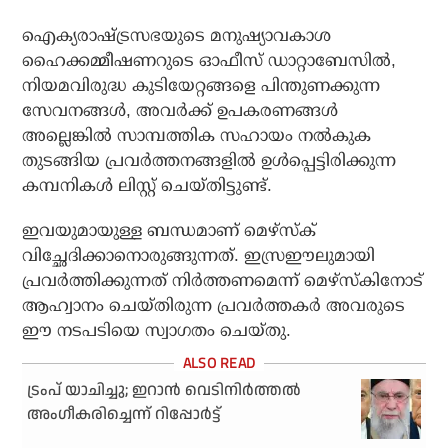
ഐക്യരാഷ്ട്രസഭയുടെ മനുഷ്യാവകാശ
ഹൈക്കമ്മീഷണറുടെ ഓഫീസ് ഡാറ്റാബേസിൽ,
നിയമവിരുദ്ധ കുടിയേറ്റങ്ങളെ പിന്തുണക്കുന്ന
സേവനങ്ങൾ, അവർക്ക് ഉപകരണങ്ങൾ
അല്ലെങ്കിൽ സാമ്പത്തിക സഹായം നൽകുക
തുടങ്ങിയ പ്രവർത്തനങ്ങളിൽ ഉൾപ്പെട്ടിരിക്കുന്ന
കമ്പനികൾ ലിസ്റ്റ് ചെയ്തിട്ടുണ്ട്.
ഇവയുമായുള്ള ബന്ധമാണ് മെഴ്‌സ്ക്
വിച്ഛേദിക്കാനൊരുങ്ങുന്നത്. ഇസ്രഈലുമായി
പ്രവർത്തിക്കുന്നത് നിർത്തണമെന്ന് മെഴ്‌സ്‌കിനോട്
ആഹ്വാനം ചെയ്തിരുന്ന പ്രവർത്തകർ അവരുടെ
ഈ നടപടിയെ സ്വാഗതം ചെയ്തു.
ട്രംപ് യാചിച്ചു; ഇറാൻ വെടിനിർത്തൽ
അംഗീകരിച്ചെന്ന് റിപ്പോർട്ട്