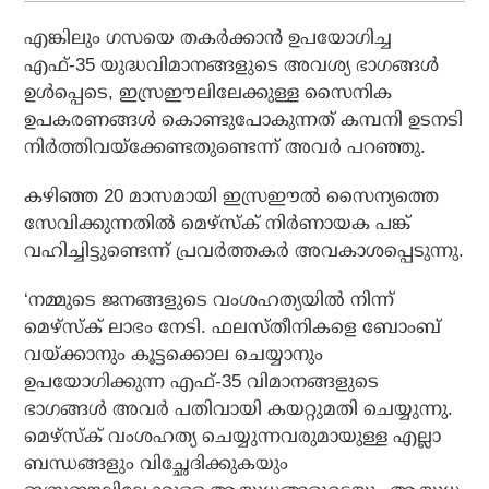
എങ്കിലും ഗസയെ തകർക്കാൻ ഉപയോഗിച്ച
എഫ്-35 യുദ്ധവിമാനങ്ങളുടെ അവശ്യ ഭാഗങ്ങൾ
ഉൾപ്പെടെ, ഇസ്രഈലിലേക്കുള്ള സൈനിക
ഉപകരണങ്ങൾ കൊണ്ടുപോകുന്നത് കമ്പനി ഉടനടി
നിർത്തിവയ്ക്കേണ്ടതുണ്ടെന്ന് അവർ പറഞ്ഞു.
കഴിഞ്ഞ 20 മാസമായി ഇസ്രഈൽ സൈന്യത്തെ
സേവിക്കുന്നതിൽ മെഴ്‌സ്‌ക് നിർണായക പങ്ക്
വഹിച്ചിട്ടുണ്ടെന്ന് പ്രവർത്തകർ അവകാശപ്പെടുന്നു.
‘നമ്മുടെ ജനങ്ങളുടെ വംശഹത്യയിൽ നിന്ന്
മെഴ്‌സ്‌ക് ലാഭം നേടി. ഫലസ്തീനികളെ ബോംബ്
വയ്ക്കാനും കൂട്ടക്കൊല ചെയ്യാനും
ഉപയോഗിക്കുന്ന എഫ്-35 വിമാനങ്ങളുടെ
ഭാഗങ്ങൾ അവർ പതിവായി കയറ്റുമതി ചെയ്യുന്നു.
മെഴ്‌സ്‌ക് വംശഹത്യ ചെയ്യുന്നവരുമായുള്ള എല്ലാ
ബന്ധങ്ങളും വിച്ഛേദിക്കുകയും