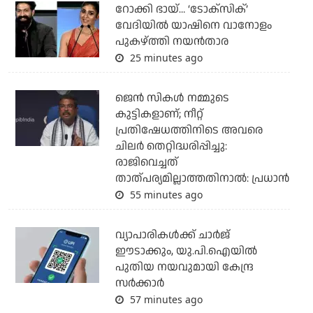
റോക്കി ഭായ്… ‘ടോക്സിക്’
വേദിയിൽ യാഷിനെ വാനോളം
പുകഴ്ത്തി നയൻതാര
25 minutes ago
ജെന്‍ സികള്‍ നമ്മുടെ
കുട്ടികളാണ്; നീറ്റ്
പ്രതിഷേധത്തിനിടെ അവരെ
ചിലര്‍ തെറ്റിദ്ധരിപ്പിച്ചു:
രാജിവെച്ചത്
താത്പര്യമില്ലാത്തതിനാല്‍: പ്രധാന്‍
55 minutes ago
വ്യാപാരികള്‍ക്ക് ചാര്‍ജ്
ഈടാക്കും, യു.പി.ഐയില്‍
പുതിയ നയവുമായി കേന്ദ്ര
സര്‍ക്കാര്‍
57 minutes ago