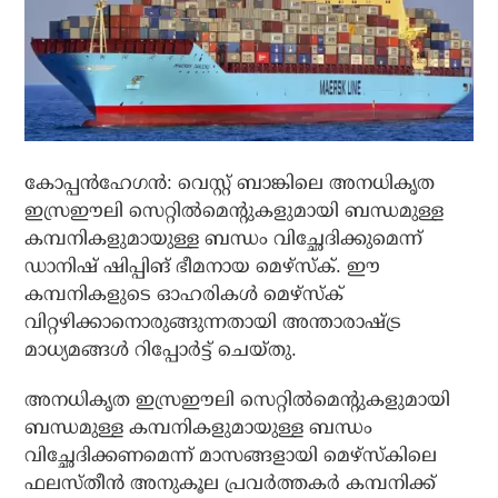
കോപ്പൻഹേഗൻ: വെസ്റ്റ് ബാങ്കിലെ അനധികൃത
ഇസ്രഈലി സെറ്റിൽമെന്റുകളുമായി ബന്ധമുള്ള
കമ്പനികളുമായുള്ള ബന്ധം വിച്ഛേദിക്കുമെന്ന്
ഡാനിഷ് ഷിപ്പിങ് ഭീമനായ മെഴ്‌സ്ക്. ഈ
കമ്പനികളുടെ ഓഹരികൾ മെഴ്‌സ്ക്
വിറ്റഴിക്കാനൊരുങ്ങുന്നതായി അന്താരാഷ്ട്ര
മാധ്യമങ്ങൾ റിപ്പോർട്ട് ചെയ്തു.
അനധികൃത ഇസ്രഈലി സെറ്റിൽമെന്റുകളുമായി
ബന്ധമുള്ള കമ്പനികളുമായുള്ള ബന്ധം
വിച്ഛേദിക്കണമെന്ന് മാസങ്ങളായി മെഴ്‌സ്‌കിലെ
ഫലസ്തീൻ അനുകൂല പ്രവർത്തകർ കമ്പനിക്ക്