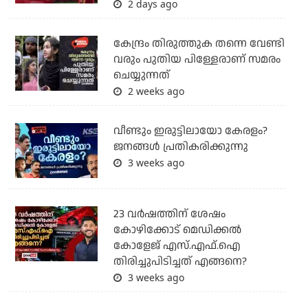
2 days ago
കേന്ദ്രം തിരുത്തുക തന്നെ വേണ്ടി
വരും പുതിയ പിള്ളേരാണ് സമരം
ചെയ്യുന്നത്
2 weeks ago
വീണ്ടും ഇരുട്ടിലായോ കേരളം?
ജനങ്ങൾ പ്രതികരിക്കുന്നു
3 weeks ago
23 വർഷത്തിന് ശേഷം
കോഴിക്കോട് മെഡിക്കൽ
കോളേജ് എസ്.എഫ്.ഐ
തിരിച്ചുപിടിച്ചത് എങ്ങനെ?
3 weeks ago