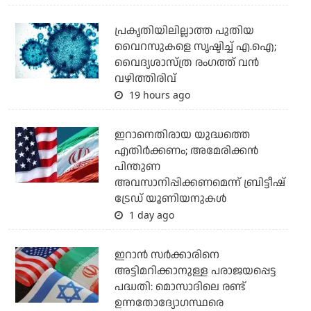
പ്രകൃതിയിലില്ലാത്ത പുതിയ
വൈറസുകളെ സൃഷ്ടിച്ച് എ.ഐ;
വൈദ്യശാസ്ത്ര രംഗത്ത് വന്‍
വഴിത്തിരിവ്
19 hours ago
ഇറാനെതിരായ യുദ്ധത്തെ
എതിര്‍ക്കണം; അമേരിക്കന്‍
പിന്തുണ
അവസാനിപ്പിക്കണമെന്ന് ബ്രിട്ടീഷ്
ട്രേഡ് യൂണിയനുകള്‍
1 day ago
ഇറാന്‍ സര്‍ക്കാരിനെ
അട്ടിമറിക്കാനുള്ള പരാജയപ്പെട്ട
പദ്ധതി: മൊസാദിലെ രണ്ട്
ഉന്നതോദ്യോഗസ്ഥരെ