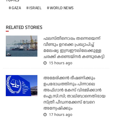
GAZA
ISRAEL
WORLD NEWS
RELATED STORIES
ഫലസ്തീനൊപ്പം തന്നെയെന്ന്
വീണ്ടും ഉറക്കെ പ്രഖ്യാപിച്ച്
മലേഷ്യ: ഇസ്രഈലിലേക്കുള്ള
ചരക്ക് കണ്ടെയ്‌നര്‍ കണ്ടുകെട്ടി
15 hours ago
അമേരിക്കന്‍ ഭീഷണിക്കും
ഉപരോധത്തിനും പിന്നാലെ
അഫ്ഗാന്‍ കേസ് വിഭജിക്കാന്‍
ഐ.സി.സി; താലിബാനെതിരായ
സ്ത്രീ പീഡനക്കേസ് വേറെ
അന്വേഷിക്കും
17 hours ago