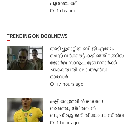
പുറത്താക്കി
1 day ago
TRENDING ON DOOLNEWS
അടിച്ചുമാറ്റിയ ബി.ജി.എമ്മും
ചെസ്റ്റ് വര്‍ക്കൗട്ട് കഴിഞ്ഞിറങ്ങിയ
ജോര്‍ജ് സാറും... ട്രോളന്മാര്‍ക്ക്
ചാകരയായി ലോ ആന്‍ഡ്
ഓര്‍ഡര്‍
17 hours ago
കളിക്കളത്തില്‍ അവനെ
തടഞ്ഞു നിര്‍ത്താന്‍
ബുദ്ധിമുട്ടാണ്: തിയാഗോ സില്‍വ
1 hour ago