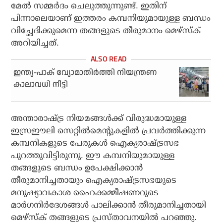
മേൽ സമ്മർദം ചെലുത്തുന്നുണ്ട്. ഇതിന്
പിന്നാലെയാണ് ഇത്തരം കമ്പനിയുമായുള്ള ബന്ധം
വിച്ഛേദിക്കുമെന്ന തങ്ങളുടെ തീരുമാനം മെഴ്‌സ്ക്
അറിയിച്ചത്.
ഇന്ത്യ-പാക് വ്യോമാതിര്‍ത്തി നിയന്ത്രണ
കാലാവധി നീട്ടി
അന്താരാഷ്ട്ര നിയമങ്ങൾക്ക് വിരുദ്ധമായുള്ള
ഇസ്രഈലി സെറ്റിൽമെന്റുകളിൽ പ്രവർത്തിക്കുന്ന
കമ്പനികളുടെ പേരുകൾ ഐക്യരാഷ്ട്രസഭ
പുറത്തുവിട്ടിരുന്നു. ഈ കമ്പനിയുമായുള്ള
തങ്ങളുടെ ബന്ധം ഉപേക്ഷിക്കാൻ
തീരുമാനിച്ചതായും ഐക്യരാഷ്ട്രസഭയുടെ
മനുഷ്യാവകാശ ഹൈക്കമ്മീഷണറുടെ
മാർഗനിർദേശങ്ങൾ പാലിക്കാൻ തീരുമാനിച്ചതായി
മെഴ്‌സ്ക് തങ്ങളുടെ പ്രസ്താവനയിൽ പറഞ്ഞു.