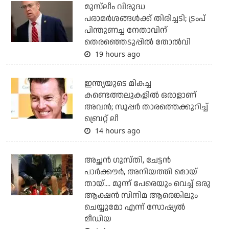
മുസ്‌ലീം വിരുദ്ധ
പരാമര്‍ശങ്ങള്‍ക്ക് തിരിച്ചടി; ട്രംപ്
പിന്തുണച്ച നേതാവിന്
തെരഞ്ഞെടുപ്പില്‍ തോല്‍വി
19 hours ago
ഇന്ത്യയുടെ മികച്ച
കണ്ടെത്തലുകളില്‍ ഒരാളാണ്
അവന്‍; സൂപ്പര്‍ താരത്തെക്കുറിച്ച്
ബ്രെറ്റ് ലീ
14 hours ago
അച്ഛന്‍ ഗുസ്തി, ചേട്ടന്‍
പാര്‍ക്കൗര്‍, അനിയത്തി മൊയ്
തായ്.... മൂന്ന് പേരെയും വെച്ച് ഒരു
ആക്ഷന്‍ സിനിമ ആരെങ്കിലും
ചെയ്യുമോ എന്ന് സോഷ്യല്‍
മീഡിയ