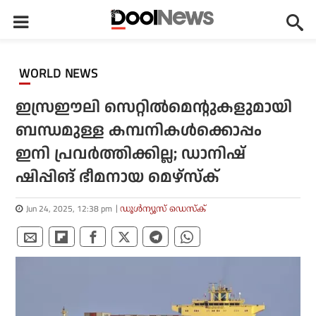
WORLD NEWS
ഇസ്രഈലി സെറ്റിൽമെന്റുകളുമായി
ബന്ധമുള്ള കമ്പനികൾക്കൊപ്പം
ഇനി പ്രവർത്തിക്കില്ല; ഡാനിഷ്
ഷിപ്പിങ് ഭീമനായ മെഴ്‌സ്ക്
Jun 24, 2025, 12:38 pm
ഡൂള്‍ന്യൂസ് ഡെസ്‌ക്