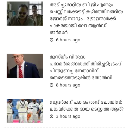
അടിച്ചുമാറ്റിയ ബി.ജി.എമ്മും
ചെസ്റ്റ് വര്‍ക്കൗട്ട് കഴിഞ്ഞിറങ്ങിയ
ജോര്‍ജ് സാറും... ട്രോളന്മാര്‍ക്ക്
ചാകരയായി ലോ ആന്‍ഡ്
ഓര്‍ഡര്‍
6 hours ago
മുസ്‌ലീം വിരുദ്ധ
പരാമര്‍ശങ്ങള്‍ക്ക് തിരിച്ചടി; ട്രംപ്
പിന്തുണച്ച നേതാവിന്
തെരഞ്ഞെടുപ്പില്‍ തോല്‍വി
8 hours ago
സുദര്‍ശന് പകരം രണ്ട് ചോയിസ്;
ലങ്കയ്‌ക്കെതിരായ ടെസ്റ്റില്‍ ആര്?
3 hours ago