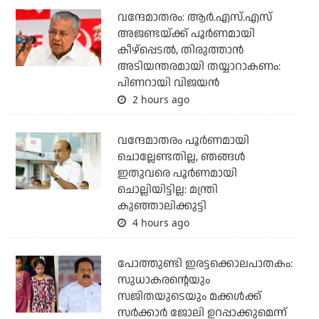
വന്ദേമാതരം: ആര്‍.എസ്.എസ്
അജണ്ടയ്ക്ക് പൂര്‍ണമായി
കീഴ്‌പ്പെടല്‍, തിരുത്താന്‍
അടിയന്തരമായി തയ്യാറാകണം:
പിണറായി വിജയന്‍
2 hours ago
വന്ദേമാതരം പൂര്‍ണമായി
ചൊല്ലേണ്ടതില്ല, ഞങ്ങള്‍
ഇതുവരെ പൂര്‍ണമായി
ചൊല്ലിയിട്ടില്ല: മന്ത്രി
കുഞ്ഞാലിക്കുട്ടി
4 hours ago
പോത്തുണ്ടി ഇരട്ടക്കൊലപാതകം:
സുധാകരന്റെയും
സജിതയുടെയും മക്കള്‍ക്ക്
സര്‍ക്കാര്‍ ജോലി ഉറപ്പാക്കുമെന്ന്