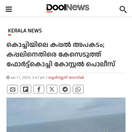
KERALA NEWS
കൊച്ചിയിലെ കപ്പൽ അപകടം;
കപ്പലിനെതിരെ കേസെടുത്ത്
ഫോർട്ട്കൊച്ചി കോസ്റ്റൽ പൊലീസ്
Jun 11, 2025, 2:47 pm
ഡൂള്‍ന്യൂസ് ഡെസ്‌ക്