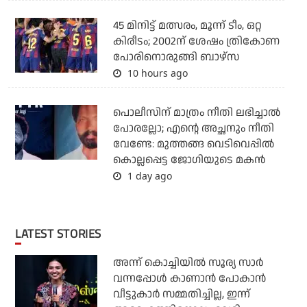
45 മിനിട്ട് മത്സരം, മൂന്ന് ടീം, ഒറ്റ
കിരീടം; 2002ന് ശേഷം ത്രികോണ
പോരിനൊരുങ്ങി ബാഴ്‌സ
10 hours ago
പൊലീസിന് മാത്രം നീതി ലഭിച്ചാല്‍
പോരല്ലോ; എന്റെ അച്ഛനും നീതി
വേണ്ടേ: മുത്തങ്ങ വെടിവെപ്പില്‍
കൊല്ലപ്പെട്ട ജോഗിയുടെ മകന്‍
1 day ago
LATEST STORIES
അന്ന് കൊച്ചിയില്‍ സൂര്യ സാര്‍
വന്നപ്പോള്‍ കാണാന്‍ പോകാന്‍
വീട്ടുകാര്‍ സമ്മതിച്ചില്ല, ഇന്ന്