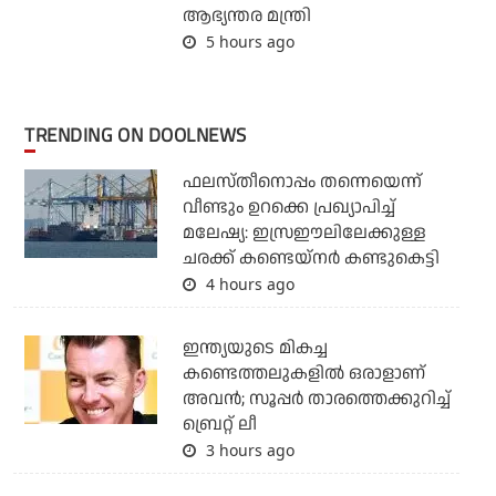
ആഭ്യന്തര മന്ത്രി
5 hours ago
TRENDING ON DOOLNEWS
ഫലസ്തീനൊപ്പം തന്നെയെന്ന്
വീണ്ടും ഉറക്കെ പ്രഖ്യാപിച്ച്
മലേഷ്യ: ഇസ്രഈലിലേക്കുള്ള
ചരക്ക് കണ്ടെയ്‌നര്‍ കണ്ടുകെട്ടി
4 hours ago
ഇന്ത്യയുടെ മികച്ച
കണ്ടെത്തലുകളില്‍ ഒരാളാണ്
അവന്‍; സൂപ്പര്‍ താരത്തെക്കുറിച്ച്
ബ്രെറ്റ് ലീ
3 hours ago