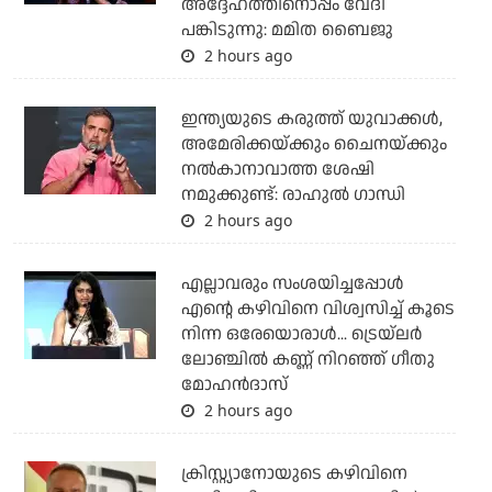
അദ്ദേഹത്തിനൊപ്പം വേദി
പങ്കിടുന്നു: മമിത ബൈജു
2 hours ago
ഇന്ത്യയുടെ കരുത്ത് യുവാക്കള്‍,
അമേരിക്കയ്ക്കും ചൈനയ്ക്കും
നല്‍കാനാവാത്ത ശേഷി
നമുക്കുണ്ട്: രാഹുല്‍ ഗാന്ധി
2 hours ago
എല്ലാവരും സംശയിച്ചപ്പോള്‍
എന്റെ കഴിവിനെ വിശ്വസിച്ച് കൂടെ
നിന്ന ഒരേയൊരാള്‍... ട്രെയ്‌ലര്‍
ലോഞ്ചില്‍ കണ്ണ് നിറഞ്ഞ് ഗീതു
മോഹന്‍ദാസ്
2 hours ago
ക്രിസ്റ്റ്യാനോയുടെ കഴിവിനെ