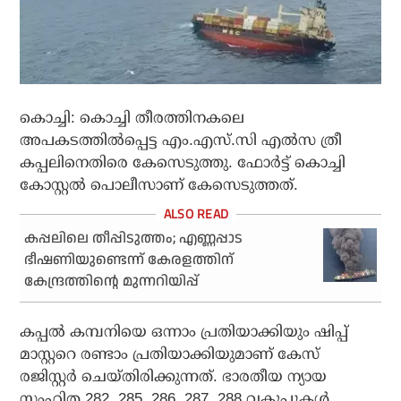
കൊച്ചി: കൊച്ചി തീരത്തിനകലെ
അപകടത്തിൽപ്പെട്ട എം.എസ്.സി എൽസ ത്രീ
കപ്പലിനെതിരെ കേസെടുത്തു. ഫോർട്ട് കൊച്ചി
കോസ്റ്റൽ പൊലീസാണ് കേസെടുത്തത്.
കപ്പലിലെ തീപ്പിടുത്തം; എണ്ണപ്പാട
ഭീഷണിയുണ്ടെന്ന് കേരളത്തിന്
കേന്ദ്രത്തിന്റെ മുന്നറിയിപ്പ്
‌കപ്പൽ കമ്പനിയെ ഒന്നാം പ്രതിയാക്കിയും ഷിപ്പ്
മാസ്റ്ററെ രണ്ടാം പ്രതിയാക്കിയുമാണ് കേസ്
രജിസ്റ്റർ ചെയ്തിരിക്കുന്നത്. ഭാരതീയ ന്യായ
സംഹിത 282, 285, 286, 287, 288 വകുപ്പുകൾ