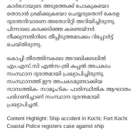
കാര്‍ഗോയുടെ അടുത്തേക്ക് പോകുകയോ
തൊടാന്‍ ശ്രമിക്കുകയോ ചെയ്യരുതെന്ന് കേരള
ദുരന്തനിവാരണ അതോറിറ്റി അറിയിച്ചിരുന്നു.
പിന്നാലെ കരക്കടിഞ്ഞ കണ്ടെയ്‌നര്‍
നീക്കുന്നതിനിടെ തീപ്പിടുത്തമടക്കം റിപ്പോര്‍ട്ട്
ചെയ്തിരുന്നു.
കൊച്ചി തീരത്തിനകലെ അറബിക്കടലില്‍
എം.എസ്.സി എല്‍സ-ത്രി കപ്പല്‍ അപകടം
സംസ്ഥാന ദുരന്തമായി പ്രഖ്യാപിച്ചിരുന്നു.
സംസ്ഥാനത്ത് ഈ അപകടമുണ്ടാക്കിയ
സാമ്പത്തിക- സാമൂഹിക- പാരിസ്ഥിതിക ആഘാതം
പരിഗണിച്ചാണ് സംസ്ഥാന ദുരന്തമായി
പ്രഖ്യാപിച്ചത്.
Content Highlight:
Ship accident in Kochi; Fort Kochi
Coastal Police registers case against ship