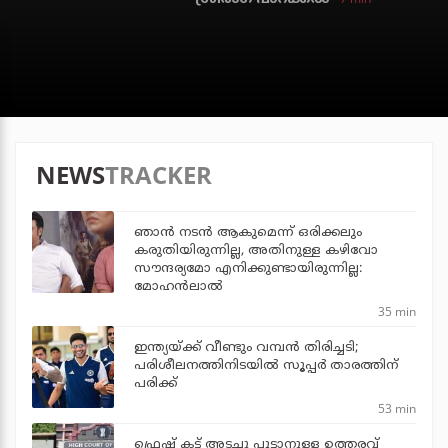
NEWS
TRACKER
ഞാൻ നടൻ ആകുമെന്ന് ഒരിക്കലും
കരുതിയിരുന്നില്ല, അതിനുള്ള കഴിവോ
സൗന്ദര്യമോ എനിക്കുണ്ടായിരുന്നില്ല:
മോഹൻലാൽ
35 min
ഇന്ത്യയ്ക്ക് വീണ്ടും വമ്പന്‍ തിരിച്ചടി;
പരിശീലനത്തിനിടയില്‍ സൂപ്പര്‍ താരത്തിന്
പരിക്ക്
53 min
ഫ്രെഷ് കട്ട് അടച്ചു പൂട്ടാനുള്ള ഉത്തരവ്