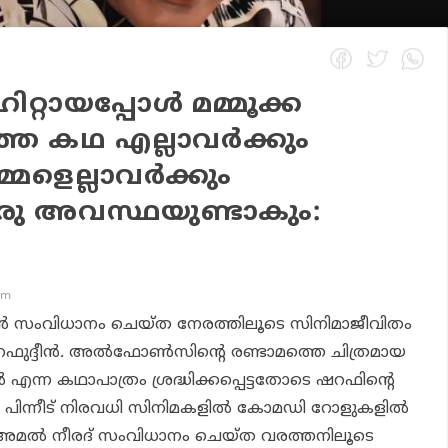
്റായപ്പോള്‍ മമ്മൂക്ക
്ഞ കഥ എല്ലാവര്‍ക്കും
മളെല്ലാവര്‍ക്കും
ു അവസ്ഥയുണ്ടാകും:
pm
്‍ സംവിധാനം ചെയ്ത നേരത്തിലൂടെ സിനിമാജീവിതം
ുദ്ദീന്‍. അല്‍ഫോണ്‍സിന്റെ രണ്ടാമത്തെ ചിത്രമായ
‍ എന്ന കഥാപാത്രം ശ്രദ്ധിക്കപ്പെട്ടതോടെ ഷറഫിന്റെ
. പിന്നീട് നിരവധി സിനിമകളില്‍ കോമഡി റോളുകളില്‍
‍ അമല്‍ നീരദ് സംവിധാനം ചെയ്ത വരത്തനിലൂടെ