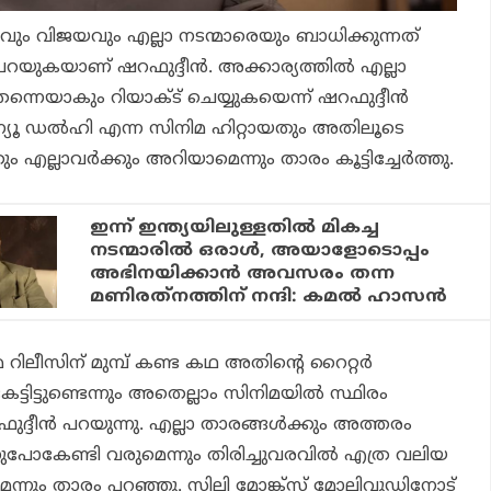
ം വിജയവും എല്ലാ നടന്മാരെയും ബാധിക്കുന്നത്
ുകയാണ് ഷറഫുദ്ദീന്‍. അക്കാര്യത്തില്‍ എല്ലാ
്നെയാകും റിയാക്ട് ചെയ്യുകയെന്ന് ഷറഫുദ്ദീന്‍
െ ന്യൂ ഡല്‍ഹി എന്ന സിനിമ ഹിറ്റായതും അതിലൂടെ
ം എല്ലാവര്‍ക്കും അറിയാമെന്നും താരം കൂട്ടിച്ചേര്‍ത്തു.
ഇന്ന് ഇന്ത്യയിലുള്ളതില്‍ മികച്ച
നടന്മാരില്‍ ഒരാള്‍, അയാളോടൊപ്പം
അഭിനയിക്കാന്‍ അവസരം തന്ന
മണിരത്‌നത്തിന് നന്ദി: കമല്‍ ഹാസന്‍
 റിലീസിന് മുമ്പ് കണ്ട കഥ അതിന്റെ റൈറ്റര്‍
്ടിട്ടുണ്ടെന്നും അതെല്ലാം സിനിമയില്‍ സ്ഥിരം
്ദീന്‍ പറയുന്നു. എല്ലാ താരങ്ങള്‍ക്കും അത്തരം
ോകേണ്ടി വരുമെന്നും തിരിച്ചുവരവില്‍ എത്ര വലിയ
്നും താരം പറഞ്ഞു. സില്ലി മോങ്ക്‌സ് മോലിവുഡിനോട്