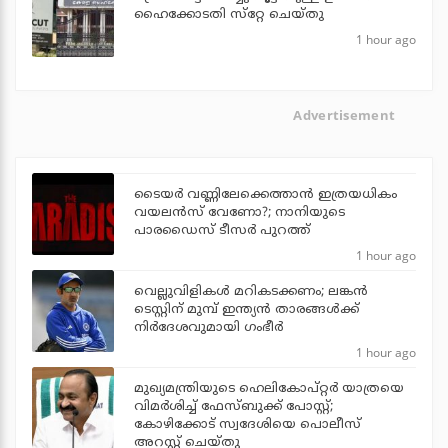
ഹൈക്കോടതി സ്‌റ്റേ ചെയ്തു
1 hour ago
Advertisement
ടൈയര്‍ വണ്ണിലേക്കെത്താന്‍ ഇത്രയധികം
വയലന്‍സ് വേണോ?; നാനിയുടെ
പാരഡൈസ് ടീസര്‍ പുറത്ത്
1 hour ago
വെല്ലുവിളികള്‍ മറികടക്കണം; ലങ്കന്‍
ടെസ്റ്റിന് മുമ്പ് ഇന്ത്യന്‍ താരങ്ങള്‍ക്ക്
നിര്‍ദേശവുമായി ഗംഭീര്‍
1 hour ago
മുഖ്യമന്ത്രിയുടെ ഹെലികോപ്റ്റര്‍ യാത്രയെ
വിമര്‍ശിച്ച് ഫേസ്ബുക്ക് പോസ്റ്റ്;
കോഴിക്കോട് സ്വദേശിയെ പൊലീസ്
അറസ്റ്റ് ചെയ്തു