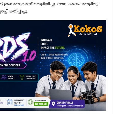
്ക് ഇണങ്ങുമെന്ന് തെളിയിച്ചു. നായകവേഷങ്ങളിലും
്പ് പതിപ്പിച്ചു.