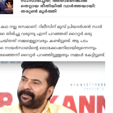
സംസാരിച്ചത്; അതാണെങ്കില്‍
തെറ്റായ രീതിയില്‍ വാര്‍ത്തയായി:
തരുണ്‍ മൂര്‍ത്തി
ഥ നല്ല രസമാണ്. റിലീസിന് മുമ്പ് പ്രിയദര്‍ശന്‍ സാര്‍
ക തിരിച്ചു വരുന്നു എന്ന് പറഞ്ഞത് റൈറ്റര്‍ ഒരു
 ചെയ്തത് നമ്മളെല്ലാവരും കണ്ടിട്ടുണ്ട്. ആ പടം
ൂക്ക നായര്‍സാബിന്റെ ലൊക്കേഷനിലായിരുന്നെന്നും
ന്ന് റൈറ്റര്‍ പറഞ്ഞിട്ടുള്ളതും നമ്മള്‍ കേട്ടിട്ടുണ്ട്.