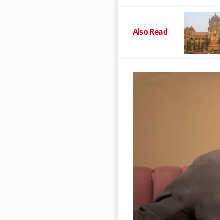
Also Read