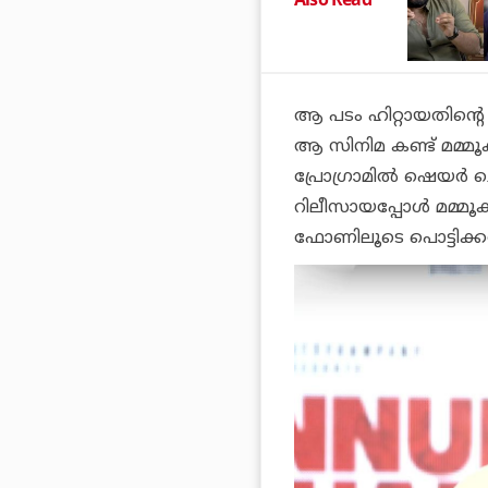
ആ പടം ഹിറ്റായതിന്റെ ക
ആ സിനിമ കണ്ട് മമ്മൂക്
പ്രോഗ്രാമില്‍ ഷെയര്‍
റിലീസായപ്പോള്‍ മമ്മ
ഫോണിലൂടെ പൊട്ടിക്കരഞ്ഞെ