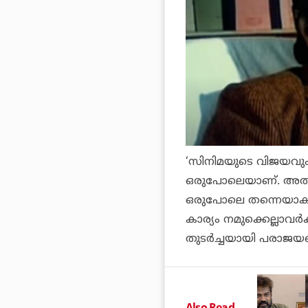
‘സിനിമയുടെ വിജയവും
ഒരുപോലെയാണ്. അതില്‍ 
ഒരുപോലെ തന്നെയാകും 
കാര്യം നമുക്കെല്ലാവര്
തുടര്‍ച്ചയായി പരാജയപ്
Also Read