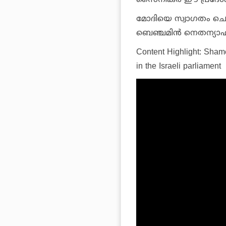
മോദിയെ സ്വാഗതം ചെയ്
ബെഞ്ചമിന്‍ നെതന്യാഹ
Content Highlight: Sham
in the Israeli parliament