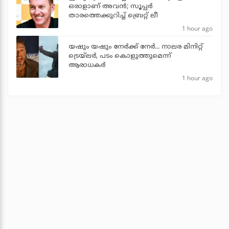
ഒരാളാണ് അവന്‍; സൂപ്പര്‍
താരത്തെക്കുറിച്ച് ബ്രെറ്റ് ലീ
1 hour ago
യഷും യഷും നേര്‍ക്ക് നേര്‍... നാലര മിനിറ്റ്
ട്രെയ്‌ലര്‍, പടം കൊളുത്തുമെന്ന്
ആരാധകര്‍
1 hour ago