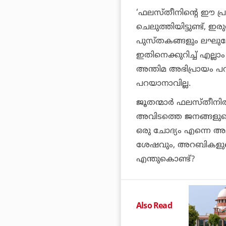
‘ഫലസ്തീനിന്റെ ഈ പ്ര
ചെലുത്തിയിട്ടുണ്ട്, ഇ
പുസ്തകങ്ങളും ലഘുലേഖകള
ഇതിനെക്കുറിച്ച് എല്
അന്തിമ അഭിപ്രായം പറ
പറയാനാവില്ല.
ജൂതന്മാര്‍ ഫലസ്തീനി
അവിടത്തെ ജനങ്ങളുടെ
ഒരു ചോദ്യം എന്നെ അലട്
ശേഷവും, അറബികളുടെ പ
എന്തുകൊണ്ട്?
Also Read