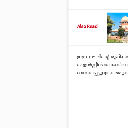
Also Read
ഇസ്രഈലിന്റെ രൂപികരണവ
ഐന്‍സ്റ്റീന്‍ ജവഹര്‍
ബന്ധപ്പെട്ടുള്ള കത്തു