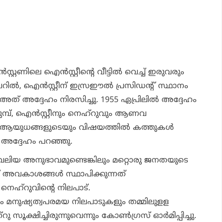
്‍സ്റ്റണിലെ ഐന്‍സ്റ്റീന്റെ വീട്ടില്‍ വെച്ച് ഇരുവരും
ബറില്‍, ഐന്‍സ്റ്റീന് ഇസ്രഈല്‍ പ്രസിഡന്റ് സ്ഥാനം
ു, അത് അദ്ദേഹം നിരസിച്ചു. 1955 ഏപ്രിലില്‍ അദ്ദേഹം
മുമ്പ്, ഐന്‍സ്റ്റീനും നെഹ്റുവും ആണവ
ആയുധങ്ങളുടെയും വിഷയത്തില്‍ കത്തുകള്‍
ം അദ്ദേഹം പറഞ്ഞു.
് വലിയ അനുഭാവമുണ്ടെങ്കിലും മറ്റൊരു ജനതയുടെ
് അവകാശങ്ങള്‍ സ്ഥാപിക്കുന്നത്
 നെഹ്‌റുവിന്റെ നിലപാട്.
ം മനുഷ്യത്വപരമയ നിലപാടുകളും തമ്മിലുളള
സൂക്ഷിച്ചിരുന്നുവെന്നും കോണ്‍ഗ്രസ് ഓര്‍മിപ്പിച്ചു.