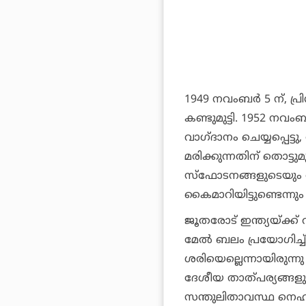
1949 നവംബര്‍ 5 ന്, പ്രിന
കണ്ടുമുട്ടി. 1952 നവം
വാഗ്ദാനം ചെയ്യപ്പെട്ട
മരിക്കുന്നതിന് തൊട്ടു
സ്‌ഫോടനങ്ങളുടെയും 
കൈമാറിയിട്ടുണ്ടെന്നു
ജൂതരോട് ഇന്ത്യയ്ക്ക
മേല്‍ ബലം പ്രയോഗിച്ച
ശരിയെല്ലെന്നായിരുന്നു
ദേശീയ താത്പര്യങ്ങളു
സന്തുലിതാവസ്ഥ നെഹ്‌റു 