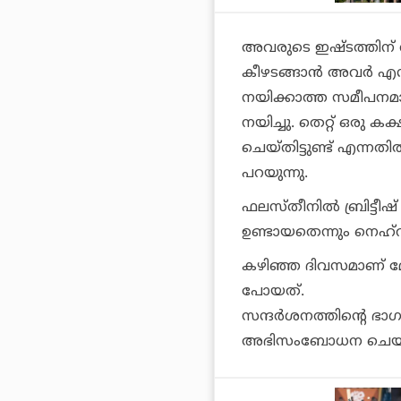
അവരുടെ ഇഷ്ടത്തിന് 
കീഴടങ്ങാന്‍ അവര്‍ എന്ത
നയിക്കാത്ത സമീപനമാണ
നയിച്ചു. തെറ്റ് ഒരു കക്ഷ
ചെയ്തിട്ടുണ്ട് എന്നതി
പറയുന്നു.
ഫലസ്തീനില്‍ ബ്രിട്ടീഷ്
ഉണ്ടായതെന്നും നെഹ്റു ന
കഴിഞ്ഞ ദിവസമാണ് മോദ
പോയത്.
സന്ദര്‍ശനത്തിന്റെ ഭ
അഭിസംബോധന ചെയ്തു