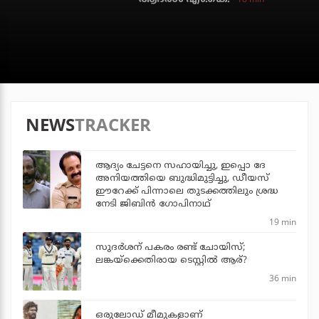
NEWS
TRACKER
ആദ്യം ചേട്ടനെ സഹായിച്ചു, ഇപ്പൊ ദേ
അനിയത്തിയെ ബുദ്ധിമുട്ടിച്ചു, ഡീയസ്
ഈറേക്ക് പിന്നാലെ തുടക്കത്തിലും ശ്രദ്ധ
നേടി ജിബിന്‍ ഗോപിനാഥ്
19 min
സുദര്‍ശന് പകരം രണ്ട് ചോയിസ്;
ലങ്കയ്‌ക്കെതിരായ ടെസ്റ്റില്‍ ആര്?
36 min
ഒരുലോഡ് മീമുകളാണ്