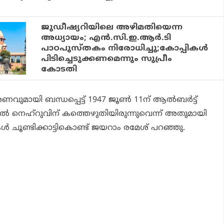
ജുഡീഷ്യറിയിലെ അഴിമതിയെന്ന
അധ്യായം; എന്‍.സി.ഇ.ആര്‍.ടി
പാഠപുസ്തകം നിരോധിച്ചു;കോപ്പികള്‍
പിടിച്ചെടുക്കണമെന്നും സുപ്രീം
കോടതി
ുമായി ബന്ധപ്പെട്ട് 1947 ജൂണ്‍ 11ന് ആല്‍ബര്‍ട്ട്
ലാല്‍ നെഹ്‌റുവിന് കത്തെഴുതിയിരുന്നുവെന്ന് അതുമായി
കള്‍ ചൂണ്ടിക്കാട്ടികൊണ്ട് ജയറാം രമേശ് പറഞ്ഞു.