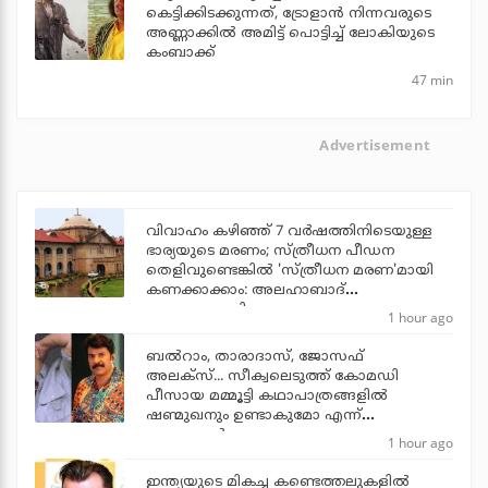
കെട്ടിക്കിടക്കുന്നത്, ട്രോളാന്‍ നിന്നവരുടെ
അണ്ണാക്കില്‍ അമിട്ട് പൊട്ടിച്ച് ലോകിയുടെ
കംബാക്ക്
47 min
Advertisement
വിവാഹം കഴിഞ്ഞ് 7 വര്‍ഷത്തിനിടെയുള്ള
ഭാര്യയുടെ മരണം; സ്ത്രീധന പീഡന
തെളിവുണ്ടെങ്കില്‍ 'സ്ത്രീധന മരണ'മായി
കണക്കാക്കാം: അലഹാബാദ്
ഹൈക്കോടതി
1 hour ago
ബല്‍റാം, താരാദാസ്, ജോസഫ്
അലക്‌സ്... സീക്വലെടുത്ത് കോമഡി
പീസായ മമ്മൂട്ടി കഥാപാത്രങ്ങളില്‍
ഷണ്മുഖനും ഉണ്ടാകുമോ എന്ന്
ആരാധകര്‍
1 hour ago
ഇന്ത്യയുടെ മികച്ച കണ്ടെത്തലുകളില്‍