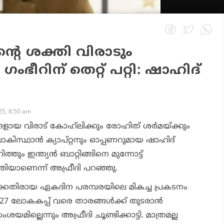
മിന്റെ ശക്തി വിരാടും
ംഭീറിന് തെറ്റ് പറ്റി: ഷാഹിദ്
5, 8:50 am
രങ്ങളായ വിരാട് കോഹ്‌ലിക്കും രോഹിത് ശര്‍മയ്ക്കും
പാകിസ്ഥാന്‍ ക്യാപ്റ്റനും ഓപ്പണറുമായ ഷാഹിദ്
തും ഇന്ത്യന്‍ ബാറ്റിങ്ങിനെ മുന്നോട്ട്
ിയാണെന്ന് അഫ്രീദി പറഞ്ഞു.
ക്കെതിരായ ഏകദിന പരമ്പരയിലെ മികച്ച പ്രകടനം
027 ലോകകപ്പ് വരെ താരങ്ങള്‍ക്ക് തുടരാന്‍
യമില്ലെന്നും അഫ്രീദി ചൂണ്ടിക്കാട്ടി. മാത്രമല്ല