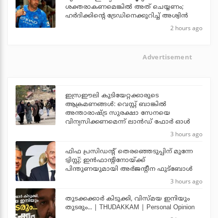
ശക്തരാകണമെങ്കില്‍ അത് ചെയ്യണം;
ഹര്‍ദിക്കിന്റെ ട്രേഡിനെക്കുറിച്ച് അശ്വിന്‍
2 hours ago
Advertisement
ഇസ്രഈലി കുടിയേറ്റക്കാരുടെ
ആക്രമണങ്ങള്‍: വെസ്റ്റ് ബാങ്കില്‍
അന്താരാഷ്ട്ര സുരക്ഷാ സേനയെ
വിന്യസിക്കണമെന്ന് ലാന്‍ഡ് ഫോര്‍ ഓള്‍
3 hours ago
ഫിഫ പ്രസിഡന്റ് തെരഞ്ഞെടുപ്പിന് മുന്നേ
ട്വിസ്റ്റ്; ഇന്‍ഫാന്റിനോയ്ക്ക്
പിന്തുണയുമായി അര്‍ജന്റീന ഫുട്‌ബോള്‍
3 hours ago
തുടക്കക്കാര്‍ കിടുക്കി, വിസ്മയ ഇനിയും
തുടരും... | THUDAKKAM | Personal Opinion