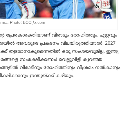
harma, Photo: BCCI/x.com
ിന്റെ പ്രേരകശക്തിയാണ് വിരാടും രോഹിത്തും. ഏറ്റവും
യില്‍ അവരുടെ പ്രകടനം വിലയിരുത്തിയാല്‍, 2027
ക് തുടരാനാകുമെന്നതില്‍ ഒരു സംശയവുമില്ല. ഇന്ത്യ
ാരങ്ങളെ സംരക്ഷിക്കണം! വെല്ലുവിളി കുറഞ്ഞ
ങ്ങളില്‍ വിരാടിനും രോഹിത്തിനും വിശ്രമം നല്‍കാനും
്ഷിക്കാനും ഇന്ത്യയ്ക്ക് കഴിയും.