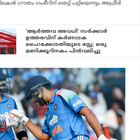
ീലകന്‍ ഗൗതം ഗംഭീറിന് തെറ്റ് പറ്റിയെന്നും അഫ്രീദി
‘ആര്‍ത്തവ അവധി’ സര്‍ക്കാര്‍
ഉത്തരവിന് കര്‍ണാടക
ഹൈക്കോടതിയുടെ സ്റ്റേ; ഒരു
മണിക്കൂറിനകം പിന്‍വലിച്ചു