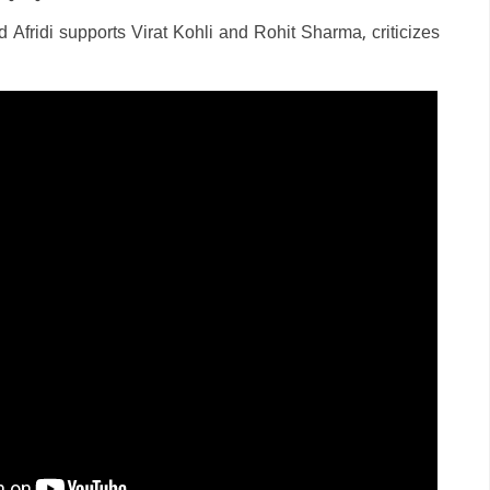
 Afridi supports Virat Kohli and Rohit Sharma, criticizes