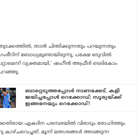
ക്കത്തില്‍, താന്‍ ചിന്തിക്കുന്നതും പറയുന്നതും
ഭീറിന് ബോധ്യമുണ്ടായിരുന്നു, പക്ഷേ ഒടുവില്‍
റ്റാമെന്ന് വ്യക്തമായി,’ ഷഹീന്‍ അഫ്രീദി ടെലികോം
 പറഞ്ഞു.
ബാറ്റെടുത്തപ്പോള്‍ നാണക്കേട്, കളി
ജയിച്ചപ്പോള്‍ റെക്കോഡ്; സൂര്യയ്ക്ക്
ഇങ്ങനേയും റെക്കോഡ്!
്കെതിരായ ഏകദിന പരമ്പരയില്‍ വിരാടും രോഹിത്തും
നു കാഴ്ചവെച്ചത്. മൂന്ന് മത്സരങ്ങള്‍ അടങ്ങുന്ന