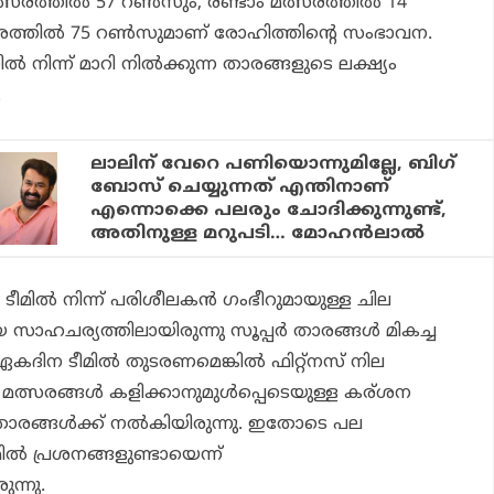
്തില്‍ 57 റണ്‍സും, രണ്ടാം മത്സരത്തില്‍ 14
്സരത്തില്‍ 75 റണ്‍സുമാണ് രോഹിത്തിന്റെ സംഭാവന.
റില്‍ നിന്ന് മാറി നില്‍ക്കുന്ന താരങ്ങളുടെ ലക്ഷ്യം
.
ലാലിന് വേറെ പണിയൊന്നുമില്ലേ, ബിഗ്
ബോസ് ചെയ്യുന്നത് എന്തിനാണ്
എന്നൊക്കെ പലരും ചോദിക്കുന്നുണ്ട്,
അതിനുള്ള മറുപടി… മോഹന്‍ലാല്‍
്‍ നിന്ന് പരിശീലകന്‍ ഗംഭീറുമായുള്ള ചില
ായ സാഹചര്യത്തിലായിരുന്നു സൂപ്പര്‍ താരങ്ങള്‍ മികച്ച
കദിന ടീമില്‍ തുടരണമെങ്കില്‍ ഫിറ്റ്‌നസ് നില
ര മത്സരങ്ങള്‍ കളിക്കാനുമുള്‍പ്പെടെയുള്ള കര്ശന
‍ താരങ്ങള്‍ക്ക് നല്‍കിയിരുന്നു. ഇതോടെ പല
മില്‍ പ്രശനങ്ങളുണ്ടായെന്ന്
ുന്നു.