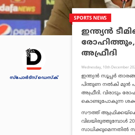
SPORTS NEWS
ഇന്ത്യന്‍ ടീ
രോഹിത്തും, ഗ
അഫ്രീദി
Wednesday, 10th December 202
ഇന്ത്യന്‍ സൂപ്പര്‍ താ
സ്പോര്‍ട്സ് ഡെസ്‌ക്
പിന്തുണ നല്‍കി മുന്‍ 
അഫ്രീദി. വിരാടും രോഹിത്
കൊണ്ടുപോകുന്ന ശക്ത
സൗത്ത് ആഫ്രിക്കയ്‌
വിലയിരുത്തുമ്പോള്‍ 2
സാധിക്കുമെന്നതില്‍ സംശ