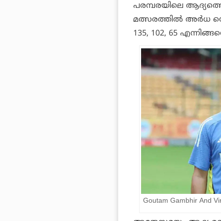
പരമ്പരയിലെ ആദ്യത്തെ 
മത്സരത്തില്‍ അര്‍ധ സ
135, 102, 65 എന്നിങ്ങ
Goutam Gambhir And Vira