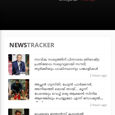
NEWS
TRACKER
നാവിക സഖ്യത്തിന് പിന്നാലെ ത്രിരാഷ്ട്ര
പ്രതിരോധ സഖ്യവുമായി സൗദി;
തുര്‍ക്കിയും പാകിസ്ഥാനും പങ്കാളികള്‍
2 hours ago
അച്ഛന്‍ ഗുസ്തി, ചേട്ടന്‍ പാര്‍ക്കൗര്‍,
അനിയത്തി മൊയ് തായ്.... മൂന്ന്
പേരെയും വെച്ച് ഒരു ആക്ഷന്‍ സിനിമ
ആരെങ്കിലും ചെയ്യുമോ എന്ന് സോഷ്യല്‍
മീഡിയ
2 hours ago
മുംബൈ ഇന്ത്യന്‍സ് കൂടുതല്‍