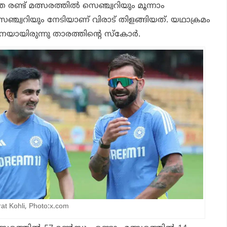
രണ്ട് മത്സരത്തില്‍ സെഞ്ച്വറിയും മൂന്നാം
െഞ്ച്വറിയും നേടിയാണ് വിരാട് തിളങ്ങിയത്. യഥാക്രമം
നെയായിരുന്നു താരത്തിന്റെ സ്‌കോര്‍.
t Kohli, Photo:x.com