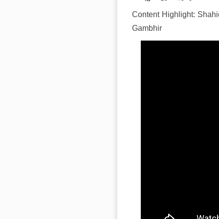
Content Highlight:
Shahid
Gambhir