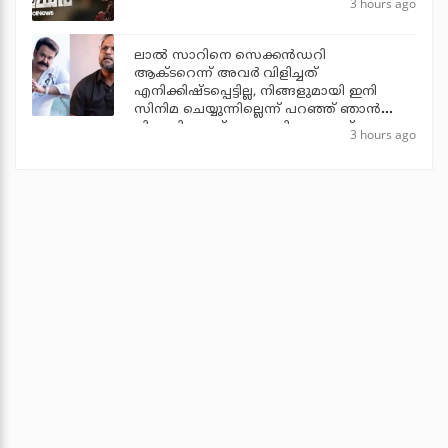
3 hours ago
ലാല്‍ സാറിനെ സെക്കന്‍ഡറി
ആക്ടറെന്ന് അവര്‍ വിളിച്ചത്
എനിക്കിഷ്ടപ്പെട്ടില്ല, നിങ്ങളുമായി ഇനി
സിനിമ ചെയ്യുന്നില്ലെന്ന് പറഞ്ഞ് ഞാന്‍
പിന്മാറി: ജൂഡ് ആന്തണി ജോസഫ്
3 hours ago