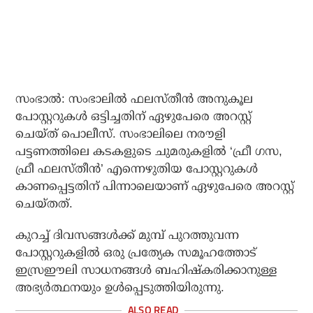
സംഭാൽ: സംഭാലിൽ ഫലസ്തീൻ അനുകൂല
പോസ്റ്ററുകൾ ഒട്ടിച്ചതിന് ഏഴുപേരെ അറസ്റ്റ്
ചെയ്ത് പൊലീസ്. സംഭാലിലെ നരൗളി
പട്ടണത്തിലെ കടകളുടെ ചുമരുകളിൽ ‘ഫ്രീ ഗസ,
ഫ്രീ ഫലസ്തീൻ’ എന്നെഴുതിയ പോസ്റ്ററുകൾ
കാണപ്പെട്ടതിന് പിന്നാലെയാണ് ഏഴുപേരെ അറസ്റ്റ്
ചെയ്തത്.
കുറച്ച് ദിവസങ്ങൾക്ക് മുമ്പ് പുറത്തുവന്ന
പോസ്റ്ററുകളിൽ ഒരു പ്രത്യേക സമൂഹത്തോട്
ഇസ്രഈലി സാധനങ്ങൾ ബഹിഷ്‌കരിക്കാനുള്ള
അഭ്യർത്ഥനയും ഉൾപ്പെടുത്തിയിരുന്നു.