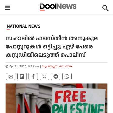
NATIONAL NEWS
സംഭാലിൽ ഫലസ്തീൻ അനുകൂല
പോസ്റ്ററുകൾ ഒട്ടിച്ചു; ഏഴ് പേരെ
കസ്റ്റഡിയിലെടുത്ത് പൊലീസ്
Apr 21, 2025, 6:31 am
ഡൂള്‍ന്യൂസ് ഡെസ്‌ക്