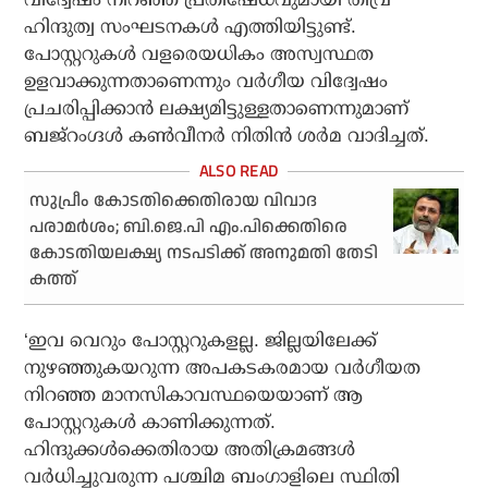
ഹിന്ദുത്വ സംഘടനകൾ എത്തിയിട്ടുണ്ട്.
പോസ്റ്ററുകൾ വളരെയധികം അസ്വസ്ഥത
ഉളവാക്കുന്നതാണെന്നും വർഗീയ വിദ്വേഷം
പ്രചരിപ്പിക്കാൻ ലക്ഷ്യമിട്ടുള്ളതാണെന്നുമാണ്
ബജ്‌റംഗ്ദൾ കൺവീനർ നിതിൻ ശർമ വാദിച്ചത്.
സുപ്രീം കോടതിക്കെതിരായ വിവാദ
പരാമര്‍ശം; ബി.ജെ.പി എം.പിക്കെതിരെ
കോടതിയലക്ഷ്യ നടപടിക്ക് അനുമതി തേടി
കത്ത്
‘ഇവ വെറും പോസ്റ്ററുകളല്ല. ജില്ലയിലേക്ക്
നുഴഞ്ഞുകയറുന്ന അപകടകരമായ വർഗീയത
നിറഞ്ഞ മാനസികാവസ്ഥയെയാണ് ആ
പോസ്റ്ററുകൾ കാണിക്കുന്നത്.
ഹിന്ദുക്കൾക്കെതിരായ അതിക്രമങ്ങൾ
വർധിച്ചുവരുന്ന പശ്ചിമ ബംഗാളിലെ സ്ഥിതി