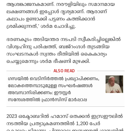
ആശങ്കാജനകമാണ്. നരൗളിയിലും സമാനമായ
ലക്ഷണങ്ങൾ ഇപ്പോൾ ദൃശ്യമാണ്. ആരാണ്
കലാപം ഉണ്ടാക്കി പട്ടണം കത്തിക്കാൻ
ശ്രമിക്കുന്നത്,’ ശർമ ചോദിച്ചു.
ഭരണകൂടം അടിയന്തര നടപടി സ്വീകരിച്ചില്ലെങ്കിൽ
വിശ്വഹിന്ദു പരിഷത്ത്, ബജ്‌റംഗ്ദൾ തുടങ്ങിയ
സംഘടനകൾ സ്വന്തം രീതിയിൽ കൈകാര്യം
ചെയ്യുമെന്നും ശർമ ഭീഷണി മുഴക്കി.
ഗസയില്‍ വെടിനിര്‍ത്തല്‍ പ്രഖ്യാപിക്കണം,
ലോകത്തെമ്പാടുമുള്ള സംഘര്‍ഷങ്ങള്‍
അവസാനിപ്പിക്കണം: ഈസ്റ്റര്‍
സന്ദേശത്തില്‍ ഫ്രാന്‍സിസ് മാര്‍പ്പാപ്പ
2023 ഒക്ടോബറിൽ ഹമാസ് തെക്കൻ ഇസ്രഈലിൽ
നടത്തിയ പ്രത്യാക്രമണത്തിൽ 1,200 പേർ
കൊല്ലപ്പെട്ടിരുന്നു. പിന്നാലെ ഇസ്രഈൽ ഗാസയിൽ