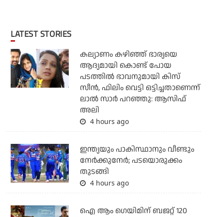
LATEST STORIES
കല്യാണം കഴിഞ്ഞ് ഭാര്യയെ
ആദ്യമായി കൊണ്ട് പോയ
പടത്തില്‍ ഭാവനുമായി കിസ്
സീന്‍, ഫിലിം വെട്ടി ഒട്ടിച്ചതാണെന്ന്
ലാല്‍ സാര്‍ പറഞ്ഞു: ആസിഫ്
അലി
4 hours ago
ഇന്ത്യയും പാകിസ്ഥാനും വീണ്ടും
നേര്‍ക്കുനേര്‍; പടയൊരുക്കം
തുടങ്ങി
4 hours ago
ഐ ആം ഗെയിമിന് ബജറ്റ് 120