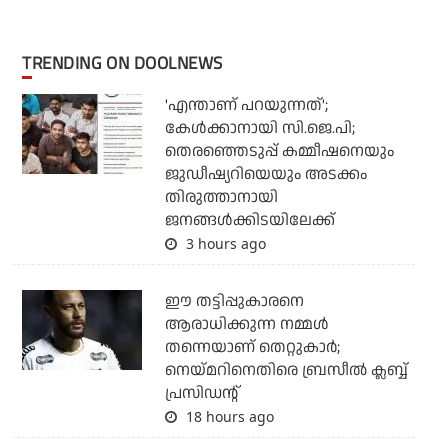
TRENDING ON DOOLNEWS
'എന്താണ് പറയുന്നത്';
കേള്‍ക്കാനായി സി.ജെ.പി;
തെരഞ്ഞെടുപ്പ് കമ്മീഷനെയും
ജുഡീഷ്യറിയെയും അടക്കം
തിരുത്താനായി
ജനങ്ങള്‍ക്കിടയിലേക്ക്
3 hours ago
ഈ തട്ടിപ്പുകാരനെ
ആരാധിക്കുന്ന നമ്മള്‍
തന്നെയാണ് തെറ്റുകാര്‍;
നെയ്മറിനെതിരെ ബ്രസീല്‍ ക്ലബ്ബ്
പ്രസിഡന്റ്
18 hours ago