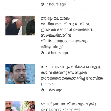
7 hours ago
ആദ്യം മലയാളം
അറിയാത്തതിന്റെ പേരില്‍,
ഇപ്പോള്‍ ബോഡി ഷെയ്മിങ്...
സംഘപരിവാറിന്
വിസ്മയയോടുള്ള ദേഷ്യം
തീരുന്നില്ലേ?
18 hours ago
സച്ചിനെപ്പോലും മറികടക്കാനുള്ള
കഴിവ് അവനുണ്ട്; സൂപ്പര്‍
താരത്തെരത്തെക്കുറിച്ച് റോബിന്‍
ഉത്തപ്പ
1 day ago
ഞാന്‍ ഇവനോട് ദേഷ്യപ്പെട്ടത് ഈ
പൊട്ടനൊഴിച്ച് ബാക്കി