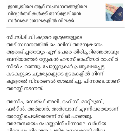
ഇന്ത്യയിലെ ആറ് സംസ്ഥാനങ്ങളിലെ
വിദ്യാര്‍ത്ഥികള്‍ക്ക് ഓസ്‌ട്രേലിയന്‍
സര്‍വകലാശാലകളില്‍ വിലക്ക്
സി.സി.ടി.വി ക്യാമറ ദൃശ്യങ്ങളുടെ
അടിസ്ഥാനത്തിൽ പൊലീസ് അന്വേഷണം
ആരംഭിച്ചതായും ഏഴ് പേരെ തിരിച്ചറിഞ്ഞതായും
ബനിയാത്തർ സ്റ്റേഷൻ ഹൗസ് ഓഫീസർ രാംവീർ
സിങ് പറഞ്ഞു. പോസ്റ്ററുകൾ പ്രത്യക്ഷപ്പെട്ട
കടകളുടെ ചുമരുകളുടെ ഉടമകളിൽ നിന്ന്
കൂടുതൽ വിവരങ്ങൾ ശേഖരിച്ചു. പിന്നാലെയാണ്
അറസ്റ്റ് നടന്നത്.
അസിം, സെയ്ഫ് അലി, റഹീസ്, മാറ്റ്‌ലൂബ്,
ഫർദീൻ, അർമാൻ, അർബാസ് എന്നിവരെയാണ്
അറസ്റ്റ് ചെയ്തതെന്ന് സിങ് പറഞ്ഞു.
അതേസമയം പോസ്റ്ററിന് പിന്നാലെ വർഗീയ
വിദ്വേഷം നിറഞ്ഞ പ്രതിഷേധവുമായി തീവ്ര