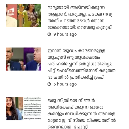
ഭാര്യയായി അഭിനയിക്കുന്ന
ആളാണ്, ഭാര്യയല്ല, പക്ഷേ നവ്യ
അത് പറഞ്ഞപ്പോള്‍ ഞാന്‍
ഓക്കെയായി: സൈജു കുറുപ്പ്
9 hours ago
ഇറാന്‍ യുദ്ധം കാരണമുള്ള
യു.എസ് ആയുധക്ഷാമം
പരിഹരിച്ചെന്ന് തെറ്റിധാരിപ്പിച്ചു;
പീറ്റ് ഹെഗ്‌സെത്തിനോട് കടുത്ത
ഭാഷയില്‍ പ്രതികരിച്ച് ട്രംപ്
5 hours ago
ഒരു സ്ത്രീയെ നിങ്ങള്‍
അധിക്ഷേപിക്കുന്ന ഓരോ
കമന്റും ബാധിക്കുന്നത് അവളെ
മാത്രമല്ല; വിസ്മയ വിഷയത്തില്‍
വൈറലായി പോസ്റ്റ്