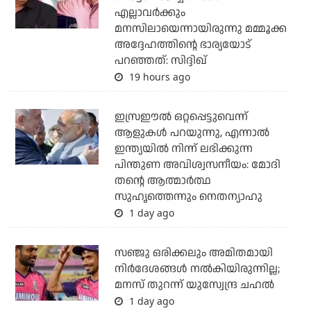
എല്ലാവര്‍ക്കും
മനസിലായെന്നായിരുന്നു മമ്മൂക്ക
അദ്ദേഹത്തിന്റെ ഭാര്യയോട്
പറഞ്ഞത്: സിദ്ദിഖ്
19 hours ago
ഇസ്രഈല്‍ ഒറ്റപ്പെട്ടുവെന്ന്
ആളുകള്‍ പറയുന്നു, എന്നാല്‍
ഇന്ത്യയില്‍ നിന്ന് ലഭിക്കുന്ന
പിന്തുണ അവിശ്വസനീയം: മോദി
തന്റെ ആത്മാര്‍ത്ഥ
സുഹൃത്തെന്നും നെതന്യാഹു
1 day ago
സഞ്ജു ഒരിക്കലും അമിതമായി
നിര്‍ദേശങ്ങള്‍ നല്‍കിയിരുന്നില്ല;
മനസ് തുറന്ന് യുസ്വേന്ദ്ര ചഹല്‍
1 day ago