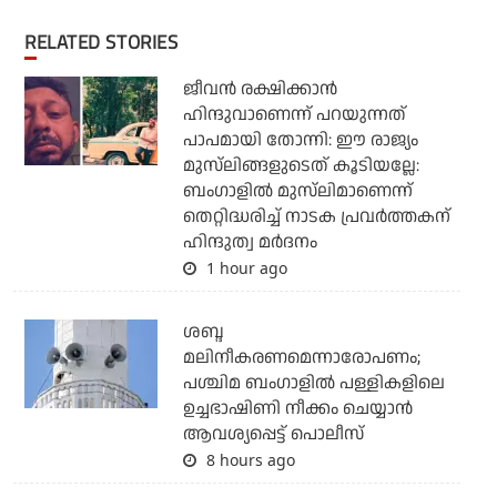
RELATED STORIES
ജീവന്‍ രക്ഷിക്കാന്‍
ഹിന്ദുവാണെന്ന് പറയുന്നത്
പാപമായി തോന്നി: ഈ രാജ്യം
മുസ്‌ലിങ്ങളുടെത് കൂടിയല്ലേ:
ബംഗാളില്‍ മുസ്‌ലിമാണെന്ന്
തെറ്റിദ്ധരിച്ച് നാടക പ്രവര്‍ത്തകന്
ഹിന്ദുത്വ മര്‍ദനം
1 hour ago
ശബ്ദ
മലിനീകരണമെന്നാരോപണം;
പശ്ചിമ ബംഗാളില്‍ പള്ളികളിലെ
ഉച്ചഭാഷിണി നീക്കം ചെയ്യാന്‍
ആവശ്യപ്പെട്ട് പൊലീസ്
8 hours ago