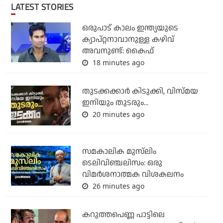
LATEST STORIES
ഒരുപാട് കാലം ഇന്ത്യയുടെ
ക്യാപ്റ്റനാവാനുള്ള കഴിവ്
അവനുണ്ട്: കൈഫ്
18 minutes ago
തുടക്കക്കാര്‍ കിടുക്കി, വിസ്മയ
ഇനിയും തുടരും...
20 minutes ago
സമകാലിക മുസ്‌ലിം
ടെലിവിഞ്ചലിസം: ഒരു
വിമര്‍ശനാത്മക വിശകലനം
26 minutes ago
കറുത്തപെണ്ണ പാട്ടിലെ