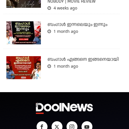
NOBODY | MOVIE REVIEW
4 weeks ago
ബംഗാള്‍ ഇന്നലെയും ഇന്നും
1 month ago
ബം​ഗാൾ എങ്ങനെ ഇങ്ങനെയായി
1 month ago