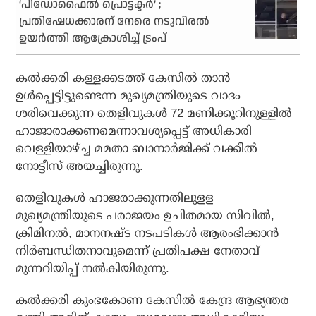
‘പീഡോഫൈല്‍ പ്രൊട്ടക്ടര്‍’ ;
പ്രതിഷേധക്കാരന് നേരെ നടുവിരല്‍
ഉയര്‍ത്തി ആക്രോശിച്ച് ട്രംപ്
കല്‍ക്കരി കള്ളക്കടത്ത് കേസില്‍ താന്‍
ഉള്‍പ്പെട്ടിട്ടുണ്ടെന്ന മുഖ്യമന്ത്രിയുടെ വാദം
ശരിവെക്കുന്ന തെളിവുകള്‍ 72 മണിക്കൂറിനുള്ളില്‍
ഹാജാരാക്കണമെന്നാവശ്യപ്പെട്ട് അധികാരി
വെള്ളിയാഴ്ച്ച മമതാ ബാനാര്‍ജിക്ക് വക്കീല്‍
നോട്ടീസ് അയച്ചിരുന്നു.
തെളിവുകള്‍ ഹാജരാക്കുന്നതിലുളള
മുഖ്യമന്ത്രിയുടെ പരാജയം ഉചിതമായ സിവില്‍,
ക്രിമിനല്‍, മാനനഷ്ട നടപടികള്‍ ആരംഭിക്കാന്‍
നിര്‍ബന്ധിതനാവുമെന്ന് പ്രതിപക്ഷ നേതാവ്
മുന്നറിയിപ്പ് നല്‍കിയിരുന്നു.
കല്‍ക്കരി കുംഭകോണ കേസില്‍ കേന്ദ്ര ആഭ്യന്തര