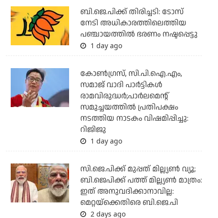
ബി.ജെ.പിക്ക് തിരിച്ചടി: ടോസ്
നേടി അധികാരത്തിലെത്തിയ
പഞ്ചായത്തില്‍ ഭരണം നഷ്ടപ്പെട്ടു
1 day ago
കോണ്‍ഗ്രസ്, സി.പി.ഐ.എം,
സമാജ് വാദി പാര്‍ട്ടികള്‍
രാമവിരുദ്ധര്‍;പാര്‍ലമെന്റ്
സമുച്ചയത്തില്‍ പ്രതിപക്ഷം
നടത്തിയ നാടകം വിഷമിപ്പിച്ചു:
റിജിജു
1 day ago
സി.ജെ.പിക്ക് മുപ്പത് മില്ല്യണ്‍ വ്യൂ;
ബി.ജെപിക്ക് പത്ത് മില്ല്യണ്‍ മാത്രം:
ഇത് അനുവദിക്കാനാവില്ല:
മെറ്റയ്‌ക്കെതിരെ ബി.ജെ.പി
2 days ago