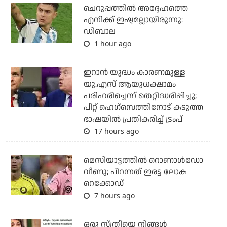
ചെറുപ്പത്തില്‍ അദ്ദേഹത്തെ
എനിക്ക് ഇഷ്ടമല്ലായിരുന്നു:
ഡിബാല
1 hour ago
ഇറാന്‍ യുദ്ധം കാരണമുള്ള
യു.എസ് ആയുധക്ഷാമം
പരിഹരിച്ചെന്ന് തെറ്റിദ്ധരിപ്പിച്ചു;
പീറ്റ് ഹെഗ്‌സെത്തിനോട് കടുത്ത
ഭാഷയില്‍ പ്രതികരിച്ച് ട്രംപ്
17 hours ago
മെസിയാട്ടത്തില്‍ റൊണാള്‍ഡോ
വീണു; പിറന്നത് ഇരട്ട ലോക
റെക്കോഡ്
7 hours ago
ഒരു സ്ത്രീയെ നിങ്ങള്‍