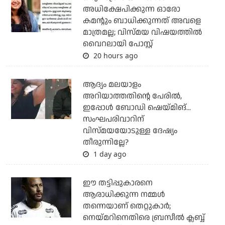
അധിക്ഷേപിക്കുന്ന ഓരോ
കമന്റും ബാധിക്കുന്നത് അവളെ
മാത്രമല്ല; വിസ്മയ വിഷയത്തില്‍
വൈറലായി പോസ്റ്റ്
20 hours ago
ആദ്യം മലയാളം
അറിയാത്തതിന്റെ പേരില്‍,
ഇപ്പോള്‍ ബോഡി ഷെയ്മിങ്...
സംഘപരിവാറിന്
വിസ്മയയോടുള്ള ദേഷ്യം
തീരുന്നില്ലേ?
1 day ago
ഈ തട്ടിപ്പുകാരനെ
ആരാധിക്കുന്ന നമ്മള്‍
തന്നെയാണ് തെറ്റുകാര്‍;
നെയ്മറിനെതിരെ ബ്രസീല്‍ ക്ലബ്ബ്