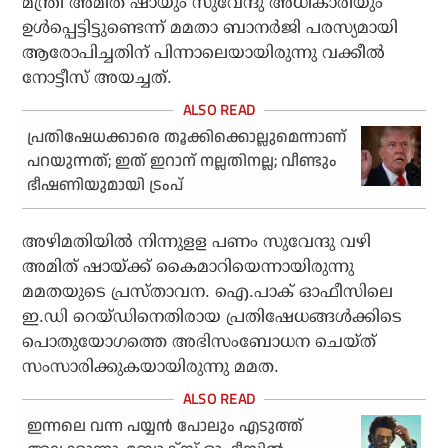
മന്ത്രി അമിത് ഷായും സുവേന്ദു അധികാരിയും
ഉള്‍പ്പെട്ടിട്ടുണ്ടെന്ന് മമതാ ബാനര്‍ജി പരസ്യമായി
ആരോപിച്ചതിന് പിന്നാലെയായിരുന്നു വക്കീല്‍
നോട്ടീസ് അയച്ചത്.
പ്രതിഷേധക്കാരെ തൂക്കിക്കൊല്ലുമെന്നാണ്
പറയുന്നത്; ഇത് ഇറാന് നല്ലതിനല്ല; വീണ്ടും
ഭീഷണിയുമായി ട്രംപ്
അഴിമതിയില്‍ നിന്നുളള പണം സുവേന്ദു വഴി
അമിത് ഷായ്ക്ക് കൈമാറിയെന്നായിരുന്നു
മമതയുടെ പ്രസ്താവന. ഐ.പാക് ഓഫീസിലെ
ഇ.ഡി റെയ്ഡിനെതിരായ പ്രതിഷേധങ്ങള്‍ക്കിടെ
പൊതുയോഗത്തെ അഭിസംബോധന ചെയ്ത്
സംസാരിക്കുകയായിരുന്നു മമത.
ഇന്നലെ വന്ന പയ്യന്‍ പോലും എടുത്ത്