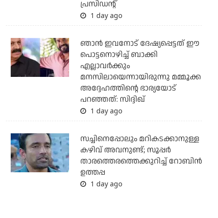
പ്രസിഡന്റ്
1 day ago
ഞാന്‍ ഇവനോട് ദേഷ്യപ്പെട്ടത് ഈ
പൊട്ടനൊഴിച്ച് ബാക്കി
എല്ലാവര്‍ക്കും
മനസിലായെന്നായിരുന്നു മമ്മൂക്ക
അദ്ദേഹത്തിന്റെ ഭാര്യയോട്
പറഞ്ഞത്: സിദ്ദിഖ്
1 day ago
സച്ചിനെപ്പോലും മറികടക്കാനുള്ള
കഴിവ് അവനുണ്ട്; സൂപ്പര്‍
താരത്തെരത്തെക്കുറിച്ച് റോബിന്‍
ഉത്തപ്പ
1 day ago