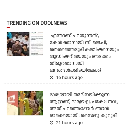
TRENDING ON DOOLNEWS
'എന്താണ് പറയുന്നത്';
കേള്‍ക്കാനായി സി.ജെ.പി;
തെരഞ്ഞെടുപ്പ് കമ്മീഷനെയും
ജുഡീഷ്യറിയെയും അടക്കം
തിരുത്താനായി
ജനങ്ങള്‍ക്കിടയിലേക്ക്
16 hours ago
ഭാര്യയായി അഭിനയിക്കുന്ന
ആളാണ്, ഭാര്യയല്ല, പക്ഷേ നവ്യ
അത് പറഞ്ഞപ്പോള്‍ ഞാന്‍
ഓക്കെയായി: സൈജു കുറുപ്പ്
21 hours ago