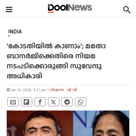
INDIA
'കോടതിയില്‍ കാണാം'; മമതാ
ബാനര്‍ജിക്കെതിരെ നിയമ
നടപടിക്കൊരുങ്ങി സുവേന്ദു
അധികാരി
Jan 14, 2026, 3:21 pm
നിഷാന. വി.വി