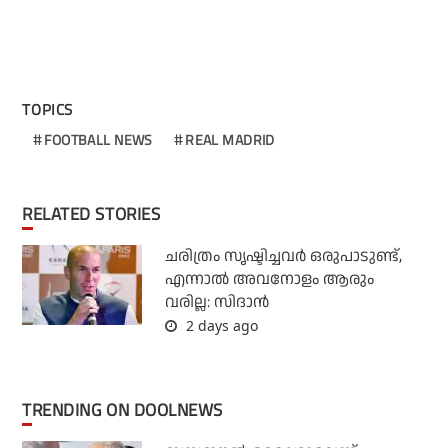
TOPICS
FOOTBALL NEWS
REAL MADRID
RELATED STORIES
ചരിത്രം സൃഷ്ടിച്ചവര്‍ ഒരുപാടുണ്ട്,
എന്നാല്‍ അവനോളം ആരും
വരില്ല: സിദാന്‍
2 days ago
TRENDING ON DOOLNEWS