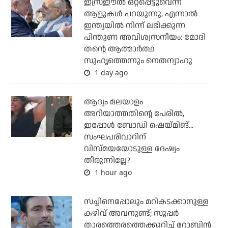
ഇസ്രഈല്‍ ഒറ്റപ്പെട്ടുവെന്ന്
ആളുകള്‍ പറയുന്നു, എന്നാല്‍
ഇന്ത്യയില്‍ നിന്ന് ലഭിക്കുന്ന
പിന്തുണ അവിശ്വസനീയം: മോദി
തന്റെ ആത്മാര്‍ത്ഥ
സുഹൃത്തെന്നും നെതന്യാഹു
1 day ago
ആദ്യം മലയാളം
അറിയാത്തതിന്റെ പേരില്‍,
ഇപ്പോള്‍ ബോഡി ഷെയ്മിങ്...
സംഘപരിവാറിന്
വിസ്മയയോടുള്ള ദേഷ്യം
തീരുന്നില്ലേ?
1 hour ago
സച്ചിനെപ്പോലും മറികടക്കാനുള്ള
കഴിവ് അവനുണ്ട്; സൂപ്പര്‍
താരത്തെരത്തെക്കുറിച്ച് റോബിന്‍