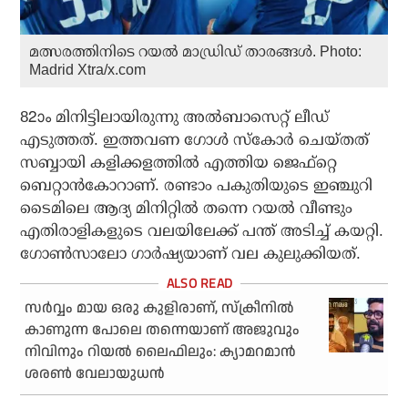
മത്സരത്തിനിടെ റയൽ മാഡ്രിഡ് താരങ്ങൾ. Photo:
Madrid Xtra/x.com
82ാം മിനിട്ടിലായിരുന്നു അല്‍ബാസെറ്റ് ലീഡ്
എടുത്തത്. ഇത്തവണ ഗോള്‍ സ്‌കോര്‍ ചെയ്തത്
സബ്ബായി കളിക്കളത്തില്‍ എത്തിയ ജെഫ്‌റ്റെ
ബെറ്റാന്‍കോറാണ്. രണ്ടാം പകുതിയുടെ ഇഞ്ചുറി
ടൈമിലെ ആദ്യ മിനിറ്റില്‍ തന്നെ റയല്‍ വീണ്ടും
എതിരാളികളുടെ വലയിലേക്ക് പന്ത് അടിച്ച് കയറ്റി.
ഗോണ്‍സാലോ ഗാര്‍ഷ്യയാണ് വല കുലുക്കിയത്.
സര്‍വ്വം മായ ഒരു കുളിരാണ്, സ്‌ക്രീനില്‍
കാണുന്ന പോലെ തന്നെയാണ് അജുവും
നിവിനും റിയല്‍ ലൈഫിലും: ക്യാമറമാന്‍
ശരണ്‍ വേലായുധന്‍