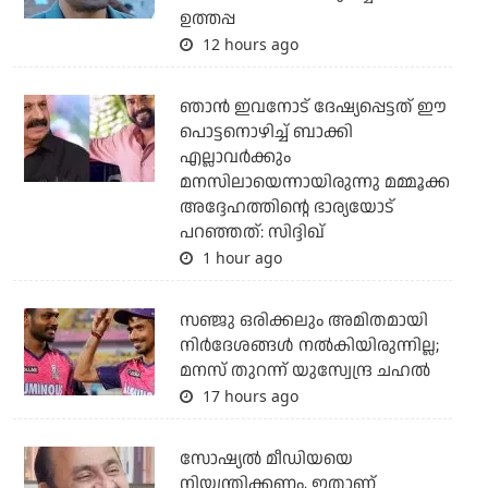
ഉത്തപ്പ
12 hours ago
ഞാന്‍ ഇവനോട് ദേഷ്യപ്പെട്ടത് ഈ
പൊട്ടനൊഴിച്ച് ബാക്കി
എല്ലാവര്‍ക്കും
മനസിലായെന്നായിരുന്നു മമ്മൂക്ക
അദ്ദേഹത്തിന്റെ ഭാര്യയോട്
പറഞ്ഞത്: സിദ്ദിഖ്
1 hour ago
സഞ്ജു ഒരിക്കലും അമിതമായി
നിര്‍ദേശങ്ങള്‍ നല്‍കിയിരുന്നില്ല;
മനസ് തുറന്ന് യുസ്വേന്ദ്ര ചഹല്‍
17 hours ago
സോഷ്യല്‍ മീഡിയയെ
നിയന്ത്രിക്കണം, ഇതാണ്