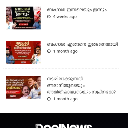
ബംഗാള്‍ ഇന്നലെയും ഇന്നും
4 weeks ago
ബം​ഗാൾ എങ്ങനെ ഇങ്ങനെയായി
1 month ago
നടപ്പിലാക്കുന്നത്
അദാനിയുടെയും
അമിത്ഷായുടെയും സ്വപ്നമോ?
1 month ago