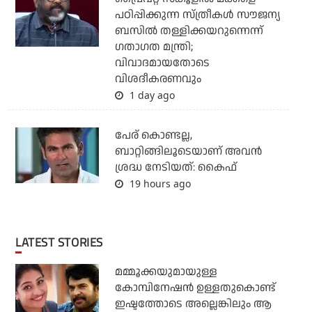
പഠിപ്പിക്കുന്ന സ്ത്രീകള്‍ സൗജന്യ
ബസില്‍ തള്ളിക്കയറുന്നെന്ന്
ഗതാഗത മന്ത്രി;
വിവാദമായതോടെ
വിശദീകരണവും
1 day ago
പേര് കൊണ്ടല്ല,
ബാറ്റിങ്ങിലൂടെയാണ് അവൻ
ശ്രദ്ധ നേടിയത്: കൈഫ്
19 hours ago
LATEST STORIES
മമ്മൂക്കയുമായുള്ള
കോമ്പിനേഷൻ ഉള്ളതുകൊണ്ട്
ഇഷ്ടത്തോടെ അല്ലെങ്കിലും ആ