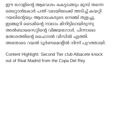
ഈ ഗോളിന്റെ ആവേശം കെട്ടടങ്ങും മുമ്പ് തന്നെ
ബെറ്റാന്‍കോര്‍ പന്ത് വലയിലേക്ക് അടിച്ച് കയറ്റി
റയലിന്റെയും ആരാധകരുടെ നെഞ്ച് തുളച്ചു.
ഇഞ്ചുറി ടൈമിന്റെ നാലാം മിനിട്ടിലായിരുന്നു
അല്‍ബാസൈറ്റിന്റെ വിജയഗോള്‍. പിന്നാലെ
മത്സരത്തിന്റെ ഫൈനല്‍ വിസില്‍ എത്തി.
അതോടെ റയല്‍ ടൂര്‍ണമെന്റില്‍ നിന്ന് പുറത്തായി.
Content Highlight: Second Tier club Albacete knock
out of Real Madrid from the Copa Del Rey