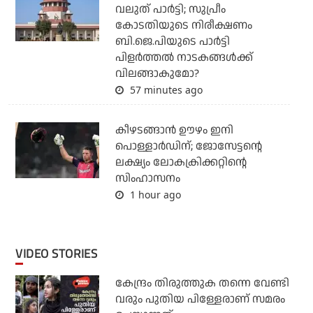
വലുത് പാര്‍ട്ടി; സുപ്രീം
കോടതിയുടെ നിരീക്ഷണം
ബി.ജെ.പിയുടെ പാര്‍ട്ടി
പിളര്‍ത്തല്‍ നാടകങ്ങള്‍ക്ക്
വിലങ്ങാകുമോ?
57 minutes ago
കീഴടങ്ങാന്‍ ഊഴം ഇനി
പൊള്ളാര്‍ഡിന്; ജോസേട്ടന്റെ
ലക്ഷ്യം ലോകക്രിക്കറ്റിന്റെ
സിംഹാസനം
1 hour ago
VIDEO STORIES
കേന്ദ്രം തിരുത്തുക തന്നെ വേണ്ടി
വരും പുതിയ പിള്ളേരാണ് സമരം