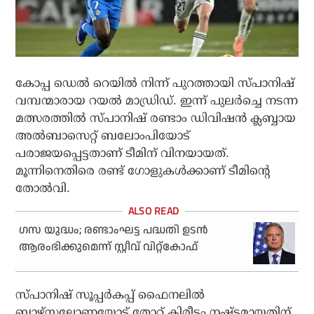
കോപ്പ ഡെല്‍ റെയില്‍ നിന്ന് പുറത്തായി സ്പാനിഷ്
വമ്പന്മാരായ റയല്‍ മാഡ്രിഡ്. ഇന്ന് പുലര്‍ച്ചെ നടന്ന
മത്സരത്തില്‍ സ്പാനിഷ് രണ്ടാം ഡിവിഷന്‍ ക്ലബ്ബായ
അല്‍ബാസെറ്റ് ബലോംപിയോട്
പരാജയപ്പെട്ടതാണ് ടീമിന് വിനയായത്.
മൂന്നിനെതിരെ രണ്ട് ഗോളുകള്‍ക്കാണ് ടീമിന്റെ
തോല്‍വി.
ഗസ യുദ്ധം; രണ്ടാംഘട്ട പദ്ധതി ഉടൻ
ആരംഭിക്കുമെന്ന് സ്റ്റീവ് വിറ്റ്കോഫ്
സ്പാനിഷ് സൂപ്പര്‍കപ്പ് ഫൈനലില്‍
ബാഴ്സലോണയോട് തോറ്റ് കിരീടം നഷ്ടമായതിന്