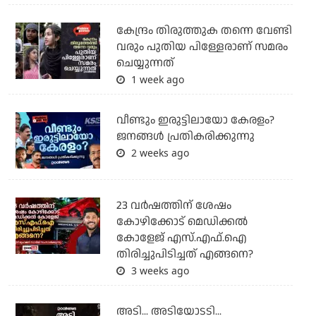
കേന്ദ്രം തിരുത്തുക തന്നെ വേണ്ടി
വരും പുതിയ പിള്ളേരാണ് സമരം
ചെയ്യുന്നത്
1 week ago
വീണ്ടും ഇരുട്ടിലായോ കേരളം?
ജനങ്ങൾ പ്രതികരിക്കുന്നു
2 weeks ago
23 വർഷത്തിന് ശേഷം
കോഴിക്കോട് മെഡിക്കൽ
കോളേജ് എസ്.എഫ്.ഐ
തിരിച്ചുപിടിച്ചത് എങ്ങനെ?
3 weeks ago
അടി... അടിയോടടി...