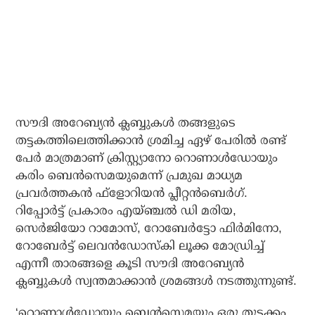
സൗദി അറേബ്യന്‍ ക്ലബ്ബുകള്‍ തങ്ങളുടെ
തട്ടകത്തിലെത്തിക്കാന്‍ ശ്രമിച്ച ഏഴ് പേരില്‍ രണ്ട്
പേര്‍ മാത്രമാണ് ക്രിസ്റ്റ്യാനോ റൊണാള്‍ഡോയും
കരിം ബെന്‍സെമയുമെന്ന് പ്രമുഖ മാധ്യമ
പ്രവര്‍ത്തകന്‍ ഫ്‌ളോറിയന്‍ പ്ലീറ്റന്‍ബെര്‍ഗ്.
റിപ്പോര്‍ട്ട് പ്രകാരം എയ്ഞ്ചല്‍ ഡി മരിയ,
സെര്‍ജിയോ റാമോസ്, റോബേര്‍ട്ടോ ഫിര്‍മിനോ,
റോബേര്‍ട്ട് ലെവന്‍ഡോസ്‌കി ലൂക്ക മോഡ്രിച്ച്
എന്നീ താരങ്ങളെ കൂടി സൗദി അറേബ്യന്‍
ക്ലബ്ബുകള്‍ സ്വന്തമാക്കാന്‍ ശ്രമങ്ങള്‍ നടത്തുന്നുണ്ട്.
‘റൊണാള്‍ഡോയും ബെന്‍സെമയും ഒരു തുടക്കം