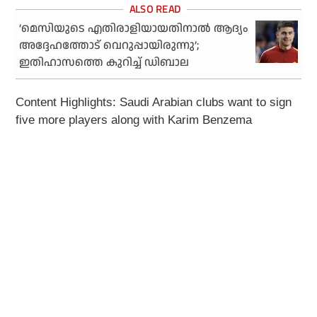
‘മെസിയുടെ എതിരാളിയായതിനാല്‍ ആദ്യം
അദ്ദേഹത്തോട് വെറുപ്പായിരുന്നു’;
ഇതിഹാസത്തെ കുറിച്ച് ഡിബാല
Content Highlights: Saudi Arabian clubs want to sign
five more players along with Karim Benzema