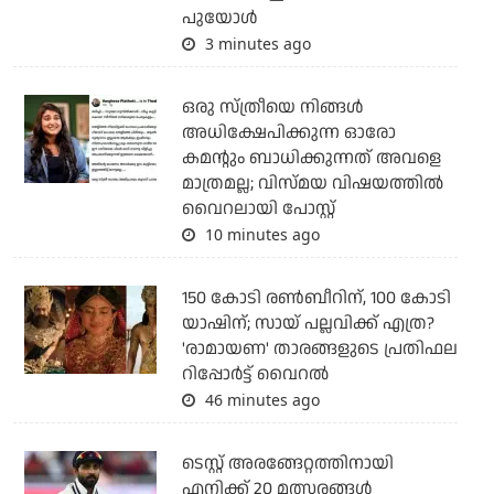
പുയോള്‍
3 minutes ago
ഒരു സ്ത്രീയെ നിങ്ങള്‍
അധിക്ഷേപിക്കുന്ന ഓരോ
കമന്റും ബാധിക്കുന്നത് അവളെ
മാത്രമല്ല; വിസ്മയ വിഷയത്തില്‍
വൈറലായി പോസ്റ്റ്
10 minutes ago
150 കോടി രൺബീറിന്, 100 കോടി
യാഷിന്; സായ് പല്ലവിക്ക് എത്ര?
'രാമായണ' താരങ്ങളുടെ പ്രതിഫല
റിപ്പോർട്ട് വൈറൽ
46 minutes ago
ടെസ്റ്റ് അരങ്ങേറ്റത്തിനായി
എനിക്ക് 20 മത്സരങ്ങള്‍