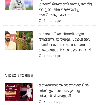
കാത്തിരിക്കേണ്ടി വന്നു; നേരിട്ട
വെല്ലുവിളികളെക്കുറിച്ച്
അജിന്‍ക്യാ രഹാനെ
1 hour ago
ഭാര്യയായി അഭിനയിക്കുന്ന
ആളാണ്, ഭാര്യയല്ല, പക്ഷേ നവ്യ
അത് പറഞ്ഞപ്പോള്‍ ഞാന്‍
ഓക്കെയായി: സൈജു കുറുപ്പ്
1 hour ago
VIDEO STORIES
ഒയര്‍സബാൽ നാണക്കേടിൽ
നിന്ന് ഉയിർത്തെഴുന്നേറ്റ
സ്പാനിഷ് പടയാളി
3 hours ago