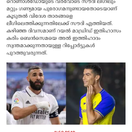
റൊണാള്‍ഡോയുടെ വരവോടെ സൗദി ലീഗിലും
മറ്റും ഗണ്യമായ പുരോഗമനുണ്ടായതോടെയാണ്
കൂടുതല്‍ വിദേശ താരങ്ങളെ
ലീഗിലെത്തിക്കുന്നതിലേക്ക് സൗദി എത്തിയത്.
കഴിഞ്ഞ ദിവസമാണ് റയല്‍ മാഡ്രിഡ് ഇതിഹാസം
കരിം ബെന്‍സെമയെ അല്‍ ഇത്തിഹാദം
സ്വന്തമാക്കുന്നതായുള്ള റിപ്പോര്‍ട്ടുകള്‍
പുറത്തുവരുന്നത്.