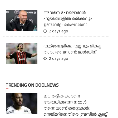
അവനെ പോലൊരാൾ
ഫുട്ബോളിൽ ഒരിക്കലും
ഉണ്ടാവില്ല: മഷെറാനോ
2 days ago
ഫുട്‌ബോളിലെ ഏറ്റവും മികച്ച
താരം അവനാണ്: മാള്‍ഡീനി
2 days ago
TRENDING ON DOOLNEWS
ഈ തട്ടിപ്പുകാരനെ
ആരാധിക്കുന്ന നമ്മള്‍
തന്നെയാണ് തെറ്റുകാര്‍;
നെയ്മറിനെതിരെ ബ്രസീല്‍ ക്ലബ്ബ്