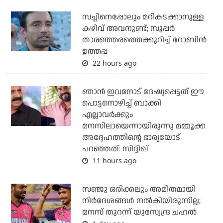
സച്ചിനെപ്പോലും മറികടക്കാനുള്ള
കഴിവ് അവനുണ്ട്; സൂപ്പര്‍
താരത്തെരത്തെക്കുറിച്ച് റോബിന്‍
ഉത്തപ്പ
22 hours ago
ഞാന്‍ ഇവനോട് ദേഷ്യപ്പെട്ടത് ഈ
പൊട്ടനൊഴിച്ച് ബാക്കി
എല്ലാവര്‍ക്കും
മനസിലായെന്നായിരുന്നു മമ്മൂക്ക
അദ്ദേഹത്തിന്റെ ഭാര്യയോട്
പറഞ്ഞത്: സിദ്ദിഖ്
11 hours ago
സഞ്ജു ഒരിക്കലും അമിതമായി
നിര്‍ദേശങ്ങള്‍ നല്‍കിയിരുന്നില്ല;
മനസ് തുറന്ന് യുസ്വേന്ദ്ര ചഹല്‍