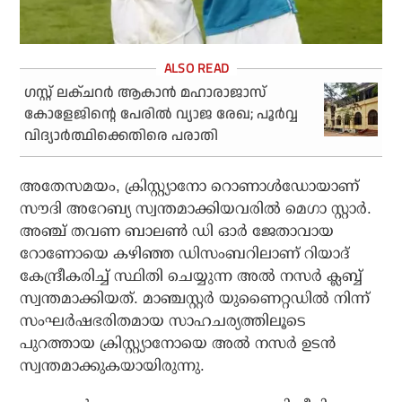
ഗസ്റ്റ് ലക്ചറര്‍ ആകാന്‍ മഹാരാജാസ്
കോളേജിന്റെ പേരില്‍ വ്യാജ രേഖ; പൂര്‍വ്വ
വിദ്യാര്‍ത്ഥിക്കെതിരെ പരാതി
അതേസമയം, ക്രിസ്റ്റ്യാനോ റൊണാള്‍ഡോയാണ്
സൗദി അറേബ്യ സ്വന്തമാക്കിയവരില്‍ മെഗാ സ്റ്റാര്‍.
അഞ്ച് തവണ ബാലണ്‍ ഡി ഓര്‍ ജേതാവായ
റോണോയെ കഴിഞ്ഞ ഡിസംബറിലാണ് റിയാദ്
കേന്ദ്രീകരിച്ച് സ്ഥിതി ചെയ്യുന്ന അല്‍ നസര്‍ ക്ലബ്ബ്
സ്വന്തമാക്കിയത്. മാഞ്ചസ്റ്റര്‍ യുണൈറ്റഡില്‍ നിന്ന്
സംഘര്‍ഷഭരിതമായ സാഹചര്യത്തിലൂടെ
പുറത്തായ ക്രിസ്റ്റ്യാനോയെ അല്‍ നസര്‍ ഉടന്‍
സ്വന്തമാക്കുകയായിരുന്നു.