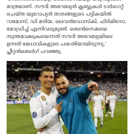
മാത്രമാണ്. സൗദി അറേബ്യന്‍ ക്ലബ്ബുകള്‍ ടാര്‍ഗെറ്റ്
ചെയ്ത യൂറോപ്യന്‍ താരങ്ങളുടെ പട്ടികയില്‍
റാമോസ്, ഡി മരിയ, ലെവന്‍ഡോസ്‌കി, ഫിര്‍മിനോ,
മോഡ്രിച്ച് എന്നിവരുമുണ്ട്. ബെന്‍സെമയെ
സ്വന്തമാക്കുകയെന്നത് സൗദി അറേബ്യയിലെ
ഉന്നത് മേധാവികളുടെ പദ്ധതിയായിരുന്നു,’
പ്ലീറ്റന്‍ബെര്‍ഗ് പറഞ്ഞു.