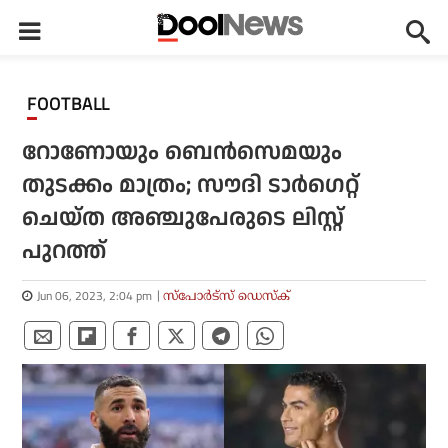
FOOTBALL
റോണോയും ബെന്‍സെമയും
തുടക്കം മാത്രം; സൗദി ടാര്‍ഗെറ്റ്
ചെയ്ത അഞ്ചുപേരുടെ ലിസ്റ്റ്
പുറത്ത്
Jun 06, 2023, 2:04 pm
സ്പോര്‍ട്സ് ഡെസ്‌ക്