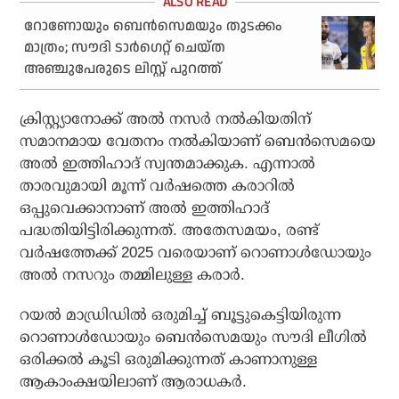
റോണോയും ബെന്‍സെമയും തുടക്കം
മാത്രം; സൗദി ടാര്‍ഗെറ്റ് ചെയ്ത
അഞ്ചുപേരുടെ ലിസ്റ്റ് പുറത്ത്
ക്രിസ്റ്റ്യാനോക്ക് അല്‍ നസര്‍ നല്‍കിയതിന്
സമാനമായ വേതനം നല്‍കിയാണ് ബെന്‍സെമയെ
അല്‍ ഇത്തിഹാദ് സ്വന്തമാക്കുക. എന്നാല്‍
താരവുമായി മൂന്ന് വര്‍ഷത്തെ കരാറില്‍
ഒപ്പുവെക്കാനാണ് അല്‍ ഇത്തിഹാദ്
പദ്ധതിയിട്ടിരിക്കുന്നത്. അതേസമയം, രണ്ട്
വര്‍ഷത്തേക്ക് 2025 വരെയാണ് റൊണാള്‍ഡോയും
അല്‍ നസറും തമ്മിലുള്ള കരാര്‍.
റയല്‍ മാഡ്രിഡില്‍ ഒരുമിച്ച് ബൂട്ടുകെട്ടിയിരുന്ന
റൊണാള്‍ഡോയും ബെന്‍സെമയും സൗദി ലീഗില്‍
ഒരിക്കല്‍ കൂടി ഒരുമിക്കുന്നത് കാണാനുള്ള
ആകാംക്ഷയിലാണ് ആരാധകര്‍.