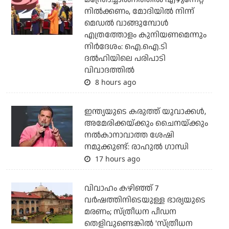
നില്‍ക്കണം, മോദിയില്‍ നിന്ന്
മെഡല്‍ വാങ്ങുമ്പോള്‍
എത്രത്തോളം കുനിയണമെന്നും
നിര്‍ദേശം: ഐ.ഐ.ടി
ദല്‍ഹിയിലെ പരിപാടി
വിവാദത്തില്‍
8 hours ago
ഇന്ത്യയുടെ കരുത്ത് യുവാക്കള്‍,
അമേരിക്കയ്ക്കും ചൈനയ്ക്കും
നല്‍കാനാവാത്ത ശേഷി
നമുക്കുണ്ട്: രാഹുല്‍ ഗാന്ധി
17 hours ago
വിവാഹം കഴിഞ്ഞ് 7
വര്‍ഷത്തിനിടെയുള്ള ഭാര്യയുടെ
മരണം; സ്ത്രീധന പീഡന
തെളിവുണ്ടെങ്കില്‍ 'സ്ത്രീധന