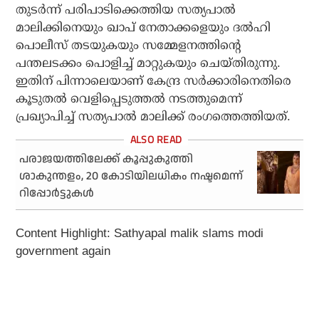
തുടര്‍ന്ന് പരിപാടിക്കെത്തിയ സത്യപാല്‍
മാലിക്കിനെയും ഖാപ് നേതാക്കളെയും ദല്‍ഹി
പൊലീസ് തടയുകയും സമ്മേളനത്തിന്റെ
പന്തലടക്കം പൊളിച്ച് മാറ്റുകയും ചെയ്തിരുന്നു.
ഇതിന് പിന്നാലെയാണ് കേന്ദ്ര സര്‍ക്കാരിനെതിരെ
കൂടുതല്‍ വെളിപ്പെടുത്തല്‍ നടത്തുമെന്ന്
പ്രഖ്യാപിച്ച് സത്യപാല്‍ മാലിക്ക് രംഗത്തെത്തിയത്.
പരാജയത്തിലേക്ക് കൂപ്പുകുത്തി
ശാകുന്തളം, 20 കോടിയിലധികം നഷ്ടമെന്ന്
റിപ്പോര്‍ട്ടുകള്‍
Content Highlight: Sathyapal malik slams modi
government again