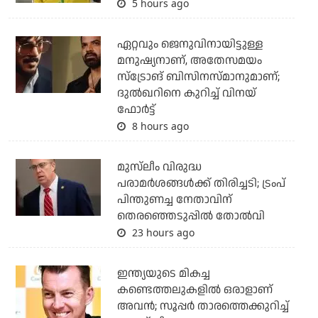
5 hours ago
ഏറ്റവും ജെനുവിനായിട്ടുള്ള
മനുഷ്യനാണ്, അതേസമയം
സ്‌ട്രോങ് ബിസിനസ്മാനുമാണ്;
ദുല്‍ഖറിനെ കുറിച്ച് വിനയ്
ഫോര്‍ട്ട്
8 hours ago
മുസ്‌ലീം വിരുദ്ധ
പരാമര്‍ശങ്ങള്‍ക്ക് തിരിച്ചടി; ട്രംപ്
പിന്തുണച്ച നേതാവിന്
തെരഞ്ഞെടുപ്പില്‍ തോല്‍വി
23 hours ago
ഇന്ത്യയുടെ മികച്ച
കണ്ടെത്തലുകളില്‍ ഒരാളാണ്
അവന്‍; സൂപ്പര്‍ താരത്തെക്കുറിച്ച്