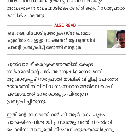
നിശബ്ദനാക്കാന്‍ ശ്രമിച്ച് കൊണ്ടിരിക്കും.
അവരെന്നെ വേട്ടയാടിക്കൊണ്ടിരിക്കും,’ സത്യപാല്‍
മാലിക് പറഞ്ഞു.
ബി.ജെ.പിയോട് പ്രത്യേക സ്‌നേഹമോ
എതിര്‍പ്പോ ഇല്ല; നാഷണല്‍ പ്രോഗ്രസീവ്
പാര്‍ട്ടി പ്രഖ്യാപിച്ച് ജോണി നെല്ലൂര്‍
പുല്‍വാമ ഭീകരാക്രമണത്തില്‍ കേന്ദ്ര
സര്‍ക്കാരിന്റെ പങ്ക് അന്വേഷിക്കണമെന്ന്
ആവശ്യപ്പെട്ട് സത്യപാല്‍ മാലിക് വിളിച്ച് ചേര്‍ത്ത
യോഗത്തിന് വിവിധ സംസ്ഥാനങ്ങളിലെ ഖാപ്
പഞ്ചായത്ത് നേതാക്കളും പിന്തുണ
പ്രഖ്യാപിച്ചിരുന്നു.
ഇതിന്റെ ഭാഗമായി ദല്‍ഹി ആര്‍.കെ. പുരം
പാര്‍ക്കില്‍ നിശ്ചയിച്ച സമ്മേളനത്തിന് ദല്‍ഹി
പൊലീസ് അനുമതി നിഷേധിക്കുകയായിരുന്നു.