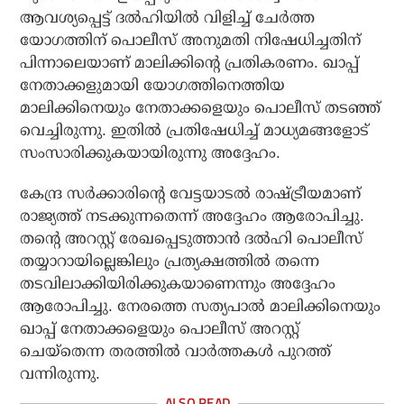
ആവശ്യപ്പെട്ട് ദല്‍ഹിയില്‍ വിളിച്ച് ചേര്‍ത്ത
യോഗത്തിന് പൊലീസ് അനുമതി നിഷേധിച്ചതിന്
പിന്നാലെയാണ് മാലിക്കിന്റെ പ്രതികരണം. ഖാപ്പ്
നേതാക്കളുമായി യോഗത്തിനെത്തിയ
മാലിക്കിനെയും നേതാക്കളെയും പൊലീസ് തടഞ്ഞ്
വെച്ചിരുന്നു. ഇതില്‍ പ്രതിഷേധിച്ച് മാധ്യമങ്ങളോട്
സംസാരിക്കുകയായിരുന്നു അദ്ദേഹം.
കേന്ദ്ര സര്‍ക്കാരിന്റെ വേട്ടയാടല്‍ രാഷ്ട്രീയമാണ്
രാജ്യത്ത് നടക്കുന്നതെന്ന് അദ്ദേഹം ആരോപിച്ചു.
തന്റെ അറസ്റ്റ് രേഖപ്പെടുത്താന്‍ ദല്‍ഹി പൊലീസ്
തയ്യാറായില്ലെങ്കിലും പ്രത്യക്ഷത്തില്‍ തന്നെ
തടവിലാക്കിയിരിക്കുകയാണെന്നും അദ്ദേഹം
ആരോപിച്ചു. നേരത്തെ സത്യപാല്‍ മാലിക്കിനെയും
ഖാപ്പ് നേതാക്കളെയും പൊലീസ് അറസ്റ്റ്
ചെയ്‌തെന്ന തരത്തില്‍ വാര്‍ത്തകള്‍ പുറത്ത്
വന്നിരുന്നു.