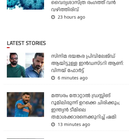
വൈദ്യശാസ്ത്ര രംഗത്ത് വന്‍
വഴിത്തിരിവ്
23 hours ago
LATEST STORIES
സിനിമ ഭയങ്കര പ്രിവിലേജ്ഡ്
ആയിട്ടുള്ള ഇൻഡസ്ടറി ആണ്:
വിനയ് ഫോർട്ട്
6 minutes ago
മത്സരം തോറ്റാല്‍ ഡ്രസ്സിങ്
റൂമിലിരുന്ന് ഉറക്കെ ചിരിക്കും;
ഇന്ത്യന്‍ ടീമിലെ
തമാശക്കാരനെക്കുറിച്ച് ഷമി
13 minutes ago