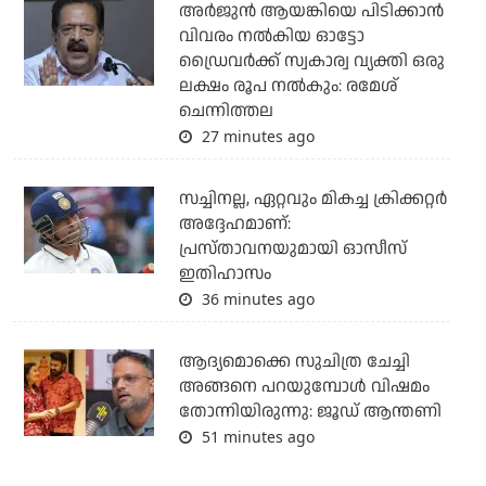
അര്‍ജുന്‍ ആയങ്കിയെ പിടിക്കാന്‍
വിവരം നല്‍കിയ ഓട്ടോ
ഡ്രൈവര്‍ക്ക് സ്വകാര്വ വ്യക്തി ഒരു
ലക്ഷം രൂപ നല്‍കും: രമേശ്
ചെന്നിത്തല
27 minutes ago
സച്ചിനല്ല, ഏറ്റവും മികച്ച ക്രിക്കറ്റര്‍
അദ്ദേഹമാണ്:
പ്രസ്താവനയുമായി ഓസീസ്
ഇതിഹാസം
36 minutes ago
ആദ്യമൊക്കെ സുചിത്ര ചേച്ചി
അങ്ങനെ പറയുമ്പോൾ വിഷമം
തോന്നിയിരുന്നു: ജൂഡ് ആന്തണി
51 minutes ago