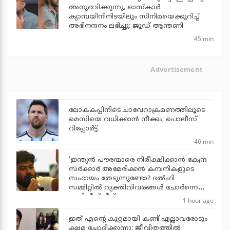
അനുഭവിക്കുന്നു, ഓസ്കാർ
ക്യാമ്പയിനിനിടയിലും സിനിമയെക്കുറിച്ച്
അഭിനന്ദനം ലഭിച്ചു: ജൂഡ് ആന്തണി
45 min
Advertisement
ലോകകപ്പിനിടെ ചാവേറാക്രമണത്തിലൂടെ
മെസിയെ വധിക്കാന്‍ നീക്കം; പൊലീസ്
റിപ്പോര്‍ട്ട്
46 min
'ഇന്ത്യന്‍ പൗരന്മാരെ നിരീക്ഷിക്കാന്‍ കേന്ദ്ര
സര്‍ക്കാര്‍ അമേരിക്കന്‍ കമ്പനികളുടെ
സഹായം തേടുന്നുണ്ടോ? ദല്‍ഹി
സമ്മിറ്റില്‍ വ്യക്തിവിവരങ്ങള്‍ ചോര്‍ന്നെന്ന്
അഭിജീത് ദീപ്‌കെ
1 hour ago
ഇത് എന്റെ കുറ്റമായി കണ്ട് എല്ലാവരോടും
ക്ഷമ ചോദിക്കുന്നു; ജീവിതത്തിൽ