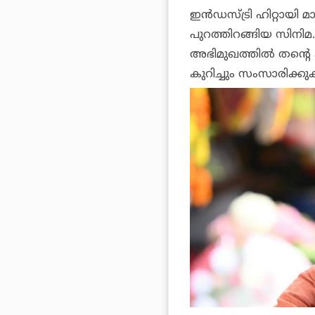
ഇന്‍ഡസ്ട്രി ഹിറ്റായി
പുറത്തിറങ്ങിയ സിനിമ. 
അഭിമുഖത്തില്‍ തന്റ
കുറിച്ചും സംസാരിക്