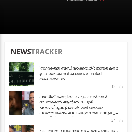
NEWS
TRACKER
'നഗരത്തെ ബന്ധിയാക്കരുത്'; ജന്തര്‍ മന്ദര്‍
പ്രതിഷേധങ്ങള്‍ക്കെതിരെ ദല്‍ഹി
ഹൈക്കോടതി
12 min
പാസിങ് ഷോട്ടിലെങ്കിലും ലാല്‍സാര്‍
വേണമെന്ന് ആന്റണി ചേട്ടന്‍
പറഞ്ഞിരുന്നു; ലാല്‍സാര്‍ ഓക്കെ
പറഞ്ഞശേഷം കഥാപാത്രത്തെ ഒന്നുകൂടി
പൊലിപ്പിച്ചു: ജൂഡ്
24 min
ഓം ശാന്തി ഓശാനയുടെ പുണ്യം ഇപ്പോഴും