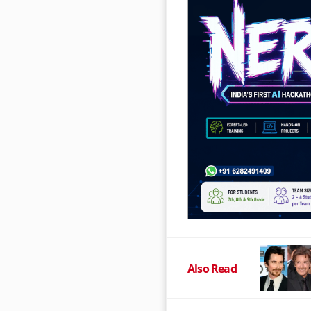
Also Read