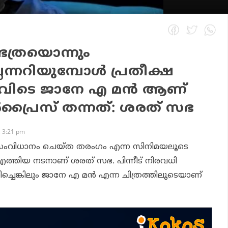
ടത്രയൊന്നും
ലെന്നറിയുമ്പോള്‍ പ്രതീക്ഷ
വിടെ ജാനേ എ മന്‍ ആണ്
്‍പ്രൈസ് തന്നത്: ശരത് സഭ
 3:21 pm
സംവിധാനം ചെയ്ത
തരംഗം
എന്ന സിനിമയലൂടെ
 എത്തിയ നടനാണ് ശരത് സഭ. പിന്നീട് നിരവധി
്ചെങ്കിലും
ജാനേ എ മന്‍
എന്ന ചിത്രത്തിലൂടെയാണ്