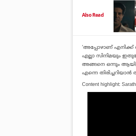
Also Read
‘അപ്പോഴാണ് എനിക്ക് 
എല്ലാ സിനിമയും ഇതുപ
അങ്ങനെ ഒന്നും ആയില്
എന്നെ തിരിച്ചറിയാന്‍
Content highlight:
Sarath