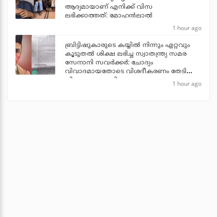
ആദ്യമായാണ് എനിക്ക് വിസ
ലഭിക്കാത്തത്: മോഹൻലാൽ
1 hour ago
ബ്രിട്ടിഷുകാരുടെ കയ്യില്‍ നിന്നും ഏറ്റവും
കൂടുതല്‍ ശിക്ഷ ലഭിച്ച സ്വാതന്ത്ര്യ സമര
സേനാനി സവര്‍ക്കര്‍: ചോദ്യം
വിവാദമായതോടെ വിശദീകരണം തേടി
വിദ്യാഭ്യാസ മന്ത്രി
1 hour ago