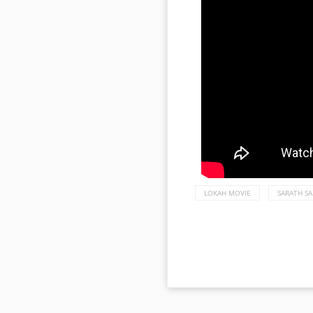
LOKAH MOVIE
SARATH S