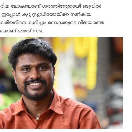
 മാറിയ ലോകഃയാണ് ശരത്തിന്റേതായി ഒടുവില്‍
ഇപ്പോള്‍ ക്യൂ സ്റ്റുഡിയോയ്ക്ക് നല്‍കിയ
െ കരിയറിനെ കുറിച്ചും ലോകഃയുടെ വിജയത്തെ
കുകയാണ് ശരത് സഭ.