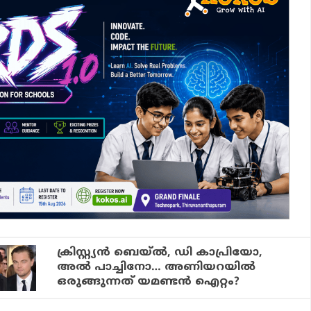
ക്രിസ്റ്റ്യന്‍ ബെയ്ല്‍, ഡി കാപ്രിയോ,
അല്‍ പാച്ചിനോ… അണിയറയില്‍
ഒരുങ്ങുന്നത് യമണ്ടന്‍ ഐറ്റം?