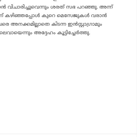
്‍ വിചാരിച്ചുവെന്നും ശരത് സഭ പറഞ്ഞു. അന്ന്
ന്ന് കഴിഞ്ഞപ്പോള്‍ കുറെ മെസേജുകള്‍ വരാന്‍
െ അനക്കമില്ലാതെ കിടന്ന ഇന്‍സ്റ്റാഗ്രാമും
യെന്നും അദ്ദേഹം കൂട്ടിച്ചേര്‍ത്തു.