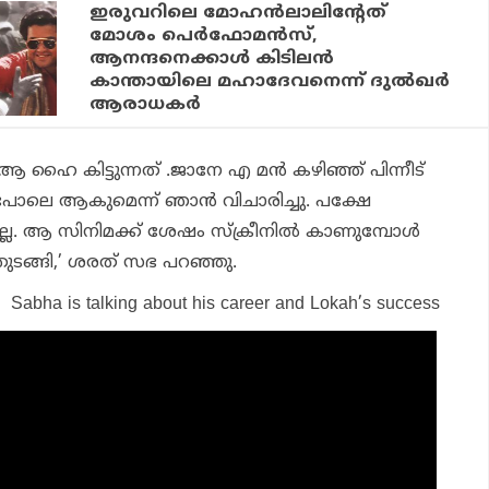
ഇരുവറിലെ മോഹന്‍ലാലിന്റേത്
മോശം പെര്‍ഫോമന്‍സ്,
ആനന്ദനെക്കാള്‍ കിടിലന്‍
കാന്തായിലെ മഹാദേവനെന്ന് ദുല്‍ഖര്‍
ആരാധകര്‍
ആ ഹൈ കിട്ടുന്നത് .
ജാനേ എ മന്‍
കഴിഞ്ഞ് പിന്നീട്
ോലെ ആകുമെന്ന് ഞാന്‍ വിചാരിച്ചു. പക്ഷേ
ല. ആ സിനിമക്ക് ശേഷം സ്‌ക്രീനില്‍ കാണുമ്പോള്‍
 തുടങ്ങി,’ ശരത് സഭ പറഞ്ഞു.
 Sabha is talking about his career and Lokah’s success