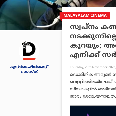
MALAYALAM CINEMA
സ്വപ്നം കണ്
നടക്കുന്നില്
കുറയും; അ
എനിക്ക് സര
എന്റര്‍ടെയിന്‍മെന്റ്
Thursday, 20th November 2025,
ഡെസ്‌ക്
ഡൊമിനിക് അരുണ്‍ 
വെള്ളിത്തിരയിലേക്ക്
സിനിമകളില്‍ അഭിനയിച
താരം ശ്രദ്ധേയനായത്.