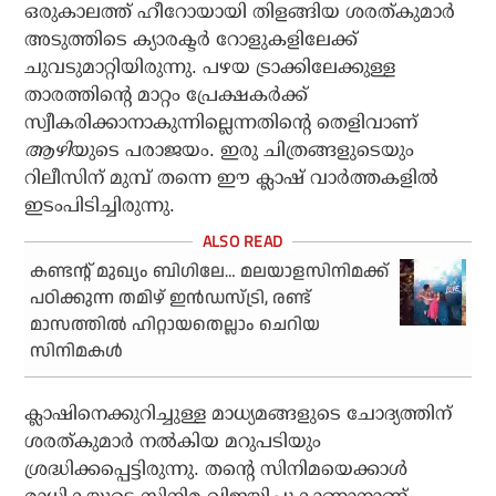
ഒരുകാലത്ത് ഹീറോയായി തിളങ്ങിയ ശരത്കുമാര്‍
അടുത്തിടെ ക്യാരക്ടര്‍ റോളുകളിലേക്ക്
ചുവടുമാറ്റിയിരുന്നു. പഴയ ട്രാക്കിലേക്കുള്ള
താരത്തിന്റെ മാറ്റം പ്രേക്ഷകര്‍ക്ക്
സ്വീകരിക്കാനാകുന്നില്ലെന്നതിന്റെ തെളിവാണ്
ആഴി
യുടെ പരാജയം. ഇരു ചിത്രങ്ങളുടെയും
റിലീസിന് മുമ്പ് തന്നെ ഈ ക്ലാഷ് വാര്‍ത്തകളില്‍
ഇടംപിടിച്ചിരുന്നു.
കണ്ടന്റ് മുഖ്യം ബിഗിലേ… മലയാളസിനിമക്ക്
പഠിക്കുന്ന തമിഴ് ഇന്‍ഡസ്ട്രി, രണ്ട്
മാസത്തില്‍ ഹിറ്റായതെല്ലാം ചെറിയ
സിനിമകള്‍
ക്ലാഷിനെക്കുറിച്ചുള്ള മാധ്യമങ്ങളുടെ ചോദ്യത്തിന്
ശരത്കുമാര്‍ നല്‍കിയ മറുപടിയും
ശ്രദ്ധിക്കപ്പെട്ടിരുന്നു. തന്റെ സിനിമയെക്കാള്‍