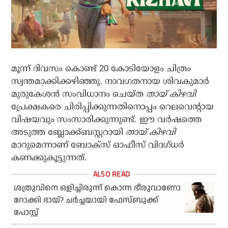
മൂന്ന് ദിവസം കൊണ്ട് 20 കോടിയോളം ചിത്രം
സ്വന്തമാക്കിക്കഴിഞ്ഞു. നാവഗതനായ ശിവകുമാര്‍
മുരുകേശന്‍ സംവിധാനം ചെയ്ത
തായ് കിഴവി
പ്രേക്ഷകരെ ചിരിപ്പിക്കുന്നതിനൊപ്പം റെലവെന്റായ
വിഷയവും സംസാരിക്കുന്നുണ്ട്. ഈ വര്‍ഷത്തെ
അടുത്ത ബ്ലോക്ക്ബസ്റ്ററായി
തായ് കിഴവി
മാറുമെന്നാണ് ബോക്‌സ് ഓഫീസ് വിദഗ്ധര്‍
കണക്കുകൂട്ടുന്നത്.
ശത്രുവിനെ ഒളിച്ചിരുന്ന് കൊന്ന ഭീരുവാണോ
റോക്കി ഭായ്? ചര്‍ച്ചയായി ഫേസ്ബുക്ക്
പോസ്റ്റ്