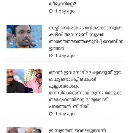
തീരുന്നില്ലേ?
1 day ago
സച്ചിനെപ്പോലും മറികടക്കാനുള്ള
കഴിവ് അവനുണ്ട്; സൂപ്പര്‍
താരത്തെരത്തെക്കുറിച്ച് റോബിന്‍
ഉത്തപ്പ
1 day ago
ഞാന്‍ ഇവനോട് ദേഷ്യപ്പെട്ടത് ഈ
പൊട്ടനൊഴിച്ച് ബാക്കി
എല്ലാവര്‍ക്കും
മനസിലായെന്നായിരുന്നു മമ്മൂക്ക
അദ്ദേഹത്തിന്റെ ഭാര്യയോട്
പറഞ്ഞത്: സിദ്ദിഖ്
1 day ago
ഇസ്രഈല്‍ ഒറ്റപ്പെട്ടുവെന്ന്