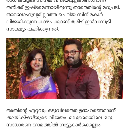
രാധികയുടെ സിനിമ വിജയിച്ചുകാണാനാണ്
തനിക്ക് ഇഷ്ടമെന്നായിരുന്നു താരത്തിന്റെ മറുപടി.
താരബാഹുല്യമില്ലാത്ത ചെറിയ സിനിമകള്‍
വിജയിക്കുന്ന കാഴ്ചക്കാണ് തമിഴ് ഇന്‍ഡസ്ട്രി
സാക്ഷ്യം വഹിക്കുന്നത്.
അതിന്റെ ഏറ്റവും ഒടുവിലത്തെ ഉദാഹരണമാണ്
തായ് കിഴവി
യുടെ വിജയം. മധുരൈയിലെ ഒരു
സാധാരണ ഗ്രാമത്തില്‍ നാട്ടുകാര്‍ക്കെല്ലാം