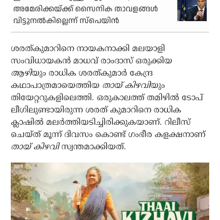
അമേരിക്കയ്ക്ക് സൈനിക താവളങ്ങള്‍
വിട്ടുനല്‍കില്ലെന്ന് സ്‌പെയിന്‍
ശരത്കുമാറിനെ നായകനാക്കി മലയാളി
സംവിധായകന്‍ മാധവ് രാംദാസ് ഒരുക്കിയ
ആഴി
യും രാധിക ശരത്കുമാര്‍ കേന്ദ്ര
കഥാപാത്രമായെത്തിയ
തായ് കിഴവി
യും
തിയേറ്ററുകളിലെത്തി. ഒരുകാലത്ത് തമിഴില്‍ ടോപ്
ലീഗിലുണ്ടായിരുന്ന ശരത് കുമാറിനെ രാധിക
ക്ലാഷില്‍ മലര്‍ത്തിയടിച്ചിരിക്കുകയാണ്. റിലീസ്
ചെയ്ത് മൂന്ന് ദിവസം കൊണ്ട് ഗംഭീര കളക്ഷനാണ്
തായ് കിഴവി
സ്വന്തമാക്കിയത്.