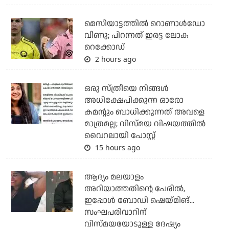
മെസിയാട്ടത്തില്‍ റൊണാള്‍ഡോ
വീണു; പിറന്നത് ഇരട്ട ലോക
റെക്കോഡ്
2 hours ago
ഒരു സ്ത്രീയെ നിങ്ങള്‍
അധിക്ഷേപിക്കുന്ന ഓരോ
കമന്റും ബാധിക്കുന്നത് അവളെ
മാത്രമല്ല; വിസ്മയ വിഷയത്തില്‍
വൈറലായി പോസ്റ്റ്
15 hours ago
ആദ്യം മലയാളം
അറിയാത്തതിന്റെ പേരില്‍,
ഇപ്പോള്‍ ബോഡി ഷെയ്മിങ്...
സംഘപരിവാറിന്
വിസ്മയയോടുള്ള ദേഷ്യം