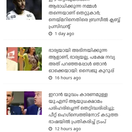
ആരാധിക്കുന്ന നമ്മള്‍
തന്നെയാണ് തെറ്റുകാര്‍;
നെയ്മറിനെതിരെ ബ്രസീല്‍ ക്ലബ്ബ്
പ്രസിഡന്റ്
1 day ago
ഭാര്യയായി അഭിനയിക്കുന്ന
ആളാണ്, ഭാര്യയല്ല, പക്ഷേ നവ്യ
അത് പറഞ്ഞപ്പോള്‍ ഞാന്‍
ഓക്കെയായി: സൈജു കുറുപ്പ്
16 hours ago
ഇറാന്‍ യുദ്ധം കാരണമുള്ള
യു.എസ് ആയുധക്ഷാമം
പരിഹരിച്ചെന്ന് തെറ്റിദ്ധരിപ്പിച്ചു;
പീറ്റ് ഹെഗ്‌സെത്തിനോട് കടുത്ത
ഭാഷയില്‍ പ്രതികരിച്ച് ട്രംപ്
12 hours ago