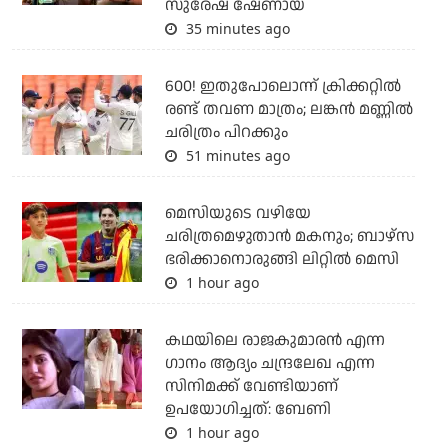
സുരേഷ് ഷേണായ്
35 minutes ago
600! ഇതുപോലൊന്ന് ക്രിക്കറ്റില്‍
രണ്ട് തവണ മാത്രം; ലങ്കന്‍ മണ്ണില്‍
ചരിത്രം പിറക്കും
51 minutes ago
മെസിയുടെ വഴിയേ
ചരിത്രമെഴുതാന്‍ മകനും; ബാഴ്‌സ
ഭരിക്കാനൊരുങ്ങി ലിറ്റില്‍ മെസി
1 hour ago
കഥയിലെ രാജകുമാരൻ എന്ന
ഗാനം ആദ്യം ചന്ദ്രലേഖ എന്ന
സിനിമക്ക് വേണ്ടിയാണ്
ഉപയോഗിച്ചത്: ബേണി
1 hour ago