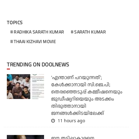
TOPICS
RADHIKA SARATH KUMAR
SARATH KUMAR
THAAI KIZHAVI MOVIE
TRENDING ON DOOLNEWS
'എന്താണ് പറയുന്നത്';
കേള്‍ക്കാനായി സി.ജെ.പി;
തെരഞ്ഞെടുപ്പ് കമ്മീഷനെയും
ജുഡീഷ്യറിയെയും അടക്കം
തിരുത്താനായി
ജനങ്ങള്‍ക്കിടയിലേക്ക്
11 hours ago
ഈ തട്ടിപ്പുകാരനെ