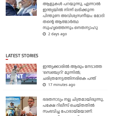
ആളുകള്‍ പറയുന്നു, എന്നാല്‍
ഇന്ത്യയില്‍ നിന്ന് ലഭിക്കുന്ന
പിന്തുണ അവിശ്വസനീയം: മോദി
തന്റെ ആത്മാര്‍ത്ഥ
സുഹൃത്തെന്നും നെതന്യാഹു
2 days ago
LATEST STORIES
ഇന്ത്യക്കാരില്‍ ആരും നേടാത്ത
'സെഞ്ച്വറി' മുന്നില്‍;
ചരിത്രനേട്ടത്തിനരികെ പന്ത്
17 minutes ago
ഭരതനാട്യം നല്ല ചിത്രമായിരുന്നു,
പക്ഷേ റിലീസ് ചെയ്തതില്‍
സംഭവിച്ച പോരായ്മയാണ്: