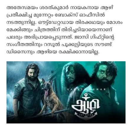
അതേസമയം ശരത്കുമാര്‍ നായകനായ
ആഴി
പ്രതീക്ഷിച്ച മുന്നേറ്റം ബോക്‌സ് ഓഫീസില്‍
നടത്തുന്നില്ല. ഔട്ട്‌ഡേറ്റഡായ തിരക്കഥയും മോശം
മേക്കിങ്ങും ചിത്രത്തിന് തിരിച്ചടിയായെന്നാണ്
പലരും അഭിപ്രായപ്പെടുന്നത്. ജാസി ഗിഫ്റ്റിന്റെ
സംഗീതത്തിനും റസൂല്‍ പൂക്കുട്ടിയുടെ സൗണ്ട്
ഡിസൈനും
ആഴി
യെ രക്ഷിക്കാനായില്ല.