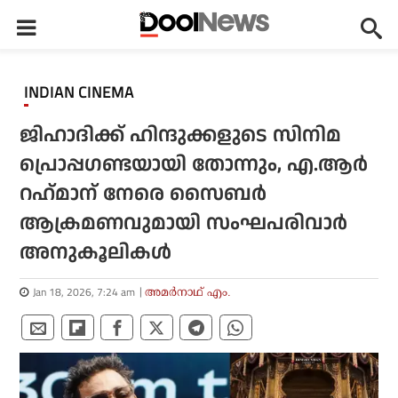
INDIAN CINEMA
ജിഹാദിക്ക് ഹിന്ദുക്കളുടെ സിനിമ
പ്രൊപ്പഗണ്ടയായി തോന്നും, എ.ആര്‍
റഹ്‌മാന് നേരെ സൈബര്‍
ആക്രമണവുമായി സംഘപരിവാര്‍
അനുകൂലികള്‍
Jan 18, 2026, 7:24 am
അമര്‍നാഥ് എം.