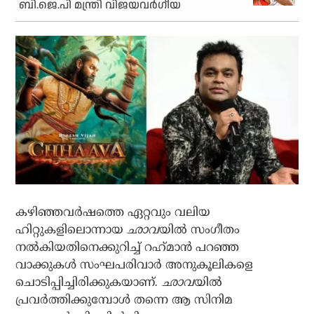
ബി.ജെ.പി മന്ത്രി വിജയവര്‍ഗീയ
കഴിഞ്ഞവര്‍ഷത്തെ ഏറ്റവും വലിയ
ഹിറ്റുകളിലൊന്നായ
ഛാവ
യില്‍ സംഗീതം
നല്‍കിയതിനെക്കുറിച്ച് റഹ്‌മാന്‍ പറഞ്ഞ
വാക്കുകള്‍ സംഘപരിവാര്‍ അനുകൂലികളെ
ചൊടിപ്പിച്ചിരിക്കുകയാണ്
. ഛാവ
യില്‍
പ്രവര്‍ത്തിക്കുമ്പോള്‍ തന്നെ ആ സിനിമ