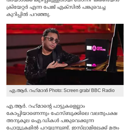
ക്രിയേറ്റര്‍ എന്ന പേജ് എക്‌സില്‍ പങ്കുവെച്ച
കുറിപ്പില്‍ പറഞ്ഞു.
എ.ആര്‍. റഹ്‌മാന്‍ Photo: Screen grab/ BBC Radio
എ.ആര്‍. റഹ്‌മാന്റെ പാട്ടുകളെല്ലാം
കോപ്പിയാണെന്നും ഫേസ്ബുക്കിലെ വലതുപക്ഷ
അനുകൂല ഐ.ഡികള്‍ പങ്കുവെക്കുന്ന
പോസ്റ്റുകളില്‍ പറയുന്നുണ്ട്. ഇസ്‌ലാമിലേക്ക് മതം