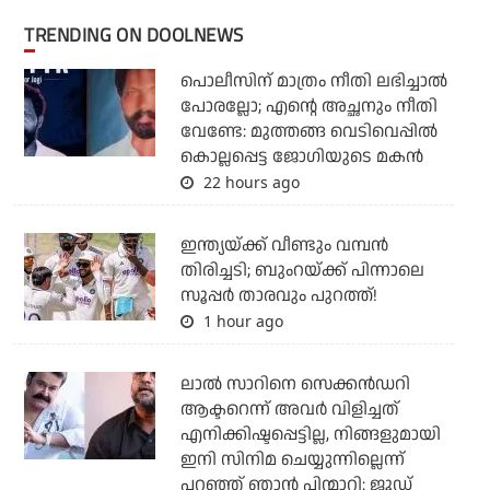
TRENDING ON DOOLNEWS
പൊലീസിന് മാത്രം നീതി ലഭിച്ചാല്‍
പോരല്ലോ; എന്റെ അച്ഛനും നീതി
വേണ്ടേ: മുത്തങ്ങ വെടിവെപ്പില്‍
കൊല്ലപ്പെട്ട ജോഗിയുടെ മകന്‍
22 hours ago
ഇന്ത്യയ്ക്ക് വീണ്ടും വമ്പന്‍
തിരിച്ചടി; ബുംറയ്ക്ക് പിന്നാലെ
സൂപ്പര്‍ താരവും പുറത്ത്!
1 hour ago
ലാല്‍ സാറിനെ സെക്കന്‍ഡറി
ആക്ടറെന്ന് അവര്‍ വിളിച്ചത്
എനിക്കിഷ്ടപ്പെട്ടില്ല, നിങ്ങളുമായി
ഇനി സിനിമ ചെയ്യുന്നില്ലെന്ന്
പറഞ്ഞ് ഞാന്‍ പിന്മാറി: ജൂഡ്