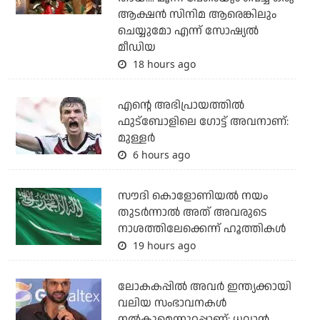
ആക്ഷന്‍ സിനിമ ആരെങ്കിലും
ചെയ്യുമോ എന്ന് സോഷ്യല്‍
മീഡിയ
18 hours ago
എന്റെ അഭിപ്രായത്തില്‍
ഫുട്‌ബോളിലെ ഗോട്ട് അവനാണ്:
മുള്ളര്‍
6 hours ago
സൗദി കൊളോണിയല്‍ നയം
തുടര്‍ന്നാല്‍ അത് അവരുടെ
നാശത്തിലേക്കെന്ന് ഹൂത്തികള്‍
19 hours ago
ലോകകപ്പിൽ അവര്‍ ഇന്ത്യക്കായി
വലിയ സംഭാവനകള്‍
നല്‍കുമെന്നുറപ്പാണ്: ധവാന്‍