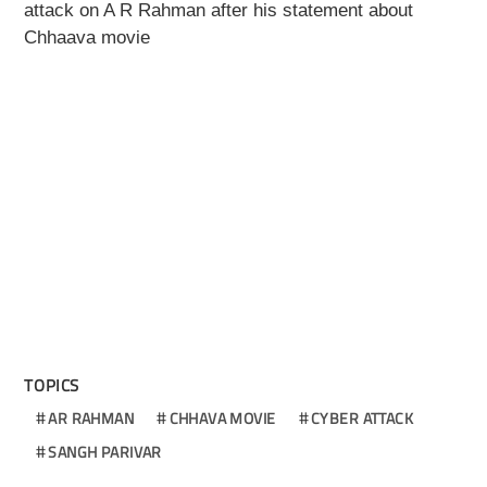
attack on A R Rahman after his statement about
Chhaava movie
TOPICS
AR RAHMAN
CHHAVA MOVIE
CYBER ATTACK
SANGH PARIVAR