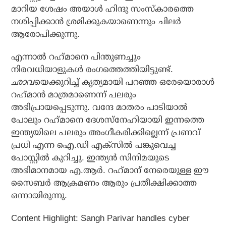
മാറിയ ശേഷം അയാള്‍ ഹിന്ദു സംസ്‌കാരത്തെ
നശിപ്പിക്കാന്‍ ശ്രമിക്കുകയാണെന്നും ചിലര്‍
ആരോപിക്കുന്നു.
എന്നാല്‍ റഹ്‌മാനെ പിന്തുണച്ചും
നിരവധിയാളുകള്‍ രംഗത്തെത്തിയിട്ടുണ്ട്.
ഛാവ
യെക്കുറിച്ച് കൃത്യമായി പറഞ്ഞ ഒരേയൊരാള്‍
റഹ്‌മാന്‍ മാത്രമാണെന്ന് പലരും
അഭിപ്രായപ്പെടുന്നു. വന്ദേ മാതരം പാടിയാല്‍
പോലും റഹ്‌മാനെ ദേശസ്‌നേഹിയായി ഇന്നത്തെ
ഇന്ത്യയിലെ പലരും അംഗീകരിക്കില്ലെന്ന് പ്രണവ്
പ്രധി എന്ന ഐ.ഡി എക്‌സില്‍ പങ്കുവെച്ച
പോസ്റ്റില്‍ കുറിച്ചു. ഇന്ത്യന്‍ സിനിമയുടെ
അഭിമാനമായ എ.ആര്‍. റഹ്‌മാന് നേരെയുള്ള ഈ
സൈബര്‍ ആക്രമണം ആരും പ്രതീക്ഷിക്കാത്ത
ഒന്നായിരുന്നു.
Content Highlight: Sangh Parivar handles cyber