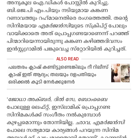
അനുകൂല ഐ.ഡികള്‍ പോസ്റ്റില്‍ കുറിച്ചു.
ബി.ജെ.പി എം.പിയും നടിയുമായ കങ്കണ
റണാവത്തും റഹ്‌മാനെതിരെ രംഗത്തെത്തി. തന്റെ
സിനിമയായ
എമര്‍ജന്‍സി
യുടെ സ്‌ക്രിപ്റ്റ് പോലും
വായിക്കാതെ അത് പ്രൊപ്പഗണ്ടയാണെന്ന് പറഞ്ഞ്
പിന്മാറിയെന്നായിരുന്നു കങ്കണ കഴിഞ്ഞദിവസം
ഇന്‍സ്റ്റഗ്രാമില്‍ പങ്കുവെച്ച സ്‌റ്റോറിയില്‍ കുറിച്ചത്.
പലതരം ക്ലാഷ് കണ്ടിട്ടുണ്ടെങ്കിലും റീ റിലീസ്
ക്ലാഷ് ഇത് ആദ്യം; തലയും ദളപതിയും
ഒരിക്കല്‍ കൂടി നേര്‍ക്കുനേര്‍
‘
ജോധാ അക്ബര്‍, ദില്‍ സേ, ബോംബൈ
പോലുള്ള ലെഫ്റ്റ്, ഇസ്‌ലാമിക് പ്രൊപ്പഗണ്ട
സിനിമകള്‍ക്ക് സംഗീതം നല്‍കുമ്പോള്‍
കുഴപ്പമൊന്നും തോന്നിയില്ല.
ഛാവ, എമര്‍ജന്‍സി
പോലെ സത്യമായ കാര്യങ്ങള്‍ പറയുന്ന സിനിമ
അയാള്‍ക്ക് കുഴപ്പമുള്ളതായി തോന്നി’ കണ്ടെയ്ന്‍