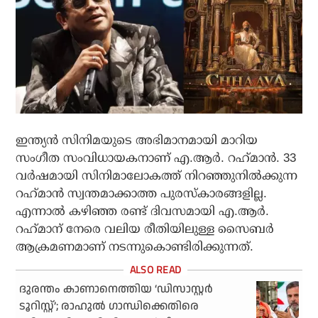
ഇന്ത്യന്‍ സിനിമയുടെ അഭിമാനമായി മാറിയ
സംഗീത സംവിധായകനാണ് എ.ആര്‍. റഹ്‌മാന്‍. 33
വര്‍ഷമായി സിനിമാലോകത്ത് നിറഞ്ഞുനില്‍ക്കുന്ന
റഹ്‌മാന്‍ സ്വന്തമാക്കാത്ത പുരസ്‌കാരങ്ങളില്ല.
എന്നാല്‍ കഴിഞ്ഞ രണ്ട് ദിവസമായി എ.ആര്‍.
റഹ്‌മാന് നേരെ വലിയ രീതിയിലുള്ള സൈബര്‍
ആക്രമണമാണ് നടന്നുകൊണ്ടിരിക്കുന്നത്.
ദുരന്തം കാണാനെത്തിയ ‘ഡിസാസ്റ്റര്‍
ടൂറിസ്റ്റ്’; രാഹുല്‍ ഗാന്ധിക്കെതിരെ