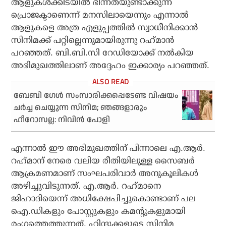
ആളുകള്‍ക്കിടയില്‍ ഭിന്നതയുണ്ടാക്കുന്ന
പ്രൊജക്ടാണെന്ന് മനസിലായെന്നും എന്നാല്‍
ആളുകളെ അത്ര എളുപ്പത്തില്‍ സ്വാധീനിക്കാന്‍
സിനിമക്ക് പറ്റില്ലെന്നുമായിരുന്നു റഹ്‌മാന്‍
പറഞ്ഞത്. ബി.ബി.സി റേഡിയോക്ക് നല്‍കിയ
അഭിമുഖത്തിലാണ് അദ്ദേഹം ഇക്കാര്യം പറഞ്ഞത്.
ബേബി ഗേള്‍ സംസാരിക്കപ്പെടേണ്ട വിഷയം
ചര്‍ച്ച ചെയ്യുന്ന സിനിമ; ഞങ്ങളാരും
ഹീറോസല്ല: നിവിന്‍ പോളി
എന്നാല്‍ ഈ അഭിമുഖത്തിന് പിന്നാലെ എ.ആര്‍.
റഹ്‌മാന് നേരെ വലിയ രീതിയിലുള്ള സൈബര്‍
ആക്രമണമാണ് സംഘപരിവാര്‍ അനുകൂലികള്‍
അഴിച്ചുവിടുന്നത്. എ.ആര്‍. റഹ്‌മാനെ
ജിഹാദിയെന്ന് അധിക്ഷേപിച്ചുകൊണ്ടാണ് പല
ഐ.ഡികളും പോസ്റ്റുകളും കമന്റുകളുമായി
രംഗത്തെത്തുന്നത്. ഹിന്ദുക്കളുടെ സിനിമ