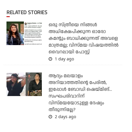
RELATED STORIES
ഒരു സ്ത്രീയെ നിങ്ങള്‍
അധിക്ഷേപിക്കുന്ന ഓരോ
കമന്റും ബാധിക്കുന്നത് അവളെ
മാത്രമല്ല; വിസ്മയ വിഷയത്തില്‍
വൈറലായി പോസ്റ്റ്
1 day ago
ആദ്യം മലയാളം
അറിയാത്തതിന്റെ പേരില്‍,
ഇപ്പോള്‍ ബോഡി ഷെയ്മിങ്...
സംഘപരിവാറിന്
വിസ്മയയോടുള്ള ദേഷ്യം
തീരുന്നില്ലേ?
2 days ago