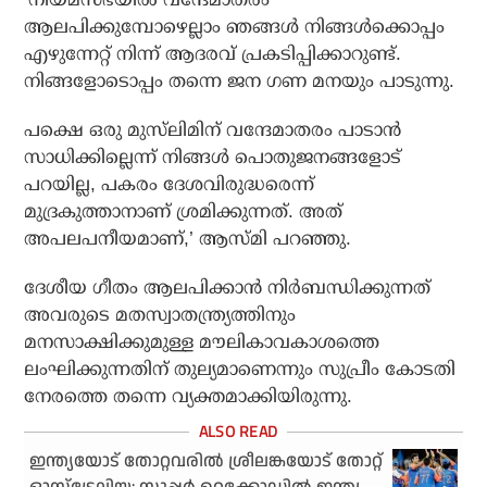
ആലപിക്കുമ്പോഴെല്ലാം ഞങ്ങള്‍ നിങ്ങള്‍ക്കൊപ്പം
എഴുന്നേറ്റ് നിന്ന് ആദരവ് പ്രകടിപ്പിക്കാറുണ്ട്.
നിങ്ങളോടൊപ്പം തന്നെ ജന ഗണ മനയും പാടുന്നു.
പക്ഷെ ഒരു മുസ്‌ലിമിന് വന്ദേമാതരം പാടാന്‍
സാധിക്കില്ലെന്ന് നിങ്ങള്‍ പൊതുജനങ്ങളോട്
പറയില്ല, പകരം ദേശവിരുദ്ധരെന്ന്
മുദ്രകുത്താനാണ് ശ്രമിക്കുന്നത്. അത്
അപലപനീയമാണ്,’ ആസ്മി പറഞ്ഞു.
ദേശീയ ഗീതം ആലപിക്കാന്‍ നിര്‍ബന്ധിക്കുന്നത്
അവരുടെ മതസ്വാതന്ത്ര്യത്തിനും
മനസാക്ഷിക്കുമുള്ള മൗലികാവകാശത്തെ
ലംഘിക്കുന്നതിന് തുല്യമാണെന്നും സുപ്രീം കോടതി
നേരത്തെ തന്നെ വ്യക്തമാക്കിയിരുന്നു.
ഇന്ത്യയോട് തോറ്റവരില്‍ ശ്രീലങ്കയോട് തോറ്റ്