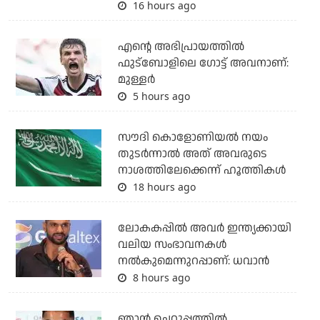
16 hours ago
എന്റെ അഭിപ്രായത്തില്‍
ഫുട്‌ബോളിലെ ഗോട്ട് അവനാണ്:
മുള്ളര്‍
5 hours ago
സൗദി കൊളോണിയല്‍ നയം
തുടര്‍ന്നാല്‍ അത് അവരുടെ
നാശത്തിലേക്കെന്ന് ഹൂത്തികള്‍
18 hours ago
ലോകകപ്പിൽ അവര്‍ ഇന്ത്യക്കായി
വലിയ സംഭാവനകള്‍
നല്‍കുമെന്നുറപ്പാണ്: ധവാന്‍
8 hours ago
ഞാന്‍ ചെറുപ്പത്തില്‍