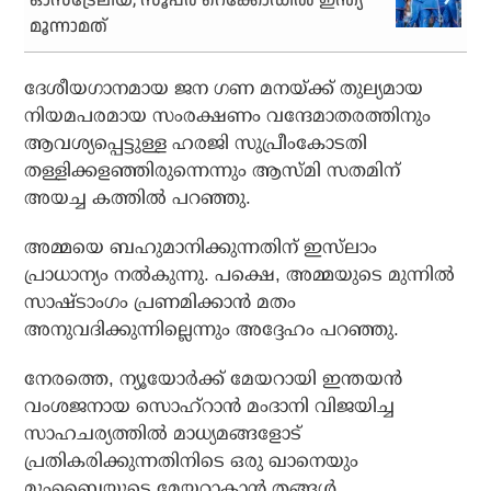
ഓസ്‌ട്രേലിയ; സൂപ്പര്‍ റെക്കോഡില്‍ ഇന്ത്യ
മൂന്നാമത്
ദേശീയഗാനമായ ജന ഗണ മനയ്ക്ക് തുല്യമായ
നിയമപരമായ സംരക്ഷണം വന്ദേമാതരത്തിനും
ആവശ്യപ്പെട്ടുള്ള ഹരജി സുപ്രീംകോടതി
തള്ളിക്കളഞ്ഞിരുന്നെന്നും ആസ്മി സതമിന്
അയച്ച കത്തില്‍ പറഞ്ഞു.
അമ്മയെ ബഹുമാനിക്കുന്നതിന് ഇസ്‌ലാം
പ്രാധാന്യം നല്‍കുന്നു. പക്ഷെ, അമ്മയുടെ മുന്നില്‍
സാഷ്ടാംഗം പ്രണമിക്കാന്‍ മതം
അനുവദിക്കുന്നില്ലെന്നും അദ്ദേഹം പറഞ്ഞു.
നേരത്തെ, ന്യൂയോര്‍ക്ക് മേയറായി ഇന്തയന്‍
വംശജനായ സൊഹ്‌റാന്‍ മംദാനി വിജയിച്ച
സാഹചര്യത്തില്‍ മാധ്യമങ്ങളോട്
പ്രതികരിക്കുന്നതിനിടെ ഒരു ഖാനെയും
മുംബൈയുടെ മേയറാകാന്‍ തങ്ങള്‍