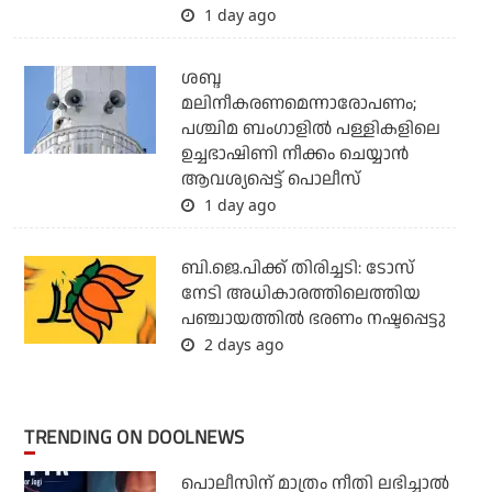
1 day ago
ശബ്ദ
മലിനീകരണമെന്നാരോപണം;
പശ്ചിമ ബംഗാളില്‍ പള്ളികളിലെ
ഉച്ചഭാഷിണി നീക്കം ചെയ്യാന്‍
ആവശ്യപ്പെട്ട് പൊലീസ്
1 day ago
ബി.ജെ.പിക്ക് തിരിച്ചടി: ടോസ്
നേടി അധികാരത്തിലെത്തിയ
പഞ്ചായത്തില്‍ ഭരണം നഷ്ടപ്പെട്ടു
2 days ago
TRENDING ON DOOLNEWS
പൊലീസിന് മാത്രം നീതി ലഭിച്ചാല്‍