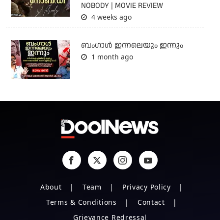
NOBODY | MOVIE REVIEW
4 weeks ago
ബംഗാള്‍ ഇന്നലെയും ഇന്നും
1 month ago
About
Team
Privacy Policy
Terms & Conditions
Contact
Grievance Redressal