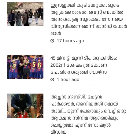
ഇസ്രഈലി കുടിയേറ്റക്കാരുടെ
ആക്രമണങ്ങള്‍: വെസ്റ്റ് ബാങ്കില്‍
അന്താരാഷ്ട്ര സുരക്ഷാ സേനയെ
വിന്യസിക്കണമെന്ന് ലാന്‍ഡ് ഫോര്‍
ഓള്‍
17 hours ago
45 മിനിട്ട്, മൂന്ന് ടീം, ഒറ്റ കിരീടം;
2002ന് ശേഷം ത്രികോണ
പോരിനൊരുങ്ങി ബാഴ്‌സ
1 hour ago
അച്ഛന്‍ ഗുസ്തി, ചേട്ടന്‍
പാര്‍ക്കൗര്‍, അനിയത്തി മൊയ്
തായ്.... മൂന്ന് പേരെയും വെച്ച് ഒരു
ആക്ഷന്‍ സിനിമ ആരെങ്കിലും
ചെയ്യുമോ എന്ന് സോഷ്യല്‍
മീഡിയ