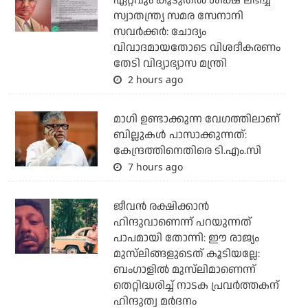
ഏറ്റവും കൂടുതല്‍ ശിക്ഷ ലഭിച്ച
സ്വാതന്ത്ര്യ സമര സേനാനി
സവര്‍ക്കര്‍: ചോദ്യം
വിവാദമായതോടെ വിശദീകരണം
തേടി വിദ്യാഭ്യാസ മന്ത്രി
2 hours ago
മാഗി ഉണ്ടാക്കുന്ന വേഗത്തിലാണ്
ബില്ലുകള്‍ പാസാക്കുന്നത്:
കേന്ദ്രത്തിനെതിരെ ടി.എം.സി
7 hours ago
ജീവന്‍ രക്ഷിക്കാന്‍
ഹിന്ദുവാണെന്ന് പറയുന്നത്
പാപമായി തോന്നി: ഈ രാജ്യം
മുസ്‌ലിങ്ങളുടെത് കൂടിയല്ലേ:
ബംഗാളില്‍ മുസ്‌ലിമാണെന്ന്
തെറ്റിദ്ധരിച്ച് നാടക പ്രവര്‍ത്തകന്
ഹിന്ദുത്വ മര്‍ദനം