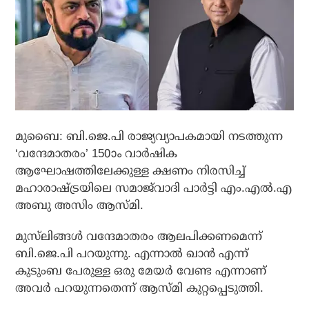
മുബൈ: ബി.ജെ.പി രാജ്യവ്യാപകമായി നടത്തുന്ന
‘വന്ദേമാതരം’ 150ാം വാര്‍ഷിക
ആഘോഷത്തിലേക്കുള്ള ക്ഷണം നിരസിച്ച്
മഹാരാഷ്ട്രയിലെ സമാജ്‌വാദി പാര്‍ട്ടി എം.എല്‍.എ
അബു അസിം ആസ്മി.
മുസ്‌ലിങ്ങള്‍ വന്ദേമാതരം ആലപിക്കണമെന്ന്
ബി.ജെ.പി പറയുന്നു. എന്നാല്‍ ഖാന്‍ എന്ന്
കുടുംബ പേരുള്ള ഒരു മേയര്‍ വേണ്ട എന്നാണ്
അവര്‍ പറയുന്നതെന്ന് ആസ്മി കുറ്റപ്പെടുത്തി.