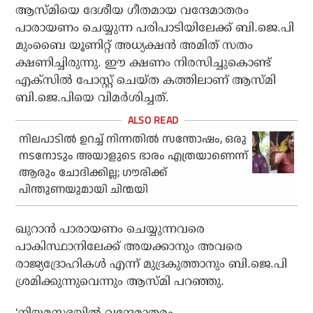
ആസ്മിയെ ദേശീയ ഗീതമായ വന്ദേമാതരം
പാരായണം ചെയ്യുന്ന പരിപാടിയിലേക്ക് ബി.ജെ.പി
മുംബൈ യൂണിറ്റ് അധ്യക്ഷന്‍ അമിത് സതം
ക്ഷണിച്ചിരുന്നു. ഈ ക്ഷണം നിരസിച്ചുകൊണ്ട്
എക്‌സില്‍ പോസ്റ്റ് ചെയ്ത കത്തിലാണ് ആസ്മി
ബി.ജെ.പിയെ വിമര്‍ശിച്ചത്.
നിലപാടില്‍ ഉറച്ച് നിന്നതില്‍ സന്തോഷം, ഒരു
നടനോടും അയാളുടെ ഭാരം എത്രയാണെന്ന്
ആരും ചോദിക്കില്ല; ഗൗരിക്ക്
പിന്തുണയുമായി ചിന്മയി
ഖുറാന്‍ പാരായണം ചെയ്യുന്നവരെ
പാകിസ്ഥാനിലേക്ക് അയക്കാനും അവരെ
രാജ്യദ്രോഹികള്‍ എന്ന് മുദ്രകുത്താനും ബി.ജെ.പി
ശ്രമിക്കുന്നുവെന്നും ആസ്മി പറഞ്ഞു.
‘നിയമസഭയില്‍ വന്ദേമാതരം