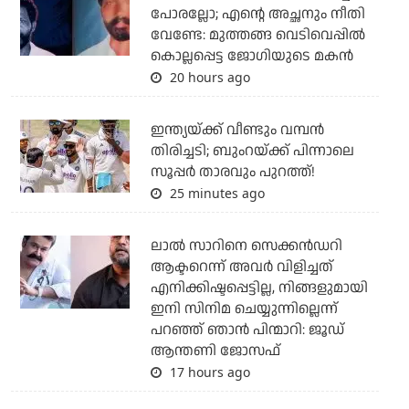
പോരല്ലോ; എന്റെ അച്ഛനും നീതി
വേണ്ടേ: മുത്തങ്ങ വെടിവെപ്പില്‍
കൊല്ലപ്പെട്ട ജോഗിയുടെ മകന്‍
20 hours ago
ഇന്ത്യയ്ക്ക് വീണ്ടും വമ്പന്‍
തിരിച്ചടി; ബുംറയ്ക്ക് പിന്നാലെ
സൂപ്പര്‍ താരവും പുറത്ത്!
25 minutes ago
ലാല്‍ സാറിനെ സെക്കന്‍ഡറി
ആക്ടറെന്ന് അവര്‍ വിളിച്ചത്
എനിക്കിഷ്ടപ്പെട്ടില്ല, നിങ്ങളുമായി
ഇനി സിനിമ ചെയ്യുന്നില്ലെന്ന്
പറഞ്ഞ് ഞാന്‍ പിന്മാറി: ജൂഡ്
ആന്തണി ജോസഫ്
17 hours ago