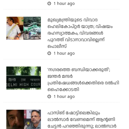
1 hour ago
മുഖ്യമന്ത്രിയുടെ വിവാദ
ഹെലികോപ്റ്റര്‍ യാത്ര; വിഷയം
രഹസ്യാത്മകം, വിവരങ്ങള്‍
പുറത്ത് വിടാനാവാവില്ലെന്ന്
പൊലീസ്
1 hour ago
'നഗരത്തെ ബന്ധിയാക്കരുത്';
ജന്തര്‍ മന്ദര്‍
പ്രതിഷേധങ്ങള്‍ക്കെതിരെ ദല്‍ഹി
ഹൈക്കോടതി
1 hour ago
പാസിങ് ഷോട്ടിലെങ്കിലും
ലാല്‍സാര്‍ വേണമെന്ന് ആന്റണി
ചേട്ടന്‍ പറഞ്ഞിരുന്നു; ലാല്‍സാര്‍