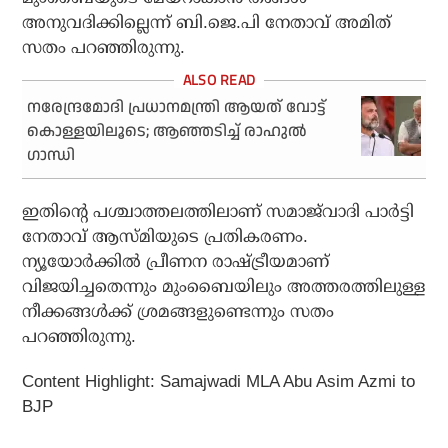
അനുവദിക്കില്ലെന്ന് ബി.ജെ.പി നേതാവ് അമിത്
സതം പറഞ്ഞിരുന്നു.
നരേന്ദ്രമോദി പ്രധാനമന്ത്രി ആയത് വോട്ട്
കൊള്ളയിലൂടെ; ആഞ്ഞടിച്ച് രാഹുല്‍
ഗാന്ധി
ഇതിന്റെ പശ്ചാത്തലത്തിലാണ് സമാജ്‌വാദി പാര്‍ട്ടി
നേതാവ് ആസ്മിയുടെ പ്രതികരണം.
ന്യൂയോര്‍ക്കില്‍ പ്രീണന രാഷ്ട്രീയമാണ്
വിജയിച്ചതെന്നും മുംബൈയിലും അത്തരത്തിലുള്ള
നീക്കങ്ങള്‍ക്ക് ശ്രമങ്ങളുണ്ടെന്നും സതം
പറഞ്ഞിരുന്നു.
Content Highlight: Samajwadi MLA Abu Asim Azmi to
BJP