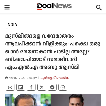
INDIA
മുസ്‌ലിങ്ങളെ വന്ദേമാതരം
ആലപിക്കാന്‍ വിളിക്കും; പക്ഷെ ഒരു
ഖാന്‍ മേയറാകാന്‍ പാടില്ല അല്ലേ?
ബി.ജെ.പിയോട് സമാജ്‌വാദി
എം.എല്‍.എ അബു ആസ്മി
Nov 07, 2025, 3:06 pm
ഡൂള്‍ന്യൂസ് ഡെസ്‌ക്