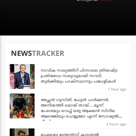
NEWS
TRACKER
നാവിക സഖ്യത്തിന് പിന്നാലെ ത്രിരാഷ്ട്ര
പ്രതിരോധ സഖ്യവുമായി സൗദി;
തുര്‍ക്കിയും പാകിസ്ഥാനും പങ്കാളികള്‍
1 hour ago
അച്ഛന്‍ ഗുസ്തി, ചേട്ടന്‍ പാര്‍ക്കൗര്‍,
അനിയത്തി മൊയ് തായ്.... മൂന്ന്
പേരെയും വെച്ച് ഒരു ആക്ഷന്‍ സിനിമ
ആരെങ്കിലും ചെയ്യുമോ എന്ന് സോഷ്യല്‍
മീഡിയ
2 hours ago
മുംബൈ ഇന്ത്യന്‍സ് കൂടുതല്‍