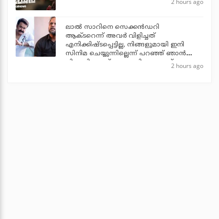
2 hours ago
ലാല്‍ സാറിനെ സെക്കന്‍ഡറി
ആക്ടറെന്ന് അവര്‍ വിളിച്ചത്
എനിക്കിഷ്ടപ്പെട്ടില്ല, നിങ്ങളുമായി ഇനി
സിനിമ ചെയ്യുന്നില്ലെന്ന് പറഞ്ഞ് ഞാന്‍
പിന്മാറി: ജൂഡ് ആന്തണി ജോസഫ്
2 hours ago