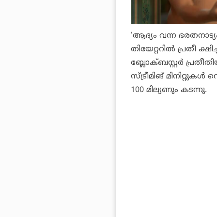
‘ആദ്യം വന്ന ഭരതനാട്യ
തിയേറ്ററില്‍ പ്രതീ ക്ഷി
ബ്ലോക്ബസ്റ്റര്‍ പ്രതീതി
സ്ട്രീമിങ് മിനിറ്റുകള
100 മില്യണും കടന്നു.