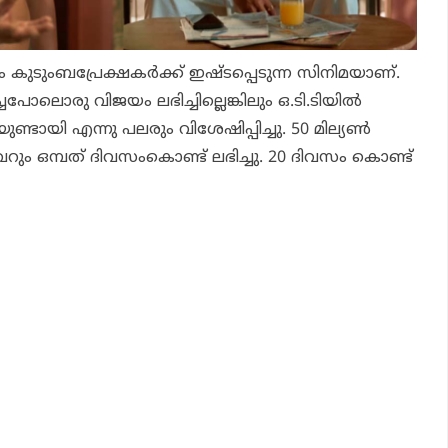
ം കുടുംബപ്രേക്ഷകര്‍ക്ക് ഇഷ്ടപ്പെടുന്ന സിനിമയാണ്.
ച്ചപോലൊരു വിജയം ലഭിച്ചില്ലെങ്കിലും ഒ.ടി.ടിയില്‍
യുണ്ടായി എന്നു പലരും വിശേഷിപ്പിച്ചു. 50 മില്യണ്‍
്‍ വെറും ഒമ്പത് ദിവസംകൊണ്ട് ലഭിച്ചു. 20 ദിവസം കൊണ്ട്