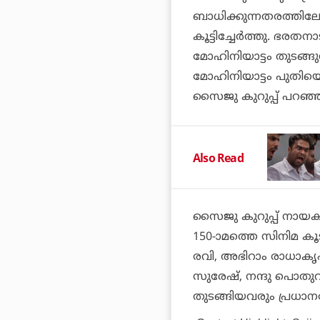
ബാധിക്കുന്നതരത്തിലേ
കൂട്ടിച്ചേര്‍ത്തു. ഭ
മോഹിനിയാട്ടം തുടങ്ങു
മോഹിനിയാട്ടം പുതിയൊ
സൈജു കുറുപ്പ് പറഞ്ഞ
Also Read
സൈജു കുറുപ്പ് നായക
150-ാമത്തെ സിനിമ കൂട
രവി, അഭിറാം രാധാകൃഷ്ണ
സുരേഷ്, നന്ദു പൊതുവാള
തുടങ്ങിയവരും പ്രധാന