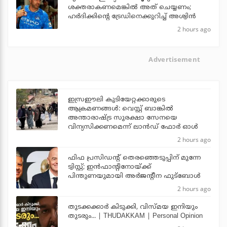
ശക്തരാകണമെങ്കില്‍ അത് ചെയ്യണം;
ഹര്‍ദിക്കിന്റെ ട്രേഡിനെക്കുറിച്ച് അശ്വിന്‍
2 hours ago
Advertisement
ഇസ്രഈലി കുടിയേറ്റക്കാരുടെ
ആക്രമണങ്ങള്‍: വെസ്റ്റ് ബാങ്കില്‍
അന്താരാഷ്ട്ര സുരക്ഷാ സേനയെ
വിന്യസിക്കണമെന്ന് ലാന്‍ഡ് ഫോര്‍ ഓള്‍
2 hours ago
ഫിഫ പ്രസിഡന്റ് തെരഞ്ഞെടുപ്പിന് മുന്നേ
ട്വിസ്റ്റ്; ഇന്‍ഫാന്റിനോയ്ക്ക്
പിന്തുണയുമായി അര്‍ജന്റീന ഫുട്‌ബോള്‍
2 hours ago
തുടക്കക്കാര്‍ കിടുക്കി, വിസ്മയ ഇനിയും
തുടരും... | THUDAKKAM | Personal Opinion