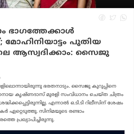
ം ഭാഗത്തേക്കാള്‍
; മോഹിനിയാട്ടം പുതിയ
െ ആസ്വദിക്കാം: സൈജു
m
്ങളിലൊന്നായിരുന്നു ഭരതനാട്യം. സൈജു കുറുപ്പിനെ
ായ കൃഷ്ണദാസ് മുരളി സംവിധാനം ചെയ്ത ചിത്രം
രദ്ധിക്കപ്പെട്ടിരുന്നില്ല. എന്നാല്‍ ഒ.ടി.ടി റിലീസിന് ശേഷം
കര്‍ ഏറ്റെടുത്തു. സിനിമയുടെ രണ്ടാം
്തെ പ്രഖ്യാപിച്ചിരുന്നു.