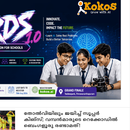
തോല്‍വിയിലും ജയിച്ച് സൂപ്പര്‍
കിങ്‌സ്; വമ്പന്‍മാരുടെ റെക്കോഡില്‍
ബെംഗളൂരു രണ്ടാമത്!