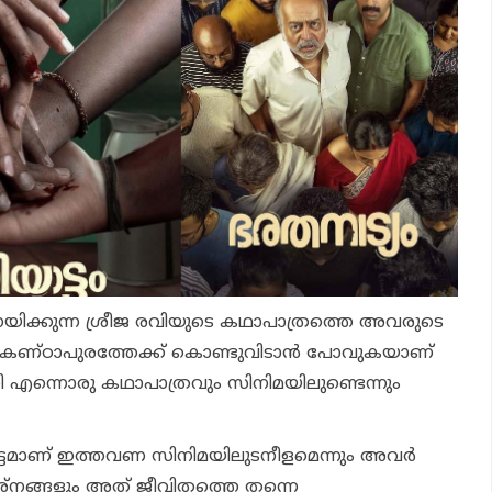
യിക്കുന്ന ശ്രീജ രവിയുടെ കഥാപാത്രത്തെ അവരുടെ
രീകണ്ഠാപുരത്തേക്ക് കൊണ്ടുവിടാന്‍ പോവുകയാണ്
 എന്നൊരു കഥാപാത്രവും സിനിമയിലുണ്ടെന്നും
മാണ് ഇത്തവണ സിനിമയിലുടനീളമെന്നും അവര്‍
ശ്‌നങ്ങളും അത് ജീവിതത്തെ തന്നെ