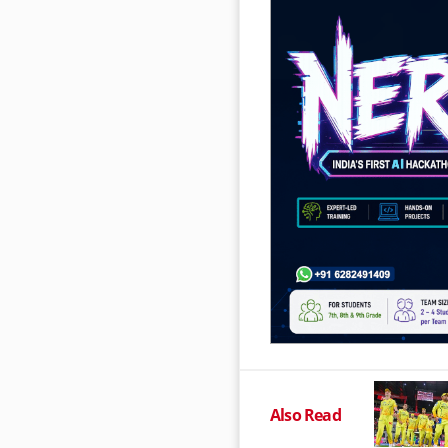
Also Read