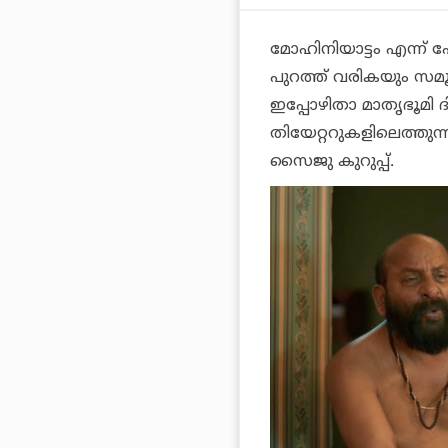
മോഹിനിയാട്ടം എന്ന് പേര
പുറത്ത് വരികയും സമൂഹ
ഇപ്പോഴിതാ മാതൃഭൂമി ദ
തിയേറ്ററുകളിലെത്തുന്
സൈജു കുറുപ്പ്.