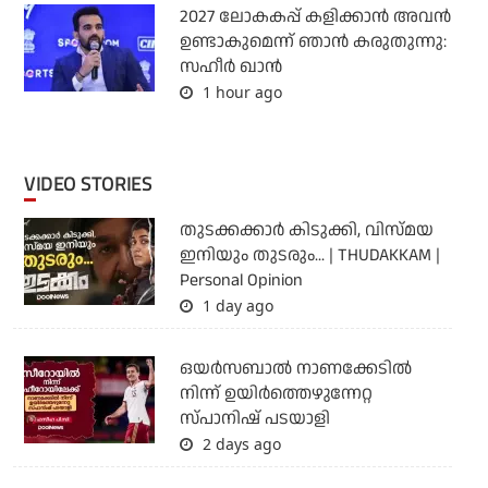
2027 ലോകകപ്പ് കളിക്കാന്‍ അവന്‍
ഉണ്ടാകുമെന്ന് ഞാന്‍ കരുതുന്നു:
സഹീര്‍ ഖാന്‍
1 hour ago
VIDEO STORIES
തുടക്കക്കാര്‍ കിടുക്കി, വിസ്മയ
ഇനിയും തുടരും... | THUDAKKAM |
Personal Opinion
1 day ago
ഒയര്‍സബാൽ നാണക്കേടിൽ
നിന്ന് ഉയിർത്തെഴുന്നേറ്റ
സ്പാനിഷ് പടയാളി
2 days ago