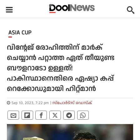
ASIA CUP
വിന്റേജ് രോഹിത്തിന് മാര്‍ക്
ചെയ്യാന്‍ പറ്റാത്ത ഏത് തീയുണ്ട
ബൗളറാടോ ഉള്ളത്!
പാകിസ്ഥാനെതിരെ ഏഷ്യാ കപ്പ്
റെക്കോഡുമായി ഹിറ്റ്മാന്‍
Sep 10, 2023, 7:22 pm
സ്പോര്‍ട്സ് ഡെസ്‌ക്