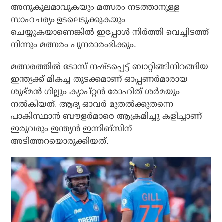
അനുകൂലമാവുകയും മത്സരം നടത്താനുള്ള
സാഹചര്യം ഉടലെടുക്കുകയും
ചെയ്യുകയാണെങ്കില്‍ ഇപ്പോള്‍ നിര്‍ത്തി വെച്ചിടത്ത്
നിന്നും മത്സരം പുനരാരംഭിക്കും.
മത്സരത്തില്‍ ടോസ് നഷ്ടപ്പെട്ട് ബാറ്റിങ്ങിനിറങ്ങിയ
ഇന്ത്യക്ക് മികച്ച തുടക്കമാണ് ഓപ്പണര്‍മാരായ
ശുഭ്മന്‍ ഗില്ലും ക്യാപ്റ്റന്‍ രോഹിത് ശര്‍മയും
നല്‍കിയത്. ആദ്യ ഓവര്‍ മുതല്‍ക്കുതന്നെ
പാകിസ്ഥാന്‍ ബൗളര്‍മാരെ ആക്രമിച്ചു കളിച്ചാണ്
ഇരുവരും ഇന്ത്യന്‍ ഇന്നിങ്‌സിന്
അടിത്തറയൊരുക്കിയത്.