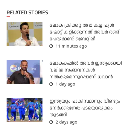
RELATED STORIES
ലോക ക്രിക്കറ്റില്‍ മികച്ച പുള്‍
ഷോട്ട് കളിക്കുന്നത് അവര്‍ രണ്ട്
പേരുമാണ്: ബ്രെറ്റ് ലീ
11 minutes ago
ലോകകപ്പിൽ അവര്‍ ഇന്ത്യക്കായി
വലിയ സംഭാവനകള്‍
നല്‍കുമെന്നുറപ്പാണ്: ധവാന്‍
1 day ago
ഇന്ത്യയും പാകിസ്ഥാനും വീണ്ടും
നേര്‍ക്കുനേര്‍; പടയൊരുക്കം
തുടങ്ങി
2 days ago