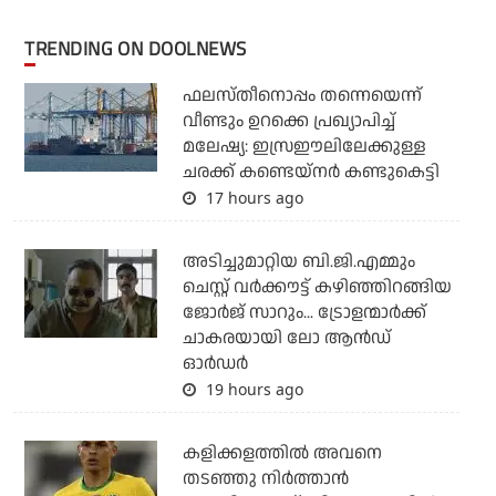
TRENDING ON DOOLNEWS
ഫലസ്തീനൊപ്പം തന്നെയെന്ന്
വീണ്ടും ഉറക്കെ പ്രഖ്യാപിച്ച്
മലേഷ്യ: ഇസ്രഈലിലേക്കുള്ള
ചരക്ക് കണ്ടെയ്‌നര്‍ കണ്ടുകെട്ടി
17 hours ago
അടിച്ചുമാറ്റിയ ബി.ജി.എമ്മും
ചെസ്റ്റ് വര്‍ക്കൗട്ട് കഴിഞ്ഞിറങ്ങിയ
ജോര്‍ജ് സാറും... ട്രോളന്മാര്‍ക്ക്
ചാകരയായി ലോ ആന്‍ഡ്
ഓര്‍ഡര്‍
19 hours ago
കളിക്കളത്തില്‍ അവനെ
തടഞ്ഞു നിര്‍ത്താന്‍