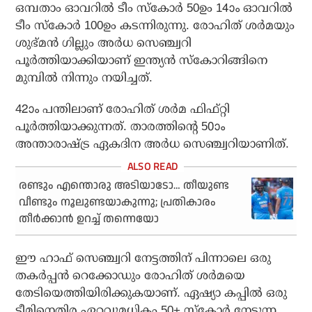
ഒമ്പതാം ഓവറില്‍ ടീം സ്‌കോര്‍ 50ഉം 14ാം ഓവറില്‍
ടീം സ്‌കോര്‍ 100ഉം കടന്നിരുന്നു. രോഹിത് ശര്‍മയും
ശുഭ്മന്‍ ഗില്ലും അര്‍ധ സെഞ്ച്വറി
പൂര്‍ത്തിയാക്കിയാണ് ഇന്ത്യന്‍ സ്‌കോറിങ്ങിനെ
മുമ്പില്‍ നിന്നും നയിച്ചത്.
42ാം പന്തിലാണ് രോഹിത് ശര്‍മ ഫിഫ്റ്റി
പൂര്‍ത്തിയാക്കുന്നത്. താരത്തിന്റെ 50ാം
അന്താരാഷ്ട്ര ഏകദിന അര്‍ധ സെഞ്ച്വറിയാണിത്.
രണ്ടും എന്തൊരു അടിയാടോ… തീയുണ്ട
വീണ്ടും നൂലുണ്ടയാകുന്നു; പ്രതികാരം
തീര്‍ക്കാന്‍ ഉറച്ച് തന്നെയോ
ഈ ഹാഫ് സെഞ്ച്വറി നേട്ടത്തിന് പിന്നാലെ ഒരു
തകര്‍പ്പന്‍ റെക്കോഡും രോഹിത് ശര്‍മയെ
തേടിയെത്തിയിരിക്കുകയാണ്. ഏഷ്യാ കപ്പില്‍ ഒരു
ടീമിനെതിര ഏറ്റവുമധികം 50+ സ്‌കോര്‍ നേടുന്ന