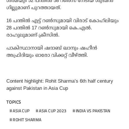
ശര്‍മയും 52 പന്തില്‍ 58 റണ്‍സ് നേടിയ ശുഭ്മന്‍
ഗില്ലുമാണ് പുറത്തായത്.
16 പന്തില്‍ എട്ട് റണ്‍സുമായി വിരാട് കോഹ്‌ലിയും
28 പന്തില്‍ 17 റണ്‍സുമായി കെ.എല്‍.
രാഹുലുമാണ് ക്രീസില്‍.
പാകിസ്ഥാനായി ഷദാബ് ഖാനും ഷഹീന്‍
അഫ്രിദിയും ഓരോ വിക്കറ്റ് വീഴ്ത്തി.
Content highlight: Rohit Sharma’s 6th half century
against Pakistan in Asia Cup
TOPICS
ASIA CUP
ASIA CUP 2023
INDIA VS PAKISTAN
ROHIT SHARMA