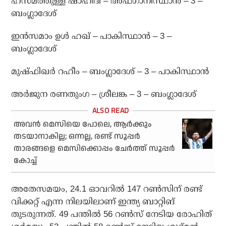
ഹസ്മത്തുള്ള ഷാഹിദി – അഫ്ഗാനിസ്ഥാന്‍ – 3 –
ബംഗ്ലാദേശ്
ഇന്‍സമാം ഉള്‍ ഹഖ് – പാകിസ്ഥാന്‍ – 3 –
ബംഗ്ലാദേശ്
മുഷ്ഫിഖര്‍ റഹീം – ബംഗ്ലാദേശ് – 3 – പാകിസ്ഥാന്‍
അര്‍ജുന രണതുംഗ – ശ്രീലങ്ക – 3 – ബംഗ്ലാദേശ്
അവന്‍ മെസിയെ പോലെ, ആര്‍ക്കും
തടയാനാകില്ല; ഒന്നല്ല, രണ്ട് സൂപ്പര്‍
താരങ്ങളെ മെസിക്കൊപ്പം ചേര്‍ത്ത് സൂപ്പര്‍
കോച്ച്
അതേസമയം, 24.1 ഓവറില്‍ 147 റണ്‍സിന് രണ്ട്
വിക്കറ്റ് എന്ന നിലയിലാണ് ഇന്ത്യ ബാറ്റിങ്
തുടരുന്നത്. 49 പന്തില്‍ 56 റണ്‍സ് നേടിയ രോഹിത്