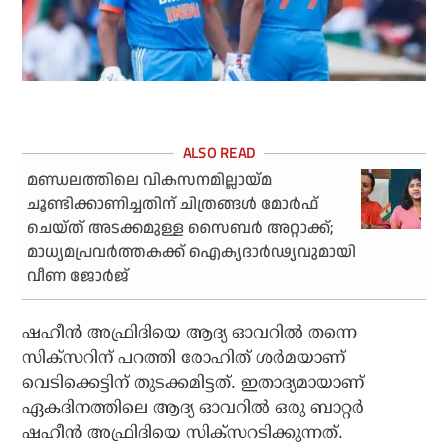
മണ്ഡലത്തിലെ വികസനമില്ലായ്മ
ചൂണ്ടിക്കാണിച്ചതിന് ചിത്രങ്ങള്‍ മോര്‍ഫ്
ചെയ്ത് അടക്കമുള്ള സൈബര്‍ അറ്റാക്ക്;
മാധ്യമപ്രവര്‍ത്തകക്ക് ഐക്യദാര്‍ഢ്യവുമായി
വീണ ജോര്‍ജ്
ഷഹീന്‍ അഫ്രിദിയെ ആദ്യ ഓവറില്‍ തന്നെ
സിക്‌സറിന് പറത്തി രോഹിത് ശര്‍മയാണ്
വെടിക്കെട്ടിന് തുടക്കമിട്ടത്. ഇതാദ്യമായാണ്
ഏകദിനത്തിലെ ആദ്യ ഓവറില്‍ ഒരു ബാറ്റര്‍
ഷഹീന്‍ അഫ്രിദിയെ സിക്‌സറടിക്കുന്നത്.