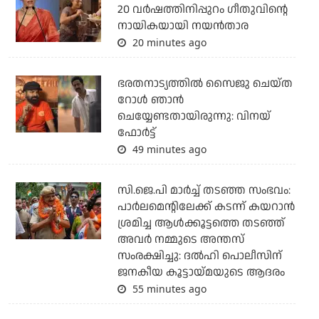
20 വർഷത്തിനിപ്പുറം ഗീതുവിന്റെ
നായികയായി നയൻതാര
20 minutes ago
ഭരതനാട്യത്തിൽ സൈജു ചെയ്ത
റോൾ ഞാൻ
ചെയ്യേണ്ടതായിരുന്നു: വിനയ്
ഫോർട്ട്
49 minutes ago
സി.ജെ.പി മാര്‍ച്ച് തടഞ്ഞ സംഭവം:
പാര്‍ലമെന്റിലേക്ക് കടന്ന് കയറാന്‍
ശ്രമിച്ച ആള്‍ക്കൂട്ടത്തെ തടഞ്ഞ്
അവര്‍ നമ്മുടെ അന്തസ്
സംരക്ഷിച്ചു: ദല്‍ഹി പൊലീസിന്
ജനകീയ കൂട്ടായ്മയുടെ ആദരം
55 minutes ago