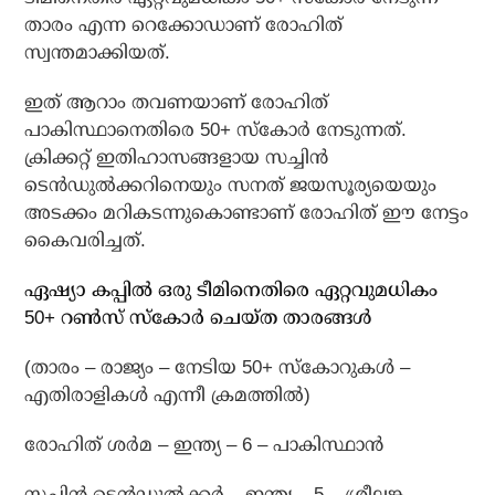
താരം എന്ന റെക്കോഡാണ് രോഹിത്
സ്വന്തമാക്കിയത്.
ഇത് ആറാം തവണയാണ് രോഹിത്
പാകിസ്ഥാനെതിരെ 50+ സ്‌കോര്‍ നേടുന്നത്.
ക്രിക്കറ്റ് ഇതിഹാസങ്ങളായ സച്ചിന്‍
ടെന്‍ഡുല്‍ക്കറിനെയും സനത് ജയസൂര്യയെയും
അടക്കം മറികടന്നുകൊണ്ടാണ് രോഹിത് ഈ നേട്ടം
കൈവരിച്ചത്.
ഏഷ്യാ കപ്പില്‍ ഒരു ടീമിനെതിരെ ഏറ്റവുമധികം
50+ റണ്‍സ് സ്‌കോര്‍ ചെയ്ത താരങ്ങള്‍
(താരം – രാജ്യം – നേടിയ 50+ സ്‌കോറുകള്‍ –
എതിരാളികള്‍ എന്നീ ക്രമത്തില്‍)
രോഹിത് ശര്‍മ – ഇന്ത്യ – 6 – പാകിസ്ഥാന്‍
സച്ചിന്‍ ടെന്‍ഡുല്‍ക്കര്‍ – ഇന്ത്യ – 5 – ശ്രീലങ്ക