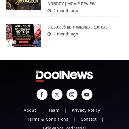
NOBODY | MOVIE REVIEW
1 month ago
ബംഗാള്‍ ഇന്നലെയും ഇന്നും
1 month ago
About
Team
Privacy Policy
Terms & Conditions
Contact
Grievance Redressal