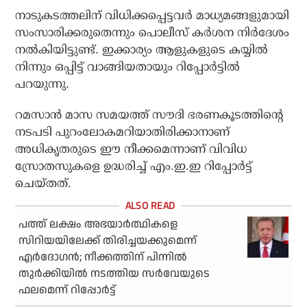
നാടുകടത്തലിന് വിധിക്കപ്പെട്ടവര്‍ മാധ്യമങ്ങളുമായി
സംസാരിക്കരുതെന്നും പൊലീസ് കര്‍ശന നിര്‍ദേശം
നല്‍കിയിട്ടുണ്ട്. ഇക്കാര്യം ആളുകളുടെ കയ്യില്‍
നിന്നും ഒപ്പിട്ട് വാങ്ങിയതായും റിപ്പോര്‍ട്ടില്‍
പറയുന്നു.
റമസാന്‍ മാസ സമയത്ത് സൗദി ഭരണകൂടത്തിന്റെ
നടപടി പുറംലോകമറിയാതിരിക്കാനാണ്
അധികൃതരുടെ ഈ നീക്കമെന്നാണ് വിവിധ
സ്രോതസുകളെ ഉദ്ധരിച്ച് എം.ഇ.ഇ റിപ്പോര്‍ട്ട്
ചെയ്തത്.
പത്ത് ലക്ഷം അഭയാര്‍ത്ഥികളെ
സിറിയയിലേക്ക് തിരിച്ചയക്കുമെന്ന്
എര്‍ദോഗന്‍; നീക്കത്തിന് പിന്നില്‍
തുര്‍ക്കിയില്‍ നടത്തിയ സര്‍വേയുടെ
ഫലമെന്ന് റിപ്പോര്‍ട്ട്