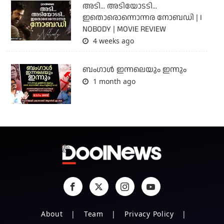
അടി... അടിയോടടി...
ഇതൊരൊന്നൊന്നര നോബഡി | I
NOBODY | MOVIE REVIEW
4 weeks ago
ബംഗാള്‍ ഇന്നലെയും ഇന്നും
1 month ago
About
Team
Privacy Policy