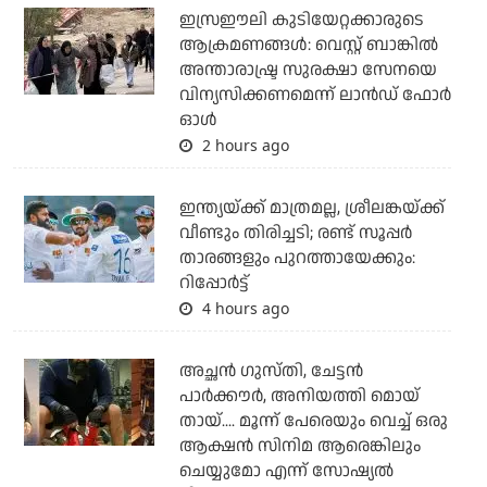
ഇസ്രഈലി കുടിയേറ്റക്കാരുടെ
ആക്രമണങ്ങള്‍: വെസ്റ്റ് ബാങ്കില്‍
അന്താരാഷ്ട്ര സുരക്ഷാ സേനയെ
വിന്യസിക്കണമെന്ന് ലാന്‍ഡ് ഫോര്‍
ഓള്‍
2 hours ago
ഇന്ത്യയ്ക്ക് മാത്രമല്ല, ശ്രീലങ്കയ്ക്ക്
വീണ്ടും തിരിച്ചടി; രണ്ട് സൂപ്പര്‍
താരങ്ങളും പുറത്തായേക്കും:
റിപ്പോര്‍ട്ട്
4 hours ago
അച്ഛന്‍ ഗുസ്തി, ചേട്ടന്‍
പാര്‍ക്കൗര്‍, അനിയത്തി മൊയ്
തായ്.... മൂന്ന് പേരെയും വെച്ച് ഒരു
ആക്ഷന്‍ സിനിമ ആരെങ്കിലും
ചെയ്യുമോ എന്ന് സോഷ്യല്‍