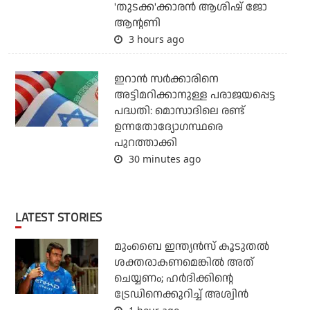
'തുടക്ക'ക്കാരന്‍ ആശിഷ് ജോ
ആന്റണി
3 hours ago
ഇറാന്‍ സര്‍ക്കാരിനെ
അട്ടിമറിക്കാനുള്ള പരാജയപ്പെട്ട
പദ്ധതി: മൊസാദിലെ രണ്ട്
ഉന്നതോദ്യോഗസ്ഥരെ
പുറത്താക്കി
30 minutes ago
LATEST STORIES
മുംബൈ ഇന്ത്യന്‍സ് കൂടുതല്‍
ശക്തരാകണമെങ്കില്‍ അത്
ചെയ്യണം; ഹര്‍ദിക്കിന്റെ
ട്രേഡിനെക്കുറിച്ച് അശ്വിന്‍