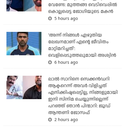
വേണ്ടേ: മുത്തങ്ങ വെടിവെപ്പില്‍
കൊല്ലപ്പെട്ട ജോഗിയുടെ മകന്‍
5 hours ago
'അന്ന് നിങ്ങള്‍ എഴുതിയ
ലേഖനമാണ് എന്റെ ജീവിതം
മാറ്റിമറിച്ചത്':
വെളിപ്പെടുത്തലുമായി അശ്വിന്‍
6 hours ago
ലാല്‍ സാറിനെ സെക്കന്‍ഡറി
ആക്ടറെന്ന് അവര്‍ വിളിച്ചത്
എനിക്കിഷ്ടപ്പെട്ടില്ല, നിങ്ങളുമായി
ഇനി സിനിമ ചെയ്യുന്നില്ലെന്ന്
പറഞ്ഞ് ഞാന്‍ പിന്മാറി: ജൂഡ്
ആന്തണി ജോസഫ്
2 hours ago