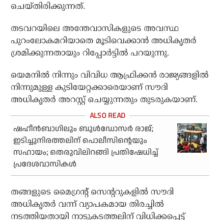
ചെയ്തിരിക്കുന്നത്.
തടവറയിലെ അന്തേവാസികളുടെ അവസ്ഥ
പുറംലോകമറിയാതെ മൂടിവെക്കാന്‍ അധികൃതര്‍
ശ്രമിക്കുന്നതായും റിപ്പോര്‍ട്ടില്‍ പറയുന്നു.
യെമനില്‍ നിന്നും വിവിധ ആഫ്രിക്കന്‍ രാജ്യങ്ങളില്‍
നിന്നുമുള്ള കുടിയേറ്റക്കാരെയാണ് സൗദി
അധികൃതര്‍ അറസ്റ്റ് ചെയ്യുന്നതും തുടരുകയാണ്.
ഷഹീന്‍ബാഗിലും ബുള്‍ഡോസര്‍ രാജ്;
ഇടിച്ചുനിരത്തലിന് പൊലീസിന്റെയും
സഹായം; തെരുവിലിറങ്ങി പ്രതിഷേധിച്ച്
പ്രദേശവാസികള്‍
തങ്ങളുടെ മൈഗ്രന്റ് സെന്ററുകളില്‍ സൗദി
അധികൃതര്‍ വന്ന് വ്യാപകമായ തിരച്ചില്‍
നടത്തിയതായി നാടുകടത്തലിന് വിധിക്കപ്പെട്ട്