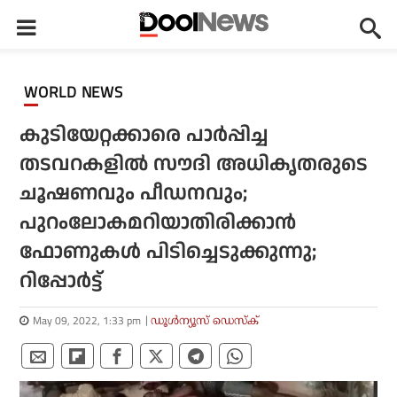
WORLD NEWS
കുടിയേറ്റക്കാരെ പാര്‍പ്പിച്ച
തടവറകളില്‍ സൗദി അധികൃതരുടെ
ചൂഷണവും പീഡനവും;
പുറംലോകമറിയാതിരിക്കാന്‍
ഫോണുകള്‍ പിടിച്ചെടുക്കുന്നു;
റിപ്പോര്‍ട്ട്
May 09, 2022, 1:33 pm
ഡൂള്‍ന്യൂസ് ഡെസ്‌ക്