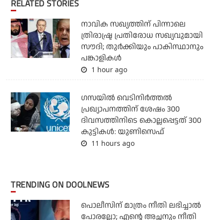
RELATED STORIES
നാവിക സഖ്യത്തിന് പിന്നാലെ
ത്രിരാഷ്ട്ര പ്രതിരോധ സഖ്യവുമായി
സൗദി; തുര്‍ക്കിയും പാകിസ്ഥാനും
പങ്കാളികള്‍
1 hour ago
ഗസയില്‍ വെടിനിര്‍ത്തല്‍
പ്രഖ്യാപനത്തിന് ശേഷം 300
ദിവസത്തിനിടെ കൊല്ലപ്പെട്ടത് 300
കുട്ടികള്‍: യുണിസെഫ്
11 hours ago
TRENDING ON DOOLNEWS
പൊലീസിന് മാത്രം നീതി ലഭിച്ചാല്‍
പോരല്ലോ; എന്റെ അച്ഛനും നീതി