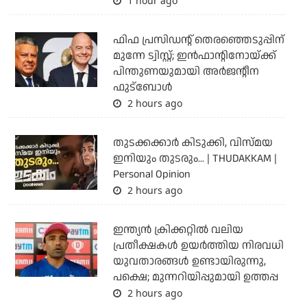
1 hour ago
ഫിഫ പ്രസിഡന്റ് തെരഞ്ഞെടുപ്പിന്
മുന്നേ ട്വിസ്റ്റ്; ഇന്‍ഫാന്റിനോയ്ക്ക്
പിന്തുണയുമായി അര്‍ജന്റീന
ഫുട്‌ബോള്‍
2 hours ago
തുടക്കക്കാര്‍ കിടുക്കി, വിസ്മയ
ഇനിയും തുടരും... | THUDAKKAM |
Personal Opinion
2 hours ago
ഇന്ത്യന്‍ ക്രിക്കറ്റില്‍ വലിയ
പ്രതീക്ഷകള്‍ ഉയര്‍ത്തിയ നിരവധി
യുവതാരങ്ങള്‍ ഉണ്ടായിരുന്നു,
പക്ഷെ; മുന്നറിയിപ്പുമായി ഉത്തപ്പ
2 hours ago