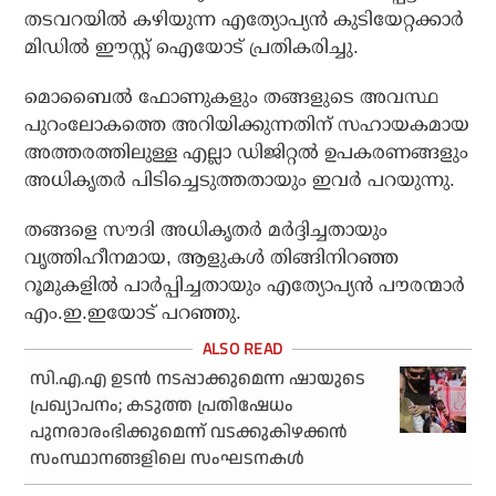
തടവറയില്‍ കഴിയുന്ന എത്യോപ്യന്‍ കുടിയേറ്റക്കാര്‍
മിഡില്‍ ഈസ്റ്റ് ഐയോട് പ്രതികരിച്ചു.
മൊബൈല്‍ ഫോണുകളും തങ്ങളുടെ അവസ്ഥ
പുറംലോകത്തെ അറിയിക്കുന്നതിന് സഹായകമായ
അത്തരത്തിലുള്ള എല്ലാ ഡിജിറ്റല്‍ ഉപകരണങ്ങളും
അധികൃതര്‍ പിടിച്ചെടുത്തതായും ഇവര്‍ പറയുന്നു.
തങ്ങളെ സൗദി അധികൃതര്‍ മര്‍ദ്ദിച്ചതായും
വൃത്തിഹീനമായ, ആളുകള്‍ തിങ്ങിനിറഞ്ഞ
റൂമുകളില്‍ പാര്‍പ്പിച്ചതായും എത്യോപ്യന്‍ പൗരന്മാര്‍
എം.ഇ.ഇയോട് പറഞ്ഞു.
സി.എ.എ ഉടന്‍ നടപ്പാക്കുമെന്ന ഷായുടെ
പ്രഖ്യാപനം; കടുത്ത പ്രതിഷേധം
പുനരാരംഭിക്കുമെന്ന് വടക്കുകിഴക്കന്‍
സംസ്ഥാനങ്ങളിലെ സംഘടനകള്‍