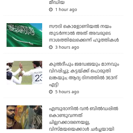
മീഡിയ
1 hour ago
സൗദി കൊളോണിയല്‍ നയം
തുടര്‍ന്നാല്‍ അത് അവരുടെ
നാശത്തിലേക്കെന്ന് ഹൂത്തികള്‍
3 hours ago
കുല്‍ദീപും ജഡേജയും മാനവും
വിറപ്പിച്ചു; കട്ടയ്ക്ക് പൊരുതി
ലങ്കയും; ആദ്യ ദിനത്തില്‍ 363ന്
എട്ട്!
5 hours ago
എമ്പുരാനില്‍ വന്‍ ബില്‍ഡപ്പില്‍
കൊണ്ടുവന്നത്
ചില്ലറക്കാരനെയല്ല,
വിസ്മയയെക്കാള്‍ ചര്‍ച്ചയായി