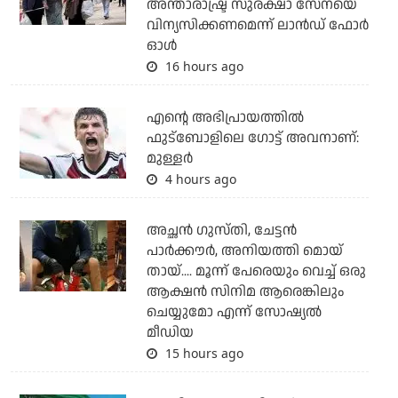
അന്താരാഷ്ട്ര സുരക്ഷാ സേനയെ
വിന്യസിക്കണമെന്ന് ലാന്‍ഡ് ഫോര്‍
ഓള്‍
16 hours ago
എന്റെ അഭിപ്രായത്തില്‍
ഫുട്‌ബോളിലെ ഗോട്ട് അവനാണ്:
മുള്ളര്‍
4 hours ago
അച്ഛന്‍ ഗുസ്തി, ചേട്ടന്‍
പാര്‍ക്കൗര്‍, അനിയത്തി മൊയ്
തായ്.... മൂന്ന് പേരെയും വെച്ച് ഒരു
ആക്ഷന്‍ സിനിമ ആരെങ്കിലും
ചെയ്യുമോ എന്ന് സോഷ്യല്‍
മീഡിയ
15 hours ago