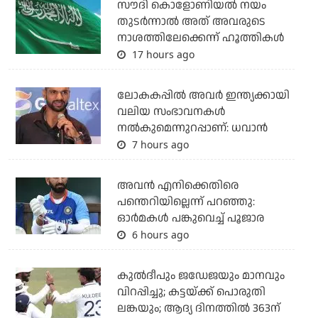
സൗദി കൊളോണിയല്‍ നയം
തുടര്‍ന്നാല്‍ അത് അവരുടെ
നാശത്തിലേക്കെന്ന് ഹൂത്തികള്‍
17 hours ago
ലോകകപ്പിൽ അവര്‍ ഇന്ത്യക്കായി
വലിയ സംഭാവനകള്‍
നല്‍കുമെന്നുറപ്പാണ്: ധവാന്‍
7 hours ago
അവന്‍ എനിക്കെതിരെ
പന്തെറിയില്ലെന്ന് പറഞ്ഞു:
ഓര്‍മകള്‍ പങ്കുവെച്ച് പൂജാര
6 hours ago
കുല്‍ദീപും ജഡേജയും മാനവും
വിറപ്പിച്ചു; കട്ടയ്ക്ക് പൊരുതി
ലങ്കയും; ആദ്യ ദിനത്തില്‍ 363ന്