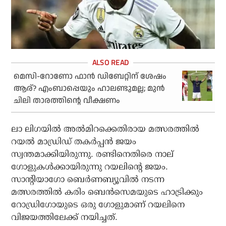
മെസി-റോണോ ഫാന്‍ ഡിബേറ്റിന് ശേഷം
ആര്? എംബാപ്പെയും ഹാലണ്ടുമല്ല; മുന്‍
ചിലി താരത്തിന്റെ വീക്ഷണം
ലാ ലിഗയില്‍ അല്‍മിറക്കെതിരായ മത്സരത്തില്‍
റയല്‍ മാഡ്രിഡ് തകര്‍പ്പന്‍ ജയം
സ്വന്തമാക്കിയിരുന്നു. രണ്ടിനെതിരെ നാല്
ഗോളുകള്‍ക്കായിരുന്നു റയലിന്റെ ജയം.
സാന്റിയാഗോ ബെര്‍ണബ്യൂവില്‍ നടന്ന
മത്സരത്തില്‍ കരിം ബെന്‍സെമയുടെ ഹാട്രിക്കും
റോഡ്രിഗോയുടെ ഒരു ഗോളുമാണ് റയലിനെ
വിജയത്തിലേക്ക് നയിച്ചത്.