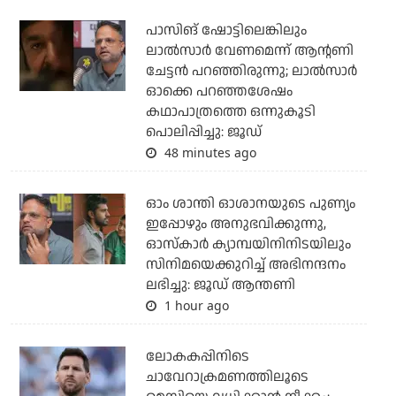
പാസിങ് ഷോട്ടിലെങ്കിലും
ലാല്‍സാര്‍ വേണമെന്ന് ആന്റണി
ചേട്ടന്‍ പറഞ്ഞിരുന്നു; ലാല്‍സാര്‍
ഓക്കെ പറഞ്ഞശേഷം
കഥാപാത്രത്തെ ഒന്നുകൂടി
പൊലിപ്പിച്ചു: ജൂഡ്
48 minutes ago
ഓം ശാന്തി ഓശാനയുടെ പുണ്യം
ഇപ്പോഴും അനുഭവിക്കുന്നു,
ഓസ്കാർ ക്യാമ്പയിനിനിടയിലും
സിനിമയെക്കുറിച്ച് അഭിനന്ദനം
ലഭിച്ചു: ജൂഡ് ആന്തണി
1 hour ago
ലോകകപ്പിനിടെ
ചാവേറാക്രമണത്തിലൂടെ