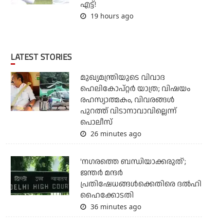
എട്ട്!
19 hours ago
LATEST STORIES
മുഖ്യമന്ത്രിയുടെ വിവാദ
ഹെലികോപ്റ്റര്‍ യാത്ര; വിഷയം
രഹസ്യാത്മകം, വിവരങ്ങള്‍
പുറത്ത് വിടാനാവാവില്ലെന്ന്
പൊലീസ്
26 minutes ago
'നഗരത്തെ ബന്ധിയാക്കരുത്';
ജന്തര്‍ മന്ദര്‍
പ്രതിഷേധങ്ങള്‍ക്കെതിരെ ദല്‍ഹി
ഹൈക്കോടതി
36 minutes ago