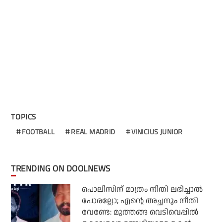
TOPICS
FOOTBALL
REAL MADRID
VINICIUS JUNIOR
TRENDING ON DOOLNEWS
പൊലീസിന് മാത്രം നീതി ലഭിച്ചാല്‍
പോരല്ലോ; എന്റെ അച്ഛനും നീതി
വേണ്ടേ: മുത്തങ്ങ വെടിവെപ്പില്‍