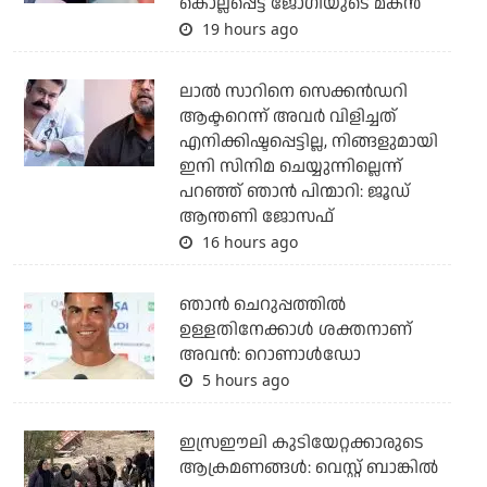
കൊല്ലപ്പെട്ട ജോഗിയുടെ മകന്‍
19 hours ago
ലാല്‍ സാറിനെ സെക്കന്‍ഡറി
ആക്ടറെന്ന് അവര്‍ വിളിച്ചത്
എനിക്കിഷ്ടപ്പെട്ടില്ല, നിങ്ങളുമായി
ഇനി സിനിമ ചെയ്യുന്നില്ലെന്ന്
പറഞ്ഞ് ഞാന്‍ പിന്മാറി: ജൂഡ്
ആന്തണി ജോസഫ്
16 hours ago
ഞാന്‍ ചെറുപ്പത്തില്‍
ഉള്ളതിനേക്കാള്‍ ശക്തനാണ്
അവന്‍: റൊണാള്‍ഡോ
5 hours ago
ഇസ്രഈലി കുടിയേറ്റക്കാരുടെ
ആക്രമണങ്ങള്‍: വെസ്റ്റ് ബാങ്കില്‍