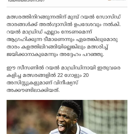
പകരക്കാരനാര്?
മത്സരത്തിനിറങ്ങുന്നതിന് മുമ്പ് റയല്‍ സോസിഡ്
താരങ്ങള്‍ക്ക് അല്‍ഗ്വാസില്‍ ഉപദേശവും നല്‍കി.
റയല്‍ മാഡ്രിഡ് എല്ലാം നേടണമെന്ന്
ആഗ്രഹിക്കുന്ന ടീമാണെന്നും ഏതെങ്കിലുമൊരു
താരം കളത്തിലിറങ്ങിയില്ലെങ്കിലും മത്സരിച്ച്
ജയിക്കാനാകുമെന്നും അദ്ദേഹം പറഞ്ഞു.
ഈ സീസണില്‍ റയല്‍ മാഡ്രിഡിനായി ഇതുവരെ
കളിച്ച മത്സരങ്ങളില്‍ 22 ഗോളും 20
അസിസ്റ്റുകളുമാണ് വിനീഷ്യസ്
അക്കൗണ്ടിലാക്കിയത്.