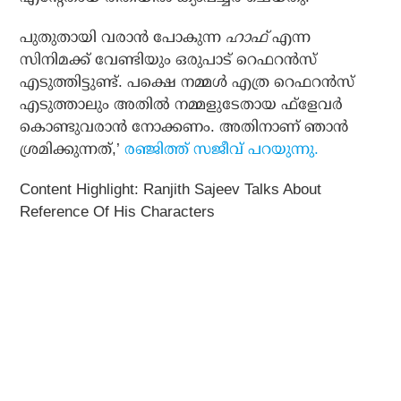
പുതുതായി വരാന്‍ പോകുന്ന
ഹാഫ്
എന്ന
സിനിമക്ക് വേണ്ടിയും ഒരുപാട് റെഫറന്‍സ്
എടുത്തിട്ടുണ്ട്. പക്ഷെ നമ്മള്‍ എത്ര റെഫറന്‍സ്
എടുത്താലും അതില്‍ നമ്മളുടേതായ ഫ്‌ളേവര്‍
കൊണ്ടുവരാന്‍ നോക്കണം. അതിനാണ് ഞാന്‍
ശ്രമിക്കുന്നത്,’
രഞ്ജിത്ത് സജീവ് പറയുന്നു.
Content Highlight: Ranjith Sajeev Talks About
Reference Of His Characters