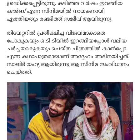
ശ്രദ്ധിക്കപ്പെട്ടിരുന്നു. കഴിഞ്ഞ വര്‍ഷം ഇറങ്ങിയ
ഖല്‍ബ്
എന്ന സിനിമയില്‍ നായകനായി
എത്തിയതും രഞ്ജിത്ത് സജീവ് ആയിരുന്നു.
തിയേറ്ററില്‍ പ്രതീക്ഷിച്ച വിജയമാകാതെ
പോകുകയും ഒ.ടി.ടിയില്‍ ഇറങ്ങിയപ്പോള്‍ വലിയ
ചര്‍ച്ചയാകുകയും ചെയ്ത ചിത്രത്തില്‍ കാല്‍പ്പോ
എന്ന കഥാപാത്രമായാണ് അദ്ദേഹം അഭിനയിച്ചത്.
സാജിദ് യഹ്യ ആയിരുന്നു ആ സിനിമ സംവിധാനം
ചെയ്തത്.