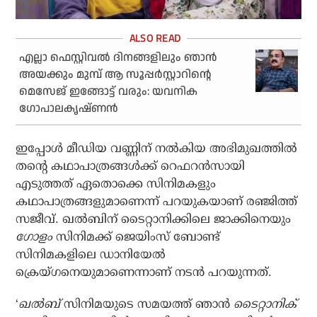
എല്ലാ ഫെസ്റ്റിവല്‍ ദിനങ്ങളിലും ഞാന്‍
അയക്കും മുമ്പ് ആ സൂപ്പര്‍സ്റ്റാറിന്റെ
മെസേജ് ഇങ്ങോട്ട് വരും: യവനിക
ഗോപാലകൃഷ്ണന്‍
ഇപ്പോള്‍ മീഡിയ വണ്ണിന് നല്‍കിയ അഭിമുഖത്തില്‍
തന്റെ കഥാപാത്രങ്ങള്‍ക്ക് റെഫറന്‍സായി
എടുത്തത് ഏതൊക്കെ സിനിമകളും
കഥാപാത്രങ്ങളുമാണെന്ന് പറയുകയാണ് രഞ്ജിത്ത്
സജീവ്. ഖല്‍ബിന് ടൈറ്റാനിക്കിലെ ജാക്കിനെയും
ഗോളം
സിനിമക്ക് ജെയിംസ് ബോണ്ട്
സിനിമകളിലെ ഡാനിയേല്‍
ക്രെയ്ഗനെയുമാണെന്നാണ് നടന്‍ പറയുന്നത്.
‘
ഖല്‍ബ്
സിനിമയുടെ സമയത്ത് ഞാന്‍
ടൈറ്റാനിക്