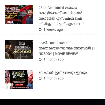
23 വർഷത്തിന് ശേഷം
കോഴിക്കോട് മെഡിക്കൽ
കോളേജ് എസ്.എഫ്.ഐ
തിരിച്ചുപിടിച്ചത് എങ്ങനെ?
3 weeks ago
അടി... അടിയോടടി...
ഇതൊരൊന്നൊന്നര നോബഡി | I
NOBODY | MOVIE REVIEW
1 month ago
ബംഗാള്‍ ഇന്നലെയും ഇന്നും
1 month ago