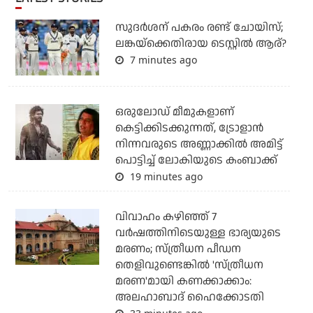
സുദര്‍ശന് പകരം രണ്ട് ചോയിസ്;
ലങ്കയ്‌ക്കെതിരായ ടെസ്റ്റില്‍ ആര്?
7 minutes ago
ഒരുലോഡ് മീമുകളാണ്
കെട്ടിക്കിടക്കുന്നത്, ട്രോളാന്‍
നിന്നവരുടെ അണ്ണാക്കില്‍ അമിട്ട്
പൊട്ടിച്ച് ലോകിയുടെ കംബാക്ക്
19 minutes ago
വിവാഹം കഴിഞ്ഞ് 7
വര്‍ഷത്തിനിടെയുള്ള ഭാര്യയുടെ
മരണം; സ്ത്രീധന പീഡന
തെളിവുണ്ടെങ്കില്‍ 'സ്ത്രീധന
മരണ'മായി കണക്കാക്കാം:
അലഹാബാദ് ഹൈക്കോടതി