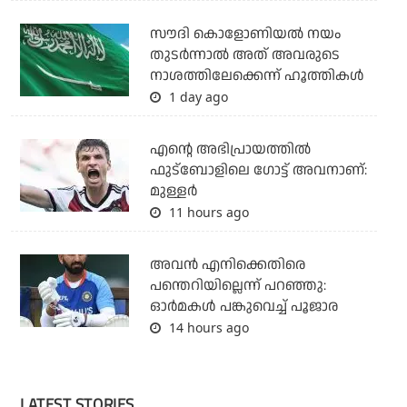
സൗദി കൊളോണിയല്‍ നയം
തുടര്‍ന്നാല്‍ അത് അവരുടെ
നാശത്തിലേക്കെന്ന് ഹൂത്തികള്‍
1 day ago
എന്റെ അഭിപ്രായത്തില്‍
ഫുട്‌ബോളിലെ ഗോട്ട് അവനാണ്:
മുള്ളര്‍
11 hours ago
അവന്‍ എനിക്കെതിരെ
പന്തെറിയില്ലെന്ന് പറഞ്ഞു:
ഓര്‍മകള്‍ പങ്കുവെച്ച് പൂജാര
14 hours ago
LATEST STORIES