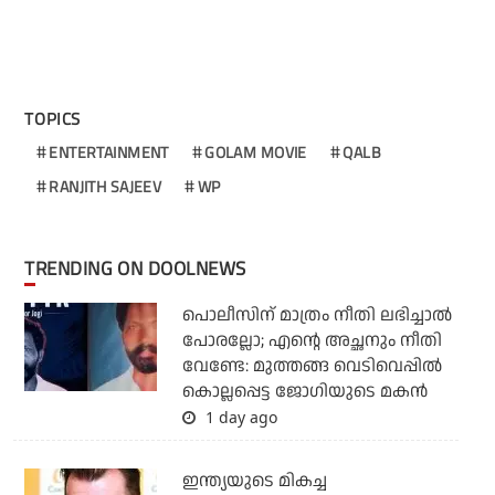
TOPICS
ENTERTAINMENT
GOLAM MOVIE
QALB
RANJITH SAJEEV
WP
TRENDING ON DOOLNEWS
പൊലീസിന് മാത്രം നീതി ലഭിച്ചാല്‍
പോരല്ലോ; എന്റെ അച്ഛനും നീതി
വേണ്ടേ: മുത്തങ്ങ വെടിവെപ്പില്‍
കൊല്ലപ്പെട്ട ജോഗിയുടെ മകന്‍
1 day ago
ഇന്ത്യയുടെ മികച്ച