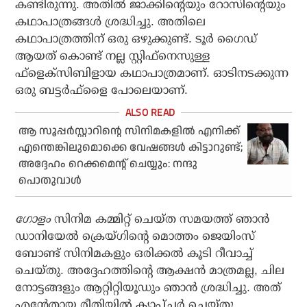
കണ്ടിരുന്നു. അതില്‍ ജാക്കിന്റെയും റോസിന്റെയും
കഥാപാത്രങ്ങള്‍ ശ്രദ്ധിച്ചു. അതിലെ
കഥാപാത്രത്തിന് ഒരു ഒഴുക്കുണ്ട്. ടൂര്‍ ഗൈഡ്
ആയത് കൊണ്ട് നല്ല സ്റ്റിഫ്‌നെസുള്ള
ഫ്‌ളെക്‌സിബിളായ കഥാപാത്രമാണ്. ഓടിനടക്കുന്ന
ഒരു ബട്ടര്‍ഫ്‌ളൈ പോലെയാണ്.
ആ സൂപ്പര്‍സ്റ്റാറിന്റെ സിനിമകളില്‍ എനിക്ക്
എന്തെങ്കിലുമൊക്കെ വേഷങ്ങള്‍ കിട്ടാറുണ്ട്;
അദ്ദേഹം റെക്കമെന്റ് ചെയ്യും: നന്ദു
പൊതുവാള്‍
ഗോളം
സിനിമ കമ്മിറ്റ് ചെയ്ത സമയത്ത് ഞാന്‍
ഡാനിയേല്‍ ക്രെയ്ഗിന്റെ മൊത്തം ജെയിംസ്
ബോണ്ട് സിനിമകളും ഒരിക്കല്‍ കൂടി റീവാച്ച്
ചെയ്തു. അദ്ദേഹത്തിന്റെ ആക്ഷന്‍ മാത്രമല്ല, ചില
നോട്ടങ്ങളും ആറ്റിറ്റിയൂഡും ഞാന്‍ ശ്രദ്ധിച്ചു. അത്
എന്റേതായ രീതിയില്‍ ക്യാപ്ച്ചര്‍ ചെയ്തു.