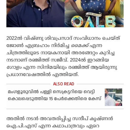
2022ല്‍ വിഷ്ണു ശിവപ്രസാദ് സംവിധാനം ചെയ്ത്
ജോണ്‍ എബ്രഹാം നിര്‍മിച്ച
മൈക്ക്
എന്ന
ചിത്രത്തിലൂടെ നായകനായി അരങ്ങേറ്റം കുറിച്ച
നടനാണ് രഞ്ജിത്ത് സജീവ്. 2024ല്‍ ഇറങ്ങിയ
ഗോളം
എന്ന സിനിമയിലും രഞ്ജിത്ത് ആയിരുന്നു
പ്രധാനവേഷത്തില്‍ എത്തിയത്.
മംഗളൂരുവില്‍ പള്ളി സെക്രട്ടറിയെ വെട്ടി
കൊലപ്പെടുത്തിയ 15 പേര്‍ക്കെതിരെ കേസ്‌
അതില്‍ നടന്‍ അവതരിപ്പിച്ച സന്ദീപ് കൃഷ്ണന്‍
ഐ.പി.എസ് എന്ന കഥാപാത്രവും ഏറെ