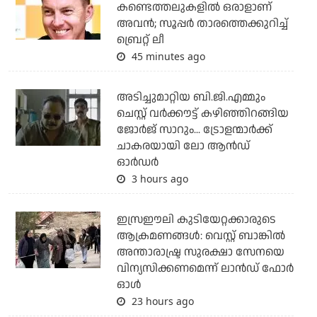
കണ്ടെത്തലുകളില്‍ ഒരാളാണ്
അവന്‍; സൂപ്പര്‍ താരത്തെക്കുറിച്ച്
ബ്രെറ്റ് ലീ
45 minutes ago
അടിച്ചുമാറ്റിയ ബി.ജി.എമ്മും
ചെസ്റ്റ് വര്‍ക്കൗട്ട് കഴിഞ്ഞിറങ്ങിയ
ജോര്‍ജ് സാറും... ട്രോളന്മാര്‍ക്ക്
ചാകരയായി ലോ ആന്‍ഡ്
ഓര്‍ഡര്‍
3 hours ago
ഇസ്രഈലി കുടിയേറ്റക്കാരുടെ
ആക്രമണങ്ങള്‍: വെസ്റ്റ് ബാങ്കില്‍
അന്താരാഷ്ട്ര സുരക്ഷാ സേനയെ
വിന്യസിക്കണമെന്ന് ലാന്‍ഡ് ഫോര്‍
ഓള്‍
23 hours ago