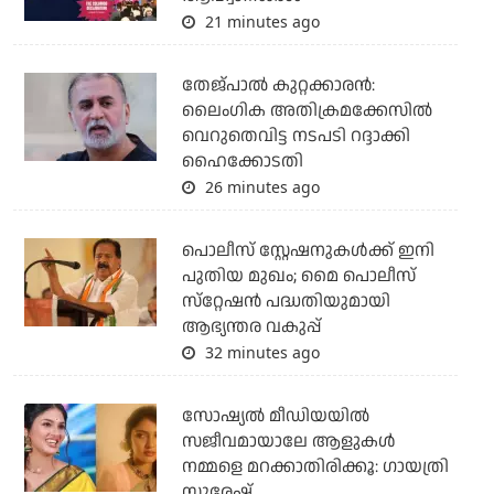
21 minutes ago
തേജ്പാല്‍ കുറ്റക്കാരന്‍:
ലൈംഗിക അതിക്രമക്കേസില്‍
വെറുതെവിട്ട നടപടി റദ്ദാക്കി
ഹൈക്കോടതി
26 minutes ago
പൊലീസ് സ്റ്റേഷനുകള്‍ക്ക് ഇനി
പുതിയ മുഖം; മൈ പൊലീസ്
സ്‌റ്റേഷന്‍ പദ്ധതിയുമായി
ആഭ്യന്തര വകുപ്പ്
32 minutes ago
സോഷ്യൽ മീഡിയയിൽ
സജീവമായാലേ ആളുകൾ
നമ്മളെ മറക്കാതിരിക്കൂ: ഗായത്രി
സുരേഷ്