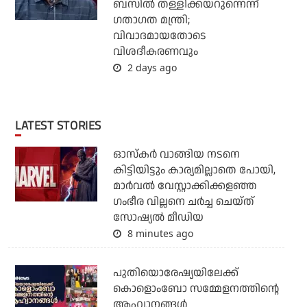
ബസില്‍ തള്ളിക്കയറുന്നെന്ന്
ഗതാഗത മന്ത്രി;
വിവാദമായതോടെ
വിശദീകരണവും
2 days ago
LATEST STORIES
ഓസ്‌കര്‍ വാങ്ങിയ നടനെ
കിട്ടിയിട്ടും കാര്യമില്ലാതെ പോയി,
മാര്‍വല്‍ വേസ്റ്റാക്കിക്കളഞ്ഞ
ഗംഭീര വില്ലനെ ചര്‍ച്ച ചെയ്ത്
സോഷ്യല്‍ മീഡിയ
8 minutes ago
പുതിയൊരേഷ്യയിലേക്ക്
കൊളൊംബോ സമ്മേളനത്തിന്റെ
ആഹ്വാനങ്ങള്‍