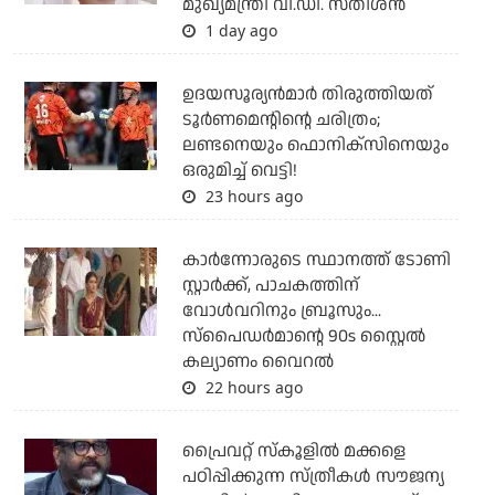
മുഖ്യമന്ത്രി വി.ഡി. സതീശന്‍
1 day ago
ഉദയസൂര്യന്‍മാര്‍ തിരുത്തിയത്
ടൂര്‍ണമെന്റിന്റെ ചരിത്രം;
ലണ്ടനെയും ഫൊനിക്‌സിനെയും
ഒരുമിച്ച് വെട്ടി!
23 hours ago
കാര്‍ന്നോരുടെ സ്ഥാനത്ത് ടോണി
സ്റ്റാര്‍ക്ക്, പാചകത്തിന്
വോള്‍വറിനും ബ്രൂസും...
സ്‌പൈഡര്‍മാന്റെ 90s സ്റ്റൈല്‍
കല്യാണം വൈറല്‍
22 hours ago
പ്രൈവറ്റ് സ്‌കൂളില്‍ മക്കളെ
പഠിപ്പിക്കുന്ന സ്ത്രീകള്‍ സൗജന്യ