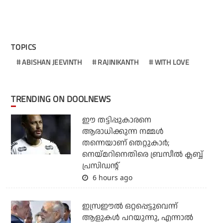
TOPICS
ABISHAN JEEVINTH
RAJINIKANTH
WITH LOVE
TRENDING ON DOOLNEWS
ഈ തട്ടിപ്പുകാരനെ
ആരാധിക്കുന്ന നമ്മള്‍
തന്നെയാണ് തെറ്റുകാര്‍;
നെയ്മറിനെതിരെ ബ്രസീല്‍ ക്ലബ്ബ്
പ്രസിഡന്റ്
6 hours ago
ഇസ്രഈല്‍ ഒറ്റപ്പെട്ടുവെന്ന്
ആളുകള്‍ പറയുന്നു, എന്നാല്‍