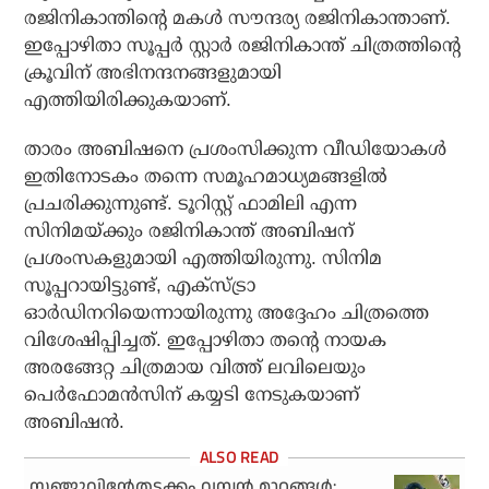
രജിനികാന്തിന്റെ മകള്‍ സൗന്ദര്യ രജിനികാന്താണ്.
ഇപ്പോഴിതാ സൂപ്പര്‍ സ്റ്റാര്‍ രജിനികാന്ത് ചിത്രത്തിന്റെ
ക്രൂവിന് അഭിനന്ദനങ്ങളുമായി
എത്തിയിരിക്കുകയാണ്.
താരം അബിഷനെ പ്രശംസിക്കുന്ന വീഡിയോകള്‍
ഇതിനോടകം തന്നെ സമൂഹമാധ്യമങ്ങളില്‍
പ്രചരിക്കുന്നുണ്ട്. ടൂറിസ്റ്റ് ഫാമിലി എന്ന
സിനിമയ്ക്കും രജിനികാന്ത് അബിഷന്
പ്രശംസകളുമായി എത്തിയിരുന്നു. സിനിമ
സൂപ്പറായിട്ടുണ്ട്, എക്‌സ്ട്രാ
ഓര്‍ഡിനറിയെന്നായിരുന്നു അദ്ദേഹം ചിത്രത്തെ
വിശേഷിപ്പിച്ചത്. ഇപ്പോഴിതാ തന്റെ നായക
അരങ്ങേറ്റ ചിത്രമായ വിത്ത് ലവിലെയും
പെര്‍ഫോമന്‍സിന് കയ്യടി നേടുകയാണ്
അബിഷന്‍.
സഞ്ജുവിന്റേതടക്കം വമ്പന്‍ മാറ്റങ്ങള്‍;