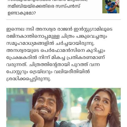
നമീബിയയ്‌ക്കെതിരെ സസ്പന്‍സ്
ഉണ്ടാകുമോ?
ഇന്നെല നടി അനശ്വര രാജന്‍ ഇന്‍സ്റ്റഗ്രാമിലൂടെ
രജിനകാന്തിനൊപ്പമുള്ള ചിത്രം പങ്കുവെച്ചതും
സമൂഹമാധ്യമങ്ങളില്‍ ചര്‍ച്ചയായിരുന്നു.
അനശ്വരയുടെ പെര്‍ഫോമന്‍സിനെ കുറിച്ചും
പ്രേക്ഷകരില്‍ നിന്ന് മികച്ച പ്രതികരണമാണ്
വരുന്നത്. ചിത്രത്തിന്റേതായി പുറത്ത് വന്ന
പോസ്റ്ററും ട്രെയ്‌ലറും വലിയരീതിയില്‍
ശ്രദ്ധിക്കപ്പെട്ടിരുന്നു.