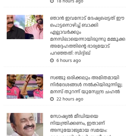
18 hours ago
ഞാന്‍ ഇവനോട് ദേഷ്യപ്പെട്ടത് ഈ
പൊട്ടനൊഴിച്ച് ബാക്കി
എല്ലാവര്‍ക്കും
മനസിലായെന്നായിരുന്നു മമ്മൂക്ക
അദ്ദേഹത്തിന്റെ ഭാര്യയോട്
പറഞ്ഞത്: സിദ്ദിഖ്
6 hours ago
സഞ്ജു ഒരിക്കലും അമിതമായി
നിര്‍ദേശങ്ങള്‍ നല്‍കിയിരുന്നില്ല;
മനസ് തുറന്ന് യുസ്വേന്ദ്ര ചഹല്‍
22 hours ago
സോഷ്യല്‍ മീഡിയയെ
നിയന്ത്രിക്കണം, ഇതാണ്
അനുയോജ്യമായ സമയം: