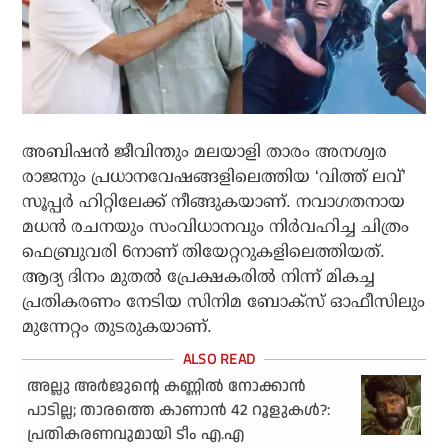
അബിഷന്‍ ജീവിന്തും മലയാളി താരം അനശ്വര
രാജനും പ്രധാനവേഷങ്ങളിലെത്തിയ ‘വിത്ത് ലവ്’
സൂപ്പര്‍ ഹിറ്റിലേക്ക് നീങ്ങുകയാണ്. നവാഗതനായ
മധന്‍ രചനയും സംവിധാനവും നിര്‍വഹിച്ച ചിത്രം
ഫെബ്രുവരി 6നാണ് തിയേറ്ററുകളിലെത്തിയത്.
ആദ്യ ദിനം മുതല്‍ പ്രേക്ഷകരില്‍ നിന്ന് മികച്ച
പ്രതികരണം നേടിയ സിനിമ ബോക്‌സ് ഓഫീസിലും
മുന്നേറ്റം തുടരുകയാണ്.
അല്ലു അർജുന്റെ കണ്ണിൽ നോക്കാൻ
പാടില്ല; താരത്തെ കാണാൻ 42 റൂളുകൾ?:
പ്രതികരണവുമായി ടീം എ.എ