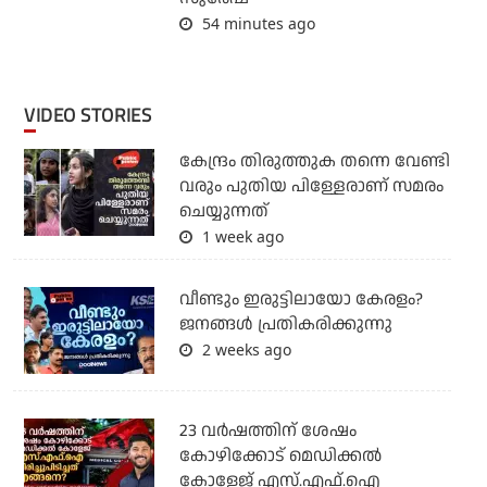
54 minutes ago
VIDEO STORIES
കേന്ദ്രം തിരുത്തുക തന്നെ വേണ്ടി
വരും പുതിയ പിള്ളേരാണ് സമരം
ചെയ്യുന്നത്
1 week ago
വീണ്ടും ഇരുട്ടിലായോ കേരളം?
ജനങ്ങൾ പ്രതികരിക്കുന്നു
2 weeks ago
23 വർഷത്തിന് ശേഷം
കോഴിക്കോട് മെഡിക്കൽ
കോളേജ് എസ്.എഫ്.ഐ