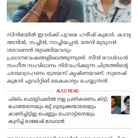
സിനിമയില്‍ ഇവര്‍ക്ക് പുറമെ ഹരീഷ് കുമാര്‍, കാവ്യ
അനില്‍, സച്ചിന്‍, നാച്ചിയപ്പന്‍, തേനി മുരുഗന്‍
ശരവണന്‍ തുടങ്ങിയവരും
പ്രധാനവേഷങ്ങളിലെത്തുന്നുണ്ട്. സീന്‍ റോള്‍ഡന്‍
സംഗീത സംവിധാനം നിര്‍വഹിക്കുന്ന ചിത്രത്തിന്റെ
ഛായാഗ്രഹണം ശ്രേയസ് കൃഷ്ണയാണ്. സുരേഷ്
കുമാര്‍ എഡിറ്റിങ് കൈകാര്യം ചെയ്യുന്നത്.
ഫിലിം ഫെസ്റ്റിഫലില്‍ നല്ല പ്രതികരണം കിട്ടി,
പോത്തനെയും മറ്റ് ഗുരുക്കന്മാരെയും
കാണിച്ചിട്ടില്ല; പെണ്ണും പൊറാട്ടിനെയും
കുറിച്ച് രാജേഷ് മാധവന്‍