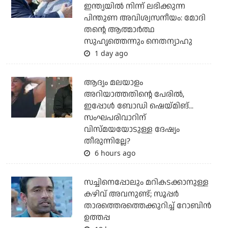
ഇന്ത്യയില്‍ നിന്ന് ലഭിക്കുന്ന
പിന്തുണ അവിശ്വസനീയം: മോദി
തന്റെ ആത്മാര്‍ത്ഥ
സുഹൃത്തെന്നും നെതന്യാഹു
1 day ago
ആദ്യം മലയാളം
അറിയാത്തതിന്റെ പേരില്‍,
ഇപ്പോള്‍ ബോഡി ഷെയ്മിങ്...
സംഘപരിവാറിന്
വിസ്മയയോടുള്ള ദേഷ്യം
തീരുന്നില്ലേ?
6 hours ago
സച്ചിനെപ്പോലും മറികടക്കാനുള്ള
കഴിവ് അവനുണ്ട്; സൂപ്പര്‍
താരത്തെരത്തെക്കുറിച്ച് റോബിന്‍
ഉത്തപ്പ