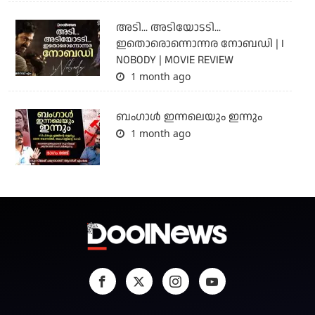
അടി... അടിയോടടി...
ഇതൊരൊന്നൊന്നര നോബഡി | I
NOBODY | MOVIE REVIEW
1 month ago
ബംഗാള്‍ ഇന്നലെയും ഇന്നും
1 month ago