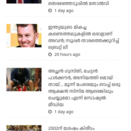
തെരഞ്ഞെടുപ്പില്‍ തോല്‍വി
1 day ago
ഇന്ത്യയുടെ മികച്ച
കണ്ടെത്തലുകളില്‍ ഒരാളാണ്
അവന്‍; സൂപ്പര്‍ താരത്തെക്കുറിച്ച്
ബ്രെറ്റ് ലീ
20 hours ago
അച്ഛന്‍ ഗുസ്തി, ചേട്ടന്‍
പാര്‍ക്കൗര്‍, അനിയത്തി മൊയ്
തായ്.... മൂന്ന് പേരെയും വെച്ച് ഒരു
ആക്ഷന്‍ സിനിമ ആരെങ്കിലും
ചെയ്യുമോ എന്ന് സോഷ്യല്‍
മീഡിയ
1 day ago
2002ന് ശേഷം കിരീടം