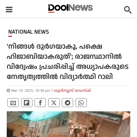
NATIONAL NEWS
'നിങ്ങള്‍ ദുര്‍ഗയാകൂ, പക്ഷെ
ഹിജാബിയാകരുത്'; രാജസ്ഥാനില്‍
വിദ്വേഷം പ്രചരിപ്പിച്ച് അധ്യാപകരുടെ
നേതൃത്വത്തില്‍ വിദ്യാര്‍ത്ഥി റാലി
Mar 10, 2025, 10:36 pm
ഡൂള്‍ന്യൂസ് ഡെസ്‌ക്