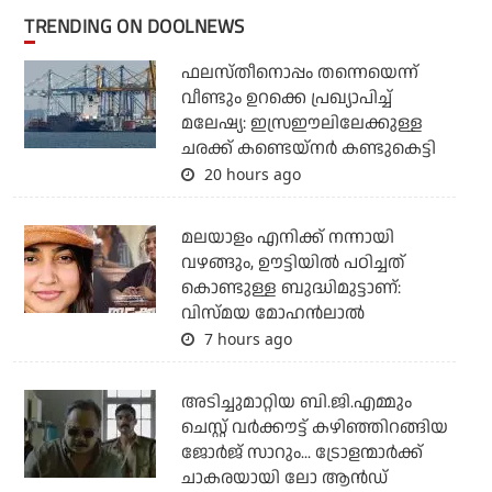
TRENDING ON DOOLNEWS
ഫലസ്തീനൊപ്പം തന്നെയെന്ന്
വീണ്ടും ഉറക്കെ പ്രഖ്യാപിച്ച്
മലേഷ്യ: ഇസ്രഈലിലേക്കുള്ള
ചരക്ക് കണ്ടെയ്‌നര്‍ കണ്ടുകെട്ടി
20 hours ago
മലയാളം എനിക്ക് നന്നായി
വഴങ്ങും, ഊട്ടിയില്‍ പഠിച്ചത്
കൊണ്ടുള്ള ബുദ്ധിമുട്ടാണ്:
വിസ്മയ മോഹന്‍ലാല്‍
7 hours ago
അടിച്ചുമാറ്റിയ ബി.ജി.എമ്മും
ചെസ്റ്റ് വര്‍ക്കൗട്ട് കഴിഞ്ഞിറങ്ങിയ
ജോര്‍ജ് സാറും... ട്രോളന്മാര്‍ക്ക്
ചാകരയായി ലോ ആന്‍ഡ്