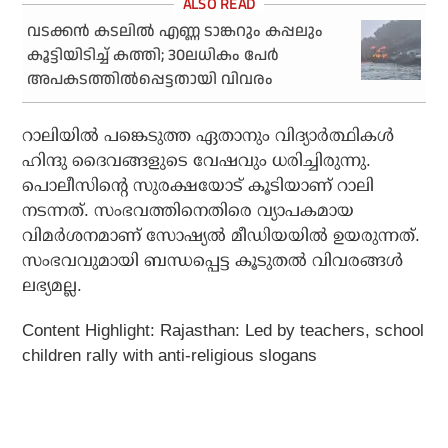
വടക്കന്‍ കടലില്‍ എണ്ണ ടാങ്കറും കപ്പലും
കൂട്ടിയിടിച്ച് കത്തി; 30ലധികം പേര്‍
അപകടത്തില്‍പ്പെട്ടതായി വിവരം
റാലിയില്‍ പങ്കെടുത്ത ഏതാനും വിദ്യാര്‍ത്ഥികള്‍
ഹിന്ദു ദൈവങ്ങളുടെ വേഷവും ധരിച്ചിരുന്നു.
പൊലീസിന്റെ സുരക്ഷയോട് കൂടിയാണ് റാലി
നടന്നത്. സംഭവത്തിനെതിരെ വ്യാപകമായ
വിമര്‍ശനമാണ് സോഷ്യല്‍ മീഡിയയില്‍ ഉയരുന്നത്.
സംഭവവുമായി ബന്ധപ്പെട്ട കൂടുതല്‍ വിവരങ്ങള്‍
ലഭ്യമല്ല.
Content Highlight: Rajasthan: Led by teachers, school
children rally with anti-religious slogans