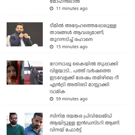
മോഹന്‍ലാല്‍
11 minutes ago
ടീമില്‍ അദ്ദേഹത്തെപ്പോലുള്ള
താരങ്ങള്‍ ആവശ്യമാണ്;
തുറന്നടിച്ച് രഹാനെ
15 minutes ago
റോസാപ്പൂ കൈയില്‍ തുപ്പാക്കി
വിളയാടി... പത്ത് വര്‍ഷത്തെ
ഇടവേളക്ക് ശേഷം തമിഴിലെ റീ
എന്‍ട്രി അതിരടി മാസ്സാക്കി
വാമിക
59 minutes ago
സിനിമ ഭയങ്കര പ്രിവിലേജ്ഡ്
ആയിട്ടുള്ള ഇൻഡസ്ടറി ആണ്:
വിനയ് ഫോർട്ട്