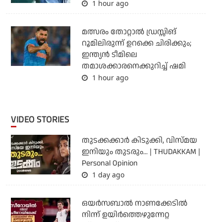
1 hour ago
മത്സരം തോറ്റാല്‍ ഡ്രസ്സിങ്
റൂമിലിരുന്ന് ഉറക്കെ ചിരിക്കും;
ഇന്ത്യന്‍ ടീമിലെ
തമാശക്കാരനെക്കുറിച്ച് ഷമി
1 hour ago
VIDEO STORIES
തുടക്കക്കാര്‍ കിടുക്കി, വിസ്മയ
ഇനിയും തുടരും... | THUDAKKAM |
Personal Opinion
1 day ago
ഒയര്‍സബാൽ നാണക്കേടിൽ
നിന്ന് ഉയിർത്തെഴുന്നേറ്റ