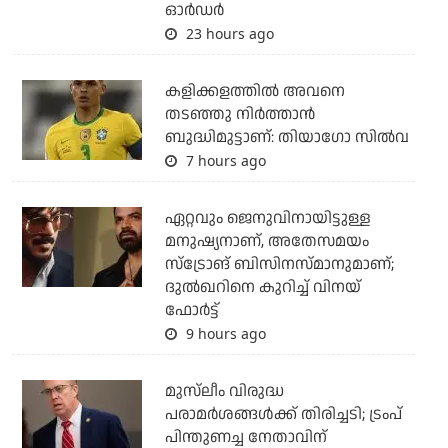
ഓര്‍ഡര്‍
23 hours ago
കളിക്കളത്തില്‍ അവനെ
തടഞ്ഞു നിര്‍ത്താന്‍
ബുദ്ധിമുട്ടാണ്: തിയാഗോ സില്‍വ
7 hours ago
ഏറ്റവും ജെനുവിനായിട്ടുള്ള
മനുഷ്യനാണ്, അതേസമയം
സ്‌ട്രോങ് ബിസിനസ്മാനുമാണ്;
ദുല്‍ഖറിനെ കുറിച്ച് വിനയ്
ഫോര്‍ട്ട്
9 hours ago
മുസ്‌ലീം വിരുദ്ധ
പരാമര്‍ശങ്ങള്‍ക്ക് തിരിച്ചടി; ട്രംപ്
പിന്തുണച്ച നേതാവിന്