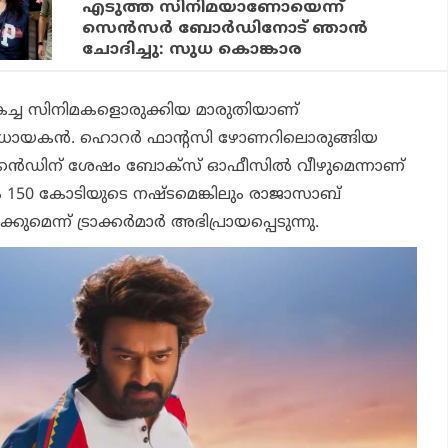
എടുത്ത സിനിമയാണോയെന്ന്
സെന്‍സര്‍ ബോര്‍ഡിനോട് ഞാന്‍
ചോദിച്ചു: സുധ കൊങ്കാര
 മികച്ച സിനിമകളൊരുക്കിയ മാരുതിയാണ്
ിധായകന്‍. ഹൊറര്‍ ഫാന്റസി ഴോണറിലൊരുങ്ങിയ
്‍ഡിന് ശേഷം ബോക്‌സ് ഓഫീസില്‍ വീഴുമെന്നാണ്
മം 150 കോടിയുടെ നഷ്ടമെങ്കിലും
രാജാസാബ്
കുമെന്ന് ട്രാക്കര്‍മാര്‍ അഭിപ്രായപ്പെടുന്നു.