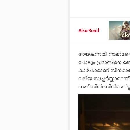
Also Read
നായകനായി നാലാമത്തെ 
പോലും പ്രഭാസിനെ ബോക
കാഴ്ചക്കാണ് സിനിമാല
വലിയ സൂപ്പര്‍സ്റ്റാറ
ഓഫീസില്‍ സിനിമ ഹിറ്