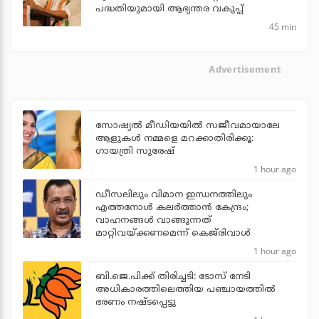
പദ്ധതിയുമായി ആഭ്യന്തര വകുപ്പ്
45 min
Advertisement
സോഷ്യൽ മീഡിയയിൽ സജീവമായാലേ
ആളുകൾ നമ്മളെ മറക്കാതിരിക്കൂ:
ഗായത്രി സുരേഷ്
1 hour ago
ഡീസലിലും വിമാന ഇന്ധനത്തിലും
എത്തനോള്‍ കലര്‍ത്താന്‍ കേന്ദ്രം;
വാഹനങ്ങള്‍ വാങ്ങുന്നത്
മാറ്റിവയ്ക്കണമെന്ന് കെജ്‌രിവാള്‍
1 hour ago
ബി.ജെ.പിക്ക് തിരിച്ചടി: ടോസ് നേടി
അധികാരത്തിലെത്തിയ പഞ്ചായത്തില്‍
ഭരണം നഷ്ടപ്പെട്ടു