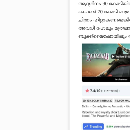
ആദ്യദിനം 90 കോടിയ
കൊണ്ട് 70 കോടി മാത്
ചിത്രം ഹിറ്റാകണമെങ്ക
അവധി പോലും മുതലാക്കാന
ബുക്ക്‌മൈഷോയിലും