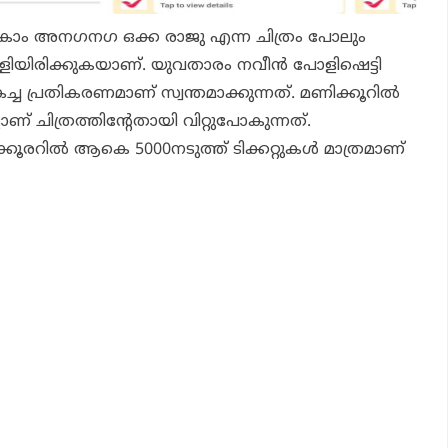
 കോം
അനഗനഗ ഒക്ക രാജു
എന്ന ചിത്രം പോലും
ിയിരിക്കുകയാണ്. യുവതാരം നവീന്‍ പോളിഷെട്ടി
ച പ്രതികരണമാണ് സ്വന്തമാക്കുന്നത്. മണിക്കൂറില്‍
ളാണ് ചിത്രത്തിന്റേതായി വിറ്റുപോകുന്നത്.
്കൂരറില്‍ ആകെ 5000നടുത്ത് ടിക്കറ്റുകള്‍ മാത്രമാണ്