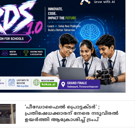
‘പീഡോഫൈല്‍ പ്രൊട്ടക്ടര്‍’ ;
പ്രതിഷേധക്കാരന് നേരെ നടുവിരല്‍
ഉയര്‍ത്തി ആക്രോശിച്ച് ട്രംപ്