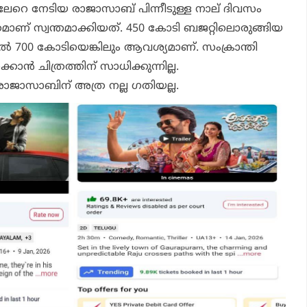
ിലേറെ നേടിയ
രാജാസാബ്
പിന്നീടുള്ള നാല് ദിവസം
രമാണ് സ്വന്തമാക്കിയത്. 450 കോടി ബജറ്റിലൊരുങ്ങിയ
ില്‍ 700 കോടിയെങ്കിലും ആവശ്യമാണ്. സംക്രാന്തി
്‍ ചിത്രത്തിന് സാധിക്കുന്നില്ല.
രാജാസാബിന്
അത്ര നല്ല ഗതിയല്ല.