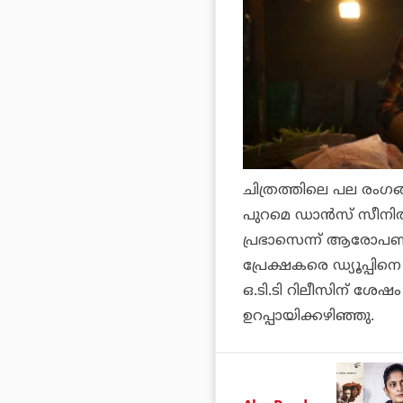
ചിത്രത്തിലെ പല രംഗങ്
പുറമെ ഡാന്‍സ് സീനി
പ്രഭാസെന്ന് ആരോപണമുയ
പ്രേക്ഷകരെ ഡ്യൂപ്പിന
ഒ.ടി.ടി റിലീസിന് ശേഷ
ഉറപ്പായിക്കഴിഞ്ഞു.