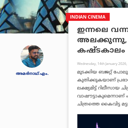
INDIAN CINEMA
ഇന്നലെ വന്ന
അലക്കുന്നു
കഷ്ടകാലം
Wednesday, 14th January 2026,
മുടക്കിയ ബജറ്റ് പോലു
അമര്‍നാഥ് എം.
കുതിക്കുകയാണ് പ്ര
ലക്ഷ്യമിട്ട് റിലീസായ ചി
വാഷൗട്ടാകുമെന്നാണ് 
ചിത്രത്തെ കൈവിട്ട മട്ട