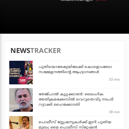
NEWS
TRACKER
പുതിയൊരേഷ്യയിലേക്ക് കൊളൊംബോ
സമ്മേളനത്തിന്റെ ആഹ്വാനങ്ങള്‍
33 min
തേജ്പാല്‍ കുറ്റക്കാരന്‍: ലൈംഗിക
അതിക്രമക്കേസില്‍ വെറുതെവിട്ട നടപടി
റദ്ദാക്കി ഹൈക്കോടതി
38 min
പൊലീസ് സ്റ്റേഷനുകള്‍ക്ക് ഇനി പുതിയ
മുഖം; മൈ പൊലീസ് സ്‌റ്റേഷന്‍