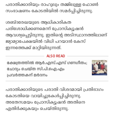
പരാതിക്കാരിയും രാഹുലും തമ്മിലുള്ള ഫോൺ
സംഭാഷണം കോടതിയിൽ സമർപ്പിച്ചിരുന്നു.
ശബ്ദരേഖയുടെ ആധികാരികത
പരിശോധിക്കണമെന്ന് പ്രോസിക്യൂഷൻ
ആവശ്യപ്പെട്ടിരുന്നു. ഇതിന്റെ അടിസ്ഥാനത്തിലാണ്
ജ്യാമ്യാപേക്ഷയിൽ വിധി പറയാൻ കേസ്
ഇന്നത്തേക്ക് മാറ്റിയിരുന്നത്.
ക്ഷേത്രത്തില്‍ ആര്‍.എസ്.എസ് ഗണഗീതം;
ചോദ്യം ചെയ്ത സി.പി.ഐ.എം
പ്രവര്‍ത്തകന് മര്‍ദനം
പരാതിക്കാരിയുടെ പരാതി വിശദമായി പ്രതിഭാഗം
കോടതിയെ വായിച്ചുകേൾപ്പിച്ചിരുന്നു.
അതേസമയം പ്രോസിക്യൂഷൻ അതിനെ
എതിർക്കുകയും ചെയ്തിരുന്നു.