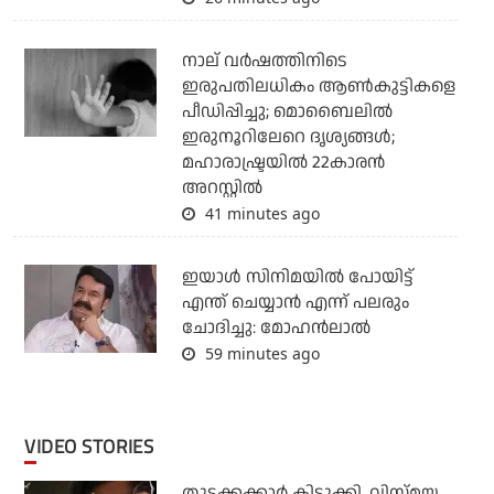
നാല് വര്‍ഷത്തിനിടെ
ഇരുപതിലധികം ആണ്‍കുട്ടികളെ
പീഡിപ്പിച്ചു; മൊബൈലില്‍
ഇരുനൂറിലേറെ ദൃശ്യങ്ങള്‍;
മഹാരാഷ്ട്രയില്‍ 22കാരന്‍
അറസ്റ്റില്‍
41 minutes ago
ഇയാൾ സിനിമയിൽ പോയിട്ട്
എന്ത് ചെയ്യാൻ എന്ന് പലരും
ചോദിച്ചു: മോഹൻലാൽ
59 minutes ago
VIDEO STORIES
തുടക്കക്കാര്‍ കിടുക്കി, വിസ്മയ