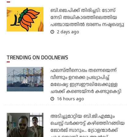
ബി.ജെ.പിക്ക് തിരിച്ചടി: ടോസ്
നേടി അധികാരത്തിലെത്തിയ
പഞ്ചായത്തില്‍ ഭരണം നഷ്ടപ്പെട്ടു
2 days ago
TRENDING ON DOOLNEWS
ഫലസ്തീനൊപ്പം തന്നെയെന്ന്
വീണ്ടും ഉറക്കെ പ്രഖ്യാപിച്ച്
മലേഷ്യ: ഇസ്രഈലിലേക്കുള്ള
ചരക്ക് കണ്ടെയ്‌നര്‍ കണ്ടുകെട്ടി
16 hours ago
അടിച്ചുമാറ്റിയ ബി.ജി.എമ്മും
ചെസ്റ്റ് വര്‍ക്കൗട്ട് കഴിഞ്ഞിറങ്ങിയ
ജോര്‍ജ് സാറും... ട്രോളന്മാര്‍ക്ക്