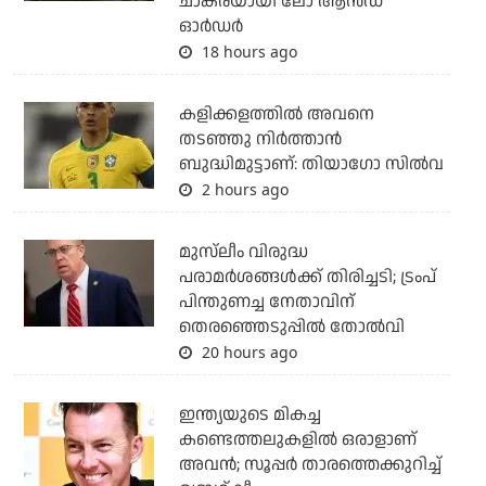
ചാകരയായി ലോ ആന്‍ഡ്
ഓര്‍ഡര്‍
18 hours ago
കളിക്കളത്തില്‍ അവനെ
തടഞ്ഞു നിര്‍ത്താന്‍
ബുദ്ധിമുട്ടാണ്: തിയാഗോ സില്‍വ
2 hours ago
മുസ്‌ലീം വിരുദ്ധ
പരാമര്‍ശങ്ങള്‍ക്ക് തിരിച്ചടി; ട്രംപ്
പിന്തുണച്ച നേതാവിന്
തെരഞ്ഞെടുപ്പില്‍ തോല്‍വി
20 hours ago
ഇന്ത്യയുടെ മികച്ച
കണ്ടെത്തലുകളില്‍ ഒരാളാണ്
അവന്‍; സൂപ്പര്‍ താരത്തെക്കുറിച്ച്