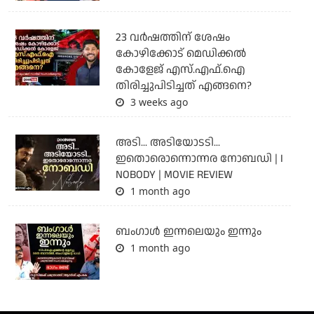
23 വർഷത്തിന് ശേഷം
കോഴിക്കോട് മെഡിക്കൽ
കോളേജ് എസ്.എഫ്.ഐ
തിരിച്ചുപിടിച്ചത് എങ്ങനെ?
3 weeks ago
അടി... അടിയോടടി...
ഇതൊരൊന്നൊന്നര നോബഡി | I
NOBODY | MOVIE REVIEW
1 month ago
ബംഗാള്‍ ഇന്നലെയും ഇന്നും
1 month ago