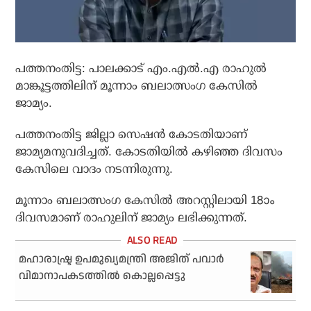
പത്തനംതിട്ട: പാലക്കാട് എം.എൽ.എ രാഹുൽ
മാങ്കൂട്ടത്തിലിന് മൂന്നാം ബലാത്സംഗ കേസിൽ
ജാമ്യം.
പത്തനംതിട്ട ജില്ലാ സെഷൻ കോടതിയാണ്
ജാമ്യമനുവദിച്ചത്. കോടതിയിൽ കഴിഞ്ഞ ദിവസം
കേസിലെ വാദം നടന്നിരുന്നു.
മൂന്നാം ബലാത്സംഗ കേസിൽ അറസ്റ്റിലായി 18ാം
ദിവസമാണ് രാഹുലിന് ജാമ്യം ലഭിക്കുന്നത്.
മഹാരാഷ്ട്ര ഉപമുഖ്യമന്ത്രി അജിത് പവാർ
വിമാനാപകടത്തിൽ കൊല്ലപ്പെട്ടു