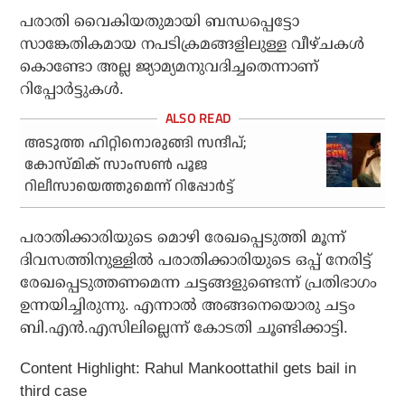
പരാതി വൈകിയതുമായി ബന്ധപ്പെട്ടോ
സാങ്കേതികമായ നപടിക്രമങ്ങളിലുള്ള വീഴ്ചകൾ
കൊണ്ടോ അല്ല ജ്യാമ്യമനുവദിച്ചതെന്നാണ്
റിപ്പോർട്ടുകൾ.
അടുത്ത ഹിറ്റിനൊരുങ്ങി സന്ദീപ്;
കോസ്മിക് സാംസണ്‍ പൂജ
റിലീസായെത്തുമെന്ന് റിപ്പോര്‍ട്ട്
പരാതിക്കാരിയുടെ മൊഴി രേഖപ്പെടുത്തി മൂന്ന്
ദിവസത്തിനുള്ളിൽ പരാതിക്കാരിയുടെ ഒപ്പ് നേരിട്ട്
രേഖപ്പെടുത്തണമെന്ന ചട്ടങ്ങളുണ്ടെന്ന് പ്രതിഭാഗം
ഉന്നയിച്ചിരുന്നു. എന്നാൽ അങ്ങനെയൊരു ചട്ടം
ബി.എൻ.എസിലില്ലെന്ന് കോടതി ചൂണ്ടിക്കാട്ടി.
Content Highlight: Rahul Mankoottathil gets bail in
third case