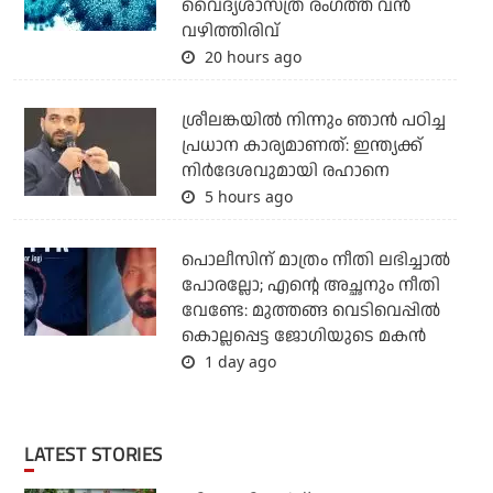
വൈദ്യശാസ്ത്ര രംഗത്ത് വന്‍
വഴിത്തിരിവ്
20 hours ago
ശ്രീലങ്കയില്‍ നിന്നും ഞാന്‍ പഠിച്ച
പ്രധാന കാര്യമാണത്: ഇന്ത്യക്ക്
നിര്‍ദേശവുമായി രഹാനെ
5 hours ago
പൊലീസിന് മാത്രം നീതി ലഭിച്ചാല്‍
പോരല്ലോ; എന്റെ അച്ഛനും നീതി
വേണ്ടേ: മുത്തങ്ങ വെടിവെപ്പില്‍
കൊല്ലപ്പെട്ട ജോഗിയുടെ മകന്‍
1 day ago
LATEST STORIES