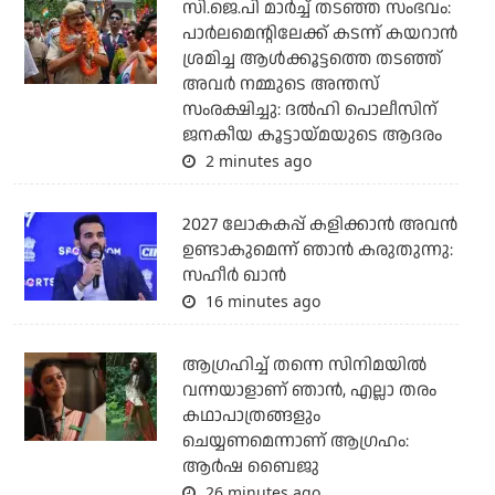
സി.ജെ.പി മാര്‍ച്ച് തടഞ്ഞ സംഭവം:
പാര്‍ലമെന്റിലേക്ക് കടന്ന് കയറാന്‍
ശ്രമിച്ച ആള്‍ക്കൂട്ടത്തെ തടഞ്ഞ്
അവര്‍ നമ്മുടെ അന്തസ്
സംരക്ഷിച്ചു: ദല്‍ഹി പൊലീസിന്
ജനകീയ കൂട്ടായ്മയുടെ ആദരം
2 minutes ago
2027 ലോകകപ്പ് കളിക്കാന്‍ അവന്‍
ഉണ്ടാകുമെന്ന് ഞാന്‍ കരുതുന്നു:
സഹീര്‍ ഖാന്‍
16 minutes ago
ആഗ്രഹിച്ച് തന്നെ സിനിമയില്‍
വന്നയാളാണ് ഞാന്‍, എല്ലാ തരം
കഥാപാത്രങ്ങളും
ചെയ്യണമെന്നാണ് ആഗ്രഹം:
ആര്‍ഷ ബൈജു
26 minutes ago