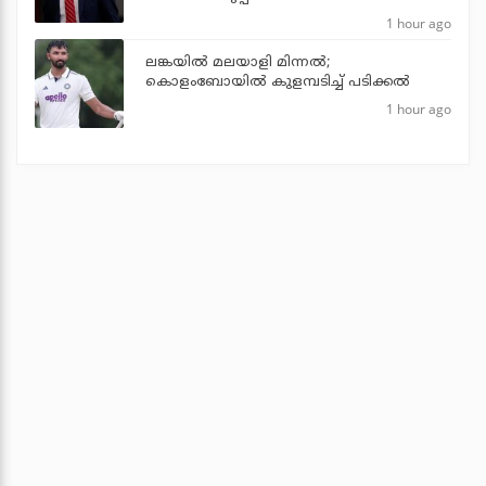
1 hour ago
ലങ്കയില്‍ മലയാളി മിന്നല്‍;
കൊളംബോയിൽ കുളമ്പടിച്ച് പടിക്കല്‍
1 hour ago