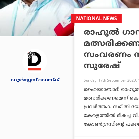
NATIONAL NEWS
രാഹുല്‍ ഗാന്
മത്സരിക്കണ
സംവരണം നല്
സുരേഷ്
ഡൂള്‍ന്യൂസ് ഡെസ്‌ക്
Sunday, 17th September 2023, 
ഹൈദരാബാദ്: രാഹുല്‍ ഗ
മത്സരിക്കണമെന്ന് കൊട
പ്രവര്‍ത്തക സമിതി യ
കേരളത്തില്‍ മികച്ച 
കോണ്‍ഗ്രസിന്റെ പക്ക