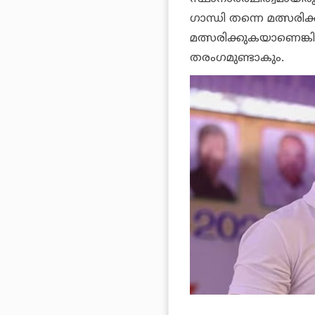
ഗാന്ധി തന്നെ മത്സരിക്
മത്സരിക്കുകയാണെങ്ക
തരംഗമുണ്ടാകും.