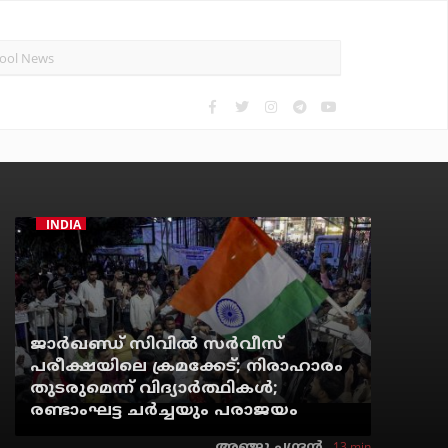
INDIA
ജാര്‍ഖണ്ഡ് സിവില്‍ സര്‍വീസ്
പരീക്ഷയിലെ ക്രമക്കേട്; നിരാഹാരം
തുടരുമെന്ന് വിദ്യാര്‍ത്ഥികള്‍;
രണ്ടാംഘട്ട ചര്‍ച്ചയും പരാജയം
13 min
അഞ്ജു ചന്ദ്രന്‍