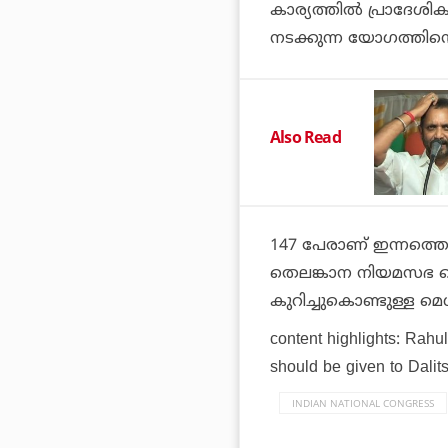
കാര്യത്തില്‍ പ്രാദേശ
നടക്കുന്ന യോഗത്തിന്
Also Read
147 പേരാണ് ഇന്നത്തെ 
തെലങ്കാന നിയമസഭ തെര
കുറിച്ചുകൊണ്ടുള്ള മെഗാ
content highlights:
Rahul
should be given to Dalit
INDIAN NATIONAL CONGRESS