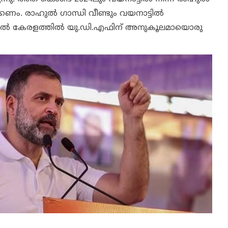
കണം. രാഹുല്‍ ഗാന്ധി വീണ്ടും വയനാട്ടില്‍
ില്‍ കേരളത്തില്‍ യു.ഡി.എഫിന് അനുകൂലമായൊരു