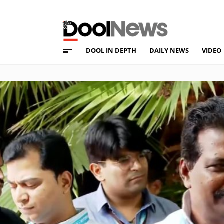
DOOL IN DEPTH
DAILY NEWS
VIDEO