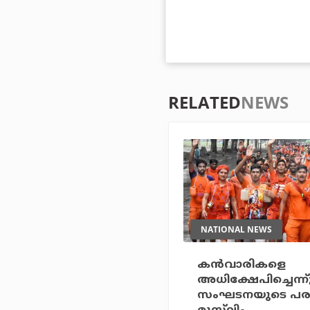
RELATED
NEWS
NATIONAL NEWS
കന്‍വാരികളെ
അധിക്ഷേപിച്ചെന്ന്;
സംഘടനയുടെ പരാ