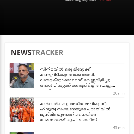
NEWS
TRACKER
സിനിമയില്‍ ഒരു മിസ്റ്റേക്ക്
കണ്ടുപിടിക്കുന്നവരെ അസി.
ഡയറക്ടറാക്കാമെന്ന് വെല്ലുവിളിച്ചു;
ഒരാള്‍ മിസ്റ്റേക്ക് കണ്ടുപിടിച്ച് അയച്ചു:
ജൂഡ്
26 min
കന്‍വാരികളെ അധിക്ഷേപിച്ചെന്ന്;
ഹിന്ദുത്വ സംഘടനയുടെ പരാതിയില്‍
മുസ്‌ലിം പുരോഹിതനെതിരെ
കേസെടുത്ത് യു.പി പൊലീസ്
45 min