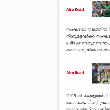
Also Read
സംഘടനാ തലത്തില്‍ സ
നിന്നുള്ളവര്‍ക്ക് സ
ലഭിക്കേണ്ടതുണ്ടെന്നും
കൊടിക്കുന്നില്‍ സുരേ
Also Read
‘2019 ല്‍ കേരളത്തില
നേടാനായതിന്റെ പ്രധ
സ്ഥാനാര്‍ത്ഥിത്വമായിരു