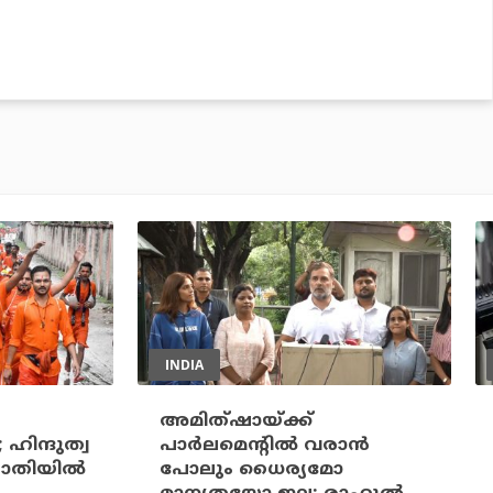
INDIA
അമിത്ഷായ്ക്ക്
 ഹിന്ദുത്വ
പാര്‍ലമെന്റില്‍ വരാന്‍
തിയില്‍
പോലും ധൈര്യമോ