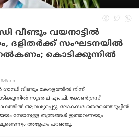
ധി വീണ്ടും വയനാട്ടില്‍
ം, ദളിതര്‍ക്ക് സംഘടനയില്‍
‍കണം; കൊടിക്കുന്നില്‍
10:48 am
ാന്ധി വീണ്ടും കേരളത്തില്‍ നിന്ന്
ിക്കുന്നില്‍ സുരേഷ് എം.പി. കോണ്‍ഗ്രസ്
ോഗത്തില്‍ ആവശ്യപ്പെട്ടു. ലോകസഭ തെരഞ്ഞെടുപ്പില്‍
വിജയം നേടാനുള്ള തന്ത്രങ്ങള്‍ ഇത്തവണയും
ലുണ്ടെന്നും അദ്ദേഹം പറഞ്ഞു.