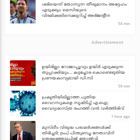
ശരിയെന്ന് തോന്നുന്ന തീരുമാനം അദ്ദേഹം
എടുക്കും; മെസിയുടെ
വിരമിക്കലിനെക്കുറിച്ച് അര്‍ജന്റീന
54 min
Advertisement
ഉയിരില്ലാ റോജാപ്പൂവും ഉയിര്‍ എടുക്കുന്ന
തുപ്പാക്കിയും.... കട്ടച്ചോര കൊണ്ടെഴുതിയ
പ്രണയകാവ്യമായി ഡി.സി
59 min
പ്രകൃതിയിലില്ലാത്ത പുതിയ
വൈറസുകളെ സൃഷ്ടിച്ച് എ.ഐ;
വൈദ്യശാസ്ത്ര രംഗത്ത് വന്‍ വഴിത്തിരിവ്
1 hour ago
മുസ്‌ലീം വിരുദ്ധ പരാമര്‍ശങ്ങള്‍ക്ക്
തിരിച്ചടി; ട്രംപ് പിന്തുണച്ച നേതാവിന്
തെരഞ്ഞെടുപ്പില്‍ തോല്‍വി