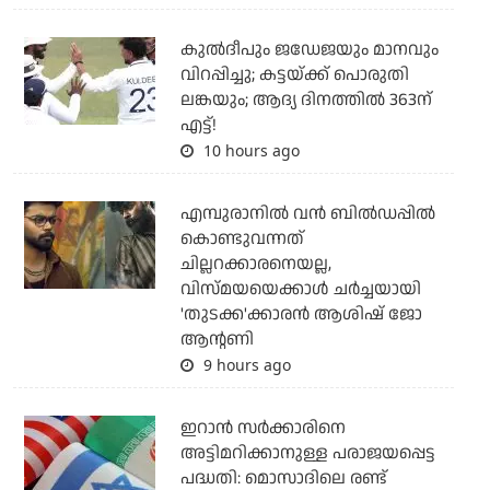
കുല്‍ദീപും ജഡേജയും മാനവും
വിറപ്പിച്ചു; കട്ടയ്ക്ക് പൊരുതി
ലങ്കയും; ആദ്യ ദിനത്തില്‍ 363ന്
എട്ട്!
10 hours ago
എമ്പുരാനില്‍ വന്‍ ബില്‍ഡപ്പില്‍
കൊണ്ടുവന്നത്
ചില്ലറക്കാരനെയല്ല,
വിസ്മയയെക്കാള്‍ ചര്‍ച്ചയായി
'തുടക്ക'ക്കാരന്‍ ആശിഷ് ജോ
ആന്റണി
9 hours ago
ഇറാന്‍ സര്‍ക്കാരിനെ
അട്ടിമറിക്കാനുള്ള പരാജയപ്പെട്ട
പദ്ധതി: മൊസാദിലെ രണ്ട്