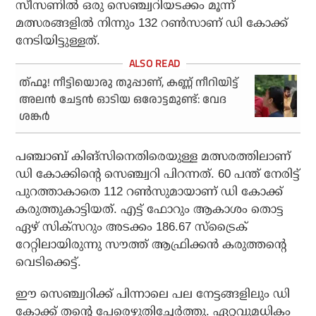
സീസണില്‍ ഒരു സെഞ്ച്വറിയടക്കം മൂന്ന്
മത്സരങ്ങളില്‍ നിന്നും 132 റണ്‍സാണ് ഡി കോക്ക്
നേടിയിട്ടുള്ളത്.
ത്ഫൂ! നീട്ടിയൊരു തുപ്പാണ്, കണ്ണ് നീറിയിട്ട്
അലന്‍ ചേട്ടന്‍ ഓടിയ ഒരോട്ടമുണ്ട്: വേദ
ശങ്കര്‍
പഞ്ചാബ് കിങ്‌സിനെതിരെയുള്ള മത്സരത്തിലാണ്
ഡി കോക്കിന്റെ സെഞ്ച്വറി പിറന്നത്. 60 പന്ത് നേരിട്ട്
പുറത്താകാതെ 112 റണ്‍സുമായാണ് ഡി കോക്ക്
കരുത്തുകാട്ടിയത്. എട്ട് ഫോറും ആകാശം തൊട്ട
ഏഴ് സിക്സറും അടക്കം 186.67 സ്ട്രൈക്
റേറ്റിലായിരുന്നു സൗത്ത് ആഫ്രിക്കന്‍ കരുത്തന്റെ
വെടിക്കെട്ട്.
ഈ സെഞ്ച്വറിക്ക് പിന്നാലെ പല നേട്ടങ്ങളിലും ഡി
കോക്ക് തന്റെ പേരെഴുതിച്ചേര്‍ത്തു. ഏറ്റവുമധികം