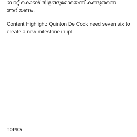
ബാറ്റ് കൊണ്ട് തിളങ്ങുമോയെന്ന് കണ്ടുതന്നെ
അറിയണം.
Content Highlight: Quinton De Cock need seven six to
create a new milestone in ipl
TOPICS