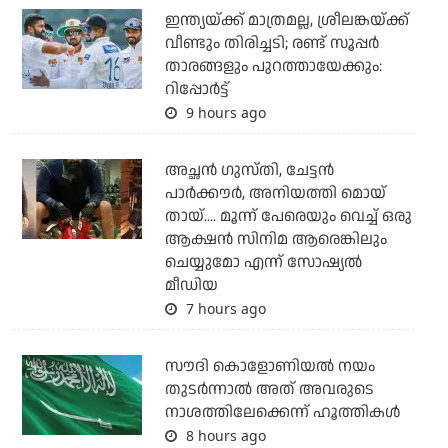
ഇന്ത്യയ്ക്ക് മാത്രമല്ല, ശ്രീലങ്കയ്ക്ക്
വീണ്ടും തിരിച്ചടി; രണ്ട് സൂപ്പര്‍
താരങ്ങളും പുറത്തായേക്കും:
റിപ്പോര്‍ട്ട്
9 hours ago
അച്ഛന്‍ ഗുസ്തി, ചേട്ടന്‍
പാര്‍ക്കൗര്‍, അനിയത്തി മൊയ്
തായ്.... മൂന്ന് പേരെയും വെച്ച് ഒരു
ആക്ഷന്‍ സിനിമ ആരെങ്കിലും
ചെയ്യുമോ എന്ന് സോഷ്യല്‍
മീഡിയ
7 hours ago
സൗദി കൊളോണിയല്‍ നയം
തുടര്‍ന്നാല്‍ അത് അവരുടെ
നാശത്തിലേക്കെന്ന് ഹൂത്തികള്‍
8 hours ago