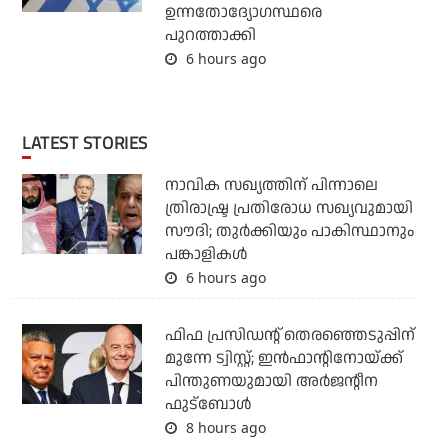
ഉന്നതോദ്യോഗസ്ഥരെ
പുറത്താക്കി
6 hours ago
LATEST STORIES
നാവിക സഖ്യത്തിന് പിന്നാലെ
ത്രിരാഷ്ട്ര പ്രതിരോധ സഖ്യവുമായി
സൗദി; തുര്‍ക്കിയും പാകിസ്ഥാനും
പങ്കാളികള്‍
6 hours ago
ഫിഫ പ്രസിഡന്റ് തെരഞ്ഞെടുപ്പിന്
മുന്നേ ട്വിസ്റ്റ്; ഇന്‍ഫാന്റിനോയ്ക്ക്
പിന്തുണയുമായി അര്‍ജന്റീന
ഫുട്‌ബോള്‍
8 hours ago