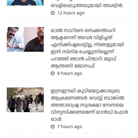
വെളിപ്പെടുത്തലുമായി അശ്വിന്‍
12 hours ago
ലാല്‍ സാറിനെ സെക്കന്‍ഡറി
ആക്ടറെന്ന് അവര്‍ വിളിച്ചത്
എനിക്കിഷ്ടപ്പെട്ടില്ല, നിങ്ങളുമായി
ഇനി സിനിമ ചെയ്യുന്നില്ലെന്ന്
പറഞ്ഞ് ഞാന്‍ പിന്മാറി: ജൂഡ്
ആന്തണി ജോസഫ്
8 hours ago
ഇസ്രഈലി കുടിയേറ്റക്കാരുടെ
ആക്രമണങ്ങള്‍: വെസ്റ്റ് ബാങ്കില്‍
അന്താരാഷ്ട്ര സുരക്ഷാ സേനയെ
വിന്യസിക്കണമെന്ന് ലാന്‍ഡ് ഫോര്‍
ഓള്‍
7 hours ago