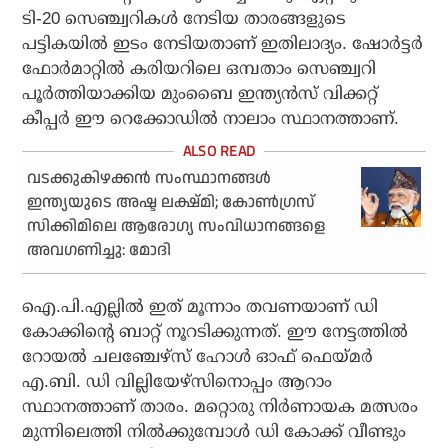
ടി-20 സെഞ്ച്വറികള്‍ നേടിയ താരങ്ങളുടെ
പട്ടികയില്‍ ഇടം നേടിയതാണ് ഇതിലാദ്യം. ഷോര്‍ട്ടര്‍
ഫോര്‍മാറ്റില്‍ കരിയറിലെ ഒമ്പതാം സെഞ്ച്വറി
പൂര്‍ത്തിയാക്കിയ മുംബൈ ഇന്ത്യന്‍സ് വിക്കറ്റ്
കീപ്പര്‍ ഈ റെക്കോഡില്‍ നാലാം സ്ഥാനത്താണ്.
വടക്കുകിഴക്കന്‍ സംസ്ഥാനങ്ങള്‍
ഇന്ത്യയുടെ അഷ്ട ലക്ഷ്മി; കോണ്‍ഗ്രസ്
സിക്കിമിലെ ആരോഗ്യ സംവിധാനങ്ങളെ
അവഗണിച്ചു: മോദി
ഐ.പി.എല്ലില്‍ ഇത് മൂന്നാം തവണയാണ് ഡി
കോക്കിന്റെ ബാറ്റ് നൂറടിക്കുന്നത്. ഈ നേട്ടത്തില്‍
റോയല്‍ ചലഞ്ചേഴ്സ് ഹോള്‍ ഓഫ് ഫെയ്മര്‍
എ.ബി. ഡി വില്ലിയേഴ്സിനൊപ്പം ആറാം
സ്ഥാനത്താണ് താരം. മറ്റൊരു നിര്‍ണായക മത്സരം
മുന്നിലെത്തി നില്‍ക്കുമ്പോള്‍ ഡി കോക്ക് വീണ്ടും