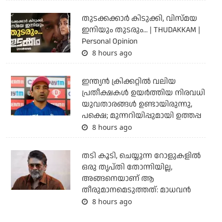
തുടക്കക്കാര്‍ കിടുക്കി, വിസ്മയ
ഇനിയും തുടരും... | THUDAKKAM |
Personal Opinion
8 hours ago
ഇന്ത്യന്‍ ക്രിക്കറ്റില്‍ വലിയ
പ്രതീക്ഷകള്‍ ഉയര്‍ത്തിയ നിരവധി
യുവതാരങ്ങള്‍ ഉണ്ടായിരുന്നു,
പക്ഷെ; മുന്നറിയിപ്പുമായി ഉത്തപ്പ
8 hours ago
തടി കൂടി, ചെയ്യുന്ന റോളുകളില്‍
ഒരു തൃപ്തി തോന്നിയില്ല,
അങ്ങനെയാണ് ആ
തീരുമാനമെടുത്തത്: മാധവന്‍
8 hours ago