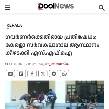
KERALA
ഗവര്‍ണര്‍ക്കെതിരായ പ്രതിഷേധം;
കേരളാ സര്‍വകലാശാല ആസ്ഥാനം
കീഴടക്കി എസ്.എഫ്.ഐ
Jul 08, 2025, 2:01 pm
ഡൂള്‍ന്യൂസ് ഡെസ്‌ക്