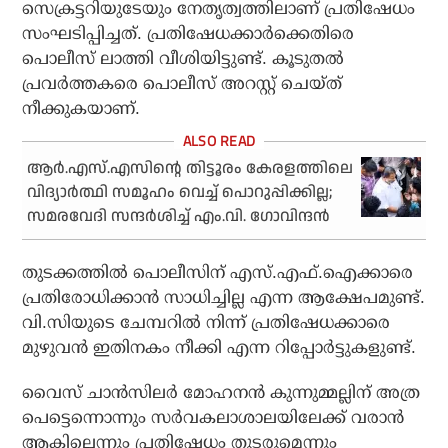
സെക്രട്ടറിയുടേയും നേതൃത്വത്തിലാണ് പ്രതിഷേധം
സംഘടിപ്പിച്ചത്. പ്രതിഷേധക്കാര്‍ക്കെതിരെ
പൊലീസ് ലാത്തി വീശിയിട്ടുണ്ട്. കൂടുതല്‍
പ്രവര്‍ത്തകരെ പൊലീസ് അറസ്റ്റ് ചെയ്ത്
നീക്കുകയാണ്.
ആര്‍.എസ്.എസിന്റെ തിട്ടൂരം കേരളത്തിലെ
വിദ്യാര്‍ത്ഥി സമൂഹം വെച്ച് പൊറുപ്പിക്കില്ല;
സമരവേദി സന്ദര്‍ശിച്ച് എം.വി. ഗോവിന്ദന്‍
തുടക്കത്തില്‍ പൊലീസിന് എസ്.എഫ്.ഐക്കാരെ
പ്രതിരോധിക്കാന്‍ സാധിച്ചില്ല എന്ന ആക്ഷേപമുണ്ട്.
വി.സിയുടെ ചേമ്പറില്‍ നിന്ന് പ്രതിഷേധക്കാരെ
മുഴുവന്‍ ഇതിനകം നീക്കി എന്ന റിപ്പോര്‍ട്ടുകളുണ്ട്.
വൈസ് ചാന്‍സിലര്‍ മോഹനന്‍ കുന്നുമ്മല്ലിന് അത്ര
പെട്ടെന്നൊന്നും സര്‍വകലാശാലയിലേക്ക് വരാന്‍
ആകില്ലെന്നും പ്രതിഷേധം തുടരുമെന്നും