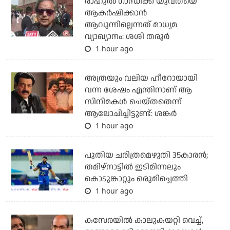
രാഹുല്‍ ഗാന്ധിക്ക് യുവതയെ
ആകര്‍ഷിക്കാന്‍
ആവുന്നില്ലെന്നത് മാധ്യമ
വ്യാഖ്യാനം: ശശി തരൂര്‍
1 hour ago
അത്രയും വലിയ ഹീറോയായി
വന്ന ശേഷം എന്തിനാണ് ആ
സിനിമകള്‍ ചെയ്തതെന്ന്
ആലോചിച്ചിട്ടുണ്ട്: ശങ്കര്‍
1 hour ago
പുതിയ ചരിത്രമെഴുതി 35കാരന്‍;
തമിഴ്‌നാട്ടില്‍ ഇടിമിന്നലും
കൊടുങ്കാറ്റും ഒരുമിച്ചെത്തി
1 hour ago
കസേരയിൽ കാലുകയറ്റി വെച്ച്,