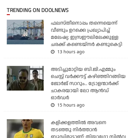
TRENDING ON DOOLNEWS
ഫലസ്തീനൊപ്പം തന്നെയെന്ന്
വീണ്ടും ഉറക്കെ പ്രഖ്യാപിച്ച്
മലേഷ്യ: ഇസ്രഈലിലേക്കുള്ള
ചരക്ക് കണ്ടെയ്‌നര്‍ കണ്ടുകെട്ടി
13 hours ago
അടിച്ചുമാറ്റിയ ബി.ജി.എമ്മും
ചെസ്റ്റ് വര്‍ക്കൗട്ട് കഴിഞ്ഞിറങ്ങിയ
ജോര്‍ജ് സാറും... ട്രോളന്മാര്‍ക്ക്
ചാകരയായി ലോ ആന്‍ഡ്
ഓര്‍ഡര്‍
15 hours ago
കളിക്കളത്തില്‍ അവനെ
തടഞ്ഞു നിര്‍ത്താന്‍
ബുദ്ധിമുട്ടാണ്: തിയാഗോ സില്‍വ