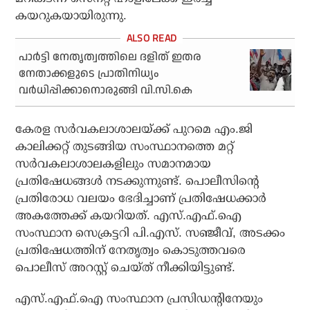
കയറുകയായിരുന്നു.
പാര്‍ട്ടി നേതൃത്വത്തിലെ ദളിത് ഇതര
നേതാക്കളുടെ പ്രാതിനിധ്യം
വര്‍ധിപ്പിക്കാനൊരുങ്ങി വി.സി.കെ
കേരള സര്‍വകലാശാലയ്ക്ക് പുറമെ എം.ജി
കാലിക്കറ്റ് തുടങ്ങിയ സംസ്ഥാനത്തെ മറ്റ്
സര്‍വകലാശാലകളിലും സമാനമായ
പ്രതിഷേധങ്ങള്‍ നടക്കുന്നുണ്ട്. പൊലീസിന്റെ
പ്രതിരോധ വലയം ഭേദിച്ചാണ് പ്രതിഷേധക്കാര്‍
അകത്തേക്ക് കയറിയത്. എസ്.എഫ്.ഐ
സംസ്ഥാന സെക്രട്ടറി പി.എസ്. സഞ്ജീവ്, അടക്കം
പ്രതിഷേധത്തിന് നേതൃത്വം കൊടുത്തവരെ
പൊലീസ് അറസ്റ്റ് ചെയ്ത് നീക്കിയിട്ടുണ്ട്.
എസ്.എഫ്.ഐ സംസ്ഥാന പ്രസിഡന്റിനേയും