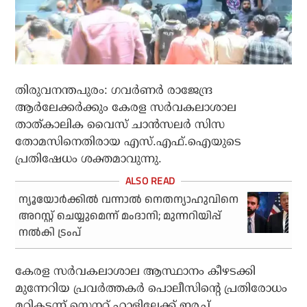
തിരുവനന്തപുരം: ഗവര്‍ണര്‍ രാജേന്ദ്ര
ആര്‍ലേക്കര്‍ക്കും കേരള സര്‍വകലാശാല
താത്കാലിക വൈസ് ചാന്‍സലര്‍ സിസ
തോമസിനെതിരായ എസ്.എഫ്.ഐയുടെ
പ്രതിഷേധം ശക്തമാവുന്നു.
ന്യൂയോര്‍ക്കില്‍ വന്നാല്‍ നെതന്യാഹുവിനെ
അറസ്റ്റ് ചെയ്യുമെന്ന് മംദാനി; മുന്നറിയിപ്പ്
നല്‍കി ട്രംപ്
കേരള സര്‍വകലാശാല ആസ്ഥാനം കീഴടക്കി
മുന്നേറിയ പ്രവര്‍ത്തകര്‍ പൊലീസിന്റെ പ്രതിരോധം
മറികടന്ന് സെനറ്റ് ഹാളിലേക്ക് ഇരച്ച്