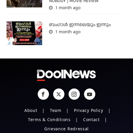
NOBODY | MOVIE REVIEW
1 month ago
ബംഗാള്‍ ഇന്നലെയും ഇന്നും
1 month ago
About
Team
Privacy Policy
Terms & Conditions
Contact
Grievance Redressal