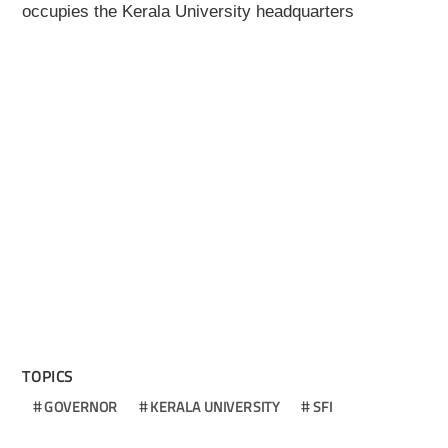
occupies the Kerala University headquarters
TOPICS
GOVERNOR
KERALA UNIVERSITY
SFI