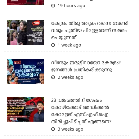
19 hours ago
കേന്ദ്രം തിരുത്തുക തന്നെ വേണ്ടി
വരും പുതിയ പിള്ളേരാണ് സമരം
ചെയ്യുന്നത്
1 week ago
വീണ്ടും ഇരുട്ടിലായോ കേരളം?
ജനങ്ങൾ പ്രതികരിക്കുന്നു
2 weeks ago
23 വർഷത്തിന് ശേഷം
കോഴിക്കോട് മെഡിക്കൽ
കോളേജ് എസ്.എഫ്.ഐ
തിരിച്ചുപിടിച്ചത് എങ്ങനെ?
3 weeks ago