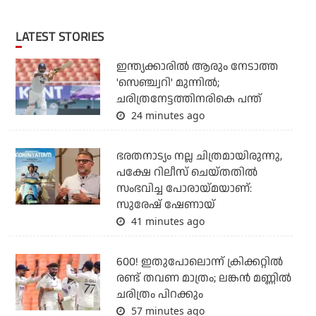
LATEST STORIES
ഇന്ത്യക്കാരില്‍ ആരും നേടാത്ത
'സെഞ്ച്വറി' മുന്നില്‍;
ചരിത്രനേട്ടത്തിനരികെ പന്ത്
24 minutes ago
ഭരതനാട്യം നല്ല ചിത്രമായിരുന്നു,
പക്ഷേ റിലീസ് ചെയ്തതില്‍
സംഭവിച്ച പോരായ്മയാണ്:
സുരേഷ് ഷേണായ്
41 minutes ago
600! ഇതുപോലൊന്ന് ക്രിക്കറ്റില്‍
രണ്ട് തവണ മാത്രം; ലങ്കന്‍ മണ്ണില്‍
ചരിത്രം പിറക്കും
57 minutes ago