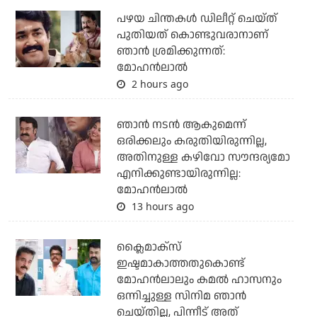
പഴയ ചിന്തകള്‍ ഡിലീറ്റ് ചെയ്ത്
പുതിയത് കൊണ്ടുവരാനാണ്
ഞാന്‍ ശ്രമിക്കുന്നത്:
മോഹന്‍ലാല്‍
2 hours ago
ഞാൻ നടൻ ആകുമെന്ന്
ഒരിക്കലും കരുതിയിരുന്നില്ല,
അതിനുള്ള കഴിവോ സൗന്ദര്യമോ
എനിക്കുണ്ടായിരുന്നില്ല:
മോഹൻലാൽ
13 hours ago
ക്ലൈമാക്‌സ്
ഇഷ്ടമാകാത്തതുകൊണ്ട്
മോഹന്‍ലാലും കമല്‍ ഹാസനും
ഒന്നിച്ചുള്ള സിനിമ ഞാന്‍
ചെയ്തില്ല, പിന്നീട് അത്