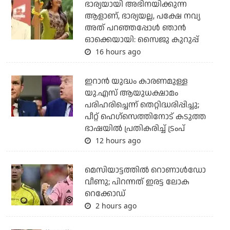
ഭാര്യയായി അഭിനയിക്കുന്ന
ആളാണ്, ഭാര്യയല്ല, പക്ഷേ നവ്യ
അത് പറഞ്ഞപ്പോള്‍ ഞാന്‍
ഓക്കെയായി: സൈജു കുറുപ്പ്
16 hours ago
ഇറാന്‍ യുദ്ധം കാരണമുള്ള
യു.എസ് ആയുധക്ഷാമം
പരിഹരിച്ചെന്ന് തെറ്റിദ്ധരിപ്പിച്ചു;
പീറ്റ് ഹെഗ്‌സെത്തിനോട് കടുത്ത
ഭാഷയില്‍ പ്രതികരിച്ച് ട്രംപ്
12 hours ago
മെസിയാട്ടത്തില്‍ റൊണാള്‍ഡോ
വീണു; പിറന്നത് ഇരട്ട ലോക
റെക്കോഡ്
2 hours ago