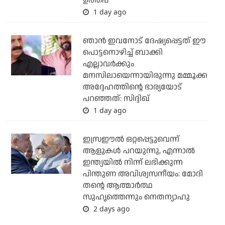
ഉത്തപ്പ
1 day ago
ഞാന്‍ ഇവനോട് ദേഷ്യപ്പെട്ടത് ഈ
പൊട്ടനൊഴിച്ച് ബാക്കി
എല്ലാവര്‍ക്കും
മനസിലായെന്നായിരുന്നു മമ്മൂക്ക
അദ്ദേഹത്തിന്റെ ഭാര്യയോട്
പറഞ്ഞത്: സിദ്ദിഖ്
1 day ago
ഇസ്രഈല്‍ ഒറ്റപ്പെട്ടുവെന്ന്
ആളുകള്‍ പറയുന്നു, എന്നാല്‍
ഇന്ത്യയില്‍ നിന്ന് ലഭിക്കുന്ന
പിന്തുണ അവിശ്വസനീയം: മോദി
തന്റെ ആത്മാര്‍ത്ഥ
സുഹൃത്തെന്നും നെതന്യാഹു
2 days ago