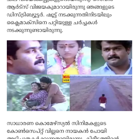
ആര്‍ട്‌സ് വിജയകുമാറായിരുന്നു ഞങ്ങളുടെ
ഡിസ്ട്രിബ്യൂട്ടര്‍. ഷൂട്ട് നടക്കുന്നതിനിടയിലും
ക്ലൈമാക്‌സിനെ പറ്റിയുള്ള ചര്‍ച്ചകള്‍
നടക്കുന്നുണ്ടായിരുന്നു.
സാധാരണ കൊമേഴ്‌സ്യല്‍ സിനിമകളുടെ
കോണ്‍സെപ്റ്റ് വില്ലനെ നായകന്‍ പോയി
അടിച്ചുതകര്‍ക്കുന്നതായിരുന്നു. കിരീടത്തിന്റെ