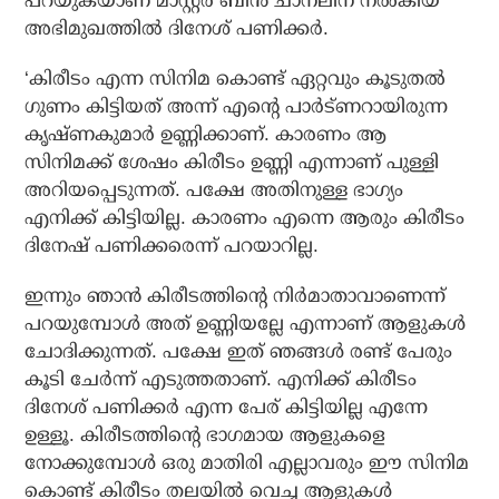
പറയുകയാണ് മാസ്റ്റര്‍ ബിന്‍ ചാനലിന് നല്‍കിയ
അഭിമുഖത്തില്‍ ദിനേശ് പണിക്കര്‍.
‘കിരീടം എന്ന സിനിമ കൊണ്ട് ഏറ്റവും കൂടുതല്‍
ഗുണം കിട്ടിയത് അന്ന് എന്റെ പാര്‍ട്ണറായിരുന്ന
കൃഷ്ണകുമാര്‍ ഉണ്ണിക്കാണ്. കാരണം ആ
സിനിമക്ക് ശേഷം കിരീടം ഉണ്ണി എന്നാണ് പുള്ളി
അറിയപ്പെടുന്നത്. പക്ഷേ അതിനുള്ള ഭാഗ്യം
എനിക്ക് കിട്ടിയില്ല. കാരണം എന്നെ ആരും കിരീടം
ദിനേഷ് പണിക്കരെന്ന് പറയാറില്ല.
ഇന്നും ഞാന്‍ കിരീടത്തിന്റെ നിര്‍മാതാവാണെന്ന്
പറയുമ്പോള്‍ അത് ഉണ്ണിയല്ലേ എന്നാണ് ആളുകള്‍
ചോദിക്കുന്നത്. പക്ഷേ ഇത് ഞങ്ങള്‍ രണ്ട് പേരും
കൂടി ചേര്‍ന്ന് എടുത്തതാണ്. എനിക്ക് കിരീടം
ദിനേശ് പണിക്കര്‍ എന്ന പേര് കിട്ടിയില്ല എന്നേ
ഉള്ളൂ. കിരീടത്തിന്റെ ഭാഗമായ ആളുകളെ
നോക്കുമ്പോള്‍ ഒരു മാതിരി എല്ലാവരും ഈ സിനിമ
കൊണ്ട് കിരീടം തലയില്‍ വെച്ച ആളുകള്‍