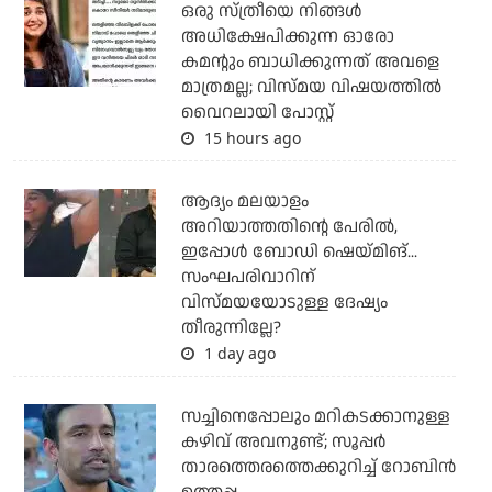
ഒരു സ്ത്രീയെ നിങ്ങള്‍
അധിക്ഷേപിക്കുന്ന ഓരോ
കമന്റും ബാധിക്കുന്നത് അവളെ
മാത്രമല്ല; വിസ്മയ വിഷയത്തില്‍
വൈറലായി പോസ്റ്റ്
15 hours ago
ആദ്യം മലയാളം
അറിയാത്തതിന്റെ പേരില്‍,
ഇപ്പോള്‍ ബോഡി ഷെയ്മിങ്...
സംഘപരിവാറിന്
വിസ്മയയോടുള്ള ദേഷ്യം
തീരുന്നില്ലേ?
1 day ago
സച്ചിനെപ്പോലും മറികടക്കാനുള്ള
കഴിവ് അവനുണ്ട്; സൂപ്പര്‍
താരത്തെരത്തെക്കുറിച്ച് റോബിന്‍