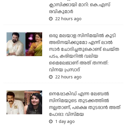
ക്ലാസിക്കായി മാറി: കെ.എസ്
രവികുമാര്‍
22 hours ago
ഒരു മലയാള സിനിമയില്‍ കൂടി
അഭിനയിക്കുമോ എന്ന് ലാല്‍
സാര്‍ ചോദിച്ചതുകൊണ്ട് ചെയ്ത
പടം, കരിയറില്‍ വലിയ
മൈലേജാണ് അത് തന്നത്:
വിനയ പ്രസാദ്
22 hours ago
നെപ്പോകിഡ് എന്ന ലേബൽ
സിനിമയുടെ തുടക്കത്തിൽ
നല്ലതാണ്, പക്ഷെ തുടരാൻ അത്
പോരാ: വിസ്മയ
1 day ago