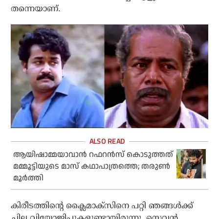
തന്നെയാണ്.
ആയിഷാമ്മയാവാന്‍ റഫറന്‍സ് കൊടുത്തത്
മമ്മൂട്ടിയുടെ മാസ് കഥാപാത്രത്തെ; തരുണ്‍
മൂര്‍ത്തി
കിരീടത്തിന്റെ ക്ലൈമാക്‌സിനെ പറ്റി ഞങ്ങള്‍ക്ക്
ചില വിയോജിപ്പുകളുണ്ടായിരുന്നു. സെവന്‍