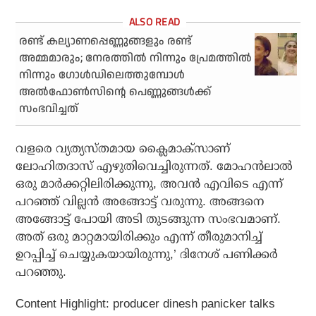
രണ്ട് കല്യാണപ്പെണ്ണുങ്ങളും രണ്ട്
അമ്മമാരും; നേരത്തില്‍ നിന്നും പ്രേമത്തില്‍
നിന്നും ഗോള്‍ഡിലെത്തുമ്പോള്‍
അല്‍ഫോണ്‍സിന്റെ പെണ്ണുങ്ങള്‍ക്ക്
സംഭവിച്ചത്
വളരെ വ്യത്യസ്തമായ ക്ലൈമാക്‌സാണ്
ലോഹിതദാസ് എഴുതിവെച്ചിരുന്നത്. മോഹന്‍ലാല്‍
ഒരു മാര്‍ക്കറ്റിലിരിക്കുന്നു, അവന്‍ എവിടെ എന്ന്
പറഞ്ഞ് വില്ലന്‍ അങ്ങോട്ട് വരുന്നു. അങ്ങനെ
അങ്ങോട്ട് പോയി അടി തുടങ്ങുന്ന സംഭവമാണ്.
അത് ഒരു മാറ്റമായിരിക്കും എന്ന് തീരുമാനിച്ച്
ഉറപ്പിച്ച് ചെയ്യുകയായിരുന്നു,’ ദിനേശ് പണിക്കര്‍
പറഞ്ഞു.
Content Highlight: producer dinesh panicker talks