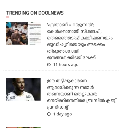
TRENDING ON DOOLNEWS
'എന്താണ് പറയുന്നത്';
കേള്‍ക്കാനായി സി.ജെ.പി;
തെരഞ്ഞെടുപ്പ് കമ്മീഷനെയും
ജുഡീഷ്യറിയെയും അടക്കം
തിരുത്താനായി
ജനങ്ങള്‍ക്കിടയിലേക്ക്
11 hours ago
ഈ തട്ടിപ്പുകാരനെ
ആരാധിക്കുന്ന നമ്മള്‍
തന്നെയാണ് തെറ്റുകാര്‍;
നെയ്മറിനെതിരെ ബ്രസീല്‍ ക്ലബ്ബ്
പ്രസിഡന്റ്
1 day ago