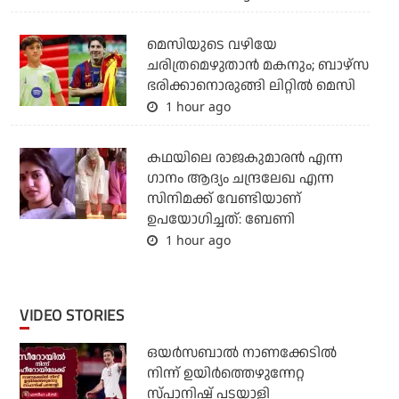
മെസിയുടെ വഴിയേ
ചരിത്രമെഴുതാന്‍ മകനും; ബാഴ്‌സ
ഭരിക്കാനൊരുങ്ങി ലിറ്റില്‍ മെസി
1 hour ago
കഥയിലെ രാജകുമാരൻ എന്ന
ഗാനം ആദ്യം ചന്ദ്രലേഖ എന്ന
സിനിമക്ക് വേണ്ടിയാണ്
ഉപയോഗിച്ചത്: ബേണി
1 hour ago
VIDEO STORIES
ഒയര്‍സബാൽ നാണക്കേടിൽ
നിന്ന് ഉയിർത്തെഴുന്നേറ്റ
സ്പാനിഷ് പടയാളി