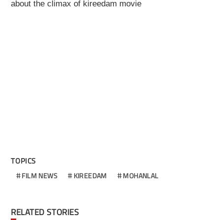
about the climax of kireedam movie
TOPICS
FILM NEWS
KIREEDAM
MOHANLAL
RELATED STORIES