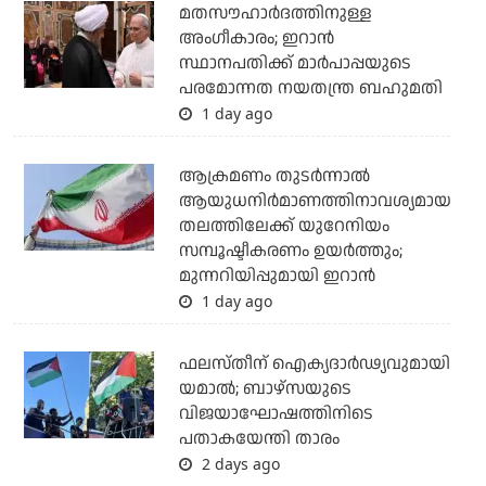
മതസൗഹാര്‍ദത്തിനുള്ള
അംഗീകാരം; ഇറാന്‍
സ്ഥാനപതിക്ക് മാര്‍പാപ്പയുടെ
പരമോന്നത നയതന്ത്ര ബഹുമതി
1 day ago
ആക്രമണം തുടര്‍ന്നാല്‍
ആയുധനിര്‍മാണത്തിനാവശ്യമായ
തലത്തിലേക്ക് യുറേനിയം
സമ്പൂഷ്ടീകരണം ഉയര്‍ത്തും;
മുന്നറിയിപ്പുമായി ഇറാന്‍
1 day ago
ഫലസ്തീന് ഐക്യദാര്‍ഢ്യവുമായി
യമാല്‍; ബാഴ്സയുടെ
വിജയാഘോഷത്തിനിടെ
പതാകയേന്തി താരം
2 days ago