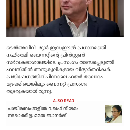
ടെല്‍അവീവ്: മുന്‍ ഇസ്രഈല്‍ പ്രധാനമന്ത്രി
നഫ്താലി ബെന്നറ്റിന്റെ പ്രിന്‍സ്റ്റണ്‍
സര്‍വകലാശാലയിലെ പ്രസംഗം തടസപ്പെടുത്തി
ഫലസ്തീന്‍ അനുകൂലികളായ വിദ്യാര്‍ത്ഥികള്‍.
പ്രതിഷേധത്തിന് പിന്നാലെ ഫയര്‍ അലാറം
മുഴക്കിയെങ്കിലും ബെന്നറ്റ് പ്രസംഗം
തുടരുകയായിരുന്നു.
പശ്ചിമബംഗാളില്‍ വഖഫ് നിയമം
നടപ്പാക്കില്ല: മമത ബാനര്‍ജി