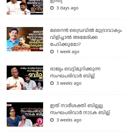
ഇന്ത്യ
3 days ago
മറൈൻ ഡ്രൈവിൽ മുദ്രാവാക്യം
വിളിച്ചാൽ അമേരിക്ക
പേടിക്കുമോ?
1 week ago
രാജ്യം വെട്ടിമുറിക്കുന്ന
സംഘപരിവാർ ബില്ല്
3 weeks ago
ഇത് നാരീശക്തി ബില്ലല്ല
സംഘപരിവാർ നാടക ബില്ല്
3 weeks ago