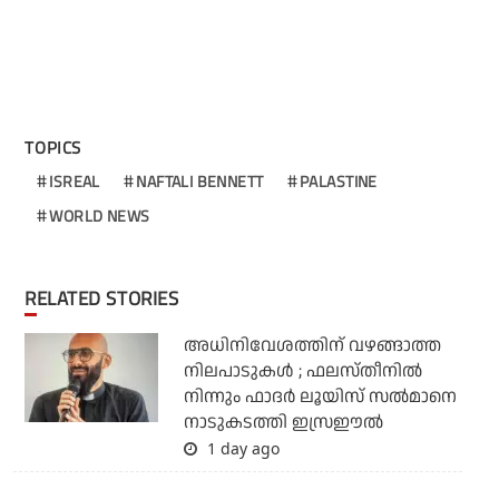
TOPICS
ISREAL
NAFTALI BENNETT
PALASTINE
WORLD NEWS
RELATED STORIES
അധിനിവേശത്തിന് വഴങ്ങാത്ത
നിലപാടുകള്‍ ; ഫലസ്തീനില്‍
നിന്നും ഫാദര്‍ ലൂയിസ് സല്‍മാനെ
നാടുകടത്തി ഇസ്രഈല്‍
1 day ago