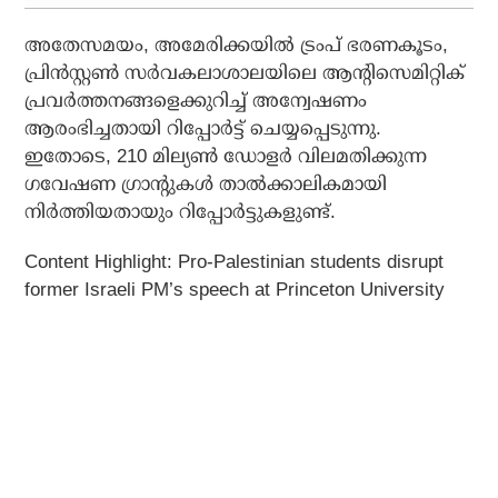
അതേസമയം, അമേരിക്കയില്‍ ട്രംപ് ഭരണകൂടം,
പ്രിന്‍സ്റ്റണ്‍ സര്‍വകലാശാലയിലെ ആന്റിസെമിറ്റിക്
പ്രവര്‍ത്തനങ്ങളെക്കുറിച്ച് അന്വേഷണം
ആരംഭിച്ചതായി റിപ്പോര്‍ട്ട് ചെയ്യപ്പെടുന്നു.
ഇതോടെ, 210 മില്യണ്‍ ഡോളര്‍ വിലമതിക്കുന്ന
ഗവേഷണ ഗ്രാന്റുകള്‍ താല്‍ക്കാലികമായി
നിര്‍ത്തിയതായും റിപ്പോര്‍ട്ടുകളുണ്ട്.
Content Highlight:
Pro-Palestinian students disrupt
former Israeli PM’s speech at Princeton University