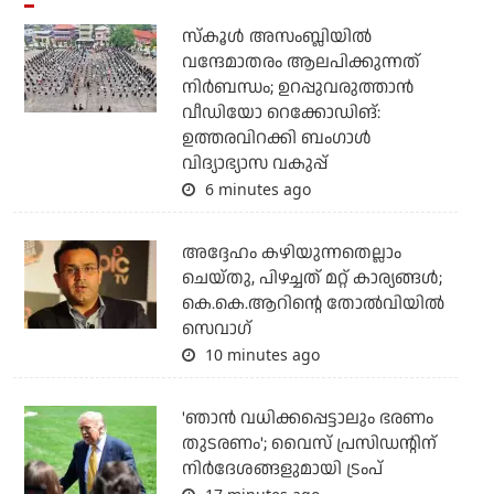
സ്‌കൂള്‍ അസംബ്ലിയില്‍
വന്ദേമാതരം ആലപിക്കുന്നത്
നിര്‍ബന്ധം; ഉറപ്പുവരുത്താന്‍
വീഡിയോ റെക്കോഡിങ്:
ഉത്തരവിറക്കി ബംഗാള്‍
വിദ്യാഭ്യാസ വകുപ്പ്
6 minutes ago
അദ്ദേഹം കഴിയുന്നതെല്ലാം
ചെയ്തു, പിഴച്ചത് മറ്റ് കാര്യങ്ങള്‍;
കെ.കെ.ആറിന്റെ തോല്‍വിയില്‍
സെവാഗ്
10 minutes ago
'ഞാന്‍ വധിക്കപ്പെട്ടാലും ഭരണം
തുടരണം'; വൈസ് പ്രസിഡന്റിന്
നിര്‍ദേശങ്ങളുമായി ട്രംപ്